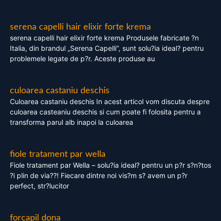
serena capelli hair elixir forte krema
serena capelli hair elixir forte krema Produsele fabricate ?n
Italia, din brandul „Serena Capelli”, sunt solu?ia ideal? pentru
problemele legate de p?r. Aceste produse au
culoarea castaniu deschis
Culoarea castaniu deschis In acest articol vom discuta despre
culoarea casteaniu deschis si cum poate fi folosita pentru a
transforma parul alb inapoi la culoarea
fiole tratament par wella
Fiole tratament par Wella – solu?ia ideal? pentru un p?r s?n?tos
?i plin de via??! Fiecare dintre noi vis?m s? avem un p?r
perfect, str?lucitor
forcapil dona