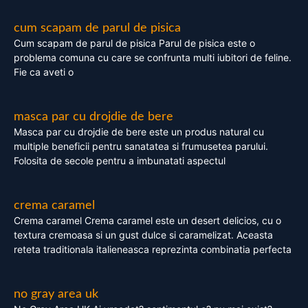
cum scapam de parul de pisica
Cum scapam de parul de pisica Parul de pisica este o
problema comuna cu care se confrunta multi iubitori de feline.
Fie ca aveti o
masca par cu drojdie de bere
Masca par cu drojdie de bere este un produs natural cu
multiple beneficii pentru sanatatea si frumusetea parului.
Folosita de secole pentru a imbunatati aspectul
crema caramel
Crema caramel Crema caramel este un desert delicios, cu o
textura cremoasa si un gust dulce si caramelizat. Aceasta
reteta traditionala italieneasca reprezinta combinatia perfecta
no gray area uk