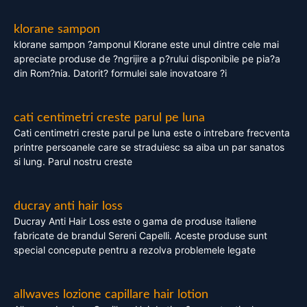
klorane sampon
klorane sampon ?amponul Klorane este unul dintre cele mai
apreciate produse de ?ngrijire a p?rului disponibile pe pia?a
din Rom?nia. Datorit? formulei sale inovatoare ?i
cati centimetri creste parul pe luna
Cati centimetri creste parul pe luna este o intrebare frecventa
printre persoanele care se straduiesc sa aiba un par sanatos
si lung. Parul nostru creste
ducray anti hair loss
Ducray Anti Hair Loss este o gama de produse italiene
fabricate de brandul Sereni Capelli. Aceste produse sunt
special concepute pentru a rezolva problemele legate
allwaves lozione capillare hair lotion