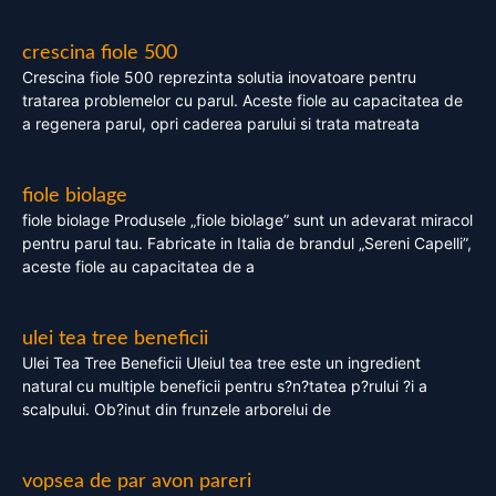
crescina fiole 500
Crescina fiole 500 reprezinta solutia inovatoare pentru
tratarea problemelor cu parul. Aceste fiole au capacitatea de
a regenera parul, opri caderea parului si trata matreata
fiole biolage
fiole biolage Produsele „fiole biolage” sunt un adevarat miracol
pentru parul tau. Fabricate in Italia de brandul „Sereni Capelli”,
aceste fiole au capacitatea de a
ulei tea tree beneficii
Ulei Tea Tree Beneficii Uleiul tea tree este un ingredient
natural cu multiple beneficii pentru s?n?tatea p?rului ?i a
scalpului. Ob?inut din frunzele arborelui de
vopsea de par avon pareri