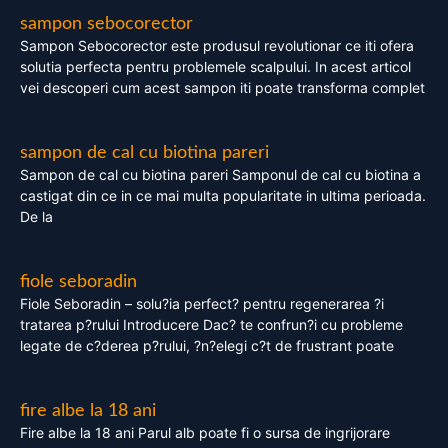
sampon sebocorector
Sampon Sebocorector este produsul revolutionar ce iti ofera
solutia perfecta pentru problemele scalpului. In acest articol
vei descoperi cum acest sampon iti poate transforma complet
sampon de cal cu biotina pareri
Sampon de cal cu biotina pareri Samponul de cal cu biotina a
castigat din ce in ce mai multa popularitate in ultima perioada.
De la
fiole seboradin
Fiole Seboradin – solu?ia perfect? pentru regenerarea ?i
tratarea p?rului Introducere Dac? te confrun?i cu probleme
legate de c?derea p?rului, ?n?elegi c?t de frustrant poate
fire albe la 18 ani
Fire albe la 18 ani Parul alb poate fi o sursa de ingrijorare