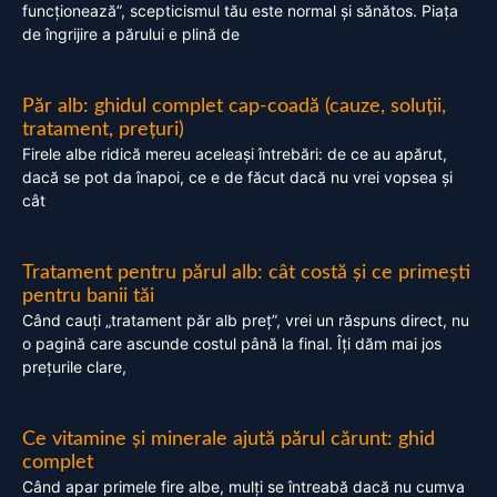
funcționează”, scepticismul tău este normal și sănătos. Piața
de îngrijire a părului e plină de
Păr alb: ghidul complet cap-coadă (cauze, soluții,
tratament, prețuri)
Firele albe ridică mereu aceleași întrebări: de ce au apărut,
dacă se pot da înapoi, ce e de făcut dacă nu vrei vopsea și
cât
Tratament pentru părul alb: cât costă și ce primești
pentru banii tăi
Când cauți „tratament păr alb preț”, vrei un răspuns direct, nu
o pagină care ascunde costul până la final. Îți dăm mai jos
prețurile clare,
Ce vitamine și minerale ajută părul cărunt: ghid
complet
Când apar primele fire albe, mulți se întreabă dacă nu cumva