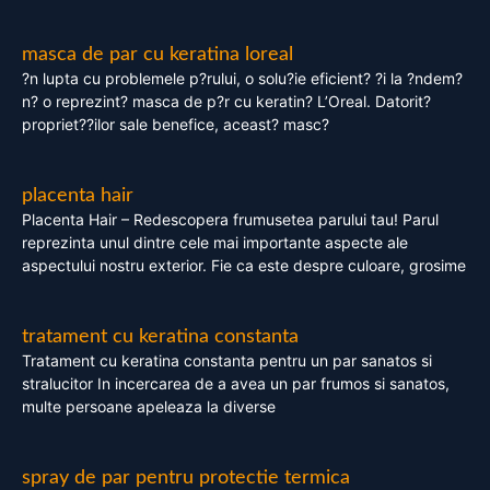
masca de par cu keratina loreal
?n lupta cu problemele p?rului, o solu?ie eficient? ?i la ?ndem?
n? o reprezint? masca de p?r cu keratin? L’Oreal. Datorit?
propriet??ilor sale benefice, aceast? masc?
placenta hair
Placenta Hair – Redescopera frumusetea parului tau! Parul
reprezinta unul dintre cele mai importante aspecte ale
aspectului nostru exterior. Fie ca este despre culoare, grosime
tratament cu keratina constanta
Tratament cu keratina constanta pentru un par sanatos si
stralucitor In incercarea de a avea un par frumos si sanatos,
multe persoane apeleaza la diverse
spray de par pentru protectie termica