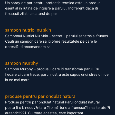
Un spray de par pentru protectie termica este un produs
esential in rutina de ingrijire a parului. Indiferent daca iti
folosesti zilnic uscatorul de par
sampon nutriol nu skin
Samponul Nutriol Nu Skin – secretul parului sanatos si frumos
Cauti un sampon care sa iti ofere rezultatele pe care le
doresti? Iti recomandam sa
sampon murphy
Sampon Murphy – produsul care iti transforma parul! Cu
fiecare zi care trece, parul nostru este supus unui stres din ce
in ce mai mare.
produse pentru par ondulat natural
Produse pentru par ondulat natural Parul ondulat natural
poate fi o binecuv?ntare ?i o m?rturie a frumuse?ii nealterate ?i
autenticit??ii. Cu toate acestea, este important