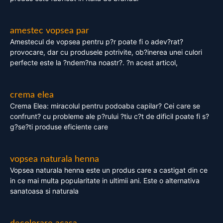
amestec vopsea par
Amestecul de vopsea pentru p?r poate fi o adev?rat?
provocare, dar cu produsele potrivite, ob?inerea unei culori
perfecte este la ?ndem?na noastr?. ?n acest articol,
crema elea
Crema Elea: miracolul pentru podoaba capilar? Cei care se
confrunt? cu probleme ale p?rului ?tiu c?t de dificil poate fi s?
g?se?ti produse eficiente care
vopsea naturala henna
Vopsea naturala henna este un produs care a castigat din ce
in ce mai multa popularitate in ultimii ani. Este o alternativa
sanatoasa si naturala