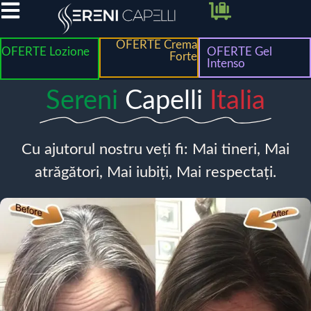
OFERTE Crema
OFERTE Lozione
OFERTE Gel
Forte
Intenso
Sereni
Capelli
Italia
Cu ajutorul nostru veți fi: Mai tineri, Mai
atrăgători, Mai iubiți, Mai respectați.