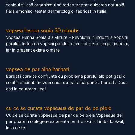
scalpul și lasă organismul să redea treptat culoarea naturală.
Fără amoniac, testat dermatologic, fabricat în Italia.
vopsea henna sonia 30 minute
Vopsea Henna Sonia 30 Minute – Revolutia in industria vopsirii
parului! Industria vopsirii parului a evoluat de-a lungul timpului,
iar in prezent exista o mare
vopsea de par alba barbati
Barbatii care se confrunta cu problema parului alb pot gasi o
solutie eficienta in vopseaua de par alba pentru barbati. Daca
esti in cautarea unei
cu ce se curata vopseaua de par de pe piele
Cu ce se curata vopseaua de par de pe piele Vopseaua de
par poate fi o alegere excelenta pentru a-ti schimba look-ul,
insa ce te