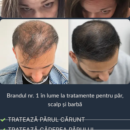
Brandul nr. 1 în lume la tratamente pentru păr,
scalp și barbă
TRATEAZĂ PĂRUL CĂRUNT
TRATEAZĂ CĂDEREA PĂRULUI