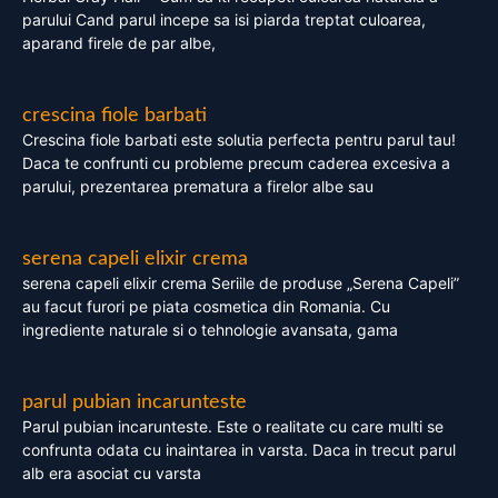
parului Cand parul incepe sa isi piarda treptat culoarea,
aparand firele de par albe,
crescina fiole barbati
Crescina fiole barbati este solutia perfecta pentru parul tau!
Daca te confrunti cu probleme precum caderea excesiva a
parului, prezentarea prematura a firelor albe sau
serena capeli elixir crema
serena capeli elixir crema Seriile de produse „Serena Capeli”
au facut furori pe piata cosmetica din Romania. Cu
ingrediente naturale si o tehnologie avansata, gama
parul pubian incarunteste
Parul pubian incarunteste. Este o realitate cu care multi se
confrunta odata cu inaintarea in varsta. Daca in trecut parul
alb era asociat cu varsta