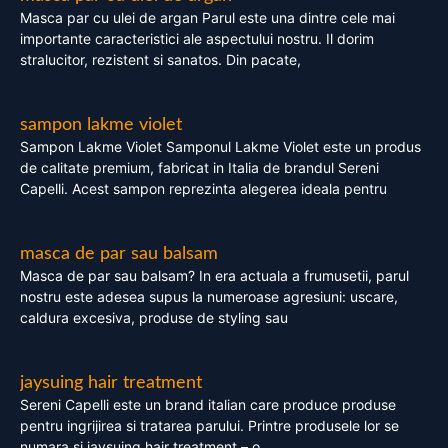
Masca par cu ulei de argan Parul este una dintre cele mai
importante caracteristici ale aspectului nostru. Il dorim
stralucitor, rezistent si sanatos. Din pacate,
sampon lakme violet
Sampon Lakme Violet Samponul Lakme Violet este un produs
de calitate premium, fabricat in Italia de brandul Sereni
Capelli. Acest sampon reprezinta alegerea ideala pentru
masca de par sau balsam
Masca de par sau balsam? In era actuala a frumusetii, parul
nostru este adesea supus la numeroase agresiuni: uscare,
caldura excesiva, produse de styling sau
jaysuing hair treatment
Sereni Capelli este un brand italian care produce produse
pentru ingrijirea si tratarea parului. Printre produsele lor se
numara si jaysuing hair treatment – o