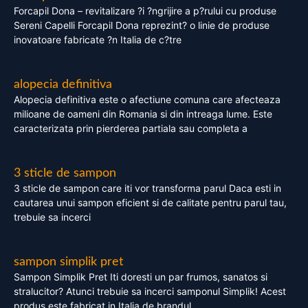
Forcapil Dona – revitalizare ?i ?ngrijire a p?rului cu produse
Sereni Capelli Forcapil Dona reprezint? o linie de produse
inovatoare fabricate ?n Italia de c?tre
alopecia definitiva
Alopecia definitiva este o afectiune comuna care afecteaza
milioane de oameni din Romania si din intreaga lume. Este
caracterizata prin pierderea partiala sau completa a
3 sticle de sampon
3 sticle de sampon care iti vor transforma parul Daca esti in
cautarea unui sampon eficient si de calitate pentru parul tau,
trebuie sa incerci
sampon simplik pret
Sampon Simplik Pret Iti doresti un par frumos, sanatos si
stralucitor? Atunci trebuie sa incerci samponul Simplik! Acest
produs este fabricat in Italia de brandul