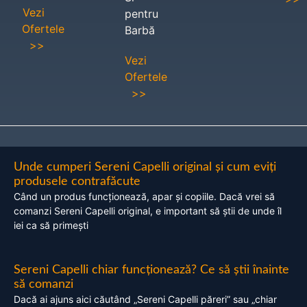
Vezi
pentru
Ofertele
Barbă
>>
Vezi
Ofertele
>>
Unde cumperi Sereni Capelli original și cum eviți
produsele contrafăcute
Când un produs funcționează, apar și copiile. Dacă vrei să
comanzi Sereni Capelli original, e important să știi de unde îl
iei ca să primești
Sereni Capelli chiar funcționează? Ce să știi înainte
să comanzi
Dacă ai ajuns aici căutând „Sereni Capelli păreri” sau „chiar