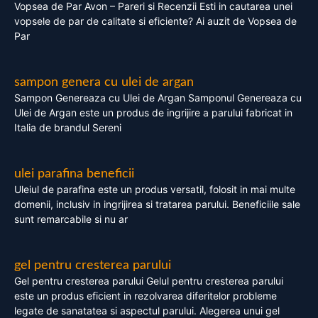
Vopsea de Par Avon – Pareri si Recenzii Esti in cautarea unei
vopsele de par de calitate si eficiente? Ai auzit de Vopsea de
Par
sampon genera cu ulei de argan
Sampon Genereaza cu Ulei de Argan Samponul Genereaza cu
Ulei de Argan este un produs de ingrijire a parului fabricat in
Italia de brandul Sereni
ulei parafina beneficii
Uleiul de parafina este un produs versatil, folosit in mai multe
domenii, inclusiv in ingrijirea si tratarea parului. Beneficiile sale
sunt remarcabile si nu ar
gel pentru cresterea parului
Gel pentru cresterea parului Gelul pentru cresterea parului
este un produs eficient in rezolvarea diferitelor probleme
legate de sanatatea si aspectul parului. Alegerea unui gel