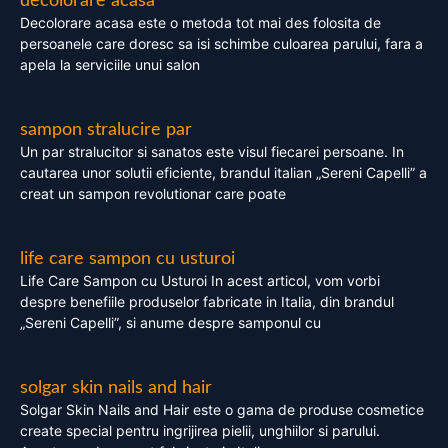
decolorare acasa
Decolorare acasa este o metoda tot mai des folosita de
persoanele care doresc sa isi schimbe culoarea parului, fara a
apela la serviciile unui salon
sampon stralucire par
Un par stralucitor si sanatos este visul fiecarei persoane. In
cautarea unor solutii eficiente, brandul italian „Sereni Capelli” a
creat un sampon revolutionar care poate
life care sampon cu usturoi
Life Care Sampon cu Usturoi In acest articol, vom vorbi
despre benefiile produselor fabricate in Italia, din brandul
„Sereni Capelli”, si anume despre samponul cu
solgar skin nails and hair
Solgar Skin Nails and Hair este o gama de produse cosmetice
create special pentru ingrijirea pielii, unghiilor si parului.