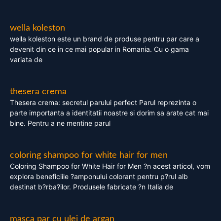
wella koleston
wella koleston este un brand de produse pentru par care a
devenit din ce in ce mai popular in Romania. Cu o gama
variata de
thesera crema
Thesera crema: secretul parului perfect Parul reprezinta o
parte importanta a identitatii noastre si dorim sa arate cat mai
bine. Pentru a ne mentine parul
coloring shampoo for white hair for men
Coloring Shampoo for White Hair for Men ?n acest articol, vom
explora beneficiile ?amponului colorant pentru p?rul alb
destinat b?rba?ilor. Produsele fabricate ?n Italia de
masca par cu ulei de argan