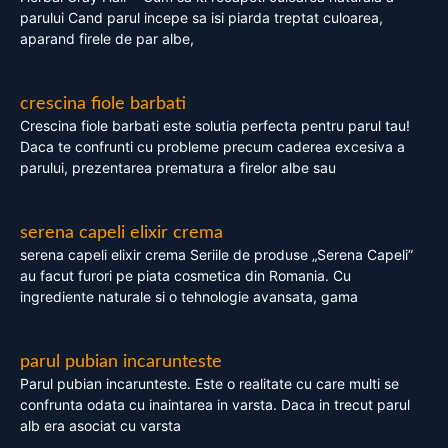
parului Cand parul incepe sa isi piarda treptat culoarea,
aparand firele de par albe,
crescina fiole barbati
Crescina fiole barbati este solutia perfecta pentru parul tau!
Daca te confrunti cu probleme precum caderea excesiva a
parului, prezentarea prematura a firelor albe sau
serena capeli elixir crema
serena capeli elixir crema Seriile de produse „Serena Capeli”
au facut furori pe piata cosmetica din Romania. Cu
ingrediente naturale si o tehnologie avansata, gama
parul pubian incarunteste
Parul pubian incarunteste. Este o realitate cu care multi se
confrunta odata cu inaintarea in varsta. Daca in trecut parul
alb era asociat cu varsta