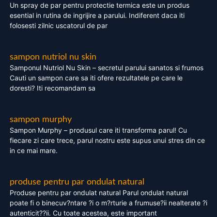
Un spray de par pentru protectie termica este un produs
esential in rutina de ingrijire a parului. Indiferent daca iti
folosesti zilnic uscatorul de par
sampon nutriol nu skin
Samponul Nutriol Nu Skin – secretul parului sanatos si frumos
Cauti un sampon care sa iti ofere rezultatele pe care le
doresti? Iti recomandam sa
sampon murphy
Sampon Murphy – produsul care iti transforma parul! Cu
fiecare zi care trece, parul nostru este supus unui stres din ce
in ce mai mare.
produse pentru par ondulat natural
Produse pentru par ondulat natural Parul ondulat natural
poate fi o binecuv?ntare ?i o m?rturie a frumuse?ii nealterate ?i
autenticit??ii. Cu toate acestea, este important