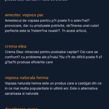
amestec vopsea par
Amestecul de vopsea pentru p?r poate fi o adev?rat?
provocare, dar cu produsele potrivite, ob?inerea unei culori
perfecte este la ?ndem?na noastr?. ?n acest articol,
crema elea
Crema Elea: miracolul pentru podoaba capilar? Cei care se
confrunt? cu probleme ale p?rului ?tiu c?t de dificil poate fi s?
g?se?ti produse eficiente care
vopsea naturala henna
Vopsea naturala henna este un produs care a castigat din ce
in ce mai multa popularitate in ultimii ani. Este o alternativa
sanatoasa si naturala