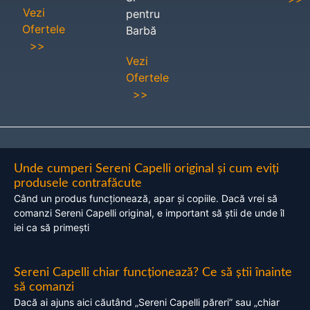
Vezi
pentru
Ofertele
Barbă
>>
Vezi
Ofertele
>>
Unde cumperi Sereni Capelli original și cum eviți
produsele contrafăcute
Când un produs funcționează, apar și copiile. Dacă vrei să
comanzi Sereni Capelli original, e important să știi de unde îl
iei ca să primești
Sereni Capelli chiar funcționează? Ce să știi înainte
să comanzi
Dacă ai ajuns aici căutând „Sereni Capelli păreri” sau „chiar