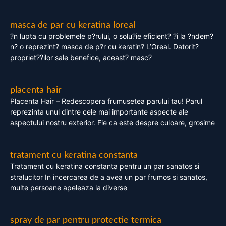
masca de par cu keratina loreal
?n lupta cu problemele p?rului, o solu?ie eficient? ?i la ?ndem?
n? o reprezint? masca de p?r cu keratin? L’Oreal. Datorit?
propriet??ilor sale benefice, aceast? masc?
placenta hair
Placenta Hair – Redescopera frumusetea parului tau! Parul
reprezinta unul dintre cele mai importante aspecte ale
aspectului nostru exterior. Fie ca este despre culoare, grosime
tratament cu keratina constanta
Tratament cu keratina constanta pentru un par sanatos si
stralucitor In incercarea de a avea un par frumos si sanatos,
multe persoane apeleaza la diverse
spray de par pentru protectie termica