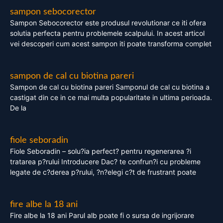
sampon sebocorector
Sampon Sebocorector este produsul revolutionar ce iti ofera
solutia perfecta pentru problemele scalpului. In acest articol
vei descoperi cum acest sampon iti poate transforma complet
sampon de cal cu biotina pareri
Sampon de cal cu biotina pareri Samponul de cal cu biotina a
castigat din ce in ce mai multa popularitate in ultima perioada.
De la
fiole seboradin
Fiole Seboradin – solu?ia perfect? pentru regenerarea ?i
tratarea p?rului Introducere Dac? te confrun?i cu probleme
legate de c?derea p?rului, ?n?elegi c?t de frustrant poate
fire albe la 18 ani
Fire albe la 18 ani Parul alb poate fi o sursa de ingrijorare