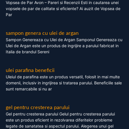
Vopsea de Par Avon – Pareri si Recenzii Esti in cautarea unei
vopsele de par de calitate si eficiente? Ai auzit de Vopsea de
Par
sampon genera cu ulei de argan
Sampon Genereaza cu Ulei de Argan Samponul Genereaza cu
Ulei de Argan este un produs de ingrijire a parului fabricat in
Italia de brandul Sereni
ulei parafina beneficii
Uleiul de parafina este un produs versatil, folosit in mai multe
domenii, inclusiv in ingrijirea si tratarea parului. Beneficiile sale
sunt remarcabile si nu ar
gel pentru cresterea parului
Gel pentru cresterea parului Gelul pentru cresterea parului
este un produs eficient in rezolvarea diferitelor probleme
legate de sanatatea si aspectul parului. Alegerea unui gel