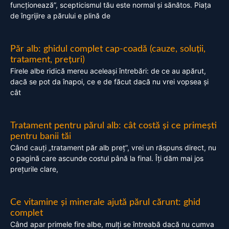
funcționează”, scepticismul tău este normal și sănătos. Piața
de îngrijire a părului e plină de
Păr alb: ghidul complet cap-coadă (cauze, soluții,
tratament, prețuri)
Firele albe ridică mereu aceleași întrebări: de ce au apărut,
dacă se pot da înapoi, ce e de făcut dacă nu vrei vopsea și
cât
Tratament pentru părul alb: cât costă și ce primești
pentru banii tăi
Când cauți „tratament păr alb preț”, vrei un răspuns direct, nu
o pagină care ascunde costul până la final. Îți dăm mai jos
prețurile clare,
Ce vitamine și minerale ajută părul cărunt: ghid
complet
Când apar primele fire albe, mulți se întreabă dacă nu cumva