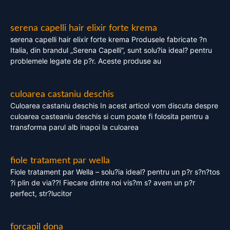
serena capelli hair elixir forte krema
serena capelli hair elixir forte krema Produsele fabricate ?n
Italia, din brandul „Serena Capelli”, sunt solu?ia ideal? pentru
problemele legate de p?r. Aceste produse au
culoarea castaniu deschis
Culoarea castaniu deschis In acest articol vom discuta despre
culoarea casteaniu deschis si cum poate fi folosita pentru a
transforma parul alb inapoi la culoarea
fiole tratament par wella
Fiole tratament par Wella – solu?ia ideal? pentru un p?r s?n?tos
?i plin de via??! Fiecare dintre noi vis?m s? avem un p?r
perfect, str?lucitor
forcapil dona