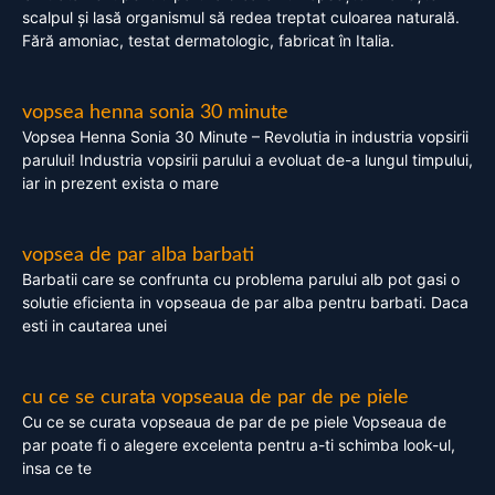
scalpul și lasă organismul să redea treptat culoarea naturală.
Fără amoniac, testat dermatologic, fabricat în Italia.
vopsea henna sonia 30 minute
Vopsea Henna Sonia 30 Minute – Revolutia in industria vopsirii
parului! Industria vopsirii parului a evoluat de-a lungul timpului,
iar in prezent exista o mare
vopsea de par alba barbati
Barbatii care se confrunta cu problema parului alb pot gasi o
solutie eficienta in vopseaua de par alba pentru barbati. Daca
esti in cautarea unei
cu ce se curata vopseaua de par de pe piele
Cu ce se curata vopseaua de par de pe piele Vopseaua de
par poate fi o alegere excelenta pentru a-ti schimba look-ul,
insa ce te