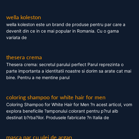
wella koleston
wella koleston este un brand de produse pentru par care a
devenit din ce in ce mai popular in Romania. Cu o gama
variata de
thesera crema
Thesera crema: secretul parului perfect Parul reprezinta o
parte importanta a identitatii noastre si dorim sa arate cat mai
bine. Pentru a ne mentine parul
coloring shampoo for white hair for men
Coloring Shampoo for White Hair for Men ?n acest articol, vom
explora beneficiile ?amponului colorant pentru p?rul alb
destinat b?rba?ilor. Produsele fabricate ?n Italia de
masca par cu ulei de argan