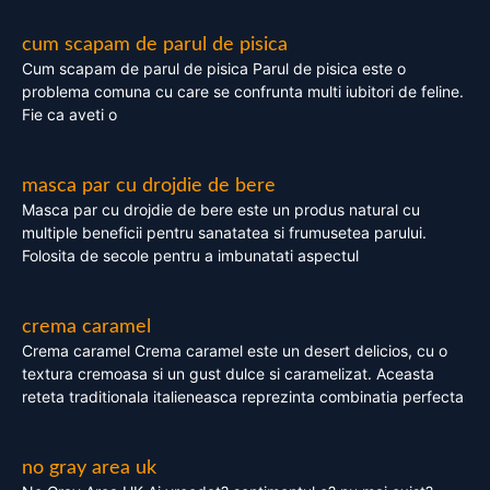
cum scapam de parul de pisica
Cum scapam de parul de pisica Parul de pisica este o
problema comuna cu care se confrunta multi iubitori de feline.
Fie ca aveti o
masca par cu drojdie de bere
Masca par cu drojdie de bere este un produs natural cu
multiple beneficii pentru sanatatea si frumusetea parului.
Folosita de secole pentru a imbunatati aspectul
crema caramel
Crema caramel Crema caramel este un desert delicios, cu o
textura cremoasa si un gust dulce si caramelizat. Aceasta
reteta traditionala italieneasca reprezinta combinatia perfecta
no gray area uk