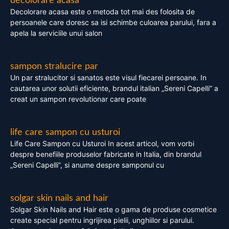
decolorare acasa
Decolorare acasa este o metoda tot mai des folosita de
persoanele care doresc sa isi schimbe culoarea parului, fara a
apela la serviciile unui salon
sampon stralucire par
Un par stralucitor si sanatos este visul fiecarei persoane. In
cautarea unor solutii eficiente, brandul italian „Sereni Capelli” a
creat un sampon revolutionar care poate
life care sampon cu usturoi
Life Care Sampon cu Usturoi In acest articol, vom vorbi
despre benefiile produselor fabricate in Italia, din brandul
„Sereni Capelli”, si anume despre samponul cu
solgar skin nails and hair
Solgar Skin Nails and Hair este o gama de produse cosmetice
create special pentru ingrijirea pielii, unghiilor si parului.