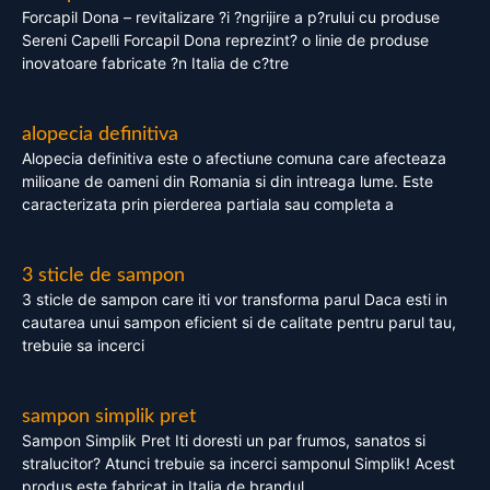
Forcapil Dona – revitalizare ?i ?ngrijire a p?rului cu produse
Sereni Capelli Forcapil Dona reprezint? o linie de produse
inovatoare fabricate ?n Italia de c?tre
alopecia definitiva
Alopecia definitiva este o afectiune comuna care afecteaza
milioane de oameni din Romania si din intreaga lume. Este
caracterizata prin pierderea partiala sau completa a
3 sticle de sampon
3 sticle de sampon care iti vor transforma parul Daca esti in
cautarea unui sampon eficient si de calitate pentru parul tau,
trebuie sa incerci
sampon simplik pret
Sampon Simplik Pret Iti doresti un par frumos, sanatos si
stralucitor? Atunci trebuie sa incerci samponul Simplik! Acest
produs este fabricat in Italia de brandul