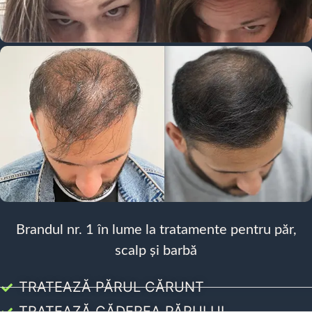
Brandul nr. 1 în lume la tratamente pentru păr,
scalp și barbă
TRATEAZĂ PĂRUL CĂRUNT
TRATEAZĂ CĂDEREA PĂRULUI