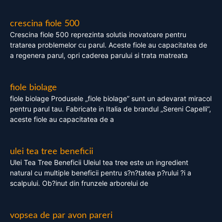
crescina fiole 500
Crescina fiole 500 reprezinta solutia inovatoare pentru
tratarea problemelor cu parul. Aceste fiole au capacitatea de
a regenera parul, opri caderea parului si trata matreata
fiole biolage
fiole biolage Produsele „fiole biolage” sunt un adevarat miracol
pentru parul tau. Fabricate in Italia de brandul „Sereni Capelli”,
aceste fiole au capacitatea de a
ulei tea tree beneficii
Ulei Tea Tree Beneficii Uleiul tea tree este un ingredient
natural cu multiple beneficii pentru s?n?tatea p?rului ?i a
scalpului. Ob?inut din frunzele arborelui de
vopsea de par avon pareri