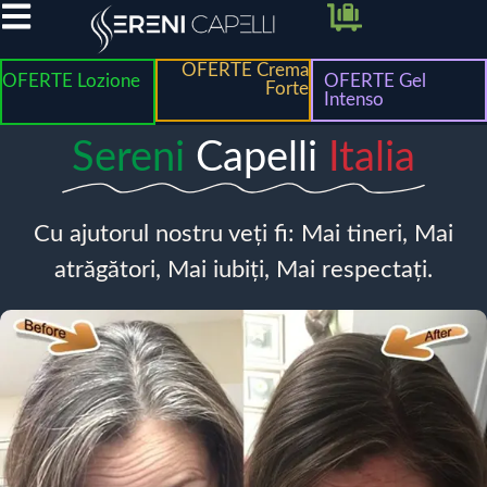
OFERTE Crema
OFERTE Lozione
OFERTE Gel
Forte
Intenso
Sereni
Capelli
Italia
Cu ajutorul nostru veți fi: Mai tineri, Mai
atrăgători, Mai iubiți, Mai respectați.