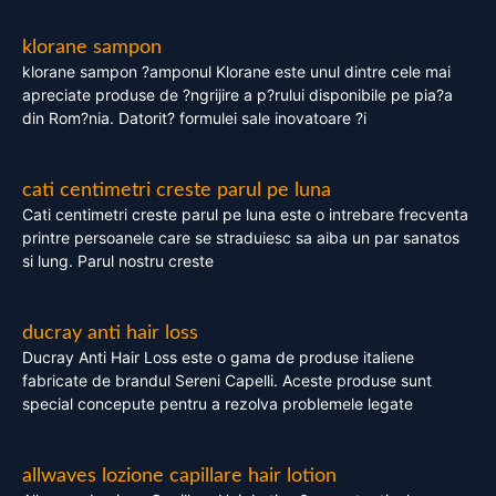
klorane sampon
klorane sampon ?amponul Klorane este unul dintre cele mai
apreciate produse de ?ngrijire a p?rului disponibile pe pia?a
din Rom?nia. Datorit? formulei sale inovatoare ?i
cati centimetri creste parul pe luna
Cati centimetri creste parul pe luna este o intrebare frecventa
printre persoanele care se straduiesc sa aiba un par sanatos
si lung. Parul nostru creste
ducray anti hair loss
Ducray Anti Hair Loss este o gama de produse italiene
fabricate de brandul Sereni Capelli. Aceste produse sunt
special concepute pentru a rezolva problemele legate
allwaves lozione capillare hair lotion