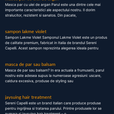
Masca par cu ulei de argan Parul este una dintre cele mai
importante caracteristici ale aspectului nostru. Il dorim
stralucitor, rezistent si sanatos. Din pacate,
sampon lakme violet
Sampon Lakme Violet Samponul Lakme Violet este un produs
de calitate premium, fabricat in Italia de brandul Sereni
Capelli. Acest sampon reprezinta alegerea ideala pentru
masca de par sau balsam
Masca de par sau balsam? In era actuala a frumusetii, parul
nostru este adesea supus la numeroase agresiuni: uscare,
caldura excesiva, produse de styling sau
jaysuing hair treatment
Sereni Capelli este un brand italian care produce produse
pentru ingrijirea si tratarea parului. Printre produsele lor se
numara si jaysuing hair treatment – o