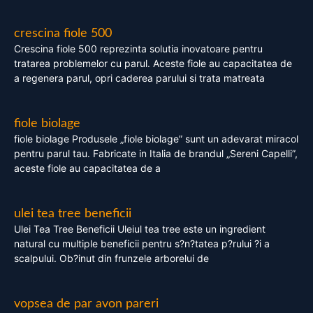
crescina fiole 500
Crescina fiole 500 reprezinta solutia inovatoare pentru
tratarea problemelor cu parul. Aceste fiole au capacitatea de
a regenera parul, opri caderea parului si trata matreata
fiole biolage
fiole biolage Produsele „fiole biolage” sunt un adevarat miracol
pentru parul tau. Fabricate in Italia de brandul „Sereni Capelli”,
aceste fiole au capacitatea de a
ulei tea tree beneficii
Ulei Tea Tree Beneficii Uleiul tea tree este un ingredient
natural cu multiple beneficii pentru s?n?tatea p?rului ?i a
scalpului. Ob?inut din frunzele arborelui de
vopsea de par avon pareri