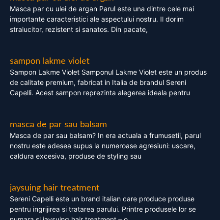
Masca par cu ulei de argan Parul este una dintre cele mai
importante caracteristici ale aspectului nostru. Il dorim
stralucitor, rezistent si sanatos. Din pacate,
sampon lakme violet
Sampon Lakme Violet Samponul Lakme Violet este un produs
de calitate premium, fabricat in Italia de brandul Sereni
Capelli. Acest sampon reprezinta alegerea ideala pentru
masca de par sau balsam
Masca de par sau balsam? In era actuala a frumusetii, parul
nostru este adesea supus la numeroase agresiuni: uscare,
caldura excesiva, produse de styling sau
jaysuing hair treatment
Sereni Capelli este un brand italian care produce produse
pentru ingrijirea si tratarea parului. Printre produsele lor se
numara si jaysuing hair treatment – o