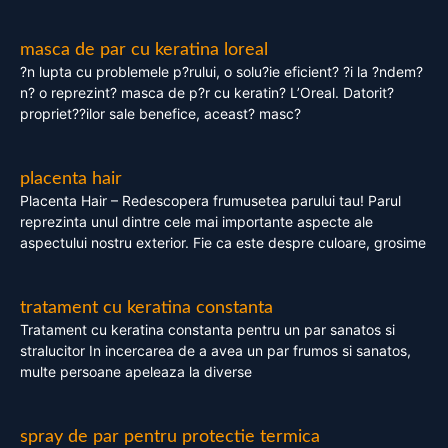
masca de par cu keratina loreal
?n lupta cu problemele p?rului, o solu?ie eficient? ?i la ?ndem?
n? o reprezint? masca de p?r cu keratin? L’Oreal. Datorit?
propriet??ilor sale benefice, aceast? masc?
placenta hair
Placenta Hair – Redescopera frumusetea parului tau! Parul
reprezinta unul dintre cele mai importante aspecte ale
aspectului nostru exterior. Fie ca este despre culoare, grosime
tratament cu keratina constanta
Tratament cu keratina constanta pentru un par sanatos si
stralucitor In incercarea de a avea un par frumos si sanatos,
multe persoane apeleaza la diverse
spray de par pentru protectie termica