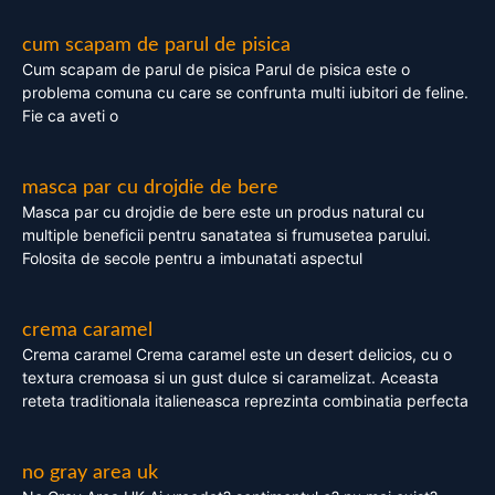
cum scapam de parul de pisica
Cum scapam de parul de pisica Parul de pisica este o
problema comuna cu care se confrunta multi iubitori de feline.
Fie ca aveti o
masca par cu drojdie de bere
Masca par cu drojdie de bere este un produs natural cu
multiple beneficii pentru sanatatea si frumusetea parului.
Folosita de secole pentru a imbunatati aspectul
crema caramel
Crema caramel Crema caramel este un desert delicios, cu o
textura cremoasa si un gust dulce si caramelizat. Aceasta
reteta traditionala italieneasca reprezinta combinatia perfecta
no gray area uk