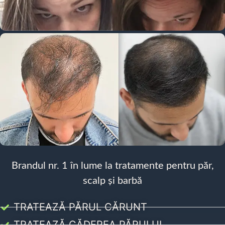
Brandul nr. 1 în lume la tratamente pentru păr,
scalp și barbă
TRATEAZĂ PĂRUL CĂRUNT
TRATEAZĂ CĂDEREA PĂRULUI