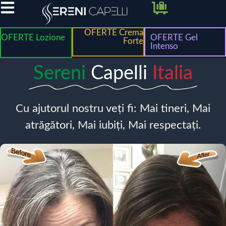
OFERTE Crema
OFERTE Lozione
OFERTE Gel
Forte
Intenso
Sereni
Capelli
Italia
Cu ajutorul nostru veți fi: Mai tineri, Mai
atrăgători, Mai iubiți, Mai respectați.