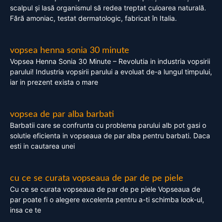
scalpul și lasă organismul să redea treptat culoarea naturală.
Fără amoniac, testat dermatologic, fabricat în Italia.
vopsea henna sonia 30 minute
Vopsea Henna Sonia 30 Minute – Revolutia in industria vopsirii
parului! Industria vopsirii parului a evoluat de-a lungul timpului,
iar in prezent exista o mare
vopsea de par alba barbati
Barbatii care se confrunta cu problema parului alb pot gasi o
solutie eficienta in vopseaua de par alba pentru barbati. Daca
esti in cautarea unei
cu ce se curata vopseaua de par de pe piele
Cu ce se curata vopseaua de par de pe piele Vopseaua de
par poate fi o alegere excelenta pentru a-ti schimba look-ul,
insa ce te