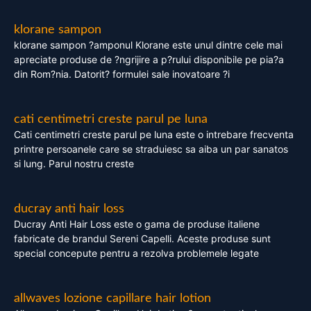
klorane sampon
klorane sampon ?amponul Klorane este unul dintre cele mai
apreciate produse de ?ngrijire a p?rului disponibile pe pia?a
din Rom?nia. Datorit? formulei sale inovatoare ?i
cati centimetri creste parul pe luna
Cati centimetri creste parul pe luna este o intrebare frecventa
printre persoanele care se straduiesc sa aiba un par sanatos
si lung. Parul nostru creste
ducray anti hair loss
Ducray Anti Hair Loss este o gama de produse italiene
fabricate de brandul Sereni Capelli. Aceste produse sunt
special concepute pentru a rezolva problemele legate
allwaves lozione capillare hair lotion