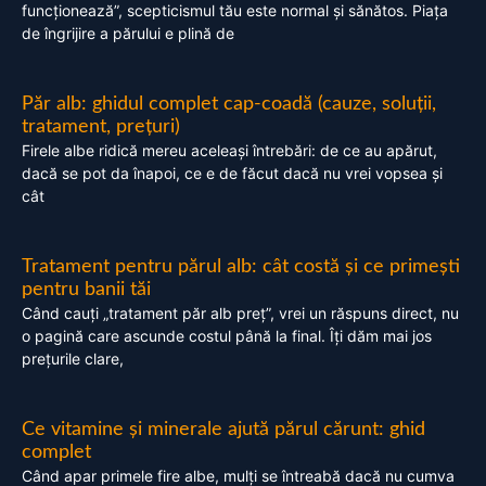
funcționează”, scepticismul tău este normal și sănătos. Piața
de îngrijire a părului e plină de
Păr alb: ghidul complet cap-coadă (cauze, soluții,
tratament, prețuri)
Firele albe ridică mereu aceleași întrebări: de ce au apărut,
dacă se pot da înapoi, ce e de făcut dacă nu vrei vopsea și
cât
Tratament pentru părul alb: cât costă și ce primești
pentru banii tăi
Când cauți „tratament păr alb preț”, vrei un răspuns direct, nu
o pagină care ascunde costul până la final. Îți dăm mai jos
prețurile clare,
Ce vitamine și minerale ajută părul cărunt: ghid
complet
Când apar primele fire albe, mulți se întreabă dacă nu cumva