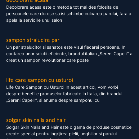
decolorare acasa
Decolorare acasa este o metoda tot mai des folosita de
persoanele care doresc sa isi schimbe culoarea parului, fara a
apela la serviciile unui salon
sampon stralucire par
Un par stralucitor si sanatos este visul fiecarei persoane. In
cautarea unor solutii eficiente, brandul italian „Sereni Capelli” a
creat un sampon revolutionar care poate
life care sampon cu usturoi
Life Care Sampon cu Usturoi In acest articol, vom vorbi
despre benefiile produselor fabricate in Italia, din brandul
„Sereni Capelli”, si anume despre samponul cu
solgar skin nails and hair
Solgar Skin Nails and Hair este o gama de produse cosmetice
create special pentru ingrijirea pielii, unghiilor si parului.