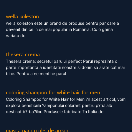
wella koleston
wella koleston este un brand de produse pentru par care a
devenit din ce in ce mai popular in Romania. Cu o gama
variata de
thesera crema
Thesera crema: secretul parului perfect Parul reprezinta o
parte importanta a identitatii noastre si dorim sa arate cat mai
bine. Pentru a ne mentine parul
coloring shampoo for white hair for men
Coloring Shampoo for White Hair for Men ?n acest articol, vom
explora beneficiile ?amponului colorant pentru p?rul alb
destinat b?rba?ilor. Produsele fabricate ?n Italia de
masca par cu ulei de argan