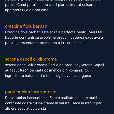
parului Cand parul incepe sa isi piarda treptat culoarea,
aparand firele de par albe,
crescina fiole barbati
Crescina fiole barbati este solutia perfecta pentru parul tau!
Daca te confrunti cu probleme precum caderea excesiva a
parului, prezentarea prematura a firelor albe sau
serena capeli elixir crema
serena capeli elixir crema Seriile de produse „Serena Capeli”
au facut furori pe piata cosmetica din Romania. Cu
ingrediente naturale si o tehnologie avansata, gama
parul pubian incarunteste
Parul pubian incarunteste. Este o realitate cu care multi se
confrunta odata cu inaintarea in varsta. Daca in trecut parul
alb era asociat cu varsta