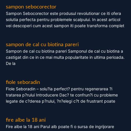
sampon sebocorector
Sampon Sebocorector este produsul revolutionar ce iti ofera
solutia perfecta pentru problemele scalpului. In acest articol
vei descoperi cum acest sampon iti poate transforma complet
sampon de cal cu biotina pareri
Sampon de cal cu biotina pareri Samponul de cal cu biotina a
castigat din ce in ce mai multa popularitate in ultima perioada.
De la
fiole seboradin
Fiole Seboradin – solu?ia perfect? pentru regenerarea ?i
tratarea p?rului Introducere Dac? te confrun?i cu probleme
legate de c?derea p?rului, ?n?elegi c?t de frustrant poate
fire albe la 18 ani
Fire albe la 18 ani Parul alb poate fi o sursa de ingrijorare