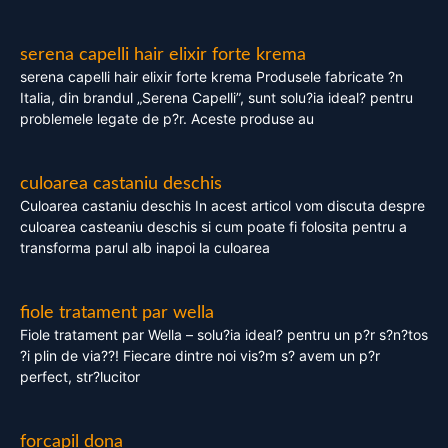
serena capelli hair elixir forte krema
serena capelli hair elixir forte krema Produsele fabricate ?n
Italia, din brandul „Serena Capelli”, sunt solu?ia ideal? pentru
problemele legate de p?r. Aceste produse au
culoarea castaniu deschis
Culoarea castaniu deschis In acest articol vom discuta despre
culoarea casteaniu deschis si cum poate fi folosita pentru a
transforma parul alb inapoi la culoarea
fiole tratament par wella
Fiole tratament par Wella – solu?ia ideal? pentru un p?r s?n?tos
?i plin de via??! Fiecare dintre noi vis?m s? avem un p?r
perfect, str?lucitor
forcapil dona