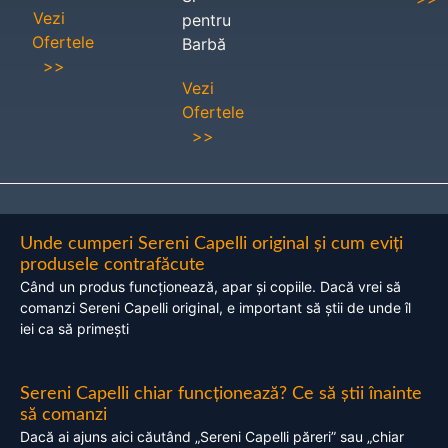
Vezi
pentru
Ofertele
Barbă
>>
Vezi
Ofertele
>>
Unde cumperi Sereni Capelli original și cum eviți
produsele contrafăcute
Când un produs funcționează, apar și copiile. Dacă vrei să
comanzi Sereni Capelli original, e important să știi de unde îl
iei ca să primești
Sereni Capelli chiar funcționează? Ce să știi înainte
să comanzi
Dacă ai ajuns aici căutând „Sereni Capelli păreri” sau „chiar