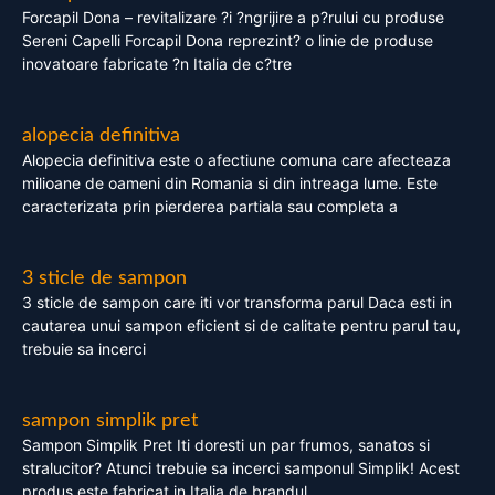
Forcapil Dona – revitalizare ?i ?ngrijire a p?rului cu produse
Sereni Capelli Forcapil Dona reprezint? o linie de produse
inovatoare fabricate ?n Italia de c?tre
alopecia definitiva
Alopecia definitiva este o afectiune comuna care afecteaza
milioane de oameni din Romania si din intreaga lume. Este
caracterizata prin pierderea partiala sau completa a
3 sticle de sampon
3 sticle de sampon care iti vor transforma parul Daca esti in
cautarea unui sampon eficient si de calitate pentru parul tau,
trebuie sa incerci
sampon simplik pret
Sampon Simplik Pret Iti doresti un par frumos, sanatos si
stralucitor? Atunci trebuie sa incerci samponul Simplik! Acest
produs este fabricat in Italia de brandul