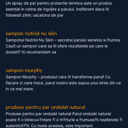
Un spray de par pentru protectie termica este un produs
esential in rutina de ingrijire a parului. Indiferent daca iti
folosesti zilnic uscatorul de par
sampon nutriol nu skin
Samponul Nutriol Nu Skin – secretul parului sanatos si frumos
Cauti un sampon care sa iti ofere rezultatele pe care le
doresti? Iti recomandam sa
sampon murphy
Sampon Murphy – produsul care iti transforma parul! Cu
fiecare zi care trece, parul nostru este supus unui stres din ce
in ce mai mare.
produse pentru par ondulat natural
Produse pentru par ondulat natural Parul ondulat natural
poate fi o binecuv?ntare ?i o m?rturie a frumuse?ii nealterate ?i
autenticit??ii. Cu toate acestea, este important