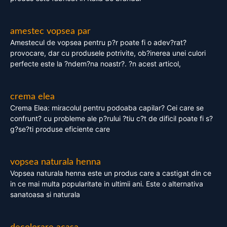
amestec vopsea par
Amestecul de vopsea pentru p?r poate fi o adev?rat?
provocare, dar cu produsele potrivite, ob?inerea unei culori
perfecte este la ?ndem?na noastr?. ?n acest articol,
crema elea
Crema Elea: miracolul pentru podoaba capilar? Cei care se
confrunt? cu probleme ale p?rului ?tiu c?t de dificil poate fi s?
g?se?ti produse eficiente care
vopsea naturala henna
Vopsea naturala henna este un produs care a castigat din ce
in ce mai multa popularitate in ultimii ani. Este o alternativa
sanatoasa si naturala