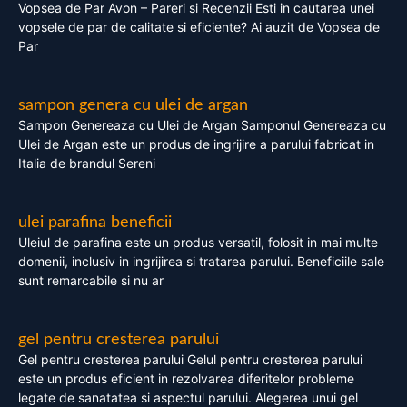
Vopsea de Par Avon – Pareri si Recenzii Esti in cautarea unei
vopsele de par de calitate si eficiente? Ai auzit de Vopsea de
Par
sampon genera cu ulei de argan
Sampon Genereaza cu Ulei de Argan Samponul Genereaza cu
Ulei de Argan este un produs de ingrijire a parului fabricat in
Italia de brandul Sereni
ulei parafina beneficii
Uleiul de parafina este un produs versatil, folosit in mai multe
domenii, inclusiv in ingrijirea si tratarea parului. Beneficiile sale
sunt remarcabile si nu ar
gel pentru cresterea parului
Gel pentru cresterea parului Gelul pentru cresterea parului
este un produs eficient in rezolvarea diferitelor probleme
legate de sanatatea si aspectul parului. Alegerea unui gel