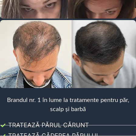
Brandul nr. 1 în lume la tratamente pentru păr,
scalp și barbă
TRATEAZĂ PĂRUL CĂRUNT
TRATEAZĂ CĂDEREA PĂRULUI