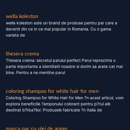
wella koleston
wella koleston este un brand de produse pentru par care a
devenit din ce in ce mai popular in Romania. Cu o gama
variata de
thesera crema
Thesera crema: secretul parului perfect Parul reprezinta o
parte importanta a identitatii noastre si dorim sa arate cat mai
bine. Pentru a ne mentine parul
coloring shampoo for white hair for men
Coloring Shampoo for White Hair for Men ?n acest articol, vom
explora beneficiile ?amponului colorant pentru p?rul alb
destinat b?rba?ilor. Produsele fabricate ?n Italia de
masca par cu ulei de argan