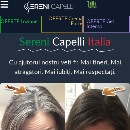
OFERTE Crema
OFERTE Lozione
OFERTE Gel
Forte
Intenso
Sereni
Capelli
Italia
Cu ajutorul nostru veți fi: Mai tineri, Mai
atrăgători, Mai iubiți, Mai respectați.