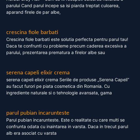
parului Cand parul incepe sa isi piarda treptat culoarea,
aparand firele de par albe,
crescina fiole barbati
Crescina fiole barbati este solutia perfecta pentru parul tau!
Daca te confrunti cu probleme precum caderea excesiva a
parului, prezentarea prematura a firelor albe sau
serena capeli elixir crema
serena capeli elixir crema Seriile de produse „Serena Capeli”
au facut furori pe piata cosmetica din Romania. Cu
ingrediente naturale si o tehnologie avansata, gama
parul pubian incarunteste
Parul pubian incarunteste. Este o realitate cu care multi se
confrunta odata cu inaintarea in varsta. Daca in trecut parul
alb era asociat cu varsta