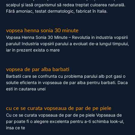
scalpul și lasă organismul să redea treptat culoarea naturală.
Fără amoniac, testat dermatologic, fabricat în Italia.
vopsea henna sonia 30 minute
Vopsea Henna Sonia 30 Minute – Revolutia in industria vopsirii
parului! Industria vopsirii parului a evoluat de-a lungul timpului,
iar in prezent exista o mare
vopsea de par alba barbati
Barbatii care se confrunta cu problema parului alb pot gasi o
solutie eficienta in vopseaua de par alba pentru barbati. Daca
esti in cautarea unei
cu ce se curata vopseaua de par de pe piele
Cu ce se curata vopseaua de par de pe piele Vopseaua de
par poate fi o alegere excelenta pentru a-ti schimba look-ul,
insa ce te