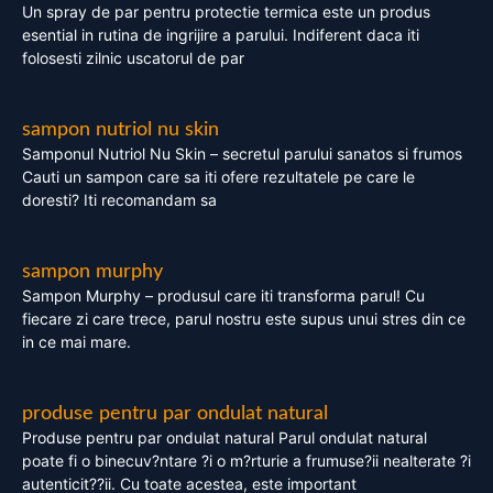
Un spray de par pentru protectie termica este un produs
esential in rutina de ingrijire a parului. Indiferent daca iti
folosesti zilnic uscatorul de par
sampon nutriol nu skin
Samponul Nutriol Nu Skin – secretul parului sanatos si frumos
Cauti un sampon care sa iti ofere rezultatele pe care le
doresti? Iti recomandam sa
sampon murphy
Sampon Murphy – produsul care iti transforma parul! Cu
fiecare zi care trece, parul nostru este supus unui stres din ce
in ce mai mare.
produse pentru par ondulat natural
Produse pentru par ondulat natural Parul ondulat natural
poate fi o binecuv?ntare ?i o m?rturie a frumuse?ii nealterate ?i
autenticit??ii. Cu toate acestea, este important