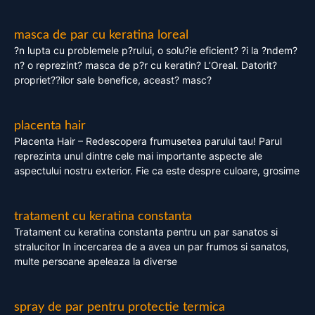
masca de par cu keratina loreal
?n lupta cu problemele p?rului, o solu?ie eficient? ?i la ?ndem?
n? o reprezint? masca de p?r cu keratin? L’Oreal. Datorit?
propriet??ilor sale benefice, aceast? masc?
placenta hair
Placenta Hair – Redescopera frumusetea parului tau! Parul
reprezinta unul dintre cele mai importante aspecte ale
aspectului nostru exterior. Fie ca este despre culoare, grosime
tratament cu keratina constanta
Tratament cu keratina constanta pentru un par sanatos si
stralucitor In incercarea de a avea un par frumos si sanatos,
multe persoane apeleaza la diverse
spray de par pentru protectie termica