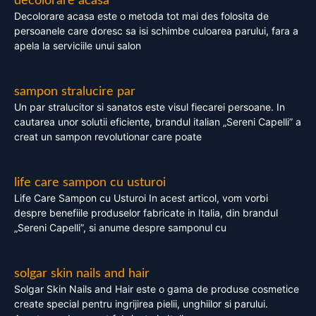
decolorare acasa
Decolorare acasa este o metoda tot mai des folosita de
persoanele care doresc sa isi schimbe culoarea parului, fara a
apela la serviciile unui salon
sampon stralucire par
Un par stralucitor si sanatos este visul fiecarei persoane. In
cautarea unor solutii eficiente, brandul italian „Sereni Capelli” a
creat un sampon revolutionar care poate
life care sampon cu usturoi
Life Care Sampon cu Usturoi In acest articol, vom vorbi
despre benefiile produselor fabricate in Italia, din brandul
„Sereni Capelli”, si anume despre samponul cu
solgar skin nails and hair
Solgar Skin Nails and Hair este o gama de produse cosmetice
create special pentru ingrijirea pielii, unghiilor si parului.