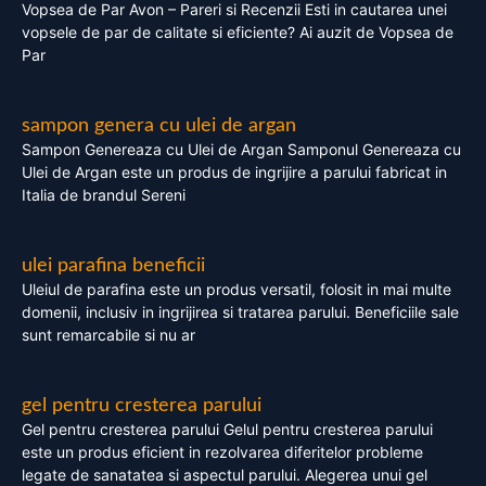
Vopsea de Par Avon – Pareri si Recenzii Esti in cautarea unei
vopsele de par de calitate si eficiente? Ai auzit de Vopsea de
Par
sampon genera cu ulei de argan
Sampon Genereaza cu Ulei de Argan Samponul Genereaza cu
Ulei de Argan este un produs de ingrijire a parului fabricat in
Italia de brandul Sereni
ulei parafina beneficii
Uleiul de parafina este un produs versatil, folosit in mai multe
domenii, inclusiv in ingrijirea si tratarea parului. Beneficiile sale
sunt remarcabile si nu ar
gel pentru cresterea parului
Gel pentru cresterea parului Gelul pentru cresterea parului
este un produs eficient in rezolvarea diferitelor probleme
legate de sanatatea si aspectul parului. Alegerea unui gel