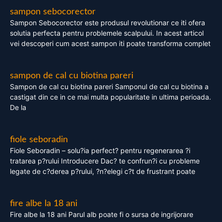
sampon sebocorector
Sampon Sebocorector este produsul revolutionar ce iti ofera
solutia perfecta pentru problemele scalpului. In acest articol
vei descoperi cum acest sampon iti poate transforma complet
sampon de cal cu biotina pareri
Sampon de cal cu biotina pareri Samponul de cal cu biotina a
castigat din ce in ce mai multa popularitate in ultima perioada.
De la
fiole seboradin
Fiole Seboradin – solu?ia perfect? pentru regenerarea ?i
tratarea p?rului Introducere Dac? te confrun?i cu probleme
legate de c?derea p?rului, ?n?elegi c?t de frustrant poate
fire albe la 18 ani
Fire albe la 18 ani Parul alb poate fi o sursa de ingrijorare