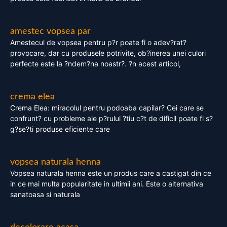
amestec vopsea par
Amestecul de vopsea pentru p?r poate fi o adev?rat?
provocare, dar cu produsele potrivite, ob?inerea unei culori
perfecte este la ?ndem?na noastr?. ?n acest articol,
crema elea
Crema Elea: miracolul pentru podoaba capilar? Cei care se
confrunt? cu probleme ale p?rului ?tiu c?t de dificil poate fi s?
g?se?ti produse eficiente care
vopsea naturala henna
Vopsea naturala henna este un produs care a castigat din ce
in ce mai multa popularitate in ultimii ani. Este o alternativa
sanatoasa si naturala