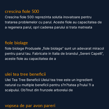
crescina fiole 500
Crescina fiole 500 reprezinta solutia inovatoare pentru
tratarea problemelor cu parul. Aceste fiole au capacitatea de
a regenera parul, opri caderea parului si trata matreata
fiole biolage
fiole biolage Produsele „fiole biolage” sunt un adevarat miracol
pentru parul tau. Fabricate in Italia de brandul „Sereni Capelli”,
aceste fiole au capacitatea de a
ulei tea tree beneficii
Ulei Tea Tree Beneficii Uleiul tea tree este un ingredient
natural cu multiple beneficii pentru s?n?tatea p?rului ?i a
scalpului. Ob?inut din frunzele arborelui de
vopsea de par avon pareri