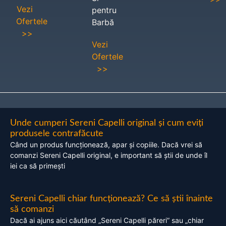
Vezi
pentru
Ofertele
Barbă
>>
Vezi
Ofertele
>>
Unde cumperi Sereni Capelli original și cum eviți
produsele contrafăcute
Când un produs funcționează, apar și copiile. Dacă vrei să
comanzi Sereni Capelli original, e important să știi de unde îl
iei ca să primești
Sereni Capelli chiar funcționează? Ce să știi înainte
să comanzi
Dacă ai ajuns aici căutând „Sereni Capelli păreri” sau „chiar