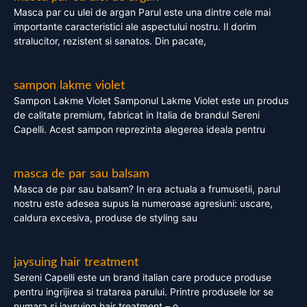
Masca par cu ulei de argan Parul este una dintre cele mai
importante caracteristici ale aspectului nostru. Il dorim
stralucitor, rezistent si sanatos. Din pacate,
sampon lakme violet
Sampon Lakme Violet Samponul Lakme Violet este un produs
de calitate premium, fabricat in Italia de brandul Sereni
Capelli. Acest sampon reprezinta alegerea ideala pentru
masca de par sau balsam
Masca de par sau balsam? In era actuala a frumusetii, parul
nostru este adesea supus la numeroase agresiuni: uscare,
caldura excesiva, produse de styling sau
jaysuing hair treatment
Sereni Capelli este un brand italian care produce produse
pentru ingrijirea si tratarea parului. Printre produsele lor se
numara si jaysuing hair treatment – o