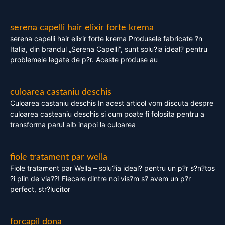
serena capelli hair elixir forte krema
serena capelli hair elixir forte krema Produsele fabricate ?n
Italia, din brandul „Serena Capelli”, sunt solu?ia ideal? pentru
problemele legate de p?r. Aceste produse au
culoarea castaniu deschis
Culoarea castaniu deschis In acest articol vom discuta despre
culoarea casteaniu deschis si cum poate fi folosita pentru a
transforma parul alb inapoi la culoarea
fiole tratament par wella
Fiole tratament par Wella – solu?ia ideal? pentru un p?r s?n?tos
?i plin de via??! Fiecare dintre noi vis?m s? avem un p?r
perfect, str?lucitor
forcapil dona