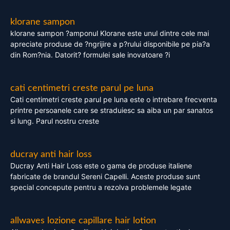
klorane sampon
klorane sampon ?amponul Klorane este unul dintre cele mai
apreciate produse de ?ngrijire a p?rului disponibile pe pia?a
din Rom?nia. Datorit? formulei sale inovatoare ?i
cati centimetri creste parul pe luna
Cati centimetri creste parul pe luna este o intrebare frecventa
printre persoanele care se straduiesc sa aiba un par sanatos
si lung. Parul nostru creste
ducray anti hair loss
Ducray Anti Hair Loss este o gama de produse italiene
fabricate de brandul Sereni Capelli. Aceste produse sunt
special concepute pentru a rezolva problemele legate
allwaves lozione capillare hair lotion