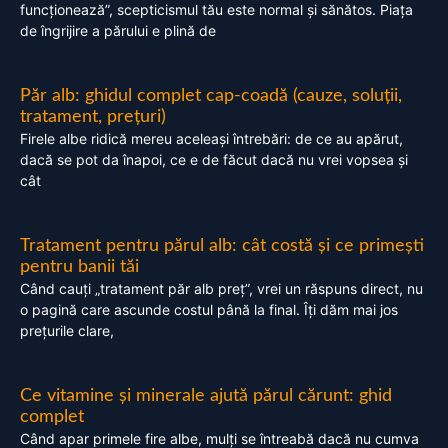
funcționează”, scepticismul tău este normal și sănătos. Piața
de îngrijire a părului e plină de
Păr alb: ghidul complet cap-coadă (cauze, soluții,
tratament, prețuri)
Firele albe ridică mereu aceleași întrebări: de ce au apărut,
dacă se pot da înapoi, ce e de făcut dacă nu vrei vopsea și
cât
Tratament pentru părul alb: cât costă și ce primești
pentru banii tăi
Când cauți „tratament păr alb preț”, vrei un răspuns direct, nu
o pagină care ascunde costul până la final. Îți dăm mai jos
prețurile clare,
Ce vitamine și minerale ajută părul cărunt: ghid
complet
Când apar primele fire albe, mulți se întreabă dacă nu cumva