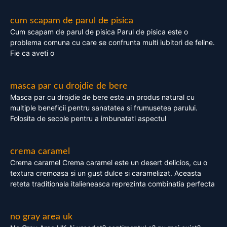
cum scapam de parul de pisica
Cum scapam de parul de pisica Parul de pisica este o
problema comuna cu care se confrunta multi iubitori de feline.
Fie ca aveti o
masca par cu drojdie de bere
Masca par cu drojdie de bere este un produs natural cu
multiple beneficii pentru sanatatea si frumusetea parului.
Folosita de secole pentru a imbunatati aspectul
crema caramel
Crema caramel Crema caramel este un desert delicios, cu o
textura cremoasa si un gust dulce si caramelizat. Aceasta
reteta traditionala italieneasca reprezinta combinatia perfecta
no gray area uk