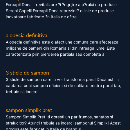
Forcapil Dona – revitalizare ?i ?ngrijire a p?rului cu produse
Sereni Capelli Forcapil Dona reprezint? o linie de produse
inovatoare fabricate ?n Italia de c?tre
alopecia definitiva
Alopecia definitiva este o afectiune comuna care afecteaza
milioane de oameni din Romania si din intreaga lume. Este
caracterizata prin pierderea partiala sau completa a
3 sticle de sampon
3 sticle de sampon care iti vor transforma parul Daca esti in
cautarea unui sampon eficient si de calitate pentru parul tau,
trebuie sa incerci
sampon simplik pret
Sampon Simplik Pret Iti doresti un par frumos, sanatos si
stralucitor? Atunci trebuie sa incerci samponul Simplik! Acest
produs este fabricat in Italia de brandul