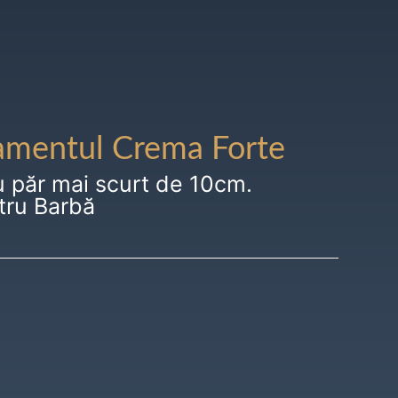
amentul Crema Forte
u păr mai scurt de 10cm.
tru Barbă