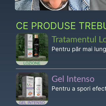
CE PRODUSE TREBUI
Tratamentul L
Pentru păr mai lun
Gel Intenso
Pentru a spori efe