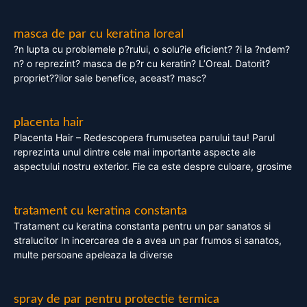
masca de par cu keratina loreal
?n lupta cu problemele p?rului, o solu?ie eficient? ?i la ?ndem?
n? o reprezint? masca de p?r cu keratin? L’Oreal. Datorit?
propriet??ilor sale benefice, aceast? masc?
placenta hair
Placenta Hair – Redescopera frumusetea parului tau! Parul
reprezinta unul dintre cele mai importante aspecte ale
aspectului nostru exterior. Fie ca este despre culoare, grosime
tratament cu keratina constanta
Tratament cu keratina constanta pentru un par sanatos si
stralucitor In incercarea de a avea un par frumos si sanatos,
multe persoane apeleaza la diverse
spray de par pentru protectie termica