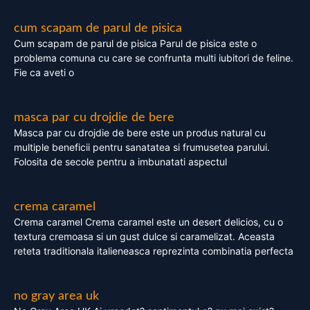
cum scapam de parul de pisica
Cum scapam de parul de pisica Parul de pisica este o
problema comuna cu care se confrunta multi iubitori de feline.
Fie ca aveti o
masca par cu drojdie de bere
Masca par cu drojdie de bere este un produs natural cu
multiple beneficii pentru sanatatea si frumusetea parului.
Folosita de secole pentru a imbunatati aspectul
crema caramel
Crema caramel Crema caramel este un desert delicios, cu o
textura cremoasa si un gust dulce si caramelizat. Aceasta
reteta traditionala italieneasca reprezinta combinatia perfecta
no gray area uk