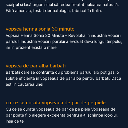
scalpul și lasă organismul să redea treptat culoarea naturală.
Fără amoniac, testat dermatologic, fabricat în Italia.
vopsea henna sonia 30 minute
Vopsea Henna Sonia 30 Minute – Revolutia in industria vopsirii
parului! Industria vopsirii parului a evoluat de-a lungul timpului,
iar in prezent exista o mare
vopsea de par alba barbati
Barbatii care se confrunta cu problema parului alb pot gasi o
solutie eficienta in vopseaua de par alba pentru barbati. Daca
esti in cautarea unei
cu ce se curata vopseaua de par de pe piele
Cu ce se curata vopseaua de par de pe piele Vopseaua de
par poate fi o alegere excelenta pentru a-ti schimba look-ul,
insa ce te