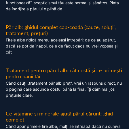
funcționează”, scepticismul tău este normal și sănătos. Piața
de îngrijire a părului e plină de
Păr alb: ghidul complet cap-coadă (cauze, soluții,
tratament, prețuri)
Firele albe ridică mereu aceleași întrebări: de ce au apărut,
dacă se pot da înapoi, ce e de făcut dacă nu vrei vopsea și
cât
Tratament pentru părul alb: cât costă și ce primești
pentru banii tăi
Când cauți „tratament păr alb preț”, vrei un răspuns direct, nu
o pagină care ascunde costul până la final. Îți dăm mai jos
prețurile clare,
Ce vitamine și minerale ajută părul cărunt: ghid
complet
Când apar primele fire albe, mulți se întreabă dacă nu cumva