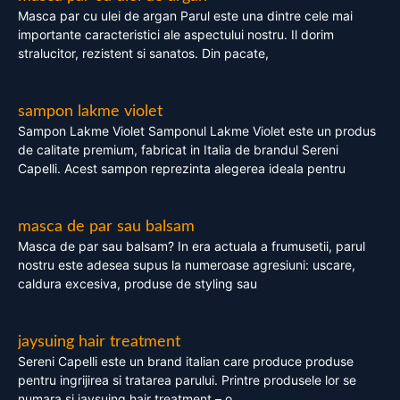
Masca par cu ulei de argan Parul este una dintre cele mai
importante caracteristici ale aspectului nostru. Il dorim
stralucitor, rezistent si sanatos. Din pacate,
sampon lakme violet
Sampon Lakme Violet Samponul Lakme Violet este un produs
de calitate premium, fabricat in Italia de brandul Sereni
Capelli. Acest sampon reprezinta alegerea ideala pentru
masca de par sau balsam
Masca de par sau balsam? In era actuala a frumusetii, parul
nostru este adesea supus la numeroase agresiuni: uscare,
caldura excesiva, produse de styling sau
jaysuing hair treatment
Sereni Capelli este un brand italian care produce produse
pentru ingrijirea si tratarea parului. Printre produsele lor se
numara si jaysuing hair treatment – o