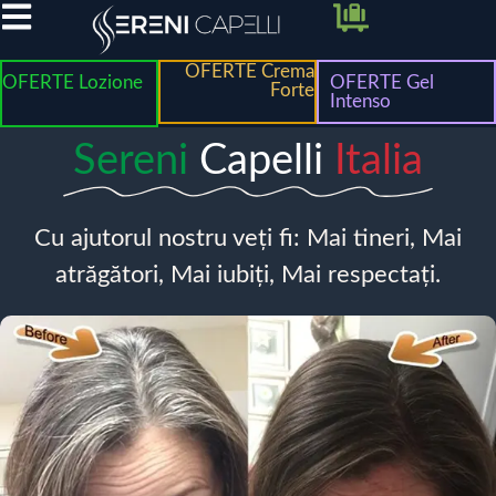
OFERTE Crema
OFERTE Lozione
OFERTE Gel
Forte
Intenso
Sereni
Capelli
Italia
Cu ajutorul nostru veți fi: Mai tineri, Mai
atrăgători, Mai iubiți, Mai respectați.