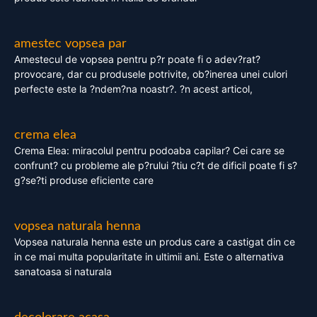
amestec vopsea par
Amestecul de vopsea pentru p?r poate fi o adev?rat?
provocare, dar cu produsele potrivite, ob?inerea unei culori
perfecte este la ?ndem?na noastr?. ?n acest articol,
crema elea
Crema Elea: miracolul pentru podoaba capilar? Cei care se
confrunt? cu probleme ale p?rului ?tiu c?t de dificil poate fi s?
g?se?ti produse eficiente care
vopsea naturala henna
Vopsea naturala henna este un produs care a castigat din ce
in ce mai multa popularitate in ultimii ani. Este o alternativa
sanatoasa si naturala