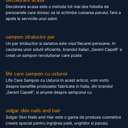
decolorare acasa
Decolorare acasa este o metoda tot mai des folosita de
persoanele care doresc sa isi schimbe culoarea parului, fara a
apela la serviciile unui salon
sampon stralucire par
Un par stralucitor si sanatos este visul fiecarei persoane. In
cautarea unor solutii eficiente, brandul italian „Sereni Capelli” a
creat un sampon revolutionar care poate
life care sampon cu usturoi
Life Care Sampon cu Usturoi In acest articol, vom vorbi
despre benefiile produselor fabricate in Italia, din brandul
„Sereni Capelli”, si anume despre samponul cu
solgar skin nails and hair
Solgar Skin Nails and Hair este o gama de produse cosmetice
create special pentru ingrijirea pielii, unghiilor si parului.