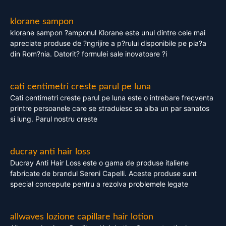
klorane sampon
klorane sampon ?amponul Klorane este unul dintre cele mai
apreciate produse de ?ngrijire a p?rului disponibile pe pia?a
din Rom?nia. Datorit? formulei sale inovatoare ?i
cati centimetri creste parul pe luna
Cati centimetri creste parul pe luna este o intrebare frecventa
printre persoanele care se straduiesc sa aiba un par sanatos
si lung. Parul nostru creste
ducray anti hair loss
Ducray Anti Hair Loss este o gama de produse italiene
fabricate de brandul Sereni Capelli. Aceste produse sunt
special concepute pentru a rezolva problemele legate
allwaves lozione capillare hair lotion