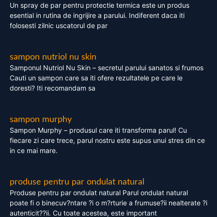
Un spray de par pentru protectie termica este un produs
esential in rutina de ingrijire a parului. Indiferent daca iti
folosesti zilnic uscatorul de par
sampon nutriol nu skin
Samponul Nutriol Nu Skin – secretul parului sanatos si frumos
Cauti un sampon care sa iti ofere rezultatele pe care le
doresti? Iti recomandam sa
sampon murphy
Sampon Murphy – produsul care iti transforma parul! Cu
fiecare zi care trece, parul nostru este supus unui stres din ce
in ce mai mare.
produse pentru par ondulat natural
Produse pentru par ondulat natural Parul ondulat natural
poate fi o binecuv?ntare ?i o m?rturie a frumuse?ii nealterate ?i
autenticit??ii. Cu toate acestea, este important