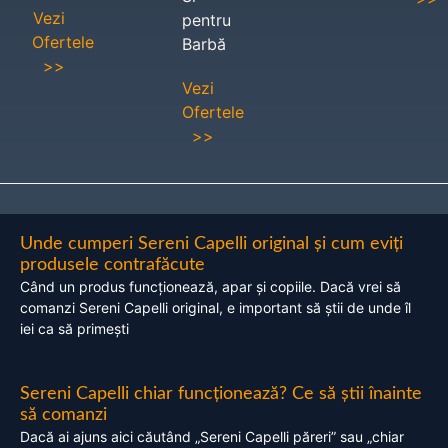
Vezi
pentru
Ofertele
Barbă
>>
Vezi
Ofertele
>>
Unde cumperi Sereni Capelli original și cum eviți
produsele contrafăcute
Când un produs funcționează, apar și copiile. Dacă vrei să
comanzi Sereni Capelli original, e important să știi de unde îl
iei ca să primești
Sereni Capelli chiar funcționează? Ce să știi înainte
să comanzi
Dacă ai ajuns aici căutând „Sereni Capelli păreri” sau „chiar