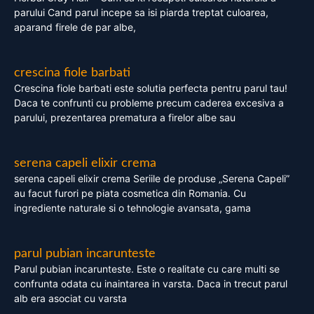
parului Cand parul incepe sa isi piarda treptat culoarea,
aparand firele de par albe,
crescina fiole barbati
Crescina fiole barbati este solutia perfecta pentru parul tau!
Daca te confrunti cu probleme precum caderea excesiva a
parului, prezentarea prematura a firelor albe sau
serena capeli elixir crema
serena capeli elixir crema Seriile de produse „Serena Capeli”
au facut furori pe piata cosmetica din Romania. Cu
ingrediente naturale si o tehnologie avansata, gama
parul pubian incarunteste
Parul pubian incarunteste. Este o realitate cu care multi se
confrunta odata cu inaintarea in varsta. Daca in trecut parul
alb era asociat cu varsta