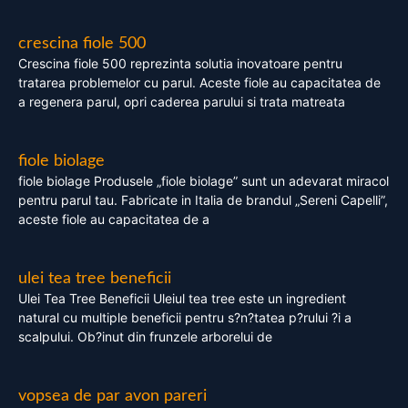
crescina fiole 500
Crescina fiole 500 reprezinta solutia inovatoare pentru
tratarea problemelor cu parul. Aceste fiole au capacitatea de
a regenera parul, opri caderea parului si trata matreata
fiole biolage
fiole biolage Produsele „fiole biolage” sunt un adevarat miracol
pentru parul tau. Fabricate in Italia de brandul „Sereni Capelli”,
aceste fiole au capacitatea de a
ulei tea tree beneficii
Ulei Tea Tree Beneficii Uleiul tea tree este un ingredient
natural cu multiple beneficii pentru s?n?tatea p?rului ?i a
scalpului. Ob?inut din frunzele arborelui de
vopsea de par avon pareri