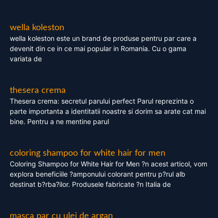
wella koleston
wella koleston este un brand de produse pentru par care a
devenit din ce in ce mai popular in Romania. Cu o gama
variata de
thesera crema
Thesera crema: secretul parului perfect Parul reprezinta o
parte importanta a identitatii noastre si dorim sa arate cat mai
bine. Pentru a ne mentine parul
coloring shampoo for white hair for men
Coloring Shampoo for White Hair for Men ?n acest articol, vom
explora beneficiile ?amponului colorant pentru p?rul alb
destinat b?rba?ilor. Produsele fabricate ?n Italia de
masca par cu ulei de argan