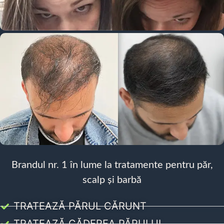
Brandul nr. 1 în lume la tratamente pentru păr,
scalp și barbă
TRATEAZĂ PĂRUL CĂRUNT
TRATEAZĂ CĂDEREA PĂRULUI