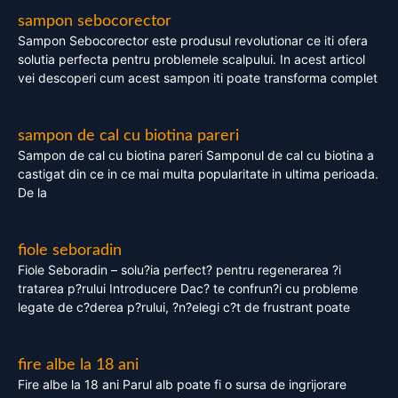
sampon sebocorector
Sampon Sebocorector este produsul revolutionar ce iti ofera
solutia perfecta pentru problemele scalpului. In acest articol
vei descoperi cum acest sampon iti poate transforma complet
sampon de cal cu biotina pareri
Sampon de cal cu biotina pareri Samponul de cal cu biotina a
castigat din ce in ce mai multa popularitate in ultima perioada.
De la
fiole seboradin
Fiole Seboradin – solu?ia perfect? pentru regenerarea ?i
tratarea p?rului Introducere Dac? te confrun?i cu probleme
legate de c?derea p?rului, ?n?elegi c?t de frustrant poate
fire albe la 18 ani
Fire albe la 18 ani Parul alb poate fi o sursa de ingrijorare