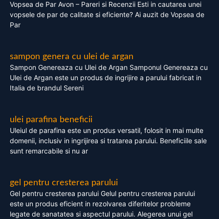
Vopsea de Par Avon – Pareri si Recenzii Esti in cautarea unei
vopsele de par de calitate si eficiente? Ai auzit de Vopsea de
Par
sampon genera cu ulei de argan
Sampon Genereaza cu Ulei de Argan Samponul Genereaza cu
Ulei de Argan este un produs de ingrijire a parului fabricat in
Italia de brandul Sereni
ulei parafina beneficii
Uleiul de parafina este un produs versatil, folosit in mai multe
domenii, inclusiv in ingrijirea si tratarea parului. Beneficiile sale
sunt remarcabile si nu ar
gel pentru cresterea parului
Gel pentru cresterea parului Gelul pentru cresterea parului
este un produs eficient in rezolvarea diferitelor probleme
legate de sanatatea si aspectul parului. Alegerea unui gel