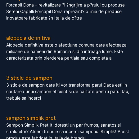
Forcapil Dona – revitalizare ?i ?ngrijire a p?rului cu produse
Sereni Capelli Forcapil Dona reprezint? o linie de produse
inovatoare fabricate ?n Italia de c?tre
alopecia definitiva
Alopecia definitiva este o afectiune comuna care afecteaza
milioane de oameni din Romania si din intreaga lume. Este
caracterizata prin pierderea partiala sau completa a
3 sticle de sampon
3 sticle de sampon care iti vor transforma parul Daca esti in
cautarea unui sampon eficient si de calitate pentru parul tau,
trebuie sa incerci
sampon simplik pret
Sampon Simplik Pret Iti doresti un par frumos, sanatos si
stralucitor? Atunci trebuie sa incerci samponul Simplik! Acest
produs este fabricat in Italia de brandul