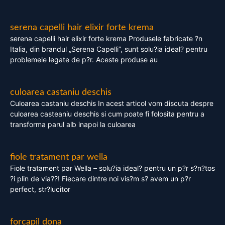
serena capelli hair elixir forte krema
serena capelli hair elixir forte krema Produsele fabricate ?n
Italia, din brandul „Serena Capelli”, sunt solu?ia ideal? pentru
problemele legate de p?r. Aceste produse au
culoarea castaniu deschis
Culoarea castaniu deschis In acest articol vom discuta despre
culoarea casteaniu deschis si cum poate fi folosita pentru a
transforma parul alb inapoi la culoarea
fiole tratament par wella
Fiole tratament par Wella – solu?ia ideal? pentru un p?r s?n?tos
?i plin de via??! Fiecare dintre noi vis?m s? avem un p?r
perfect, str?lucitor
forcapil dona