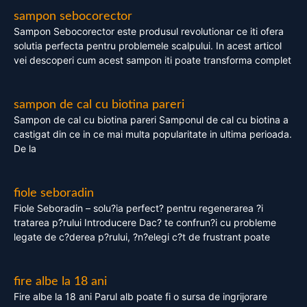
sampon sebocorector
Sampon Sebocorector este produsul revolutionar ce iti ofera
solutia perfecta pentru problemele scalpului. In acest articol
vei descoperi cum acest sampon iti poate transforma complet
sampon de cal cu biotina pareri
Sampon de cal cu biotina pareri Samponul de cal cu biotina a
castigat din ce in ce mai multa popularitate in ultima perioada.
De la
fiole seboradin
Fiole Seboradin – solu?ia perfect? pentru regenerarea ?i
tratarea p?rului Introducere Dac? te confrun?i cu probleme
legate de c?derea p?rului, ?n?elegi c?t de frustrant poate
fire albe la 18 ani
Fire albe la 18 ani Parul alb poate fi o sursa de ingrijorare