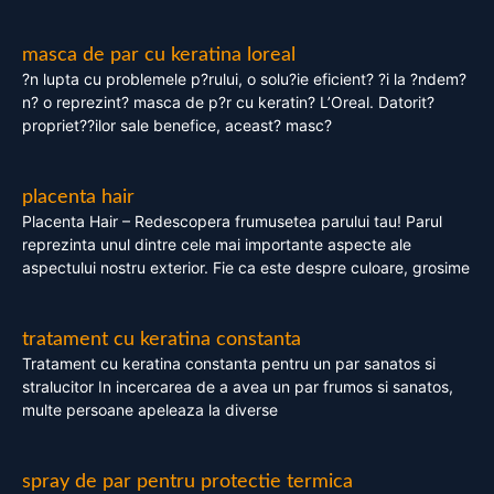
masca de par cu keratina loreal
?n lupta cu problemele p?rului, o solu?ie eficient? ?i la ?ndem?
n? o reprezint? masca de p?r cu keratin? L’Oreal. Datorit?
propriet??ilor sale benefice, aceast? masc?
placenta hair
Placenta Hair – Redescopera frumusetea parului tau! Parul
reprezinta unul dintre cele mai importante aspecte ale
aspectului nostru exterior. Fie ca este despre culoare, grosime
tratament cu keratina constanta
Tratament cu keratina constanta pentru un par sanatos si
stralucitor In incercarea de a avea un par frumos si sanatos,
multe persoane apeleaza la diverse
spray de par pentru protectie termica