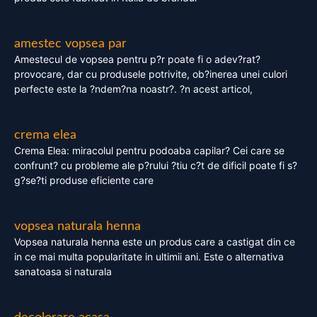
amestec vopsea par
Amestecul de vopsea pentru p?r poate fi o adev?rat?
provocare, dar cu produsele potrivite, ob?inerea unei culori
perfecte este la ?ndem?na noastr?. ?n acest articol,
crema elea
Crema Elea: miracolul pentru podoaba capilar? Cei care se
confrunt? cu probleme ale p?rului ?tiu c?t de dificil poate fi s?
g?se?ti produse eficiente care
vopsea naturala henna
Vopsea naturala henna este un produs care a castigat din ce
in ce mai multa popularitate in ultimii ani. Este o alternativa
sanatoasa si naturala