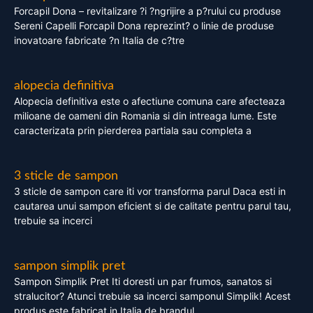
Forcapil Dona – revitalizare ?i ?ngrijire a p?rului cu produse
Sereni Capelli Forcapil Dona reprezint? o linie de produse
inovatoare fabricate ?n Italia de c?tre
alopecia definitiva
Alopecia definitiva este o afectiune comuna care afecteaza
milioane de oameni din Romania si din intreaga lume. Este
caracterizata prin pierderea partiala sau completa a
3 sticle de sampon
3 sticle de sampon care iti vor transforma parul Daca esti in
cautarea unui sampon eficient si de calitate pentru parul tau,
trebuie sa incerci
sampon simplik pret
Sampon Simplik Pret Iti doresti un par frumos, sanatos si
stralucitor? Atunci trebuie sa incerci samponul Simplik! Acest
produs este fabricat in Italia de brandul