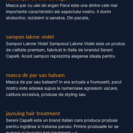
Masca par cu ulei de argan Parul este una dintre cele mai
importante caracteristici ale aspectului nostru. Il dorim
stralucitor, rezistent si sanatos. Din pacate,
sampon lakme violet
Sampon Lakme Violet Samponul Lakme Violet este un produs
de calitate premium, fabricat in Italia de brandul Sereni
Capelli. Acest sampon reprezinta alegerea ideala pentru
masca de par sau balsam
Masca de par sau balsam? In era actuala a frumusetii, parul
nostru este adesea supus la numeroase agresiuni: uscare,
caldura excesiva, produse de styling sau
jaysuing hair treatment
Sereni Capelli este un brand italian care produce produse
pentru ingrijirea si tratarea parului. Printre produsele lor se
numara si jaysuing hair treatment – o