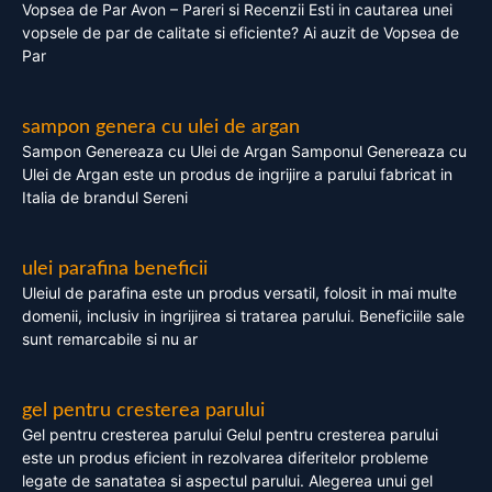
Vopsea de Par Avon – Pareri si Recenzii Esti in cautarea unei
vopsele de par de calitate si eficiente? Ai auzit de Vopsea de
Par
sampon genera cu ulei de argan
Sampon Genereaza cu Ulei de Argan Samponul Genereaza cu
Ulei de Argan este un produs de ingrijire a parului fabricat in
Italia de brandul Sereni
ulei parafina beneficii
Uleiul de parafina este un produs versatil, folosit in mai multe
domenii, inclusiv in ingrijirea si tratarea parului. Beneficiile sale
sunt remarcabile si nu ar
gel pentru cresterea parului
Gel pentru cresterea parului Gelul pentru cresterea parului
este un produs eficient in rezolvarea diferitelor probleme
legate de sanatatea si aspectul parului. Alegerea unui gel