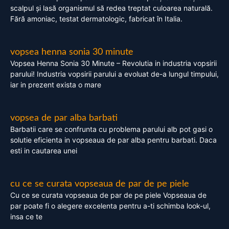
scalpul și lasă organismul să redea treptat culoarea naturală.
Fără amoniac, testat dermatologic, fabricat în Italia.
vopsea henna sonia 30 minute
Vopsea Henna Sonia 30 Minute – Revolutia in industria vopsirii
parului! Industria vopsirii parului a evoluat de-a lungul timpului,
iar in prezent exista o mare
vopsea de par alba barbati
Barbatii care se confrunta cu problema parului alb pot gasi o
solutie eficienta in vopseaua de par alba pentru barbati. Daca
esti in cautarea unei
cu ce se curata vopseaua de par de pe piele
Cu ce se curata vopseaua de par de pe piele Vopseaua de
par poate fi o alegere excelenta pentru a-ti schimba look-ul,
insa ce te