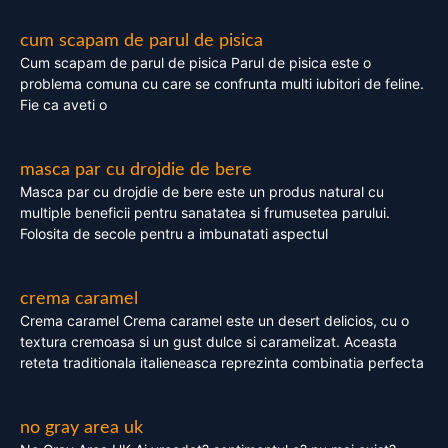
cum scapam de parul de pisica
Cum scapam de parul de pisica Parul de pisica este o
problema comuna cu care se confrunta multi iubitori de feline.
Fie ca aveti o
masca par cu drojdie de bere
Masca par cu drojdie de bere este un produs natural cu
multiple beneficii pentru sanatatea si frumusetea parului.
Folosita de secole pentru a imbunatati aspectul
crema caramel
Crema caramel Crema caramel este un desert delicios, cu o
textura cremoasa si un gust dulce si caramelizat. Aceasta
reteta traditionala italieneasca reprezinta combinatia perfecta
no gray area uk