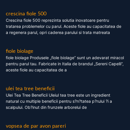
crescina fiole 500
Crescina fiole 500 reprezinta solutia inovatoare pentru
tratarea problemelor cu parul. Aceste fiole au capacitatea de
a regenera parul, opri caderea parului si trata matreata
fiole biolage
fiole biolage Produsele „fiole biolage” sunt un adevarat miracol
pentru parul tau. Fabricate in Italia de brandul „Sereni Capelli”,
aceste fiole au capacitatea de a
ulei tea tree beneficii
Ulei Tea Tree Beneficii Uleiul tea tree este un ingredient
natural cu multiple beneficii pentru s?n?tatea p?rului ?i a
scalpului. Ob?inut din frunzele arborelui de
vopsea de par avon pareri