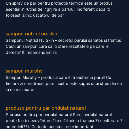
Un spray de par pentru protectie termica este un produs
esential in rutina de ingrijire a parului. Indiferent daca iti
folosesti zilnic uscatorul de par
sampon nutriol nu skin
Samponul Nutriol Nu Skin – secretul parului sanatos si frumos
Cauti un sampon care sa iti ofere rezultatele pe care le
doresti? Iti recomandam sa
sampon murphy
Sampon Murphy – produsul care iti transforma parul! Cu
fiecare zi care trece, parul nostru este supus unui stres din ce
in ce mai mare.
produse pentru par ondulat natural
Produse pentru par ondulat natural Parul ondulat natural
poate fi o binecuv?ntare ?i o m?rturie a frumuse?ii nealterate ?i
autenticit??ii. Cu toate acestea, este important