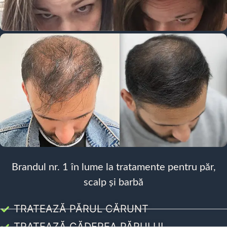
Brandul nr. 1 în lume la tratamente pentru păr,
scalp și barbă
TRATEAZĂ PĂRUL CĂRUNT
TRATEAZĂ CĂDEREA PĂRULUI