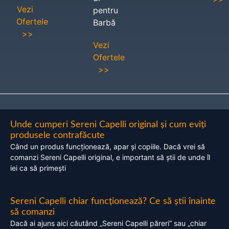
Vezi
pentru
Ofertele
Barbă
>>
Vezi
Ofertele
>>
Unde cumperi Sereni Capelli original și cum eviți
produsele contrafăcute
Când un produs funcționează, apar și copiile. Dacă vrei să
comanzi Sereni Capelli original, e important să știi de unde îl
iei ca să primești
Sereni Capelli chiar funcționează? Ce să știi înainte
să comanzi
Dacă ai ajuns aici căutând „Sereni Capelli păreri” sau „chiar