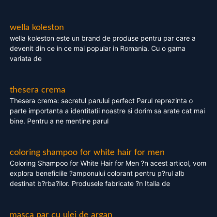
wella koleston
wella koleston este un brand de produse pentru par care a
devenit din ce in ce mai popular in Romania. Cu o gama
variata de
thesera crema
Thesera crema: secretul parului perfect Parul reprezinta o
parte importanta a identitatii noastre si dorim sa arate cat mai
bine. Pentru a ne mentine parul
coloring shampoo for white hair for men
Coloring Shampoo for White Hair for Men ?n acest articol, vom
explora beneficiile ?amponului colorant pentru p?rul alb
destinat b?rba?ilor. Produsele fabricate ?n Italia de
masca par cu ulei de argan