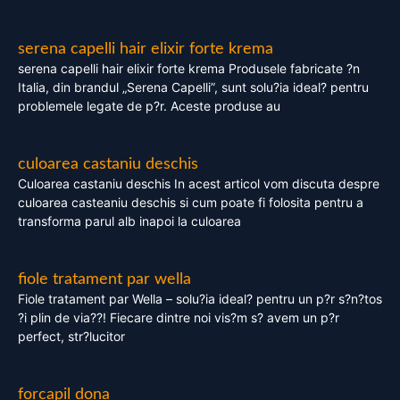
serena capelli hair elixir forte krema
serena capelli hair elixir forte krema Produsele fabricate ?n
Italia, din brandul „Serena Capelli”, sunt solu?ia ideal? pentru
problemele legate de p?r. Aceste produse au
culoarea castaniu deschis
Culoarea castaniu deschis In acest articol vom discuta despre
culoarea casteaniu deschis si cum poate fi folosita pentru a
transforma parul alb inapoi la culoarea
fiole tratament par wella
Fiole tratament par Wella – solu?ia ideal? pentru un p?r s?n?tos
?i plin de via??! Fiecare dintre noi vis?m s? avem un p?r
perfect, str?lucitor
forcapil dona