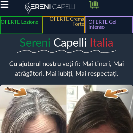
OFERTE Crema
OFERTE Lozione
OFERTE Gel
Forte
Intenso
Sereni
Capelli
Italia
Cu ajutorul nostru veți fi: Mai tineri, Mai
atrăgători, Mai iubiți, Mai respectați.