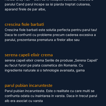
parului Cand parul incepe sa isi piarda treptat culoarea,
aparand firele de par albe,
crescina fiole barbati
Crescina fiole barbati este solutia perfecta pentru parul tau!
Daca te confrunti cu probleme precum caderea excesiva a
parului, prezentarea prematura a firelor albe sau
serena capeli elixir crema
serena capeli elixir crema Seriile de produse „Serena Capeli”
au facut furori pe piata cosmetica din Romania. Cu
ingrediente naturale si o tehnologie avansata, gama
parul pubian incarunteste
Parul pubian incarunteste. Este o realitate cu care multi se
confrunta odata cu inaintarea in varsta. Daca in trecut parul
alb era asociat cu varsta