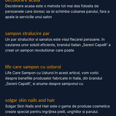
decolorare acasa
Decolorare acasa este o metoda tot mai des folosita de
persoanele care doresc sa isi schimbe culoarea parului, fara a
apela la serviciile unui salon
sampon stralucire par
Un par stralucitor si sanatos este visul fiecarei persoane. In
cautarea unor solutii eficiente, brandul italian „Sereni Capelli” a
creat un sampon revolutionar care poate
life care sampon cu usturoi
Life Care Sampon cu Usturoi In acest articol, vom vorbi
despre benefiile produselor fabricate in Italia, din brandul
„Sereni Capelli”, si anume despre samponul cu
solgar skin nails and hair
Solgar Skin Nails and Hair este o gama de produse cosmetice
create special pentru ingrijirea pielii, unghiilor si parului.