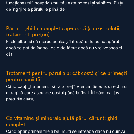
funcționează”, scepticismul tău este normal și sănătos. Piața
de îngrijire a părului e plină de
Păr alb: ghidul complet cap-coadă (cauze, soluții,
tratament, prețuri)
Firele albe ridică mereu aceleași întrebări: de ce au apărut,
dacă se pot da înapoi, ce e de făcut dacă nu vrei vopsea și
cât
Tratament pentru părul alb: cât costă și ce primești
pentru banii tăi
Când cauți „tratament păr alb preț”, vrei un răspuns direct, nu
o pagină care ascunde costul până la final. Îți dăm mai jos
prețurile clare,
Ce vitamine și minerale ajută părul cărunt: ghid
complet
Când apar primele fire albe, mulți se întreabă dacă nu cumva