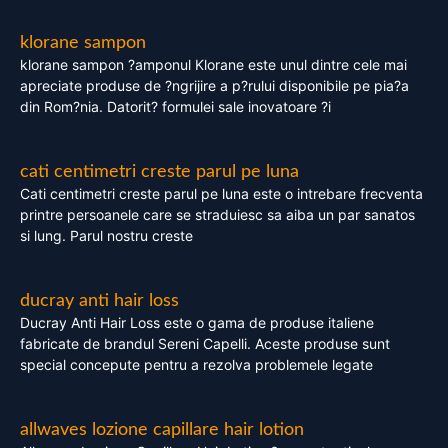
klorane sampon
klorane sampon ?amponul Klorane este unul dintre cele mai
apreciate produse de ?ngrijire a p?rului disponibile pe pia?a
din Rom?nia. Datorit? formulei sale inovatoare ?i
cati centimetri creste parul pe luna
Cati centimetri creste parul pe luna este o intrebare frecventa
printre persoanele care se straduiesc sa aiba un par sanatos
si lung. Parul nostru creste
ducray anti hair loss
Ducray Anti Hair Loss este o gama de produse italiene
fabricate de brandul Sereni Capelli. Aceste produse sunt
special concepute pentru a rezolva problemele legate
allwaves lozione capillare hair lotion