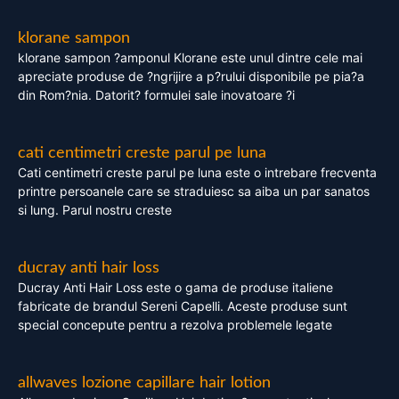
klorane sampon
klorane sampon ?amponul Klorane este unul dintre cele mai
apreciate produse de ?ngrijire a p?rului disponibile pe pia?a
din Rom?nia. Datorit? formulei sale inovatoare ?i
cati centimetri creste parul pe luna
Cati centimetri creste parul pe luna este o intrebare frecventa
printre persoanele care se straduiesc sa aiba un par sanatos
si lung. Parul nostru creste
ducray anti hair loss
Ducray Anti Hair Loss este o gama de produse italiene
fabricate de brandul Sereni Capelli. Aceste produse sunt
special concepute pentru a rezolva problemele legate
allwaves lozione capillare hair lotion