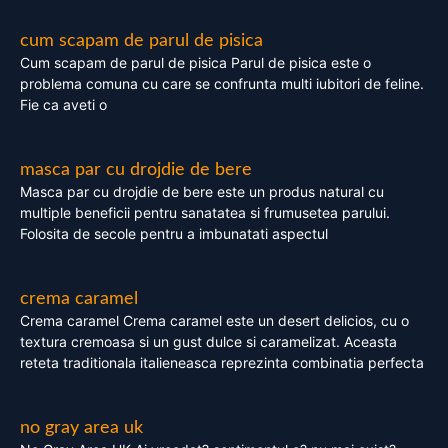
cum scapam de parul de pisica
Cum scapam de parul de pisica Parul de pisica este o
problema comuna cu care se confrunta multi iubitori de feline.
Fie ca aveti o
masca par cu drojdie de bere
Masca par cu drojdie de bere este un produs natural cu
multiple beneficii pentru sanatatea si frumusetea parului.
Folosita de secole pentru a imbunatati aspectul
crema caramel
Crema caramel Crema caramel este un desert delicios, cu o
textura cremoasa si un gust dulce si caramelizat. Aceasta
reteta traditionala italieneasca reprezinta combinatia perfecta
no gray area uk