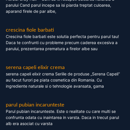
parului Cand parul incepe sa isi piarda treptat culoarea,
aparand firele de par albe,
crescina fiole barbati
Crescina fiole barbati este solutia perfecta pentru parul tau!
Daca te confrunti cu probleme precum caderea excesiva a
parului, prezentarea prematura a firelor albe sau
serena capeli elixir crema
serena capeli elixir crema Seriile de produse „Serena Capeli”
au facut furori pe piata cosmetica din Romania. Cu
ingrediente naturale si o tehnologie avansata, gama
parul pubian incarunteste
Parul pubian incarunteste. Este o realitate cu care multi se
confrunta odata cu inaintarea in varsta. Daca in trecut parul
alb era asociat cu varsta