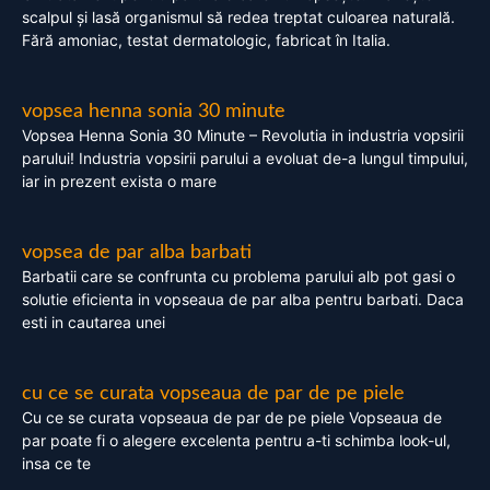
scalpul și lasă organismul să redea treptat culoarea naturală.
Fără amoniac, testat dermatologic, fabricat în Italia.
vopsea henna sonia 30 minute
Vopsea Henna Sonia 30 Minute – Revolutia in industria vopsirii
parului! Industria vopsirii parului a evoluat de-a lungul timpului,
iar in prezent exista o mare
vopsea de par alba barbati
Barbatii care se confrunta cu problema parului alb pot gasi o
solutie eficienta in vopseaua de par alba pentru barbati. Daca
esti in cautarea unei
cu ce se curata vopseaua de par de pe piele
Cu ce se curata vopseaua de par de pe piele Vopseaua de
par poate fi o alegere excelenta pentru a-ti schimba look-ul,
insa ce te