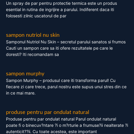
Un spray de par pentru protectie termica este un produs
esential in rutina de ingrijire a parului. Indiferent daca iti
folosesti zilnic uscatorul de par
sampon nutriol nu skin
Samponul Nutriol Nu Skin – secretul parului sanatos si frumos
Cauti un sampon care sa iti ofere rezultatele pe care le
doresti? Iti recomandam sa
sampon murphy
Sampon Murphy – produsul care iti transforma parul! Cu
fiecare zi care trece, parul nostru este supus unui stres din ce
in ce mai mare.
produse pentru par ondulat natural
Produse pentru par ondulat natural Parul ondulat natural
poate fi o binecuv?ntare ?i o m?rturie a frumuse?ii nealterate ?i
autenticit??ii. Cu toate acestea, este important