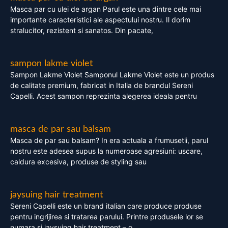
Masca par cu ulei de argan Parul este una dintre cele mai
importante caracteristici ale aspectului nostru. Il dorim
stralucitor, rezistent si sanatos. Din pacate,
sampon lakme violet
Sampon Lakme Violet Samponul Lakme Violet este un produs
de calitate premium, fabricat in Italia de brandul Sereni
Capelli. Acest sampon reprezinta alegerea ideala pentru
masca de par sau balsam
Masca de par sau balsam? In era actuala a frumusetii, parul
nostru este adesea supus la numeroase agresiuni: uscare,
caldura excesiva, produse de styling sau
jaysuing hair treatment
Sereni Capelli este un brand italian care produce produse
pentru ingrijirea si tratarea parului. Printre produsele lor se
numara si jaysuing hair treatment – o