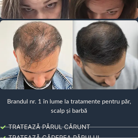
Brandul nr. 1 în lume la tratamente pentru păr,
scalp și barbă
TRATEAZĂ PĂRUL CĂRUNT
TRATEAZĂ CĂDEREA PĂRULUI