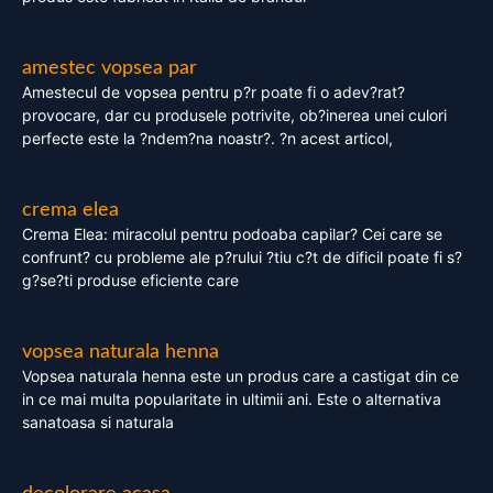
amestec vopsea par
Amestecul de vopsea pentru p?r poate fi o adev?rat?
provocare, dar cu produsele potrivite, ob?inerea unei culori
perfecte este la ?ndem?na noastr?. ?n acest articol,
crema elea
Crema Elea: miracolul pentru podoaba capilar? Cei care se
confrunt? cu probleme ale p?rului ?tiu c?t de dificil poate fi s?
g?se?ti produse eficiente care
vopsea naturala henna
Vopsea naturala henna este un produs care a castigat din ce
in ce mai multa popularitate in ultimii ani. Este o alternativa
sanatoasa si naturala