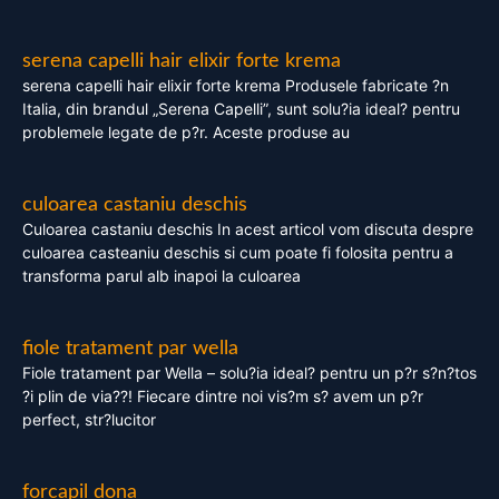
serena capelli hair elixir forte krema
serena capelli hair elixir forte krema Produsele fabricate ?n
Italia, din brandul „Serena Capelli”, sunt solu?ia ideal? pentru
problemele legate de p?r. Aceste produse au
culoarea castaniu deschis
Culoarea castaniu deschis In acest articol vom discuta despre
culoarea casteaniu deschis si cum poate fi folosita pentru a
transforma parul alb inapoi la culoarea
fiole tratament par wella
Fiole tratament par Wella – solu?ia ideal? pentru un p?r s?n?tos
?i plin de via??! Fiecare dintre noi vis?m s? avem un p?r
perfect, str?lucitor
forcapil dona