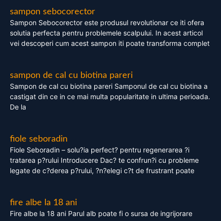
sampon sebocorector
Sampon Sebocorector este produsul revolutionar ce iti ofera
solutia perfecta pentru problemele scalpului. In acest articol
vei descoperi cum acest sampon iti poate transforma complet
sampon de cal cu biotina pareri
Sampon de cal cu biotina pareri Samponul de cal cu biotina a
castigat din ce in ce mai multa popularitate in ultima perioada.
De la
fiole seboradin
Fiole Seboradin – solu?ia perfect? pentru regenerarea ?i
tratarea p?rului Introducere Dac? te confrun?i cu probleme
legate de c?derea p?rului, ?n?elegi c?t de frustrant poate
fire albe la 18 ani
Fire albe la 18 ani Parul alb poate fi o sursa de ingrijorare