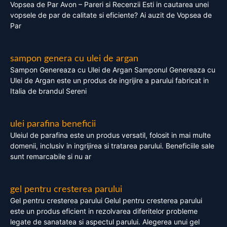
Vopsea de Par Avon – Pareri si Recenzii Esti in cautarea unei
vopsele de par de calitate si eficiente? Ai auzit de Vopsea de
Par
sampon genera cu ulei de argan
Sampon Genereaza cu Ulei de Argan Samponul Genereaza cu
Ulei de Argan este un produs de ingrijire a parului fabricat in
Italia de brandul Sereni
ulei parafina beneficii
Uleiul de parafina este un produs versatil, folosit in mai multe
domenii, inclusiv in ingrijirea si tratarea parului. Beneficiile sale
sunt remarcabile si nu ar
gel pentru cresterea parului
Gel pentru cresterea parului Gelul pentru cresterea parului
este un produs eficient in rezolvarea diferitelor probleme
legate de sanatatea si aspectul parului. Alegerea unui gel