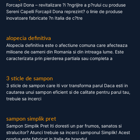
Forcapil Dona – revitalizare ?i ?ngrijire a p?rului cu produse
Sereni Capelli Forcapil Dona reprezint? o linie de produse
inovatoare fabricate ?n Italia de c?tre
alopecia definitiva
Alopecia definitiva este o afectiune comuna care afecteaza
milioane de oameni din Romania si din intreaga lume. Este
caracterizata prin pierderea partiala sau completa a
3 sticle de sampon
3 sticle de sampon care iti vor transforma parul Daca esti in
cautarea unui sampon eficient si de calitate pentru parul tau,
trebuie sa incerci
sampon simplik pret
Sampon Simplik Pret Iti doresti un par frumos, sanatos si
stralucitor? Atunci trebuie sa incerci samponul Simplik! Acest
produs este fabricat in Italia de brandul