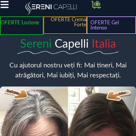
OFERTE Crema
OFERTE Lozione
OFERTE Gel
Forte
Intenso
Sereni
Capelli
Italia
Cu ajutorul nostru veți fi: Mai tineri, Mai
atrăgători, Mai iubiți, Mai respectați.