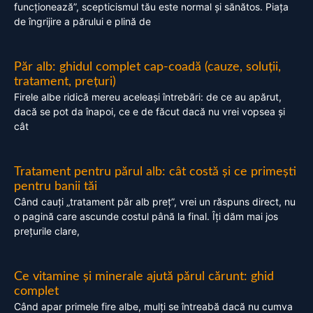
funcționează”, scepticismul tău este normal și sănătos. Piața
de îngrijire a părului e plină de
Păr alb: ghidul complet cap-coadă (cauze, soluții,
tratament, prețuri)
Firele albe ridică mereu aceleași întrebări: de ce au apărut,
dacă se pot da înapoi, ce e de făcut dacă nu vrei vopsea și
cât
Tratament pentru părul alb: cât costă și ce primești
pentru banii tăi
Când cauți „tratament păr alb preț”, vrei un răspuns direct, nu
o pagină care ascunde costul până la final. Îți dăm mai jos
prețurile clare,
Ce vitamine și minerale ajută părul cărunt: ghid
complet
Când apar primele fire albe, mulți se întreabă dacă nu cumva