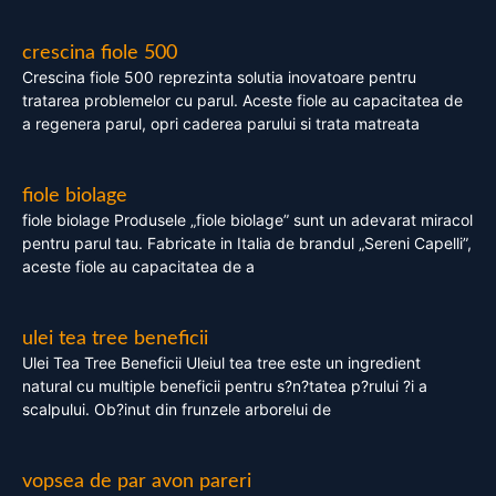
crescina fiole 500
Crescina fiole 500 reprezinta solutia inovatoare pentru
tratarea problemelor cu parul. Aceste fiole au capacitatea de
a regenera parul, opri caderea parului si trata matreata
fiole biolage
fiole biolage Produsele „fiole biolage” sunt un adevarat miracol
pentru parul tau. Fabricate in Italia de brandul „Sereni Capelli”,
aceste fiole au capacitatea de a
ulei tea tree beneficii
Ulei Tea Tree Beneficii Uleiul tea tree este un ingredient
natural cu multiple beneficii pentru s?n?tatea p?rului ?i a
scalpului. Ob?inut din frunzele arborelui de
vopsea de par avon pareri