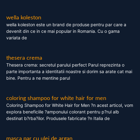
wella koleston
wella koleston este un brand de produse pentru par care a
devenit din ce in ce mai popular in Romania. Cu o gama
variata de
thesera crema
Thesera crema: secretul parului perfect Parul reprezinta o
parte importanta a identitatii noastre si dorim sa arate cat mai
bine. Pentru a ne mentine parul
coloring shampoo for white hair for men
Coloring Shampoo for White Hair for Men ?n acest articol, vom
explora beneficiile ?amponului colorant pentru p?rul alb
destinat b?rba?ilor. Produsele fabricate ?n Italia de
masca par cu ulei de argan