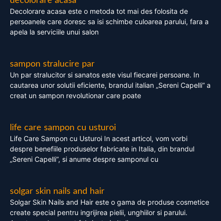
decolorare acasa
Decolorare acasa este o metoda tot mai des folosita de
persoanele care doresc sa isi schimbe culoarea parului, fara a
apela la serviciile unui salon
sampon stralucire par
Un par stralucitor si sanatos este visul fiecarei persoane. In
cautarea unor solutii eficiente, brandul italian „Sereni Capelli” a
creat un sampon revolutionar care poate
life care sampon cu usturoi
Life Care Sampon cu Usturoi In acest articol, vom vorbi
despre benefiile produselor fabricate in Italia, din brandul
„Sereni Capelli”, si anume despre samponul cu
solgar skin nails and hair
Solgar Skin Nails and Hair este o gama de produse cosmetice
create special pentru ingrijirea pielii, unghiilor si parului.