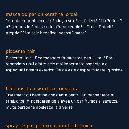
masca de par cu keratina loreal
?n lupta cu problemele p?rului, o solu?ie eficient? ?i la ?ndem?
n? o reprezint? masca de p?r cu keratin? L’Oreal. Datorit?
propriet??ilor sale benefice, aceast? masc?
placenta hair
Placenta Hair – Redescopera frumusetea parului tau! Parul
reprezinta unul dintre cele mai importante aspecte ale
aspectului nostru exterior. Fie ca este despre culoare, grosime
tratament cu keratina constanta
Tratament cu keratina constanta pentru un par sanatos si
stralucitor In incercarea de a avea un par frumos si sanatos,
multe persoane apeleaza la diverse
spray de par pentru protectie termica