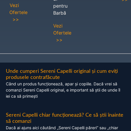
Vezi
pentru
Ofertele
Barbă
>>
Vezi
Ofertele
>>
Unde cumperi Sereni Capelli original și cum eviți
produsele contrafăcute
Când un produs funcționează, apar și copiile. Dacă vrei să
comanzi Sereni Capelli original, e important să știi de unde îl
iei ca să primești
Sereni Capelli chiar funcționează? Ce să știi înainte
să comanzi
Dacă ai ajuns aici căutând „Sereni Capelli păreri” sau „chiar