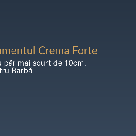
amentul Crema Forte
u păr mai scurt de 10cm.
tru Barbă