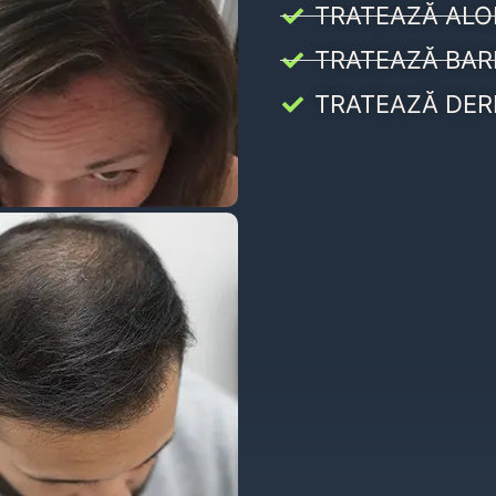
TRATEAZĂ ALO
TRATEAZĂ BAR
TRATEAZĂ DER