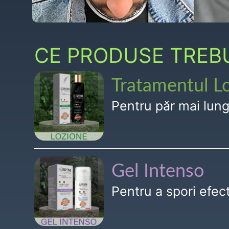
CE PRODUSE TREBUI
Tratamentul L
Pentru păr mai lun
Gel Intenso
Pentru a spori efe