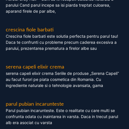
parului Cand parul incepe sa isi piarda treptat culoarea,
aparand firele de par albe,
crescina fiole barbati
Crescina fiole barbati este solutia perfecta pentru parul tau!
Daca te confrunti cu probleme precum caderea excesiva a
parului, prezentarea prematura a firelor albe sau
serena capeli elixir crema
serena capeli elixir crema Seriile de produse „Serena Capeli”
au facut furori pe piata cosmetica din Romania. Cu
ingrediente naturale si o tehnologie avansata, gama
parul pubian incarunteste
Parul pubian incarunteste. Este o realitate cu care multi se
confrunta odata cu inaintarea in varsta. Daca in trecut parul
alb era asociat cu varsta