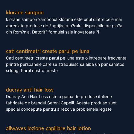
klorane sampon
klorane sampon ?amponul Klorane este unul dintre cele mai
apreciate produse de ?ngrijire a p?rului disponibile pe pia?a
din Rom?nia. Datorit? formulei sale inovatoare ?i
cati centimetri creste parul pe luna
Cati centimetri creste parul pe luna este o intrebare frecventa
printre persoanele care se straduiesc sa aiba un par sanatos
si lung. Parul nostru creste
ducray anti hair loss
Ducray Anti Hair Loss este o gama de produse italiene
fabricate de brandul Sereni Capelli. Aceste produse sunt
special concepute pentru a rezolva problemele legate
allwaves lozione capillare hair lotion