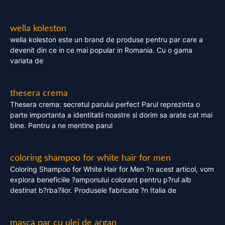
wella koleston
wella koleston este un brand de produse pentru par care a
devenit din ce in ce mai popular in Romania. Cu o gama
variata de
thesera crema
Thesera crema: secretul parului perfect Parul reprezinta o
parte importanta a identitatii noastre si dorim sa arate cat mai
bine. Pentru a ne mentine parul
coloring shampoo for white hair for men
Coloring Shampoo for White Hair for Men ?n acest articol, vom
explora beneficiile ?amponului colorant pentru p?rul alb
destinat b?rba?ilor. Produsele fabricate ?n Italia de
masca par cu ulei de argan