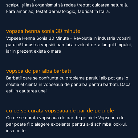
scalpul și lasă organismul să redea treptat culoarea naturală.
Fără amoniac, testat dermatologic, fabricat în Italia.
vopsea henna sonia 30 minute
Vopsea Henna Sonia 30 Minute – Revolutia in industria vopsirii
parului! Industria vopsirii parului a evoluat de-a lungul timpului,
iar in prezent exista o mare
vopsea de par alba barbati
Barbatii care se confrunta cu problema parului alb pot gasi o
solutie eficienta in vopseaua de par alba pentru barbati. Daca
esti in cautarea unei
cu ce se curata vopseaua de par de pe piele
Cu ce se curata vopseaua de par de pe piele Vopseaua de
par poate fi o alegere excelenta pentru a-ti schimba look-ul,
insa ce te