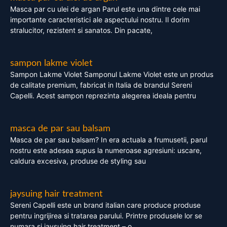
Masca par cu ulei de argan Parul este una dintre cele mai
importante caracteristici ale aspectului nostru. Il dorim
stralucitor, rezistent si sanatos. Din pacate,
sampon lakme violet
Sampon Lakme Violet Samponul Lakme Violet este un produs
de calitate premium, fabricat in Italia de brandul Sereni
Capelli. Acest sampon reprezinta alegerea ideala pentru
masca de par sau balsam
Masca de par sau balsam? In era actuala a frumusetii, parul
nostru este adesea supus la numeroase agresiuni: uscare,
caldura excesiva, produse de styling sau
jaysuing hair treatment
Sereni Capelli este un brand italian care produce produse
pentru ingrijirea si tratarea parului. Printre produsele lor se
numara si jaysuing hair treatment – o