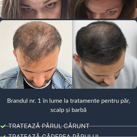
Brandul nr. 1 în lume la tratamente pentru păr,
scalp și barbă
TRATEAZĂ PĂRUL CĂRUNT
TRATEAZĂ CĂDEREA PĂRULUI