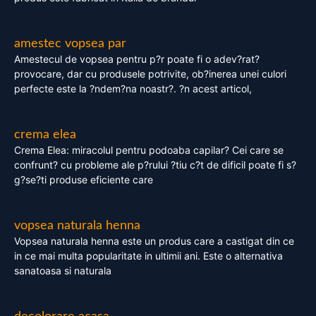
amestec vopsea par
Amestecul de vopsea pentru p?r poate fi o adev?rat?
provocare, dar cu produsele potrivite, ob?inerea unei culori
perfecte este la ?ndem?na noastr?. ?n acest articol,
crema elea
Crema Elea: miracolul pentru podoaba capilar? Cei care se
confrunt? cu probleme ale p?rului ?tiu c?t de dificil poate fi s?
g?se?ti produse eficiente care
vopsea naturala henna
Vopsea naturala henna este un produs care a castigat din ce
in ce mai multa popularitate in ultimii ani. Este o alternativa
sanatoasa si naturala