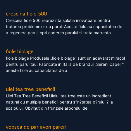
crescina fiole 500
Crescina fiole 500 reprezinta solutia inovatoare pentru
tratarea problemelor cu parul. Aceste fiole au capacitatea de
a regenera parul, opri caderea parului si trata matreata
fiole biolage
fiole biolage Produsele „fiole biolage” sunt un adevarat miracol
pentru parul tau. Fabricate in Italia de brandul „Sereni Capelli”,
aceste fiole au capacitatea de a
ulei tea tree beneficii
Ulei Tea Tree Beneficii Uleiul tea tree este un ingredient
natural cu multiple beneficii pentru s?n?tatea p?rului ?i a
scalpului. Ob?inut din frunzele arborelui de
vopsea de par avon pareri