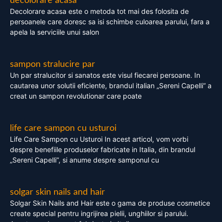
decolorare acasa
Decolorare acasa este o metoda tot mai des folosita de
persoanele care doresc sa isi schimbe culoarea parului, fara a
apela la serviciile unui salon
sampon stralucire par
Un par stralucitor si sanatos este visul fiecarei persoane. In
cautarea unor solutii eficiente, brandul italian „Sereni Capelli” a
creat un sampon revolutionar care poate
life care sampon cu usturoi
Life Care Sampon cu Usturoi In acest articol, vom vorbi
despre benefiile produselor fabricate in Italia, din brandul
„Sereni Capelli”, si anume despre samponul cu
solgar skin nails and hair
Solgar Skin Nails and Hair este o gama de produse cosmetice
create special pentru ingrijirea pielii, unghiilor si parului.