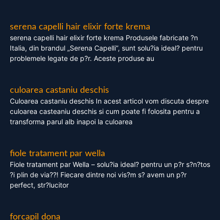
serena capelli hair elixir forte krema
serena capelli hair elixir forte krema Produsele fabricate ?n
Italia, din brandul „Serena Capelli”, sunt solu?ia ideal? pentru
problemele legate de p?r. Aceste produse au
culoarea castaniu deschis
Culoarea castaniu deschis In acest articol vom discuta despre
culoarea casteaniu deschis si cum poate fi folosita pentru a
transforma parul alb inapoi la culoarea
fiole tratament par wella
Fiole tratament par Wella – solu?ia ideal? pentru un p?r s?n?tos
?i plin de via??! Fiecare dintre noi vis?m s? avem un p?r
perfect, str?lucitor
forcapil dona