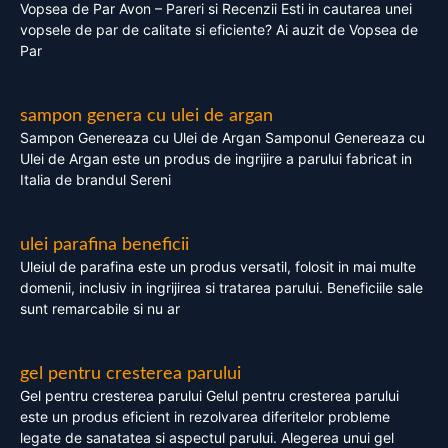
Vopsea de Par Avon – Pareri si Recenzii Esti in cautarea unei
vopsele de par de calitate si eficiente? Ai auzit de Vopsea de
Par
sampon genera cu ulei de argan
Sampon Genereaza cu Ulei de Argan Samponul Genereaza cu
Ulei de Argan este un produs de ingrijire a parului fabricat in
Italia de brandul Sereni
ulei parafina beneficii
Uleiul de parafina este un produs versatil, folosit in mai multe
domenii, inclusiv in ingrijirea si tratarea parului. Beneficiile sale
sunt remarcabile si nu ar
gel pentru cresterea parului
Gel pentru cresterea parului Gelul pentru cresterea parului
este un produs eficient in rezolvarea diferitelor probleme
legate de sanatatea si aspectul parului. Alegerea unui gel