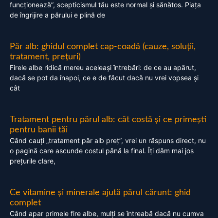
funcționează”, scepticismul tău este normal și sănătos. Piața
de îngrijire a părului e plină de
Păr alb: ghidul complet cap-coadă (cauze, soluții,
tratament, prețuri)
Firele albe ridică mereu aceleași întrebări: de ce au apărut,
dacă se pot da înapoi, ce e de făcut dacă nu vrei vopsea și
cât
Tratament pentru părul alb: cât costă și ce primești
pentru banii tăi
Când cauți „tratament păr alb preț”, vrei un răspuns direct, nu
o pagină care ascunde costul până la final. Îți dăm mai jos
prețurile clare,
Ce vitamine și minerale ajută părul cărunt: ghid
complet
Când apar primele fire albe, mulți se întreabă dacă nu cumva