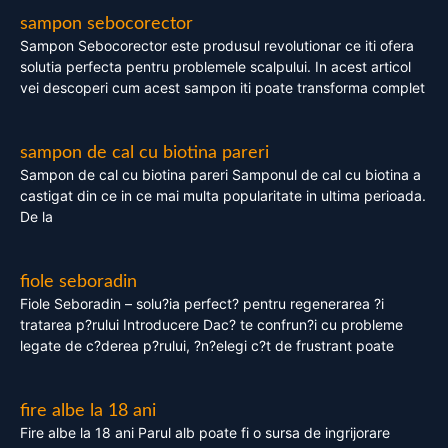
sampon sebocorector
Sampon Sebocorector este produsul revolutionar ce iti ofera
solutia perfecta pentru problemele scalpului. In acest articol
vei descoperi cum acest sampon iti poate transforma complet
sampon de cal cu biotina pareri
Sampon de cal cu biotina pareri Samponul de cal cu biotina a
castigat din ce in ce mai multa popularitate in ultima perioada.
De la
fiole seboradin
Fiole Seboradin – solu?ia perfect? pentru regenerarea ?i
tratarea p?rului Introducere Dac? te confrun?i cu probleme
legate de c?derea p?rului, ?n?elegi c?t de frustrant poate
fire albe la 18 ani
Fire albe la 18 ani Parul alb poate fi o sursa de ingrijorare