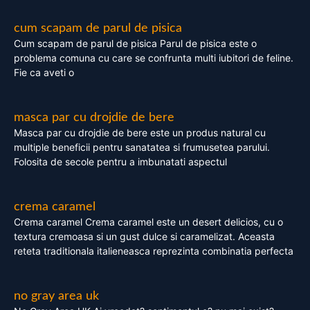
cum scapam de parul de pisica
Cum scapam de parul de pisica Parul de pisica este o
problema comuna cu care se confrunta multi iubitori de feline.
Fie ca aveti o
masca par cu drojdie de bere
Masca par cu drojdie de bere este un produs natural cu
multiple beneficii pentru sanatatea si frumusetea parului.
Folosita de secole pentru a imbunatati aspectul
crema caramel
Crema caramel Crema caramel este un desert delicios, cu o
textura cremoasa si un gust dulce si caramelizat. Aceasta
reteta traditionala italieneasca reprezinta combinatia perfecta
no gray area uk