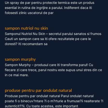
Un spray de par pentru protectie termica este un produs
esential in rutina de ingrijire a parului. Indiferent daca iti
folosesti zilnic uscatorul de par
sampon nutriol nu skin
Samponul Nutriol Nu Skin – secretul parului sanatos si frumos
Cauti un sampon care sa iti ofere rezultatele pe care le
doresti? Iti recomandam sa
sampon murphy
Sampon Murphy – produsul care iti transforma parul! Cu
fiecare zi care trece, parul nostru este supus unui stres din ce
in ce mai mare.
produse pentru par ondulat natural
Produse pentru par ondulat natural Parul ondulat natural
poate fi o binecuv?ntare ?i o m?rturie a frumuse?ii nealterate ?i
autenticit??ii. Cu toate acestea, este important