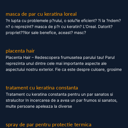
masca de par cu keratina loreal
?n lupta cu problemele p?rului, o solu?ie eficient? ?i la ?ndem?
n? o reprezint? masca de p?r cu keratin? L’Oreal. Datorit?
propriet??ilor sale benefice, aceast? masc?
placenta hair
Placenta Hair – Redescopera frumusetea parului tau! Parul
reprezinta unul dintre cele mai importante aspecte ale
aspectului nostru exterior. Fie ca este despre culoare, grosime
tratament cu keratina constanta
Tratament cu keratina constanta pentru un par sanatos si
stralucitor In incercarea de a avea un par frumos si sanatos,
multe persoane apeleaza la diverse
spray de par pentru protectie termica