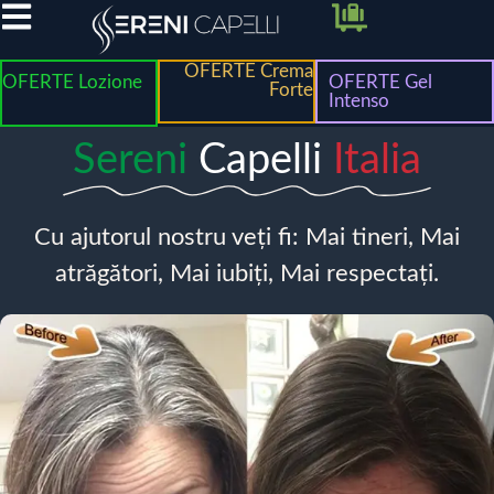
OFERTE Crema
OFERTE Lozione
OFERTE Gel
Forte
Intenso
Sereni
Capelli
Italia
Cu ajutorul nostru veți fi: Mai tineri, Mai
atrăgători, Mai iubiți, Mai respectați.