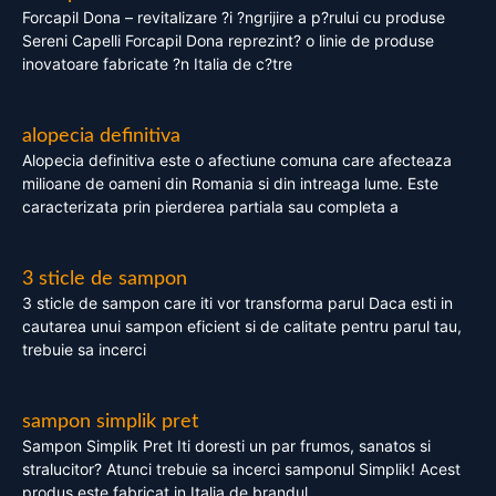
Forcapil Dona – revitalizare ?i ?ngrijire a p?rului cu produse
Sereni Capelli Forcapil Dona reprezint? o linie de produse
inovatoare fabricate ?n Italia de c?tre
alopecia definitiva
Alopecia definitiva este o afectiune comuna care afecteaza
milioane de oameni din Romania si din intreaga lume. Este
caracterizata prin pierderea partiala sau completa a
3 sticle de sampon
3 sticle de sampon care iti vor transforma parul Daca esti in
cautarea unui sampon eficient si de calitate pentru parul tau,
trebuie sa incerci
sampon simplik pret
Sampon Simplik Pret Iti doresti un par frumos, sanatos si
stralucitor? Atunci trebuie sa incerci samponul Simplik! Acest
produs este fabricat in Italia de brandul