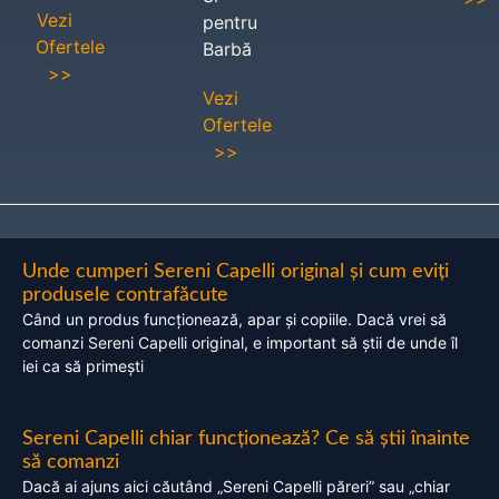
Vezi
pentru
Ofertele
Barbă
>>
Vezi
Ofertele
>>
Unde cumperi Sereni Capelli original și cum eviți
produsele contrafăcute
Când un produs funcționează, apar și copiile. Dacă vrei să
comanzi Sereni Capelli original, e important să știi de unde îl
iei ca să primești
Sereni Capelli chiar funcționează? Ce să știi înainte
să comanzi
Dacă ai ajuns aici căutând „Sereni Capelli păreri” sau „chiar