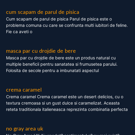
cum scapam de parul de pisica
Cum scapam de parul de pisica Parul de pisica este o
problema comuna cu care se confrunta multi iubitori de feline.
Fie ca aveti o
masca par cu drojdie de bere
Masca par cu drojdie de bere este un produs natural cu
multiple beneficii pentru sanatatea si frumusetea parului.
Folosita de secole pentru a imbunatati aspectul
crema caramel
Crema caramel Crema caramel este un desert delicios, cu o
textura cremoasa si un gust dulce si caramelizat. Aceasta
reteta traditionala italieneasca reprezinta combinatia perfecta
no gray area uk