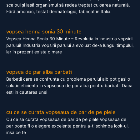
scalpul și lasă organismul să redea treptat culoarea naturală.
Fără amoniac, testat dermatologic, fabricat în Italia.
vopsea henna sonia 30 minute
Vopsea Henna Sonia 30 Minute – Revolutia in industria vopsirii
parului! Industria vopsirii parului a evoluat de-a lungul timpului,
iar in prezent exista o mare
vopsea de par alba barbati
Barbatii care se confrunta cu problema parului alb pot gasi o
solutie eficienta in vopseaua de par alba pentru barbati. Daca
esti in cautarea unei
cu ce se curata vopseaua de par de pe piele
Cu ce se curata vopseaua de par de pe piele Vopseaua de
par poate fi o alegere excelenta pentru a-ti schimba look-ul,
insa ce te