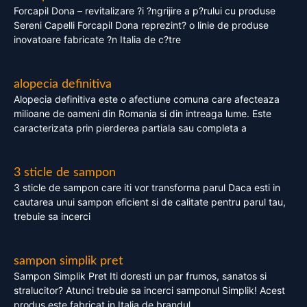
Forcapil Dona – revitalizare ?i ?ngrijire a p?rului cu produse
Sereni Capelli Forcapil Dona reprezint? o linie de produse
inovatoare fabricate ?n Italia de c?tre
alopecia definitiva
Alopecia definitiva este o afectiune comuna care afecteaza
milioane de oameni din Romania si din intreaga lume. Este
caracterizata prin pierderea partiala sau completa a
3 sticle de sampon
3 sticle de sampon care iti vor transforma parul Daca esti in
cautarea unui sampon eficient si de calitate pentru parul tau,
trebuie sa incerci
sampon simplik pret
Sampon Simplik Pret Iti doresti un par frumos, sanatos si
stralucitor? Atunci trebuie sa incerci samponul Simplik! Acest
produs este fabricat in Italia de brandul