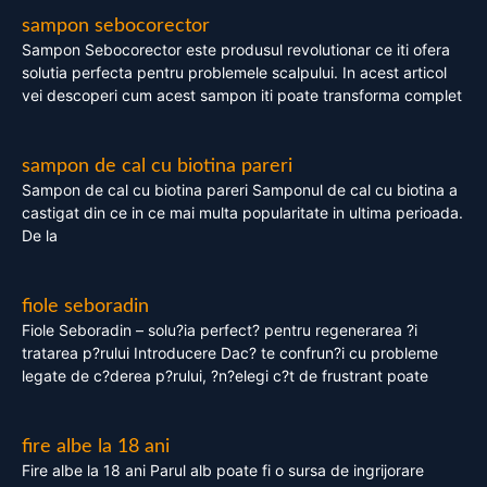
sampon sebocorector
Sampon Sebocorector este produsul revolutionar ce iti ofera
solutia perfecta pentru problemele scalpului. In acest articol
vei descoperi cum acest sampon iti poate transforma complet
sampon de cal cu biotina pareri
Sampon de cal cu biotina pareri Samponul de cal cu biotina a
castigat din ce in ce mai multa popularitate in ultima perioada.
De la
fiole seboradin
Fiole Seboradin – solu?ia perfect? pentru regenerarea ?i
tratarea p?rului Introducere Dac? te confrun?i cu probleme
legate de c?derea p?rului, ?n?elegi c?t de frustrant poate
fire albe la 18 ani
Fire albe la 18 ani Parul alb poate fi o sursa de ingrijorare