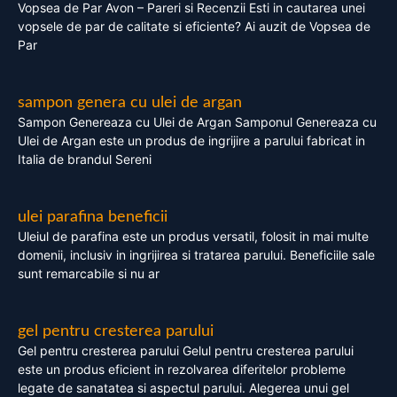
Vopsea de Par Avon – Pareri si Recenzii Esti in cautarea unei
vopsele de par de calitate si eficiente? Ai auzit de Vopsea de
Par
sampon genera cu ulei de argan
Sampon Genereaza cu Ulei de Argan Samponul Genereaza cu
Ulei de Argan este un produs de ingrijire a parului fabricat in
Italia de brandul Sereni
ulei parafina beneficii
Uleiul de parafina este un produs versatil, folosit in mai multe
domenii, inclusiv in ingrijirea si tratarea parului. Beneficiile sale
sunt remarcabile si nu ar
gel pentru cresterea parului
Gel pentru cresterea parului Gelul pentru cresterea parului
este un produs eficient in rezolvarea diferitelor probleme
legate de sanatatea si aspectul parului. Alegerea unui gel