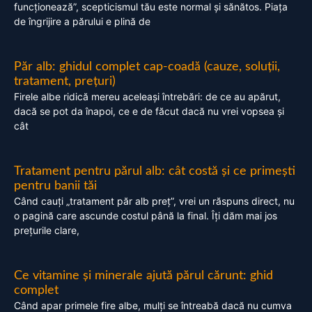
funcționează”, scepticismul tău este normal și sănătos. Piața
de îngrijire a părului e plină de
Păr alb: ghidul complet cap-coadă (cauze, soluții,
tratament, prețuri)
Firele albe ridică mereu aceleași întrebări: de ce au apărut,
dacă se pot da înapoi, ce e de făcut dacă nu vrei vopsea și
cât
Tratament pentru părul alb: cât costă și ce primești
pentru banii tăi
Când cauți „tratament păr alb preț”, vrei un răspuns direct, nu
o pagină care ascunde costul până la final. Îți dăm mai jos
prețurile clare,
Ce vitamine și minerale ajută părul cărunt: ghid
complet
Când apar primele fire albe, mulți se întreabă dacă nu cumva