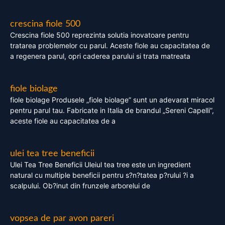
crescina fiole 500
Crescina fiole 500 reprezinta solutia inovatoare pentru
tratarea problemelor cu parul. Aceste fiole au capacitatea de
a regenera parul, opri caderea parului si trata matreata
fiole biolage
fiole biolage Produsele „fiole biolage” sunt un adevarat miracol
pentru parul tau. Fabricate in Italia de brandul „Sereni Capelli”,
aceste fiole au capacitatea de a
ulei tea tree beneficii
Ulei Tea Tree Beneficii Uleiul tea tree este un ingredient
natural cu multiple beneficii pentru s?n?tatea p?rului ?i a
scalpului. Ob?inut din frunzele arborelui de
vopsea de par avon pareri