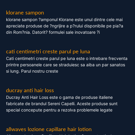
klorane sampon
klorane sampon ?amponul Klorane este unul dintre cele mai
apreciate produse de ?ngrijire a p?rului disponibile pe pia?a
din Rom?nia. Datorit? formulei sale inovatoare ?i
cati centimetri creste parul pe luna
Cati centimetri creste parul pe luna este o intrebare frecventa
printre persoanele care se straduiesc sa aiba un par sanatos
si lung. Parul nostru creste
ducray anti hair loss
Ducray Anti Hair Loss este o gama de produse italiene
fabricate de brandul Sereni Capelli. Aceste produse sunt
special concepute pentru a rezolva problemele legate
allwaves lozione capillare hair lotion