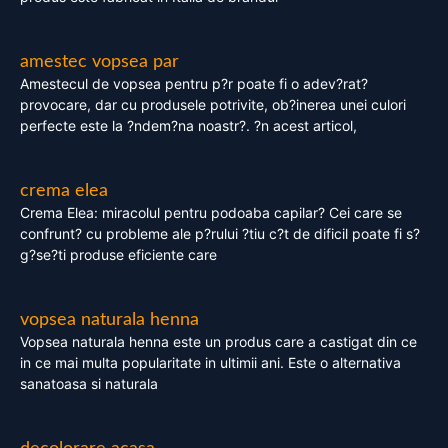
amestec vopsea par
Amestecul de vopsea pentru p?r poate fi o adev?rat?
provocare, dar cu produsele potrivite, ob?inerea unei culori
perfecte este la ?ndem?na noastr?. ?n acest articol,
crema elea
Crema Elea: miracolul pentru podoaba capilar? Cei care se
confrunt? cu probleme ale p?rului ?tiu c?t de dificil poate fi s?
g?se?ti produse eficiente care
vopsea naturala henna
Vopsea naturala henna este un produs care a castigat din ce
in ce mai multa popularitate in ultimii ani. Este o alternativa
sanatoasa si naturala