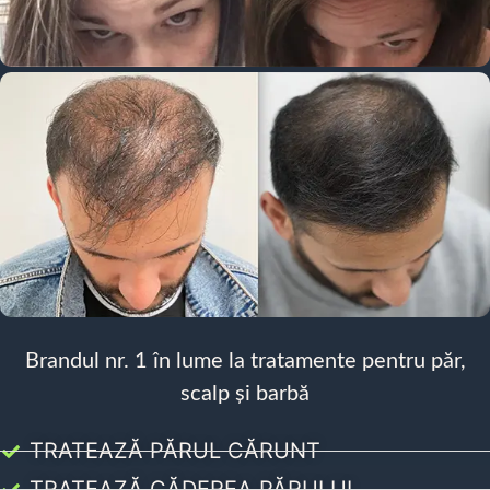
Brandul nr. 1 în lume la tratamente pentru păr,
scalp și barbă
TRATEAZĂ PĂRUL CĂRUNT
TRATEAZĂ CĂDEREA PĂRULUI