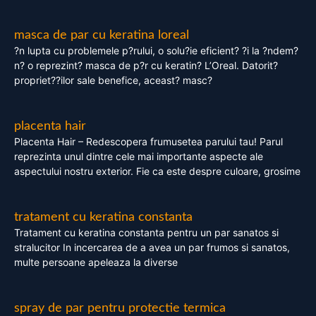
masca de par cu keratina loreal
?n lupta cu problemele p?rului, o solu?ie eficient? ?i la ?ndem?
n? o reprezint? masca de p?r cu keratin? L’Oreal. Datorit?
propriet??ilor sale benefice, aceast? masc?
placenta hair
Placenta Hair – Redescopera frumusetea parului tau! Parul
reprezinta unul dintre cele mai importante aspecte ale
aspectului nostru exterior. Fie ca este despre culoare, grosime
tratament cu keratina constanta
Tratament cu keratina constanta pentru un par sanatos si
stralucitor In incercarea de a avea un par frumos si sanatos,
multe persoane apeleaza la diverse
spray de par pentru protectie termica