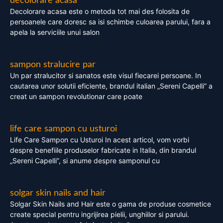
decolorare acasa
Decolorare acasa este o metoda tot mai des folosita de
persoanele care doresc sa isi schimbe culoarea parului, fara a
apela la serviciile unui salon
sampon stralucire par
Un par stralucitor si sanatos este visul fiecarei persoane. In
cautarea unor solutii eficiente, brandul italian „Sereni Capelli” a
creat un sampon revolutionar care poate
life care sampon cu usturoi
Life Care Sampon cu Usturoi In acest articol, vom vorbi
despre benefiile produselor fabricate in Italia, din brandul
„Sereni Capelli”, si anume despre samponul cu
solgar skin nails and hair
Solgar Skin Nails and Hair este o gama de produse cosmetice
create special pentru ingrijirea pielii, unghiilor si parului.