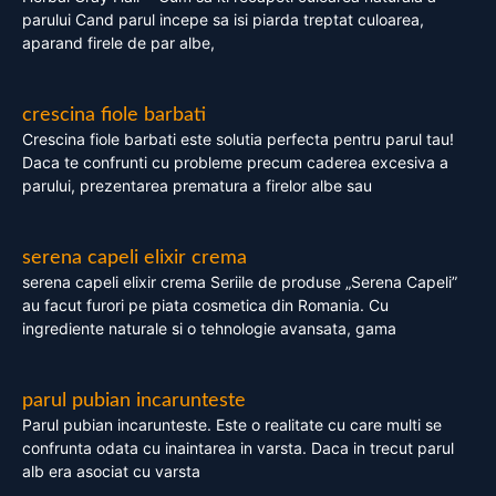
parului Cand parul incepe sa isi piarda treptat culoarea,
aparand firele de par albe,
crescina fiole barbati
Crescina fiole barbati este solutia perfecta pentru parul tau!
Daca te confrunti cu probleme precum caderea excesiva a
parului, prezentarea prematura a firelor albe sau
serena capeli elixir crema
serena capeli elixir crema Seriile de produse „Serena Capeli”
au facut furori pe piata cosmetica din Romania. Cu
ingrediente naturale si o tehnologie avansata, gama
parul pubian incarunteste
Parul pubian incarunteste. Este o realitate cu care multi se
confrunta odata cu inaintarea in varsta. Daca in trecut parul
alb era asociat cu varsta