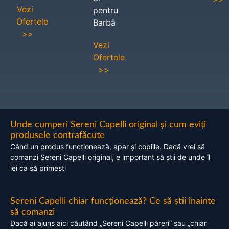
Vezi
pentru
Ofertele
Barbă
>>
Vezi
Ofertele
>>
Unde cumperi Sereni Capelli original și cum eviți
produsele contrafăcute
Când un produs funcționează, apar și copiile. Dacă vrei să
comanzi Sereni Capelli original, e important să știi de unde îl
iei ca să primești
Sereni Capelli chiar funcționează? Ce să știi înainte
să comanzi
Dacă ai ajuns aici căutând „Sereni Capelli păreri” sau „chiar