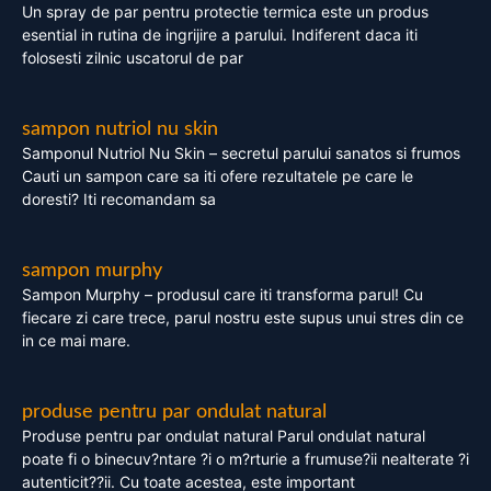
Un spray de par pentru protectie termica este un produs
esential in rutina de ingrijire a parului. Indiferent daca iti
folosesti zilnic uscatorul de par
sampon nutriol nu skin
Samponul Nutriol Nu Skin – secretul parului sanatos si frumos
Cauti un sampon care sa iti ofere rezultatele pe care le
doresti? Iti recomandam sa
sampon murphy
Sampon Murphy – produsul care iti transforma parul! Cu
fiecare zi care trece, parul nostru este supus unui stres din ce
in ce mai mare.
produse pentru par ondulat natural
Produse pentru par ondulat natural Parul ondulat natural
poate fi o binecuv?ntare ?i o m?rturie a frumuse?ii nealterate ?i
autenticit??ii. Cu toate acestea, este important