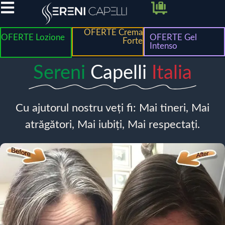
OFERTE Crema
OFERTE Lozione
OFERTE Gel
Forte
Intenso
Sereni
Capelli
Italia
Cu ajutorul nostru veți fi: Mai tineri, Mai
atrăgători, Mai iubiți, Mai respectați.