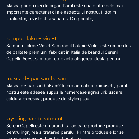
Masca par cu ulei de argan Parul este una dintre cele mai
importante caracteristici ale aspectului nostru. Il dorim
stralucitor, rezistent si sanatos. Din pacate,
sampon lakme violet
Sampon Lakme Violet Samponul Lakme Violet este un produs
de calitate premium, fabricat in Italia de brandul Sereni
Capelli. Acest sampon reprezinta alegerea ideala pentru
masca de par sau balsam
Masca de par sau balsam? In era actuala a frumusetii, parul
nostru este adesea supus la numeroase agresiuni: uscare,
caldura excesiva, produse de styling sau
jaysuing hair treatment
Sereni Capelli este un brand italian care produce produse
pentru ingrijirea si tratarea parului. Printre produsele lor se
numara si jaysuing hair treatment – o