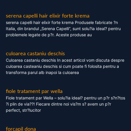
serena capelli hair elixir forte krema
serena capelli hair elixir forte krema Produsele fabricate ?n
Italia, din brandul „Serena Capelli”, sunt solu?ia ideal? pentru
problemele legate de p?r. Aceste produse au
culoarea castaniu deschis
Culoarea castaniu deschis In acest articol vom discuta despre
culoarea casteaniu deschis si cum poate fi folosita pentru a
transforma parul alb inapoi la culoarea
fiole tratament par wella
Fiole tratament par Wella – solu?ia ideal? pentru un p?r s?n?tos
?i plin de via??! Fiecare dintre noi vis?m s? avem un p?r
perfect, str?lucitor
forcapil dona