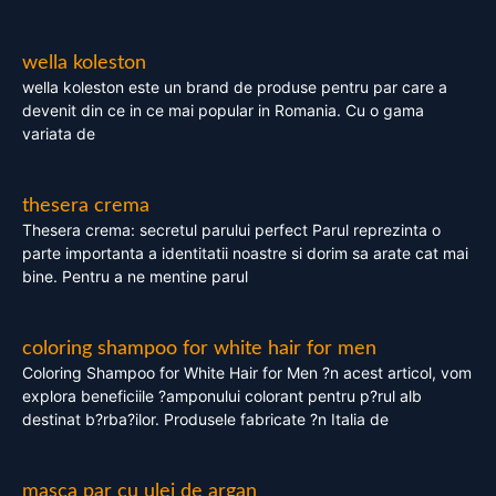
wella koleston
wella koleston este un brand de produse pentru par care a
devenit din ce in ce mai popular in Romania. Cu o gama
variata de
thesera crema
Thesera crema: secretul parului perfect Parul reprezinta o
parte importanta a identitatii noastre si dorim sa arate cat mai
bine. Pentru a ne mentine parul
coloring shampoo for white hair for men
Coloring Shampoo for White Hair for Men ?n acest articol, vom
explora beneficiile ?amponului colorant pentru p?rul alb
destinat b?rba?ilor. Produsele fabricate ?n Italia de
masca par cu ulei de argan