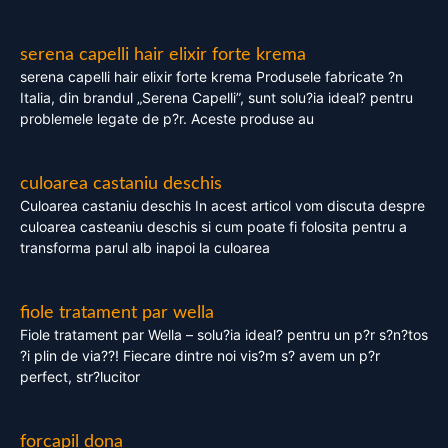
serena capelli hair elixir forte krema
serena capelli hair elixir forte krema Produsele fabricate ?n
Italia, din brandul „Serena Capelli”, sunt solu?ia ideal? pentru
problemele legate de p?r. Aceste produse au
culoarea castaniu deschis
Culoarea castaniu deschis In acest articol vom discuta despre
culoarea casteaniu deschis si cum poate fi folosita pentru a
transforma parul alb inapoi la culoarea
fiole tratament par wella
Fiole tratament par Wella – solu?ia ideal? pentru un p?r s?n?tos
?i plin de via??! Fiecare dintre noi vis?m s? avem un p?r
perfect, str?lucitor
forcapil dona