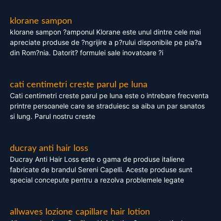
klorane sampon
klorane sampon ?amponul Klorane este unul dintre cele mai
apreciate produse de ?ngrijire a p?rului disponibile pe pia?a
din Rom?nia. Datorit? formulei sale inovatoare ?i
cati centimetri creste parul pe luna
Cati centimetri creste parul pe luna este o intrebare frecventa
printre persoanele care se straduiesc sa aiba un par sanatos
si lung. Parul nostru creste
ducray anti hair loss
Ducray Anti Hair Loss este o gama de produse italiene
fabricate de brandul Sereni Capelli. Aceste produse sunt
special concepute pentru a rezolva problemele legate
allwaves lozione capillare hair lotion