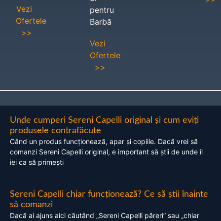
Vezi
pentru
Ofertele
Barbă
>>
Vezi
Ofertele
>>
Unde cumperi Sereni Capelli original și cum eviți
produsele contrafăcute
Când un produs funcționează, apar și copiile. Dacă vrei să
comanzi Sereni Capelli original, e important să știi de unde îl
iei ca să primești
Sereni Capelli chiar funcționează? Ce să știi înainte
să comanzi
Dacă ai ajuns aici căutând „Sereni Capelli păreri” sau „chiar