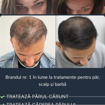
Brandul nr. 1 în lume la tratamente pentru păr,
scalp și barbă
TRATEAZĂ PĂRUL CĂRUNT
TRATEAZĂ CĂDEREA PĂRULUI