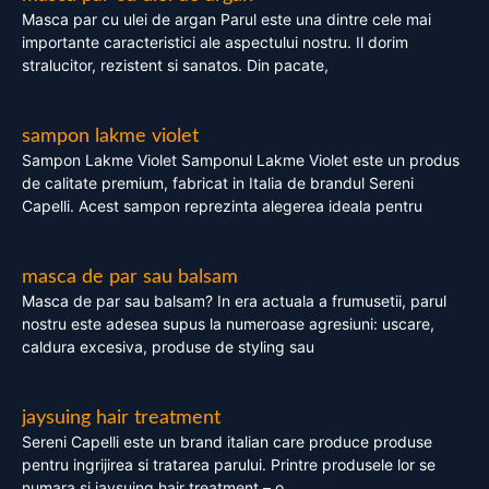
Masca par cu ulei de argan Parul este una dintre cele mai
importante caracteristici ale aspectului nostru. Il dorim
stralucitor, rezistent si sanatos. Din pacate,
sampon lakme violet
Sampon Lakme Violet Samponul Lakme Violet este un produs
de calitate premium, fabricat in Italia de brandul Sereni
Capelli. Acest sampon reprezinta alegerea ideala pentru
masca de par sau balsam
Masca de par sau balsam? In era actuala a frumusetii, parul
nostru este adesea supus la numeroase agresiuni: uscare,
caldura excesiva, produse de styling sau
jaysuing hair treatment
Sereni Capelli este un brand italian care produce produse
pentru ingrijirea si tratarea parului. Printre produsele lor se
numara si jaysuing hair treatment – o