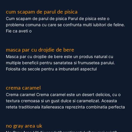
cum scapam de parul de pisica
Cum scapam de parul de pisica Parul de pisica este o
problema comuna cu care se confrunta multi iubitori de feline.
Fie ca aveti o
masca par cu drojdie de bere
Masca par cu drojdie de bere este un produs natural cu
multiple beneficii pentru sanatatea si frumusetea parului.
Folosita de secole pentru a imbunatati aspectul
crema caramel
Crema caramel Crema caramel este un desert delicios, cu o
textura cremoasa si un gust dulce si caramelizat. Aceasta
reteta traditionala italieneasca reprezinta combinatia perfecta
no gray area uk