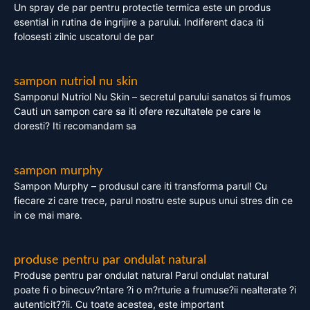
Un spray de par pentru protectie termica este un produs
esential in rutina de ingrijire a parului. Indiferent daca iti
folosesti zilnic uscatorul de par
sampon nutriol nu skin
Samponul Nutriol Nu Skin – secretul parului sanatos si frumos
Cauti un sampon care sa iti ofere rezultatele pe care le
doresti? Iti recomandam sa
sampon murphy
Sampon Murphy – produsul care iti transforma parul! Cu
fiecare zi care trece, parul nostru este supus unui stres din ce
in ce mai mare.
produse pentru par ondulat natural
Produse pentru par ondulat natural Parul ondulat natural
poate fi o binecuv?ntare ?i o m?rturie a frumuse?ii nealterate ?i
autenticit??ii. Cu toate acestea, este important