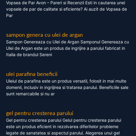
Vopsea de Par Avon – Pareri si Recenzii Esti in cautarea unei
vopsele de par de calitate si eficiente? Ai auzit de Vopsea de
Par
sampon genera cu ulei de argan
Sampon Genereaza cu Ulei de Argan Samponul Genereaza cu
Ulei de Argan este un produs de ingrijire a parului fabricat in
Italia de brandul Sereni
ulei parafina beneficii
Uleiul de parafina este un produs versatil, folosit in mai multe
domenii, inclusiv in ingrijirea si tratarea parului. Beneficiile sale
sunt remarcabile si nu ar
gel pentru cresterea parului
Gel pentru cresterea parului Gelul pentru cresterea parului
este un produs eficient in rezolvarea diferitelor probleme
legate de sanatatea si aspectul parului. Alegerea unui gel