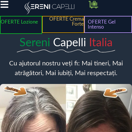
OFERTE Crema
OFERTE Lozione
OFERTE Gel
Forte
Intenso
Sereni
Capelli
Italia
Cu ajutorul nostru veți fi: Mai tineri, Mai
atrăgători, Mai iubiți, Mai respectați.