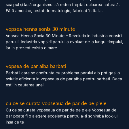
scalpul și lasă organismul să redea treptat culoarea naturală.
Fără amoniac, testat dermatologic, fabricat în Italia.
vopsea henna sonia 30 minute
Vopsea Henna Sonia 30 Minute – Revolutia in industria vopsirii
parului! Industria vopsirii parului a evoluat de-a lungul timpului,
iar in prezent exista o mare
vopsea de par alba barbati
Barbatii care se confrunta cu problema parului alb pot gasi o
solutie eficienta in vopseaua de par alba pentru barbati. Daca
esti in cautarea unei
cu ce se curata vopseaua de par de pe piele
Cu ce se curata vopseaua de par de pe piele Vopseaua de
par poate fi o alegere excelenta pentru a-ti schimba look-ul,
insa ce te