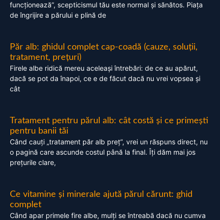
funcționează”, scepticismul tău este normal și sănătos. Piața
de îngrijire a părului e plină de
Păr alb: ghidul complet cap-coadă (cauze, soluții,
tratament, prețuri)
Firele albe ridică mereu aceleași întrebări: de ce au apărut,
dacă se pot da înapoi, ce e de făcut dacă nu vrei vopsea și
cât
Tratament pentru părul alb: cât costă și ce primești
pentru banii tăi
Când cauți „tratament păr alb preț”, vrei un răspuns direct, nu
o pagină care ascunde costul până la final. Îți dăm mai jos
prețurile clare,
Ce vitamine și minerale ajută părul cărunt: ghid
complet
Când apar primele fire albe, mulți se întreabă dacă nu cumva