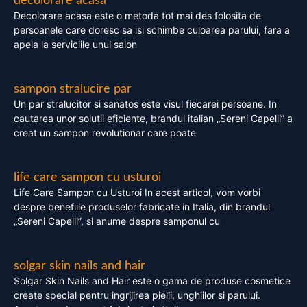
decolorare acasa
Decolorare acasa este o metoda tot mai des folosita de
persoanele care doresc sa isi schimbe culoarea parului, fara a
apela la serviciile unui salon
sampon stralucire par
Un par stralucitor si sanatos este visul fiecarei persoane. In
cautarea unor solutii eficiente, brandul italian „Sereni Capelli” a
creat un sampon revolutionar care poate
life care sampon cu usturoi
Life Care Sampon cu Usturoi In acest articol, vom vorbi
despre benefiile produselor fabricate in Italia, din brandul
„Sereni Capelli”, si anume despre samponul cu
solgar skin nails and hair
Solgar Skin Nails and Hair este o gama de produse cosmetice
create special pentru ingrijirea pielii, unghiilor si parului.