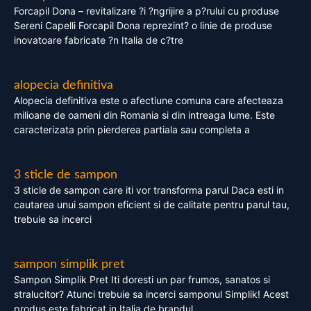
Forcapil Dona – revitalizare ?i ?ngrijire a p?rului cu produse
Sereni Capelli Forcapil Dona reprezint? o linie de produse
inovatoare fabricate ?n Italia de c?tre
alopecia definitiva
Alopecia definitiva este o afectiune comuna care afecteaza
milioane de oameni din Romania si din intreaga lume. Este
caracterizata prin pierderea partiala sau completa a
3 sticle de sampon
3 sticle de sampon care iti vor transforma parul Daca esti in
cautarea unui sampon eficient si de calitate pentru parul tau,
trebuie sa incerci
sampon simplik pret
Sampon Simplik Pret Iti doresti un par frumos, sanatos si
stralucitor? Atunci trebuie sa incerci samponul Simplik! Acest
produs este fabricat in Italia de brandul