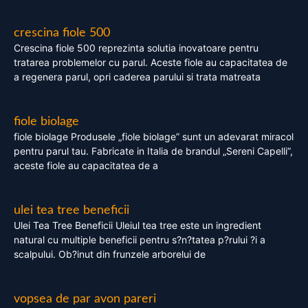
crescina fiole 500
Crescina fiole 500 reprezinta solutia inovatoare pentru
tratarea problemelor cu parul. Aceste fiole au capacitatea de
a regenera parul, opri caderea parului si trata matreata
fiole biolage
fiole biolage Produsele „fiole biolage” sunt un adevarat miracol
pentru parul tau. Fabricate in Italia de brandul „Sereni Capelli”,
aceste fiole au capacitatea de a
ulei tea tree beneficii
Ulei Tea Tree Beneficii Uleiul tea tree este un ingredient
natural cu multiple beneficii pentru s?n?tatea p?rului ?i a
scalpului. Ob?inut din frunzele arborelui de
vopsea de par avon pareri