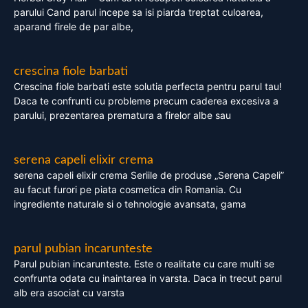
parului Cand parul incepe sa isi piarda treptat culoarea,
aparand firele de par albe,
crescina fiole barbati
Crescina fiole barbati este solutia perfecta pentru parul tau!
Daca te confrunti cu probleme precum caderea excesiva a
parului, prezentarea prematura a firelor albe sau
serena capeli elixir crema
serena capeli elixir crema Seriile de produse „Serena Capeli”
au facut furori pe piata cosmetica din Romania. Cu
ingrediente naturale si o tehnologie avansata, gama
parul pubian incarunteste
Parul pubian incarunteste. Este o realitate cu care multi se
confrunta odata cu inaintarea in varsta. Daca in trecut parul
alb era asociat cu varsta