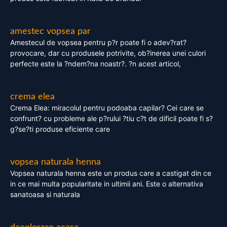
amestec vopsea par
Amestecul de vopsea pentru p?r poate fi o adev?rat?
provocare, dar cu produsele potrivite, ob?inerea unei culori
perfecte este la ?ndem?na noastr?. ?n acest articol,
crema elea
Crema Elea: miracolul pentru podoaba capilar? Cei care se
confrunt? cu probleme ale p?rului ?tiu c?t de dificil poate fi s?
g?se?ti produse eficiente care
vopsea naturala henna
Vopsea naturala henna este un produs care a castigat din ce
in ce mai multa popularitate in ultimii ani. Este o alternativa
sanatoasa si naturala