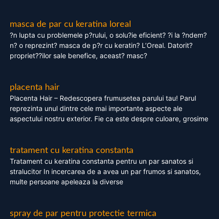
masca de par cu keratina loreal
?n lupta cu problemele p?rului, o solu?ie eficient? ?i la ?ndem?
n? o reprezint? masca de p?r cu keratin? L’Oreal. Datorit?
propriet??ilor sale benefice, aceast? masc?
placenta hair
Placenta Hair – Redescopera frumusetea parului tau! Parul
reprezinta unul dintre cele mai importante aspecte ale
aspectului nostru exterior. Fie ca este despre culoare, grosime
tratament cu keratina constanta
Tratament cu keratina constanta pentru un par sanatos si
stralucitor In incercarea de a avea un par frumos si sanatos,
multe persoane apeleaza la diverse
spray de par pentru protectie termica