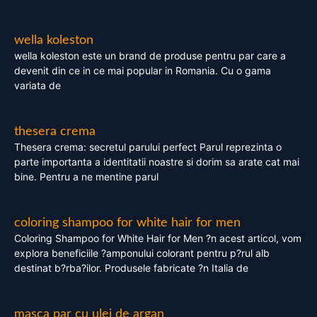
wella koleston
wella koleston este un brand de produse pentru par care a
devenit din ce in ce mai popular in Romania. Cu o gama
variata de
thesera crema
Thesera crema: secretul parului perfect Parul reprezinta o
parte importanta a identitatii noastre si dorim sa arate cat mai
bine. Pentru a ne mentine parul
coloring shampoo for white hair for men
Coloring Shampoo for White Hair for Men ?n acest articol, vom
explora beneficiile ?amponului colorant pentru p?rul alb
destinat b?rba?ilor. Produsele fabricate ?n Italia de
masca par cu ulei de argan