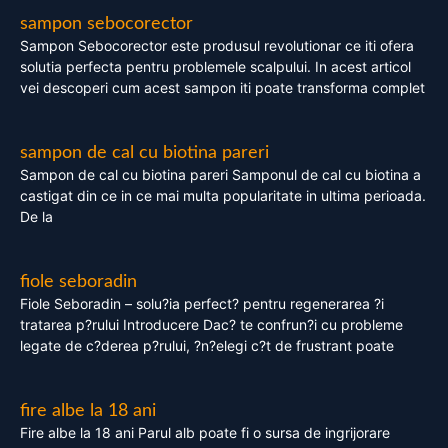
sampon sebocorector
Sampon Sebocorector este produsul revolutionar ce iti ofera
solutia perfecta pentru problemele scalpului. In acest articol
vei descoperi cum acest sampon iti poate transforma complet
sampon de cal cu biotina pareri
Sampon de cal cu biotina pareri Samponul de cal cu biotina a
castigat din ce in ce mai multa popularitate in ultima perioada.
De la
fiole seboradin
Fiole Seboradin – solu?ia perfect? pentru regenerarea ?i
tratarea p?rului Introducere Dac? te confrun?i cu probleme
legate de c?derea p?rului, ?n?elegi c?t de frustrant poate
fire albe la 18 ani
Fire albe la 18 ani Parul alb poate fi o sursa de ingrijorare