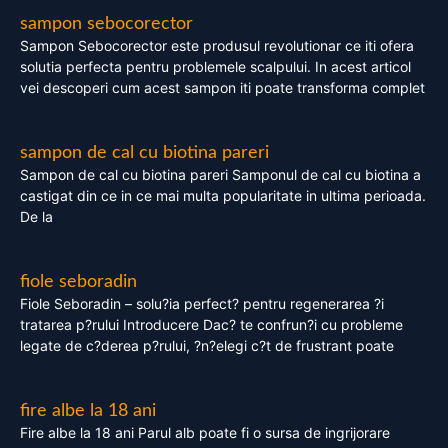
sampon sebocorector
Sampon Sebocorector este produsul revolutionar ce iti ofera
solutia perfecta pentru problemele scalpului. In acest articol
vei descoperi cum acest sampon iti poate transforma complet
sampon de cal cu biotina pareri
Sampon de cal cu biotina pareri Samponul de cal cu biotina a
castigat din ce in ce mai multa popularitate in ultima perioada.
De la
fiole seboradin
Fiole Seboradin – solu?ia perfect? pentru regenerarea ?i
tratarea p?rului Introducere Dac? te confrun?i cu probleme
legate de c?derea p?rului, ?n?elegi c?t de frustrant poate
fire albe la 18 ani
Fire albe la 18 ani Parul alb poate fi o sursa de ingrijorare