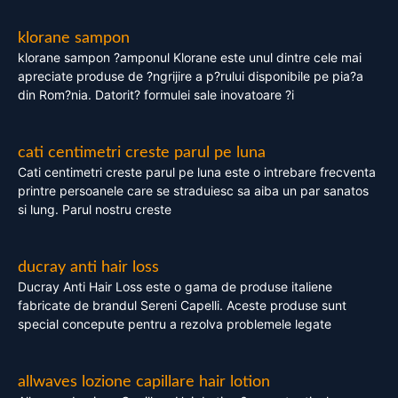
klorane sampon
klorane sampon ?amponul Klorane este unul dintre cele mai
apreciate produse de ?ngrijire a p?rului disponibile pe pia?a
din Rom?nia. Datorit? formulei sale inovatoare ?i
cati centimetri creste parul pe luna
Cati centimetri creste parul pe luna este o intrebare frecventa
printre persoanele care se straduiesc sa aiba un par sanatos
si lung. Parul nostru creste
ducray anti hair loss
Ducray Anti Hair Loss este o gama de produse italiene
fabricate de brandul Sereni Capelli. Aceste produse sunt
special concepute pentru a rezolva problemele legate
allwaves lozione capillare hair lotion