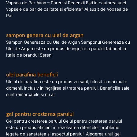
Vopsea de Par Avon – Pareri si Recenzii Esti in cautarea unei
vopsele de par de calitate si eficiente? Ai auzit de Vopsea de
Par
sampon genera cu ulei de argan
Sampon Genereaza cu Ulei de Argan Samponul Genereaza cu
Ulei de Argan este un produs de ingrijire a parului fabricat in
Italia de brandul Sereni
ulei parafina beneficii
Uleiul de parafina este un produs versatil, folosit in mai multe
domenii, inclusiv in ingrijirea si tratarea parului. Beneficiile sale
sunt remarcabile si nu ar
gel pentru cresterea parului
Gel pentru cresterea parului Gelul pentru cresterea parului
este un produs eficient in rezolvarea diferitelor probleme
legate de sanatatea si aspectul parului. Alegerea unui gel