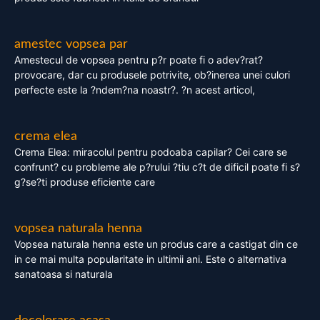
amestec vopsea par
Amestecul de vopsea pentru p?r poate fi o adev?rat?
provocare, dar cu produsele potrivite, ob?inerea unei culori
perfecte este la ?ndem?na noastr?. ?n acest articol,
crema elea
Crema Elea: miracolul pentru podoaba capilar? Cei care se
confrunt? cu probleme ale p?rului ?tiu c?t de dificil poate fi s?
g?se?ti produse eficiente care
vopsea naturala henna
Vopsea naturala henna este un produs care a castigat din ce
in ce mai multa popularitate in ultimii ani. Este o alternativa
sanatoasa si naturala