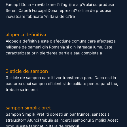
Forcapil Dona – revitalizare ?i ?ngrijire a p?rului cu produse
Sereni Capelli Forcapil Dona reprezint? o linie de produse
inovatoare fabricate ?n Italia de c?tre
alopecia definitiva
Alopecia definitiva este o afectiune comuna care afecteaza
milioane de oameni din Romania si din intreaga lume. Este
caracterizata prin pierderea partiala sau completa a
3 sticle de sampon
3 sticle de sampon care iti vor transforma parul Daca esti in
cautarea unui sampon eficient si de calitate pentru parul tau,
trebuie sa incerci
sampon simplik pret
Sampon Simplik Pret Iti doresti un par frumos, sanatos si
stralucitor? Atunci trebuie sa incerci samponul Simplik! Acest
produs este fabricat in Italia de brandul