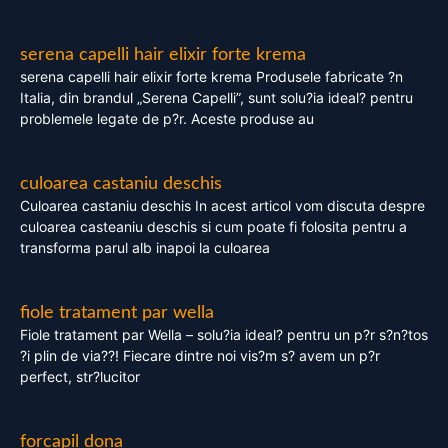
serena capelli hair elixir forte krema
serena capelli hair elixir forte krema Produsele fabricate ?n
Italia, din brandul „Serena Capelli”, sunt solu?ia ideal? pentru
problemele legate de p?r. Aceste produse au
culoarea castaniu deschis
Culoarea castaniu deschis In acest articol vom discuta despre
culoarea casteaniu deschis si cum poate fi folosita pentru a
transforma parul alb inapoi la culoarea
fiole tratament par wella
Fiole tratament par Wella – solu?ia ideal? pentru un p?r s?n?tos
?i plin de via??! Fiecare dintre noi vis?m s? avem un p?r
perfect, str?lucitor
forcapil dona