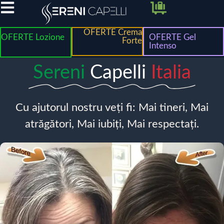
OFERTE Crema
OFERTE Lozione
OFERTE Gel
Forte
Intenso
Sereni
Capelli
Italia
Cu ajutorul nostru veți fi: Mai tineri, Mai
atrăgători, Mai iubiți, Mai respectați.