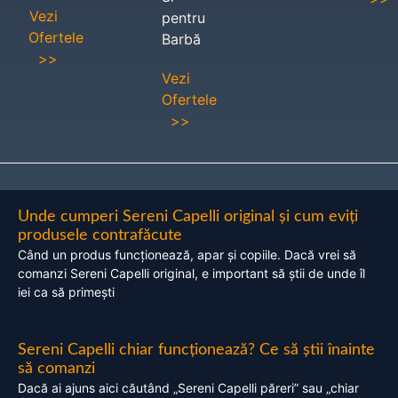
Vezi
pentru
Ofertele
Barbă
>>
Vezi
Ofertele
>>
Unde cumperi Sereni Capelli original și cum eviți
produsele contrafăcute
Când un produs funcționează, apar și copiile. Dacă vrei să
comanzi Sereni Capelli original, e important să știi de unde îl
iei ca să primești
Sereni Capelli chiar funcționează? Ce să știi înainte
să comanzi
Dacă ai ajuns aici căutând „Sereni Capelli păreri” sau „chiar