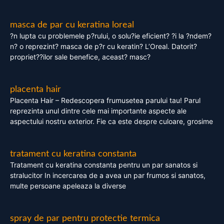
masca de par cu keratina loreal
?n lupta cu problemele p?rului, o solu?ie eficient? ?i la ?ndem?
n? o reprezint? masca de p?r cu keratin? L’Oreal. Datorit?
propriet??ilor sale benefice, aceast? masc?
placenta hair
Placenta Hair – Redescopera frumusetea parului tau! Parul
reprezinta unul dintre cele mai importante aspecte ale
aspectului nostru exterior. Fie ca este despre culoare, grosime
tratament cu keratina constanta
Tratament cu keratina constanta pentru un par sanatos si
stralucitor In incercarea de a avea un par frumos si sanatos,
multe persoane apeleaza la diverse
spray de par pentru protectie termica