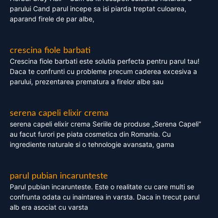
parului Cand parul incepe sa isi piarda treptat culoarea,
aparand firele de par albe,
crescina fiole barbati
Crescina fiole barbati este solutia perfecta pentru parul tau!
Daca te confrunti cu probleme precum caderea excesiva a
parului, prezentarea prematura a firelor albe sau
serena capeli elixir crema
serena capeli elixir crema Seriile de produse „Serena Capeli”
au facut furori pe piata cosmetica din Romania. Cu
ingrediente naturale si o tehnologie avansata, gama
parul pubian incarunteste
Parul pubian incarunteste. Este o realitate cu care multi se
confrunta odata cu inaintarea in varsta. Daca in trecut parul
alb era asociat cu varsta