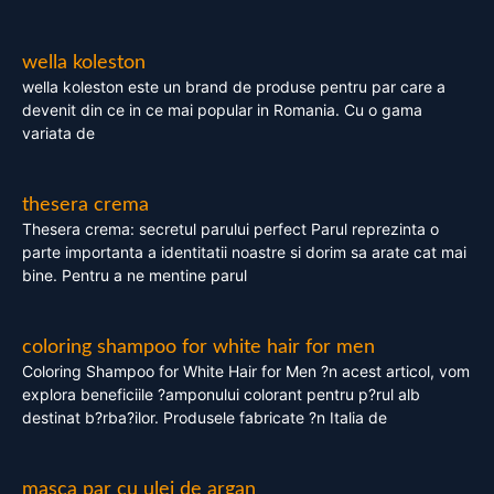
wella koleston
wella koleston este un brand de produse pentru par care a
devenit din ce in ce mai popular in Romania. Cu o gama
variata de
thesera crema
Thesera crema: secretul parului perfect Parul reprezinta o
parte importanta a identitatii noastre si dorim sa arate cat mai
bine. Pentru a ne mentine parul
coloring shampoo for white hair for men
Coloring Shampoo for White Hair for Men ?n acest articol, vom
explora beneficiile ?amponului colorant pentru p?rul alb
destinat b?rba?ilor. Produsele fabricate ?n Italia de
masca par cu ulei de argan