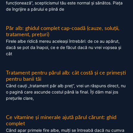
funcționează”, scepticismul tău este normal și sănătos. Piața
de îngrijire a părului e plină de
Păr alb: ghidul complet cap-coadă (cauze, soluții,
tratament, prețuri)
Firele albe ridică mereu aceleași întrebări: de ce au apărut,
dacă se pot da înapoi, ce e de făcut dacă nu vrei vopsea și
cât
Tratament pentru părul alb: cât costă și ce primești
pentru banii tăi
Când cauți „tratament păr alb preț”, vrei un răspuns direct, nu
o pagină care ascunde costul până la final. Îți dăm mai jos
prețurile clare,
Ce vitamine și minerale ajută părul cărunt: ghid
complet
Când apar primele fire albe, mulți se întreabă dacă nu cumva