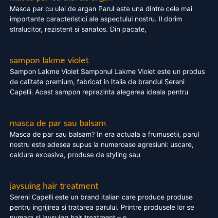
Masca par cu ulei de argan Parul este una dintre cele mai
importante caracteristici ale aspectului nostru. Il dorim
stralucitor, rezistent si sanatos. Din pacate,
sampon lakme violet
Sampon Lakme Violet Samponul Lakme Violet este un produs
de calitate premium, fabricat in Italia de brandul Sereni
Capelli. Acest sampon reprezinta alegerea ideala pentru
masca de par sau balsam
Masca de par sau balsam? In era actuala a frumusetii, parul
nostru este adesea supus la numeroase agresiuni: uscare,
caldura excesiva, produse de styling sau
jaysuing hair treatment
Sereni Capelli este un brand italian care produce produse
pentru ingrijirea si tratarea parului. Printre produsele lor se
numara si jaysuing hair treatment – o