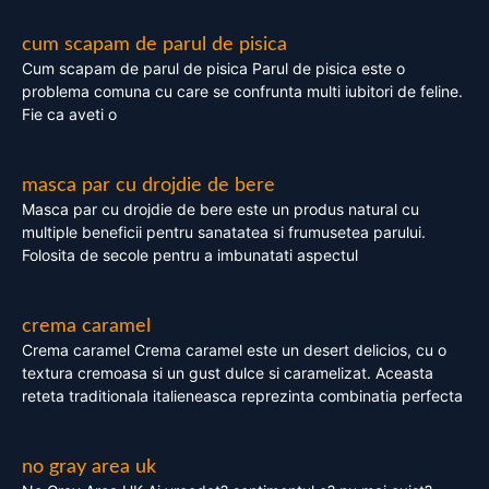
cum scapam de parul de pisica
Cum scapam de parul de pisica Parul de pisica este o
problema comuna cu care se confrunta multi iubitori de feline.
Fie ca aveti o
masca par cu drojdie de bere
Masca par cu drojdie de bere este un produs natural cu
multiple beneficii pentru sanatatea si frumusetea parului.
Folosita de secole pentru a imbunatati aspectul
crema caramel
Crema caramel Crema caramel este un desert delicios, cu o
textura cremoasa si un gust dulce si caramelizat. Aceasta
reteta traditionala italieneasca reprezinta combinatia perfecta
no gray area uk