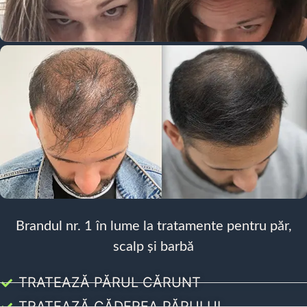
Brandul nr. 1 în lume la tratamente pentru păr,
scalp și barbă
TRATEAZĂ PĂRUL CĂRUNT
TRATEAZĂ CĂDEREA PĂRULUI