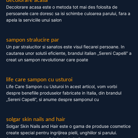
decolorare acasa
Decolorare acasa este o metoda tot mai des folosita de
persoanele care doresc sa isi schimbe culoarea parului, fara a
apela la serviciile unui salon
sampon stralucire par
Un par stralucitor si sanatos este visul fiecarei persoane. In
cautarea unor solutii eficiente, brandul italian „Sereni Capelli” a
creat un sampon revolutionar care poate
life care sampon cu usturoi
Life Care Sampon cu Usturoi In acest articol, vom vorbi
despre benefiile produselor fabricate in Italia, din brandul
„Sereni Capelli”, si anume despre samponul cu
solgar skin nails and hair
Solgar Skin Nails and Hair este o gama de produse cosmetice
create special pentru ingrijirea pielii, unghiilor si parului.