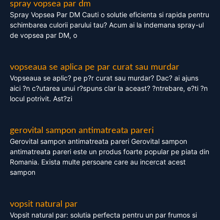
spray vopsea par dm
Spray Vopsea Par DM Cauti o solutie eficienta si rapida pentru
schimbarea culorii parului tau? Acum ai la indemana spray-ul
de vopsea par DM, o
vopseaua se aplica pe par curat sau murdar
Vopseaua se aplic? pe p?r curat sau murdar? Dac? ai ajuns
aici ?n c?utarea unui r?spuns clar la aceast? ?ntrebare, e?ti ?n
locul potrivit. Ast?zi
gerovital sampon antimatreata pareri
Gerovital sampon antimatreata pareri Gerovital sampon
antimatreata pareri este un produs foarte popular pe piata din
Romania. Exista multe persoane care au incercat acest
sampon
vopsit natural par
Vopsit natural par: solutia perfecta pentru un par frumos si