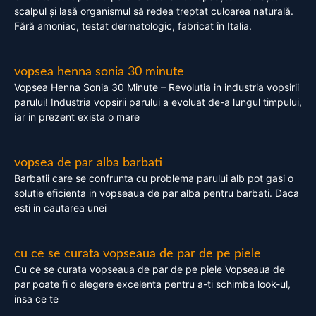
scalpul și lasă organismul să redea treptat culoarea naturală.
Fără amoniac, testat dermatologic, fabricat în Italia.
vopsea henna sonia 30 minute
Vopsea Henna Sonia 30 Minute – Revolutia in industria vopsirii
parului! Industria vopsirii parului a evoluat de-a lungul timpului,
iar in prezent exista o mare
vopsea de par alba barbati
Barbatii care se confrunta cu problema parului alb pot gasi o
solutie eficienta in vopseaua de par alba pentru barbati. Daca
esti in cautarea unei
cu ce se curata vopseaua de par de pe piele
Cu ce se curata vopseaua de par de pe piele Vopseaua de
par poate fi o alegere excelenta pentru a-ti schimba look-ul,
insa ce te