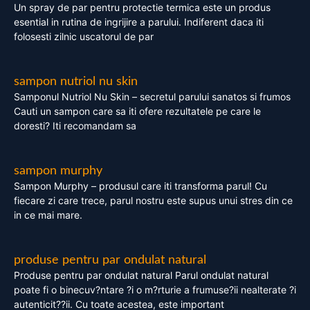
Un spray de par pentru protectie termica este un produs
esential in rutina de ingrijire a parului. Indiferent daca iti
folosesti zilnic uscatorul de par
sampon nutriol nu skin
Samponul Nutriol Nu Skin – secretul parului sanatos si frumos
Cauti un sampon care sa iti ofere rezultatele pe care le
doresti? Iti recomandam sa
sampon murphy
Sampon Murphy – produsul care iti transforma parul! Cu
fiecare zi care trece, parul nostru este supus unui stres din ce
in ce mai mare.
produse pentru par ondulat natural
Produse pentru par ondulat natural Parul ondulat natural
poate fi o binecuv?ntare ?i o m?rturie a frumuse?ii nealterate ?i
autenticit??ii. Cu toate acestea, este important