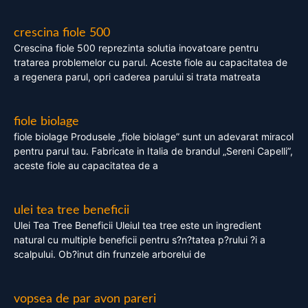
crescina fiole 500
Crescina fiole 500 reprezinta solutia inovatoare pentru
tratarea problemelor cu parul. Aceste fiole au capacitatea de
a regenera parul, opri caderea parului si trata matreata
fiole biolage
fiole biolage Produsele „fiole biolage” sunt un adevarat miracol
pentru parul tau. Fabricate in Italia de brandul „Sereni Capelli”,
aceste fiole au capacitatea de a
ulei tea tree beneficii
Ulei Tea Tree Beneficii Uleiul tea tree este un ingredient
natural cu multiple beneficii pentru s?n?tatea p?rului ?i a
scalpului. Ob?inut din frunzele arborelui de
vopsea de par avon pareri