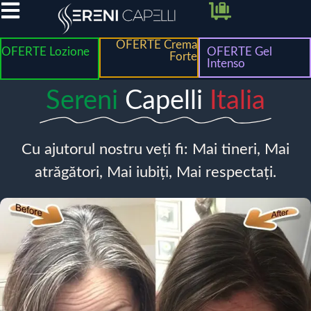
OFERTE Crema
OFERTE Lozione
OFERTE Gel
Forte
Intenso
Sereni
Capelli
Italia
Cu ajutorul nostru veți fi: Mai tineri, Mai
atrăgători, Mai iubiți, Mai respectați.