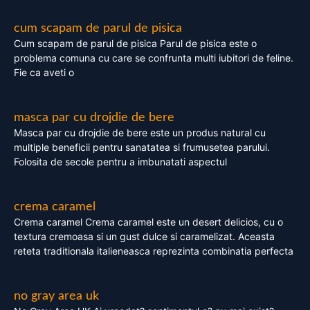
cum scapam de parul de pisica
Cum scapam de parul de pisica Parul de pisica este o
problema comuna cu care se confrunta multi iubitori de feline.
Fie ca aveti o
masca par cu drojdie de bere
Masca par cu drojdie de bere este un produs natural cu
multiple beneficii pentru sanatatea si frumusetea parului.
Folosita de secole pentru a imbunatati aspectul
crema caramel
Crema caramel Crema caramel este un desert delicios, cu o
textura cremoasa si un gust dulce si caramelizat. Aceasta
reteta traditionala italieneasca reprezinta combinatia perfecta
no gray area uk