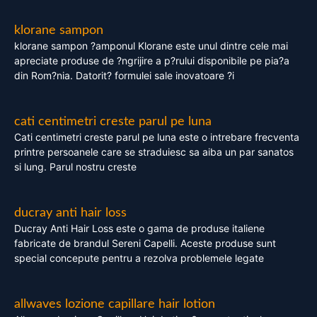
klorane sampon
klorane sampon ?amponul Klorane este unul dintre cele mai
apreciate produse de ?ngrijire a p?rului disponibile pe pia?a
din Rom?nia. Datorit? formulei sale inovatoare ?i
cati centimetri creste parul pe luna
Cati centimetri creste parul pe luna este o intrebare frecventa
printre persoanele care se straduiesc sa aiba un par sanatos
si lung. Parul nostru creste
ducray anti hair loss
Ducray Anti Hair Loss este o gama de produse italiene
fabricate de brandul Sereni Capelli. Aceste produse sunt
special concepute pentru a rezolva problemele legate
allwaves lozione capillare hair lotion