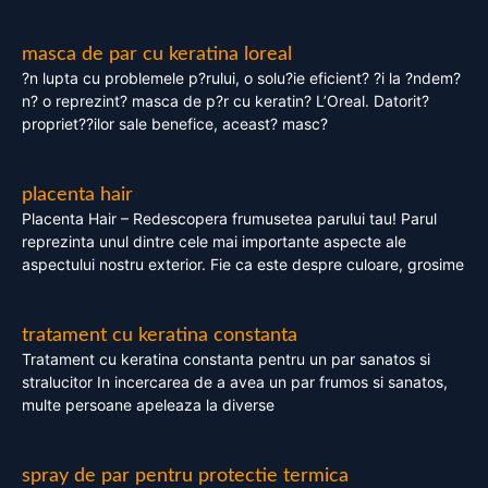
masca de par cu keratina loreal
?n lupta cu problemele p?rului, o solu?ie eficient? ?i la ?ndem?
n? o reprezint? masca de p?r cu keratin? L’Oreal. Datorit?
propriet??ilor sale benefice, aceast? masc?
placenta hair
Placenta Hair – Redescopera frumusetea parului tau! Parul
reprezinta unul dintre cele mai importante aspecte ale
aspectului nostru exterior. Fie ca este despre culoare, grosime
tratament cu keratina constanta
Tratament cu keratina constanta pentru un par sanatos si
stralucitor In incercarea de a avea un par frumos si sanatos,
multe persoane apeleaza la diverse
spray de par pentru protectie termica