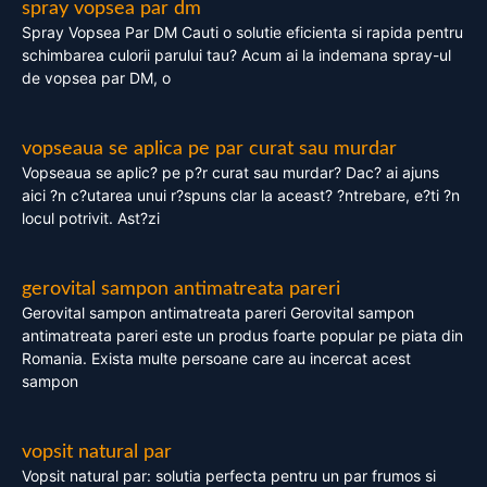
spray vopsea par dm
Spray Vopsea Par DM Cauti o solutie eficienta si rapida pentru
schimbarea culorii parului tau? Acum ai la indemana spray-ul
de vopsea par DM, o
vopseaua se aplica pe par curat sau murdar
Vopseaua se aplic? pe p?r curat sau murdar? Dac? ai ajuns
aici ?n c?utarea unui r?spuns clar la aceast? ?ntrebare, e?ti ?n
locul potrivit. Ast?zi
gerovital sampon antimatreata pareri
Gerovital sampon antimatreata pareri Gerovital sampon
antimatreata pareri este un produs foarte popular pe piata din
Romania. Exista multe persoane care au incercat acest
sampon
vopsit natural par
Vopsit natural par: solutia perfecta pentru un par frumos si