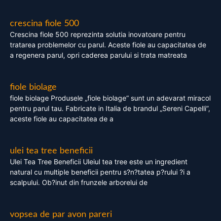
crescina fiole 500
Crescina fiole 500 reprezinta solutia inovatoare pentru
tratarea problemelor cu parul. Aceste fiole au capacitatea de
a regenera parul, opri caderea parului si trata matreata
fiole biolage
fiole biolage Produsele „fiole biolage” sunt un adevarat miracol
pentru parul tau. Fabricate in Italia de brandul „Sereni Capelli”,
aceste fiole au capacitatea de a
ulei tea tree beneficii
Ulei Tea Tree Beneficii Uleiul tea tree este un ingredient
natural cu multiple beneficii pentru s?n?tatea p?rului ?i a
scalpului. Ob?inut din frunzele arborelui de
vopsea de par avon pareri