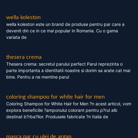
wella koleston
wella koleston este un brand de produse pentru par care a
devenit din ce in ce mai popular in Romania. Cu o gama
variata de
thesera crema
Thesera crema: secretul parului perfect Parul reprezinta o
parte importanta a identitatii noastre si dorim sa arate cat mai
bine. Pentru a ne mentine parul
coloring shampoo for white hair for men
Coloring Shampoo for White Hair for Men ?n acest articol, vom
explora beneficiile ?amponului colorant pentru p?rul alb
destinat b?rba?ilor. Produsele fabricate ?n Italia de
masca par cu ulei de argan