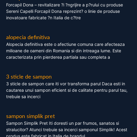
Forcapil Dona – revitalizare ?i ?ngrijire a p?rului cu produse
Sereni Capelli Forcapil Dona reprezint? o linie de produse
inovatoare fabricate ?n Italia de c?tre
alopecia definitiva
Alopecia definitiva este o afectiune comuna care afecteaza
milioane de oameni din Romania si din intreaga lume. Este
caracterizata prin pierderea partiala sau completa a
3 sticle de sampon
3 sticle de sampon care iti vor transforma parul Daca esti in
cautarea unui sampon eficient si de calitate pentru parul tau,
trebuie sa incerci
sampon simplik pret
Sampon Simplik Pret Iti doresti un par frumos, sanatos si
stralucitor? Atunci trebuie sa incerci samponul Simplik! Acest
produs este fabricat in Italia de brandul