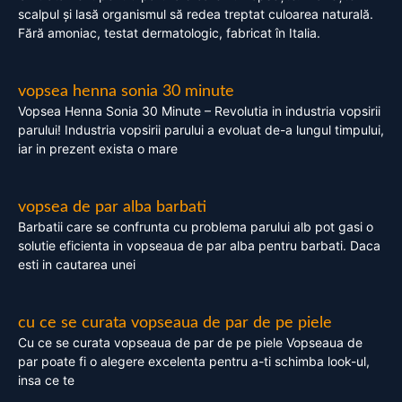
scalpul și lasă organismul să redea treptat culoarea naturală.
Fără amoniac, testat dermatologic, fabricat în Italia.
vopsea henna sonia 30 minute
Vopsea Henna Sonia 30 Minute – Revolutia in industria vopsirii
parului! Industria vopsirii parului a evoluat de-a lungul timpului,
iar in prezent exista o mare
vopsea de par alba barbati
Barbatii care se confrunta cu problema parului alb pot gasi o
solutie eficienta in vopseaua de par alba pentru barbati. Daca
esti in cautarea unei
cu ce se curata vopseaua de par de pe piele
Cu ce se curata vopseaua de par de pe piele Vopseaua de
par poate fi o alegere excelenta pentru a-ti schimba look-ul,
insa ce te