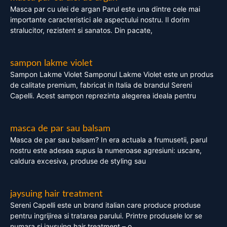
Masca par cu ulei de argan Parul este una dintre cele mai
importante caracteristici ale aspectului nostru. Il dorim
stralucitor, rezistent si sanatos. Din pacate,
sampon lakme violet
Sampon Lakme Violet Samponul Lakme Violet este un produs
de calitate premium, fabricat in Italia de brandul Sereni
Capelli. Acest sampon reprezinta alegerea ideala pentru
masca de par sau balsam
Masca de par sau balsam? In era actuala a frumusetii, parul
nostru este adesea supus la numeroase agresiuni: uscare,
caldura excesiva, produse de styling sau
jaysuing hair treatment
Sereni Capelli este un brand italian care produce produse
pentru ingrijirea si tratarea parului. Printre produsele lor se
numara si jaysuing hair treatment – o