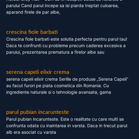
parului Cand parul incepe sa isi piarda treptat culoarea,
aparand firele de par albe,
crescina fiole barbati
Crescina fiole barbati este solutia perfecta pentru parul tau!
Daca te confrunti cu probleme precum caderea excesiva a
parului, prezentarea prematura a firelor albe sau
serena capeli elixir crema
serena capeli elixir crema Seriile de produse „Serena Capeli”
au facut furori pe piata cosmetica din Romania. Cu
ingrediente naturale si o tehnologie avansata, gama
parul pubian incarunteste
Parul pubian incarunteste. Este o realitate cu care multi se
confrunta odata cu inaintarea in varsta. Daca in trecut parul
alb era asociat cu varsta