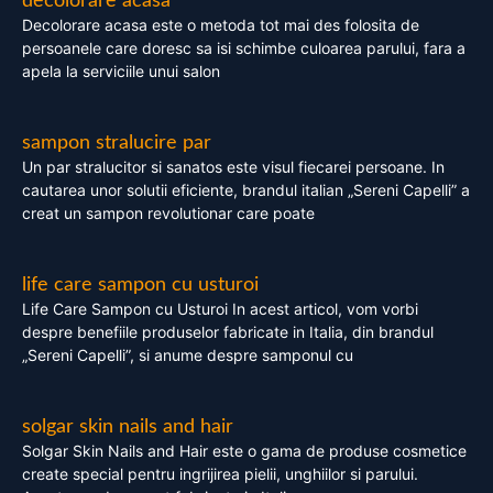
decolorare acasa
Decolorare acasa este o metoda tot mai des folosita de
persoanele care doresc sa isi schimbe culoarea parului, fara a
apela la serviciile unui salon
sampon stralucire par
Un par stralucitor si sanatos este visul fiecarei persoane. In
cautarea unor solutii eficiente, brandul italian „Sereni Capelli” a
creat un sampon revolutionar care poate
life care sampon cu usturoi
Life Care Sampon cu Usturoi In acest articol, vom vorbi
despre benefiile produselor fabricate in Italia, din brandul
„Sereni Capelli”, si anume despre samponul cu
solgar skin nails and hair
Solgar Skin Nails and Hair este o gama de produse cosmetice
create special pentru ingrijirea pielii, unghiilor si parului.