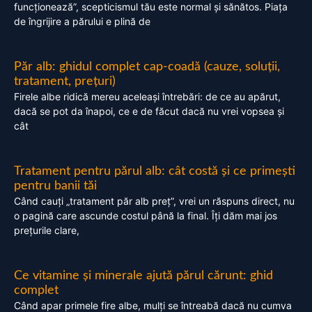
funcționează”, scepticismul tău este normal și sănătos. Piața
de îngrijire a părului e plină de
Păr alb: ghidul complet cap-coadă (cauze, soluții,
tratament, prețuri)
Firele albe ridică mereu aceleași întrebări: de ce au apărut,
dacă se pot da înapoi, ce e de făcut dacă nu vrei vopsea și
cât
Tratament pentru părul alb: cât costă și ce primești
pentru banii tăi
Când cauți „tratament păr alb preț”, vrei un răspuns direct, nu
o pagină care ascunde costul până la final. Îți dăm mai jos
prețurile clare,
Ce vitamine și minerale ajută părul cărunt: ghid
complet
Când apar primele fire albe, mulți se întreabă dacă nu cumva