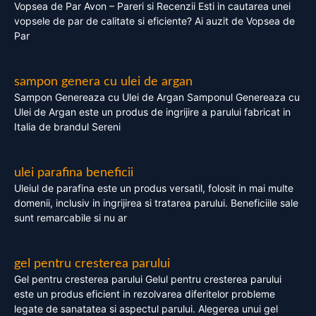
Vopsea de Par Avon – Pareri si Recenzii Esti in cautarea unei
vopsele de par de calitate si eficiente? Ai auzit de Vopsea de
Par
sampon genera cu ulei de argan
Sampon Genereaza cu Ulei de Argan Samponul Genereaza cu
Ulei de Argan este un produs de ingrijire a parului fabricat in
Italia de brandul Sereni
ulei parafina beneficii
Uleiul de parafina este un produs versatil, folosit in mai multe
domenii, inclusiv in ingrijirea si tratarea parului. Beneficiile sale
sunt remarcabile si nu ar
gel pentru cresterea parului
Gel pentru cresterea parului Gelul pentru cresterea parului
este un produs eficient in rezolvarea diferitelor probleme
legate de sanatatea si aspectul parului. Alegerea unui gel