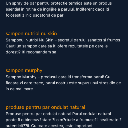
Un spray de par pentru protectie termica este un produs
esential in rutina de ingrijire a parului. Indiferent daca iti
folosesti zilnic uscatorul de par
sampon nutriol nu skin
Samponul Nutriol Nu Skin – secretul parului sanatos si frumos
Cauti un sampon care sa iti ofere rezultatele pe care le
doresti? Iti recomandam sa
sampon murphy
Sampon Murphy – produsul care iti transforma parul! Cu
fiecare zi care trece, parul nostru este supus unui stres din ce
in ce mai mare.
produse pentru par ondulat natural
Produse pentru par ondulat natural Parul ondulat natural
poate fi o binecuv?ntare ?i o m?rturie a frumuse?ii nealterate ?i
autenticit??ii. Cu toate acestea, este important