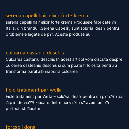
serena capelli hair elixir forte krema
serena capelli hair elixir forte krema Produsele fabricate ?n
Italia, din brandul „Serena Capelli”, sunt solu?ia ideal? pentru
problemele legate de p?r. Aceste produse au
culoarea castaniu deschis
Culoarea castaniu deschis In acest articol vom discuta despre
culoarea casteaniu deschis si cum poate fi folosita pentru a
transforma parul alb inapoi la culoarea
fiole tratament par wella
Fiole tratament par Wella – solu?ia ideal? pentru un p?r s?n?tos
?i plin de via??! Fiecare dintre noi vis?m s? avem un p?r
perfect, str?lucitor
forcapil dona