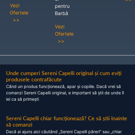
Vezi
pentru
Ofertele
Barbă
>>
Vezi
Ofertele
>>
Unde cumperi Sereni Capelli original și cum eviți
produsele contrafăcute
Când un produs funcționează, apar și copiile. Dacă vrei să
comanzi Sereni Capelli original, e important să știi de unde îl
iei ca să primești
Sereni Capelli chiar funcționează? Ce să știi înainte
să comanzi
Dacă ai ajuns aici căutând „Sereni Capelli păreri” sau „chiar