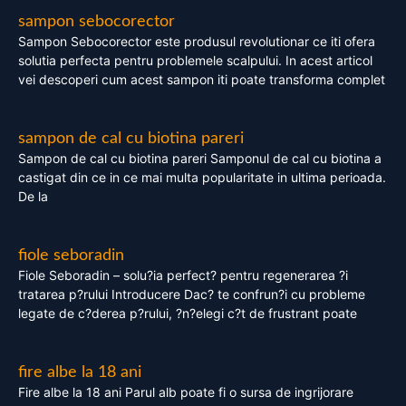
sampon sebocorector
Sampon Sebocorector este produsul revolutionar ce iti ofera
solutia perfecta pentru problemele scalpului. In acest articol
vei descoperi cum acest sampon iti poate transforma complet
sampon de cal cu biotina pareri
Sampon de cal cu biotina pareri Samponul de cal cu biotina a
castigat din ce in ce mai multa popularitate in ultima perioada.
De la
fiole seboradin
Fiole Seboradin – solu?ia perfect? pentru regenerarea ?i
tratarea p?rului Introducere Dac? te confrun?i cu probleme
legate de c?derea p?rului, ?n?elegi c?t de frustrant poate
fire albe la 18 ani
Fire albe la 18 ani Parul alb poate fi o sursa de ingrijorare