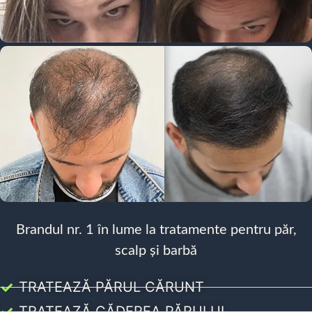
Brandul nr. 1 în lume la tratamente pentru păr,
scalp și barbă
TRATEAZĂ PĂRUL CĂRUNT
TRATEAZĂ CĂDEREA PĂRULUI