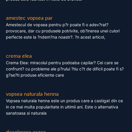
amestec vopsea par
Amestecul de vopsea pentru p?r poate fi o adev?rat?
provocare, dar cu produsele potrivite, ob?inerea unei culori
perfecte este la ?ndem?na noastr?. ?n acest articol,
crema elea
Crema Elea: miracolul pentru podoaba capilar? Cei care se
confrunt? cu probleme ale p?rului ?tiu c?t de dificil poate fi s?
g?se?ti produse eficiente care
vopsea naturala henna
Vopsea naturala henna este un produs care a castigat din ce
in ce mai multa popularitate in ultimii ani. Este o alternativa
sanatoasa si naturala