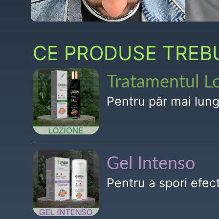
CE PRODUSE TREBUI
Tratamentul L
Pentru păr mai lun
Gel Intenso
Pentru a spori efe