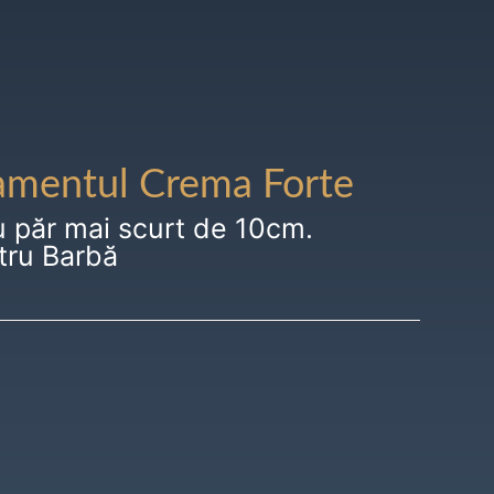
amentul Crema Forte
u păr mai scurt de 10cm.
tru Barbă