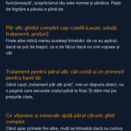
funcționează”, scepticismul tău este normal și sănătos. Piața
de îngrijire a părului e plină de
Păr alb: ghidul complet cap-coadă (cauze, soluții,
tratament, prețuri)
Firele albe ridică mereu aceleași întrebări: de ce au apărut,
dacă se pot da înapoi, ce e de făcut dacă nu vrei vopsea și
cât
Tratament pentru părul alb: cât costă și ce primești
pentru banii tăi
Când cauți „tratament păr alb preț”, vrei un răspuns direct, nu
o pagină care ascunde costul până la final. Îți dăm mai jos
prețurile clare,
Ce vitamine și minerale ajută părul cărunt: ghid
complet
Când apar primele fire albe, mulți se întreabă dacă nu cumva