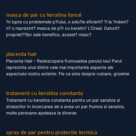
masca de par cu keratina loreal
?n lupta cu problemele p?rului, o solu?ie eficient? ?i la ?ndem?
n? o reprezint? masca de p?r cu keratin? L’Oreal. Datorit?
propriet??ilor sale benefice, aceast? masc?
placenta hair
Placenta Hair – Redescopera frumusetea parului tau! Parul
reprezinta unul dintre cele mai importante aspecte ale
aspectului nostru exterior. Fie ca este despre culoare, grosime
tratament cu keratina constanta
Tratament cu keratina constanta pentru un par sanatos si
stralucitor In incercarea de a avea un par frumos si sanatos,
multe persoane apeleaza la diverse
spray de par pentru protectie termica