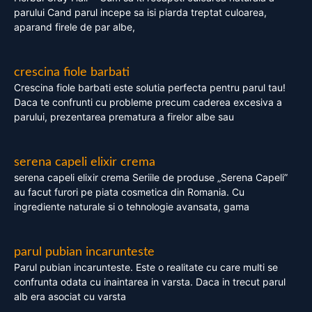
parului Cand parul incepe sa isi piarda treptat culoarea,
aparand firele de par albe,
crescina fiole barbati
Crescina fiole barbati este solutia perfecta pentru parul tau!
Daca te confrunti cu probleme precum caderea excesiva a
parului, prezentarea prematura a firelor albe sau
serena capeli elixir crema
serena capeli elixir crema Seriile de produse „Serena Capeli”
au facut furori pe piata cosmetica din Romania. Cu
ingrediente naturale si o tehnologie avansata, gama
parul pubian incarunteste
Parul pubian incarunteste. Este o realitate cu care multi se
confrunta odata cu inaintarea in varsta. Daca in trecut parul
alb era asociat cu varsta