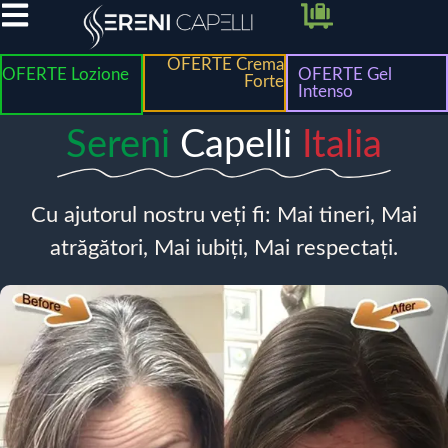
OFERTE Crema
OFERTE Lozione
OFERTE Gel
Forte
Intenso
Sereni
Capelli
Italia
Cu ajutorul nostru veți fi: Mai tineri, Mai
atrăgători, Mai iubiți, Mai respectați.