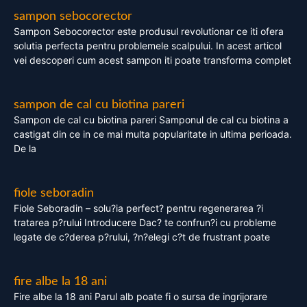
sampon sebocorector
Sampon Sebocorector este produsul revolutionar ce iti ofera
solutia perfecta pentru problemele scalpului. In acest articol
vei descoperi cum acest sampon iti poate transforma complet
sampon de cal cu biotina pareri
Sampon de cal cu biotina pareri Samponul de cal cu biotina a
castigat din ce in ce mai multa popularitate in ultima perioada.
De la
fiole seboradin
Fiole Seboradin – solu?ia perfect? pentru regenerarea ?i
tratarea p?rului Introducere Dac? te confrun?i cu probleme
legate de c?derea p?rului, ?n?elegi c?t de frustrant poate
fire albe la 18 ani
Fire albe la 18 ani Parul alb poate fi o sursa de ingrijorare