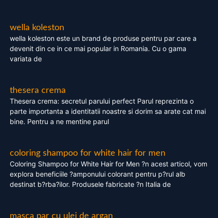
wella koleston
wella koleston este un brand de produse pentru par care a
devenit din ce in ce mai popular in Romania. Cu o gama
variata de
thesera crema
Thesera crema: secretul parului perfect Parul reprezinta o
parte importanta a identitatii noastre si dorim sa arate cat mai
bine. Pentru a ne mentine parul
coloring shampoo for white hair for men
Coloring Shampoo for White Hair for Men ?n acest articol, vom
explora beneficiile ?amponului colorant pentru p?rul alb
destinat b?rba?ilor. Produsele fabricate ?n Italia de
masca par cu ulei de argan