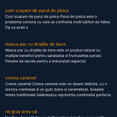
cum scapam de parul de pisica
Cum scapam de parul de pisica Parul de pisica este o
problema comuna cu care se confrunta multi iubitori de feline.
Fie ca aveti o
masca par cu drojdie de bere
Masca par cu drojdie de bere este un produs natural cu
multiple beneficii pentru sanatatea si frumusetea parului.
Folosita de secole pentru a imbunatati aspectul
crema caramel
Crema caramel Crema caramel este un desert delicios, cu o
textura cremoasa si un gust dulce si caramelizat. Aceasta
reteta traditionala italieneasca reprezinta combinatia perfecta
no gray area uk