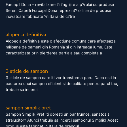
Forcapil Dona – revitalizare ?i ?ngrijire a p?rului cu produse
Sereni Capelli Forcapil Dona reprezint? o linie de produse
inovatoare fabricate ?n Italia de c?tre
alopecia definitiva
Alopecia definitiva este o afectiune comuna care afecteaza
milioane de oameni din Romania si din intreaga lume. Este
caracterizata prin pierderea partiala sau completa a
3 sticle de sampon
3 sticle de sampon care iti vor transforma parul Daca esti in
cautarea unui sampon eficient si de calitate pentru parul tau,
trebuie sa incerci
sampon simplik pret
Sampon Simplik Pret Iti doresti un par frumos, sanatos si
stralucitor? Atunci trebuie sa incerci samponul Simplik! Acest
produs este fabricat in Italia de brandul