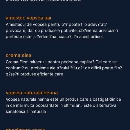
amestec vopsea par
Amestecul de vopsea pentru p?r poate fi o adev?rat?
provocare, dar cu produsele potrivite, ob?inerea unei culori
perfecte este la ?ndem?na noastr?. ?n acest articol,
crema elea
Crema Elea: miracolul pentru podoaba capilar? Cei care se
confrunt? cu probleme ale p?rului ?tiu c?t de dificil poate fi s?
g?se?ti produse eficiente care
vopsea naturala henna
Vopsea naturala henna este un produs care a castigat din ce
in ce mai multa popularitate in ultimii ani. Este o alternativa
sanatoasa si naturala