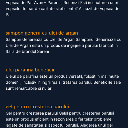
Vopsea de Par Avon – Pareri si Recenzii Esti in cautarea unei
vopsele de par de calitate si eficiente? Ai auzit de Vopsea de
Par
sampon genera cu ulei de argan
Sampon Genereaza cu Ulei de Argan Samponul Genereaza cu
Ulei de Argan este un produs de ingrijire a parului fabricat in
Italia de brandul Sereni
ulei parafina beneficii
Uleiul de parafina este un produs versatil, folosit in mai multe
domenii, inclusiv in ingrijirea si tratarea parului. Beneficiile sale
sunt remarcabile si nu ar
gel pentru cresterea parului
Gel pentru cresterea parului Gelul pentru cresterea parului
este un produs eficient in rezolvarea diferitelor probleme
legate de sanatatea si aspectul parului. Alegerea unui gel