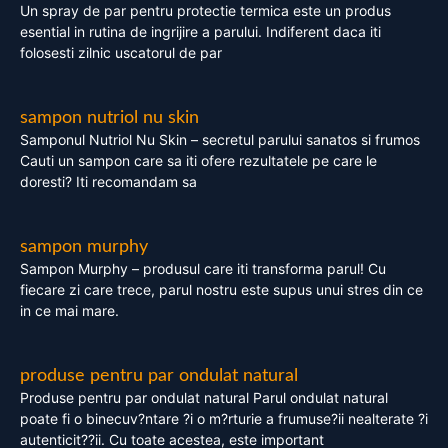
Un spray de par pentru protectie termica este un produs
esential in rutina de ingrijire a parului. Indiferent daca iti
folosesti zilnic uscatorul de par
sampon nutriol nu skin
Samponul Nutriol Nu Skin – secretul parului sanatos si frumos
Cauti un sampon care sa iti ofere rezultatele pe care le
doresti? Iti recomandam sa
sampon murphy
Sampon Murphy – produsul care iti transforma parul! Cu
fiecare zi care trece, parul nostru este supus unui stres din ce
in ce mai mare.
produse pentru par ondulat natural
Produse pentru par ondulat natural Parul ondulat natural
poate fi o binecuv?ntare ?i o m?rturie a frumuse?ii nealterate ?i
autenticit??ii. Cu toate acestea, este important