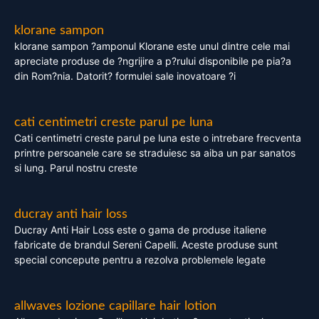
klorane sampon
klorane sampon ?amponul Klorane este unul dintre cele mai
apreciate produse de ?ngrijire a p?rului disponibile pe pia?a
din Rom?nia. Datorit? formulei sale inovatoare ?i
cati centimetri creste parul pe luna
Cati centimetri creste parul pe luna este o intrebare frecventa
printre persoanele care se straduiesc sa aiba un par sanatos
si lung. Parul nostru creste
ducray anti hair loss
Ducray Anti Hair Loss este o gama de produse italiene
fabricate de brandul Sereni Capelli. Aceste produse sunt
special concepute pentru a rezolva problemele legate
allwaves lozione capillare hair lotion