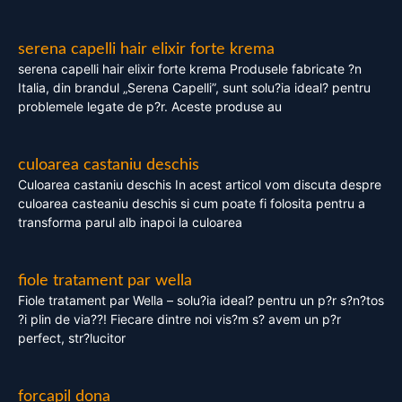
serena capelli hair elixir forte krema
serena capelli hair elixir forte krema Produsele fabricate ?n
Italia, din brandul „Serena Capelli”, sunt solu?ia ideal? pentru
problemele legate de p?r. Aceste produse au
culoarea castaniu deschis
Culoarea castaniu deschis In acest articol vom discuta despre
culoarea casteaniu deschis si cum poate fi folosita pentru a
transforma parul alb inapoi la culoarea
fiole tratament par wella
Fiole tratament par Wella – solu?ia ideal? pentru un p?r s?n?tos
?i plin de via??! Fiecare dintre noi vis?m s? avem un p?r
perfect, str?lucitor
forcapil dona