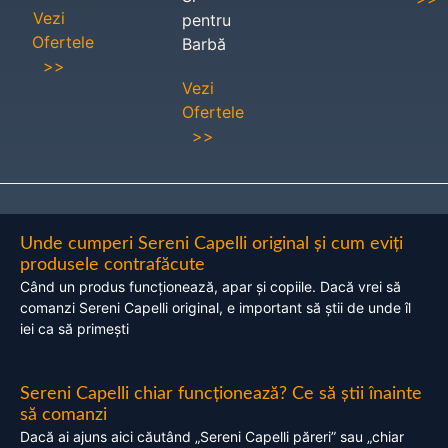
Vezi
pentru
Ofertele
Barbă
>>
Vezi
Ofertele
>>
Unde cumperi Sereni Capelli original și cum eviți
produsele contrafăcute
Când un produs funcționează, apar și copiile. Dacă vrei să
comanzi Sereni Capelli original, e important să știi de unde îl
iei ca să primești
Sereni Capelli chiar funcționează? Ce să știi înainte
să comanzi
Dacă ai ajuns aici căutând „Sereni Capelli păreri” sau „chiar