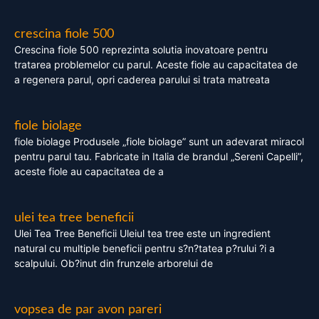
crescina fiole 500
Crescina fiole 500 reprezinta solutia inovatoare pentru
tratarea problemelor cu parul. Aceste fiole au capacitatea de
a regenera parul, opri caderea parului si trata matreata
fiole biolage
fiole biolage Produsele „fiole biolage” sunt un adevarat miracol
pentru parul tau. Fabricate in Italia de brandul „Sereni Capelli”,
aceste fiole au capacitatea de a
ulei tea tree beneficii
Ulei Tea Tree Beneficii Uleiul tea tree este un ingredient
natural cu multiple beneficii pentru s?n?tatea p?rului ?i a
scalpului. Ob?inut din frunzele arborelui de
vopsea de par avon pareri