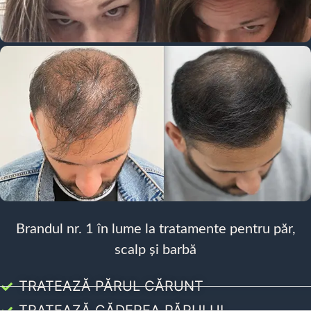
Brandul nr. 1 în lume la tratamente pentru păr,
scalp și barbă
TRATEAZĂ PĂRUL CĂRUNT
TRATEAZĂ CĂDEREA PĂRULUI