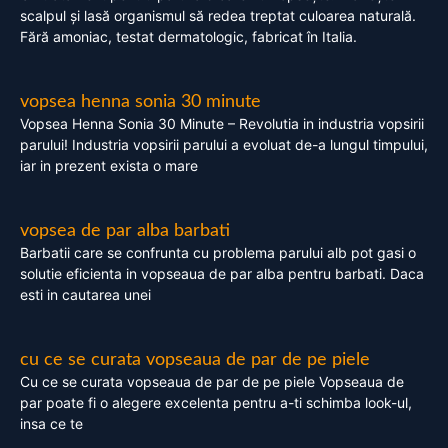
scalpul și lasă organismul să redea treptat culoarea naturală.
Fără amoniac, testat dermatologic, fabricat în Italia.
vopsea henna sonia 30 minute
Vopsea Henna Sonia 30 Minute – Revolutia in industria vopsirii
parului! Industria vopsirii parului a evoluat de-a lungul timpului,
iar in prezent exista o mare
vopsea de par alba barbati
Barbatii care se confrunta cu problema parului alb pot gasi o
solutie eficienta in vopseaua de par alba pentru barbati. Daca
esti in cautarea unei
cu ce se curata vopseaua de par de pe piele
Cu ce se curata vopseaua de par de pe piele Vopseaua de
par poate fi o alegere excelenta pentru a-ti schimba look-ul,
insa ce te