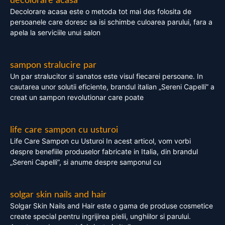
decolorare acasa
Decolorare acasa este o metoda tot mai des folosita de
persoanele care doresc sa isi schimbe culoarea parului, fara a
apela la serviciile unui salon
sampon stralucire par
Un par stralucitor si sanatos este visul fiecarei persoane. In
cautarea unor solutii eficiente, brandul italian „Sereni Capelli” a
creat un sampon revolutionar care poate
life care sampon cu usturoi
Life Care Sampon cu Usturoi In acest articol, vom vorbi
despre benefiile produselor fabricate in Italia, din brandul
„Sereni Capelli”, si anume despre samponul cu
solgar skin nails and hair
Solgar Skin Nails and Hair este o gama de produse cosmetice
create special pentru ingrijirea pielii, unghiilor si parului.