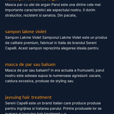
Masca par cu ulei de argan Parul este una dintre cele mai
importante caracteristici ale aspectului nostru. Il dorim
stralucitor, rezistent si sanatos. Din pacate,
sampon lakme violet
Sampon Lakme Violet Samponul Lakme Violet este un produs
de calitate premium, fabricat in Italia de brandul Sereni
Capelli. Acest sampon reprezinta alegerea ideala pentru
masca de par sau balsam
Masca de par sau balsam? In era actuala a frumusetii, parul
nostru este adesea supus la numeroase agresiuni: uscare,
caldura excesiva, produse de styling sau
jaysuing hair treatment
Sereni Capelli este un brand italian care produce produse
pentru ingrijirea si tratarea parului. Printre produsele lor se
numara si jaysuing hair treatment – o