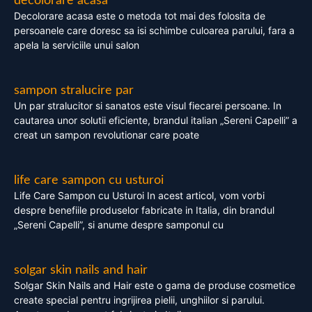
decolorare acasa
Decolorare acasa este o metoda tot mai des folosita de
persoanele care doresc sa isi schimbe culoarea parului, fara a
apela la serviciile unui salon
sampon stralucire par
Un par stralucitor si sanatos este visul fiecarei persoane. In
cautarea unor solutii eficiente, brandul italian „Sereni Capelli” a
creat un sampon revolutionar care poate
life care sampon cu usturoi
Life Care Sampon cu Usturoi In acest articol, vom vorbi
despre benefiile produselor fabricate in Italia, din brandul
„Sereni Capelli”, si anume despre samponul cu
solgar skin nails and hair
Solgar Skin Nails and Hair este o gama de produse cosmetice
create special pentru ingrijirea pielii, unghiilor si parului.