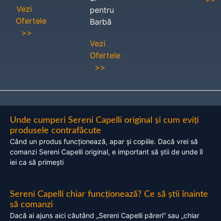
Vezi
pentru
Ofertele
Barbă
>>
Vezi
Ofertele
>>
Unde cumperi Sereni Capelli original și cum eviți
produsele contrafăcute
Când un produs funcționează, apar și copiile. Dacă vrei să
comanzi Sereni Capelli original, e important să știi de unde îl
iei ca să primești
Sereni Capelli chiar funcționează? Ce să știi înainte
să comanzi
Dacă ai ajuns aici căutând „Sereni Capelli păreri” sau „chiar