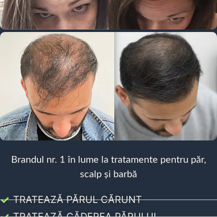
Brandul nr. 1 în lume la tratamente pentru păr,
scalp și barbă
TRATEAZĂ PĂRUL CĂRUNT
TRATEAZĂ CĂDEREA PĂRULUI