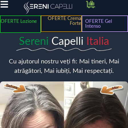
OFERTE Crema
OFERTE Lozione
OFERTE Gel
Forte
Intenso
Sereni
Capelli
Italia
Cu ajutorul nostru veți fi: Mai tineri, Mai
atrăgători, Mai iubiți, Mai respectați.