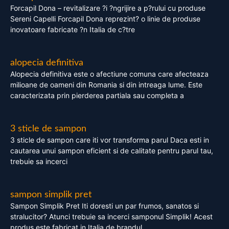
Forcapil Dona – revitalizare ?i ?ngrijire a p?rului cu produse
Sereni Capelli Forcapil Dona reprezint? o linie de produse
inovatoare fabricate ?n Italia de c?tre
alopecia definitiva
Alopecia definitiva este o afectiune comuna care afecteaza
milioane de oameni din Romania si din intreaga lume. Este
caracterizata prin pierderea partiala sau completa a
3 sticle de sampon
3 sticle de sampon care iti vor transforma parul Daca esti in
cautarea unui sampon eficient si de calitate pentru parul tau,
trebuie sa incerci
sampon simplik pret
Sampon Simplik Pret Iti doresti un par frumos, sanatos si
stralucitor? Atunci trebuie sa incerci samponul Simplik! Acest
produs este fabricat in Italia de brandul