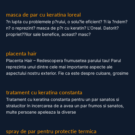
masca de par cu keratina loreal
?n lupta cu problemele p?rului, o solu?ie eficient? ?i la ?ndem?
n? o reprezint? masca de p?r cu keratin? L’Oreal. Datorit?
propriet??ilor sale benefice, aceast? masc?
placenta hair
Placenta Hair – Redescopera frumusetea parului tau! Parul
reprezinta unul dintre cele mai importante aspecte ale
aspectului nostru exterior. Fie ca este despre culoare, grosime
tratament cu keratina constanta
Tratament cu keratina constanta pentru un par sanatos si
stralucitor In incercarea de a avea un par frumos si sanatos,
multe persoane apeleaza la diverse
spray de par pentru protectie termica