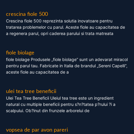
crescina fiole 500
Crescina fiole 500 reprezinta solutia inovatoare pentru
tratarea problemelor cu parul. Aceste fiole au capacitatea de
a regenera parul, opri caderea parului si trata matreata
fiole biolage
fiole biolage Produsele „fiole biolage” sunt un adevarat miracol
pentru parul tau. Fabricate in Italia de brandul „Sereni Capelli”,
aceste fiole au capacitatea de a
ulei tea tree beneficii
Ulei Tea Tree Beneficii Uleiul tea tree este un ingredient
natural cu multiple beneficii pentru s?n?tatea p?rului ?i a
scalpului. Ob?inut din frunzele arborelui de
vopsea de par avon pareri