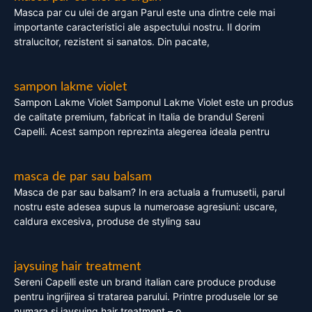
Masca par cu ulei de argan Parul este una dintre cele mai
importante caracteristici ale aspectului nostru. Il dorim
stralucitor, rezistent si sanatos. Din pacate,
sampon lakme violet
Sampon Lakme Violet Samponul Lakme Violet este un produs
de calitate premium, fabricat in Italia de brandul Sereni
Capelli. Acest sampon reprezinta alegerea ideala pentru
masca de par sau balsam
Masca de par sau balsam? In era actuala a frumusetii, parul
nostru este adesea supus la numeroase agresiuni: uscare,
caldura excesiva, produse de styling sau
jaysuing hair treatment
Sereni Capelli este un brand italian care produce produse
pentru ingrijirea si tratarea parului. Printre produsele lor se
numara si jaysuing hair treatment – o