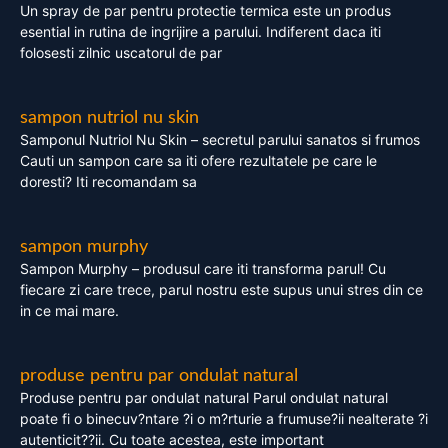
Un spray de par pentru protectie termica este un produs
esential in rutina de ingrijire a parului. Indiferent daca iti
folosesti zilnic uscatorul de par
sampon nutriol nu skin
Samponul Nutriol Nu Skin – secretul parului sanatos si frumos
Cauti un sampon care sa iti ofere rezultatele pe care le
doresti? Iti recomandam sa
sampon murphy
Sampon Murphy – produsul care iti transforma parul! Cu
fiecare zi care trece, parul nostru este supus unui stres din ce
in ce mai mare.
produse pentru par ondulat natural
Produse pentru par ondulat natural Parul ondulat natural
poate fi o binecuv?ntare ?i o m?rturie a frumuse?ii nealterate ?i
autenticit??ii. Cu toate acestea, este important