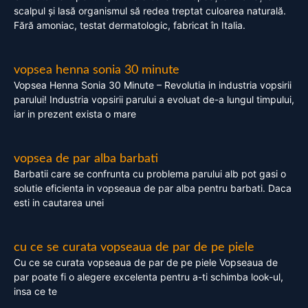
scalpul și lasă organismul să redea treptat culoarea naturală.
Fără amoniac, testat dermatologic, fabricat în Italia.
vopsea henna sonia 30 minute
Vopsea Henna Sonia 30 Minute – Revolutia in industria vopsirii
parului! Industria vopsirii parului a evoluat de-a lungul timpului,
iar in prezent exista o mare
vopsea de par alba barbati
Barbatii care se confrunta cu problema parului alb pot gasi o
solutie eficienta in vopseaua de par alba pentru barbati. Daca
esti in cautarea unei
cu ce se curata vopseaua de par de pe piele
Cu ce se curata vopseaua de par de pe piele Vopseaua de
par poate fi o alegere excelenta pentru a-ti schimba look-ul,
insa ce te