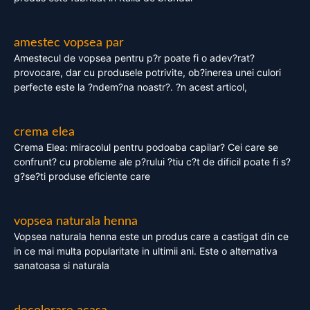
amestec vopsea par
Amestecul de vopsea pentru p?r poate fi o adev?rat?
provocare, dar cu produsele potrivite, ob?inerea unei culori
perfecte este la ?ndem?na noastr?. ?n acest articol,
crema elea
Crema Elea: miracolul pentru podoaba capilar? Cei care se
confrunt? cu probleme ale p?rului ?tiu c?t de dificil poate fi s?
g?se?ti produse eficiente care
vopsea naturala henna
Vopsea naturala henna este un produs care a castigat din ce
in ce mai multa popularitate in ultimii ani. Este o alternativa
sanatoasa si naturala