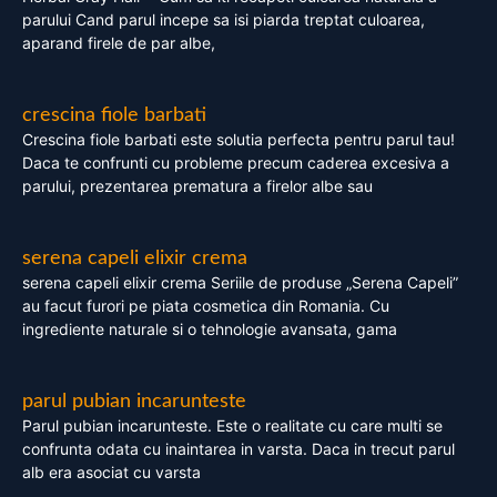
parului Cand parul incepe sa isi piarda treptat culoarea,
aparand firele de par albe,
crescina fiole barbati
Crescina fiole barbati este solutia perfecta pentru parul tau!
Daca te confrunti cu probleme precum caderea excesiva a
parului, prezentarea prematura a firelor albe sau
serena capeli elixir crema
serena capeli elixir crema Seriile de produse „Serena Capeli”
au facut furori pe piata cosmetica din Romania. Cu
ingrediente naturale si o tehnologie avansata, gama
parul pubian incarunteste
Parul pubian incarunteste. Este o realitate cu care multi se
confrunta odata cu inaintarea in varsta. Daca in trecut parul
alb era asociat cu varsta