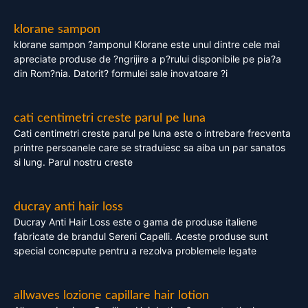
klorane sampon
klorane sampon ?amponul Klorane este unul dintre cele mai
apreciate produse de ?ngrijire a p?rului disponibile pe pia?a
din Rom?nia. Datorit? formulei sale inovatoare ?i
cati centimetri creste parul pe luna
Cati centimetri creste parul pe luna este o intrebare frecventa
printre persoanele care se straduiesc sa aiba un par sanatos
si lung. Parul nostru creste
ducray anti hair loss
Ducray Anti Hair Loss este o gama de produse italiene
fabricate de brandul Sereni Capelli. Aceste produse sunt
special concepute pentru a rezolva problemele legate
allwaves lozione capillare hair lotion