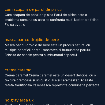
cum scapam de parul de pisica
Cum scapam de parul de pisica Parul de pisica este o
problema comuna cu care se confrunta multi iubitori de feline.
Fie ca aveti o
masca par cu drojdie de bere
Masca par cu drojdie de bere este un produs natural cu
multiple beneficii pentru sanatatea si frumusetea parului.
Folosita de secole pentru a imbunatati aspectul
crema caramel
Crema caramel Crema caramel este un desert delicios, cu o
textura cremoasa si un gust dulce si caramelizat. Aceasta
reteta traditionala italieneasca reprezinta combinatia perfecta
no gray area uk