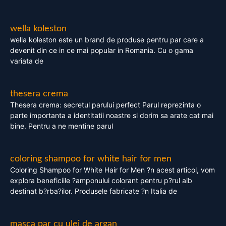
wella koleston
wella koleston este un brand de produse pentru par care a
devenit din ce in ce mai popular in Romania. Cu o gama
variata de
thesera crema
Thesera crema: secretul parului perfect Parul reprezinta o
parte importanta a identitatii noastre si dorim sa arate cat mai
bine. Pentru a ne mentine parul
coloring shampoo for white hair for men
Coloring Shampoo for White Hair for Men ?n acest articol, vom
explora beneficiile ?amponului colorant pentru p?rul alb
destinat b?rba?ilor. Produsele fabricate ?n Italia de
masca par cu ulei de argan