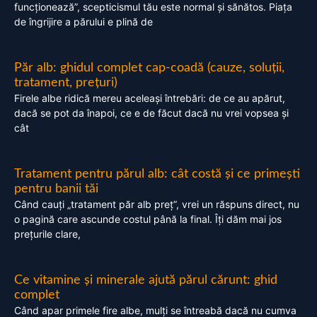
funcționează”, scepticismul tău este normal și sănătos. Piața
de îngrijire a părului e plină de
Păr alb: ghidul complet cap-coadă (cauze, soluții,
tratament, prețuri)
Firele albe ridică mereu aceleași întrebări: de ce au apărut,
dacă se pot da înapoi, ce e de făcut dacă nu vrei vopsea și
cât
Tratament pentru părul alb: cât costă și ce primești
pentru banii tăi
Când cauți „tratament păr alb preț”, vrei un răspuns direct, nu
o pagină care ascunde costul până la final. Îți dăm mai jos
prețurile clare,
Ce vitamine și minerale ajută părul cărunt: ghid
complet
Când apar primele fire albe, mulți se întreabă dacă nu cumva