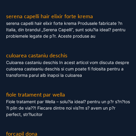
serena capelli hair elixir forte krema
serena capelli hair elixir forte krema Produsele fabricate ?n
Italia, din brandul „Serena Capelli”, sunt solu?ia ideal? pentru
problemele legate de p?r. Aceste produse au
culoarea castaniu deschis
Culoarea castaniu deschis In acest articol vom discuta despre
culoarea casteaniu deschis si cum poate fi folosita pentru a
transforma parul alb inapoi la culoarea
fiole tratament par wella
Fiole tratament par Wella – solu?ia ideal? pentru un p?r s?n?tos
?i plin de via??! Fiecare dintre noi vis?m s? avem un p?r
perfect, str?lucitor
forcapil dona