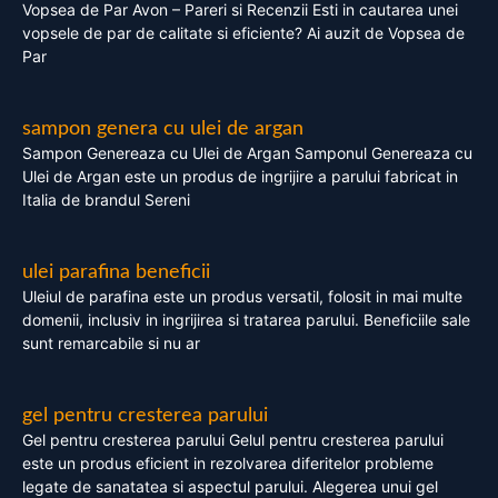
Vopsea de Par Avon – Pareri si Recenzii Esti in cautarea unei
vopsele de par de calitate si eficiente? Ai auzit de Vopsea de
Par
sampon genera cu ulei de argan
Sampon Genereaza cu Ulei de Argan Samponul Genereaza cu
Ulei de Argan este un produs de ingrijire a parului fabricat in
Italia de brandul Sereni
ulei parafina beneficii
Uleiul de parafina este un produs versatil, folosit in mai multe
domenii, inclusiv in ingrijirea si tratarea parului. Beneficiile sale
sunt remarcabile si nu ar
gel pentru cresterea parului
Gel pentru cresterea parului Gelul pentru cresterea parului
este un produs eficient in rezolvarea diferitelor probleme
legate de sanatatea si aspectul parului. Alegerea unui gel