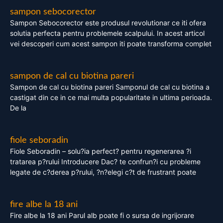
sampon sebocorector
Sampon Sebocorector este produsul revolutionar ce iti ofera
solutia perfecta pentru problemele scalpului. In acest articol
vei descoperi cum acest sampon iti poate transforma complet
sampon de cal cu biotina pareri
Sampon de cal cu biotina pareri Samponul de cal cu biotina a
castigat din ce in ce mai multa popularitate in ultima perioada.
De la
fiole seboradin
Fiole Seboradin – solu?ia perfect? pentru regenerarea ?i
tratarea p?rului Introducere Dac? te confrun?i cu probleme
legate de c?derea p?rului, ?n?elegi c?t de frustrant poate
fire albe la 18 ani
Fire albe la 18 ani Parul alb poate fi o sursa de ingrijorare