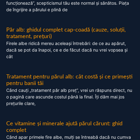
funcționează”, scepticismul tău este normal și sănătos. Piața
de îngrijire a părului e plină de
Păr alb: ghidul complet cap-coadă (cauze, soluții,
tratament, prețuri)
Firele albe ridică mereu aceleași întrebări: de ce au apărut,
dacă se pot da înapoi, ce e de făcut dacă nu vrei vopsea și
cât
Tratament pentru părul alb: cât costă și ce primești
pentru banii tăi
Când cauți „tratament păr alb preț”, vrei un răspuns direct, nu
o pagină care ascunde costul până la final. Îți dăm mai jos
prețurile clare,
Ce vitamine și minerale ajută părul cărunt: ghid
complet
Când apar primele fire albe, mulți se întreabă dacă nu cumva