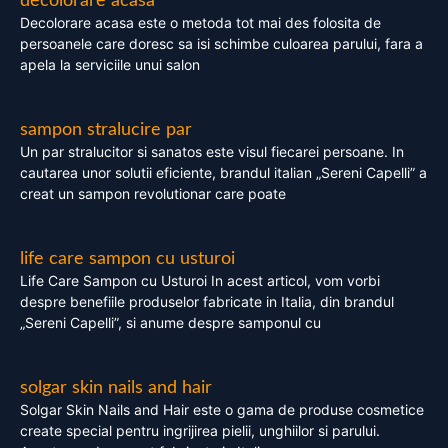
decolorare acasa
Decolorare acasa este o metoda tot mai des folosita de
persoanele care doresc sa isi schimbe culoarea parului, fara a
apela la serviciile unui salon
sampon stralucire par
Un par stralucitor si sanatos este visul fiecarei persoane. In
cautarea unor solutii eficiente, brandul italian „Sereni Capelli” a
creat un sampon revolutionar care poate
life care sampon cu usturoi
Life Care Sampon cu Usturoi In acest articol, vom vorbi
despre benefiile produselor fabricate in Italia, din brandul
„Sereni Capelli”, si anume despre samponul cu
solgar skin nails and hair
Solgar Skin Nails and Hair este o gama de produse cosmetice
create special pentru ingrijirea pielii, unghiilor si parului.