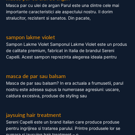
Masca par cu ulei de argan Parul este una dintre cele mai
importante caracteristici ale aspectului nostru. Il dorim
stralucitor, rezistent si sanatos. Din pacate,
sampon lakme violet
Sampon Lakme Violet Samponul Lakme Violet este un produs
de calitate premium, fabricat in Italia de brandul Sereni
Capelli. Acest sampon reprezinta alegerea ideala pentru
masca de par sau balsam
Masca de par sau balsam? In era actuala a frumusetii, parul
nostru este adesea supus la numeroase agresiuni: uscare,
caldura excesiva, produse de styling sau
jaysuing hair treatment
Sereni Capelli este un brand italian care produce produse
pentru ingrijirea si tratarea parului. Printre produsele lor se
numara si jaysuing hair treatment – o