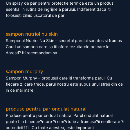
Un spray de par pentru protectie termica este un produs
esential in rutina de ingrijire a parului. Indiferent daca iti
folosesti zilnic uscatorul de par
sampon nutriol nu skin
Samponul Nutriol Nu Skin – secretul parului sanatos si frumos
Cauti un sampon care sa iti ofere rezultatele pe care le
doresti? Iti recomandam sa
sampon murphy
Sampon Murphy – produsul care iti transforma parul! Cu
fiecare zi care trece, parul nostru este supus unui stres din ce
in ce mai mare.
produse pentru par ondulat natural
Produse pentru par ondulat natural Parul ondulat natural
poate fi o binecuv?ntare ?i o m?rturie a frumuse?ii nealterate ?i
autenticit??ii. Cu toate acestea, este important