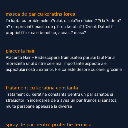
masca de par cu keratina loreal
?n lupta cu problemele p?rului, o solu?ie eficient? ?i la ?ndem?
n? o reprezint? masca de p?r cu keratin? L’Oreal. Datorit?
propriet??ilor sale benefice, aceast? masc?
placenta hair
Placenta Hair – Redescopera frumusetea parului tau! Parul
reprezinta unul dintre cele mai importante aspecte ale
aspectului nostru exterior. Fie ca este despre culoare, grosime
tratament cu keratina constanta
Tratament cu keratina constanta pentru un par sanatos si
stralucitor In incercarea de a avea un par frumos si sanatos,
multe persoane apeleaza la diverse
spray de par pentru protectie termica