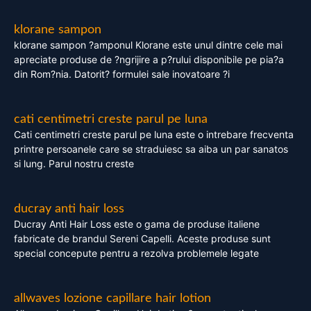
klorane sampon
klorane sampon ?amponul Klorane este unul dintre cele mai
apreciate produse de ?ngrijire a p?rului disponibile pe pia?a
din Rom?nia. Datorit? formulei sale inovatoare ?i
cati centimetri creste parul pe luna
Cati centimetri creste parul pe luna este o intrebare frecventa
printre persoanele care se straduiesc sa aiba un par sanatos
si lung. Parul nostru creste
ducray anti hair loss
Ducray Anti Hair Loss este o gama de produse italiene
fabricate de brandul Sereni Capelli. Aceste produse sunt
special concepute pentru a rezolva problemele legate
allwaves lozione capillare hair lotion