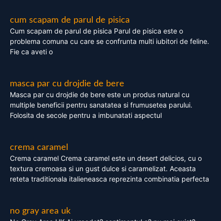
cum scapam de parul de pisica
Cum scapam de parul de pisica Parul de pisica este o
problema comuna cu care se confrunta multi iubitori de feline.
Fie ca aveti o
masca par cu drojdie de bere
Masca par cu drojdie de bere este un produs natural cu
multiple beneficii pentru sanatatea si frumusetea parului.
Folosita de secole pentru a imbunatati aspectul
crema caramel
Crema caramel Crema caramel este un desert delicios, cu o
textura cremoasa si un gust dulce si caramelizat. Aceasta
reteta traditionala italieneasca reprezinta combinatia perfecta
no gray area uk