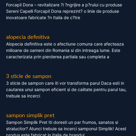
Forcapil Dona – revitalizare ?i ?ngrijire a p?rului cu produse
Sereni Capelli Forcapil Dona reprezint? o linie de produse
inovatoare fabricate ?n Italia de c?tre
alopecia definitiva
Alopecia definitiva este o afectiune comuna care afecteaza
milioane de oameni din Romania si din intreaga lume. Este
caracterizata prin pierderea partiala sau completa a
3 sticle de sampon
3 sticle de sampon care iti vor transforma parul Daca esti in
cautarea unui sampon eficient si de calitate pentru parul tau,
trebuie sa incerci
sampon simplik pret
Sampon Simplik Pret Iti doresti un par frumos, sanatos si
stralucitor? Atunci trebuie sa incerci samponul Simplik! Acest
produs este fabricat in Italia de brandul