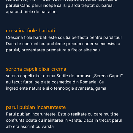
parului Cand parul incepe sa isi piarda treptat culoarea,
aparand firele de par albe,
crescina fiole barbati
Crescina fiole barbati este solutia perfecta pentru parul tau!
Daca te confrunti cu probleme precum caderea excesiva a
parului, prezentarea prematura a firelor albe sau
serena capeli elixir crema
serena capeli elixir crema Seriile de produse „Serena Capeli”
au facut furori pe piata cosmetica din Romania. Cu
ingrediente naturale si o tehnologie avansata, gama
parul pubian incarunteste
Parul pubian incarunteste. Este o realitate cu care multi se
confrunta odata cu inaintarea in varsta. Daca in trecut parul
alb era asociat cu varsta