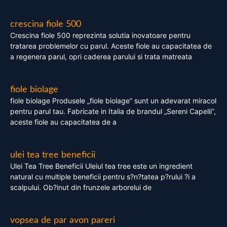
crescina fiole 500
Crescina fiole 500 reprezinta solutia inovatoare pentru
tratarea problemelor cu parul. Aceste fiole au capacitatea de
a regenera parul, opri caderea parului si trata matreata
fiole biolage
fiole biolage Produsele „fiole biolage” sunt un adevarat miracol
pentru parul tau. Fabricate in Italia de brandul „Sereni Capelli”,
aceste fiole au capacitatea de a
ulei tea tree beneficii
Ulei Tea Tree Beneficii Uleiul tea tree este un ingredient
natural cu multiple beneficii pentru s?n?tatea p?rului ?i a
scalpului. Ob?inut din frunzele arborelui de
vopsea de par avon pareri