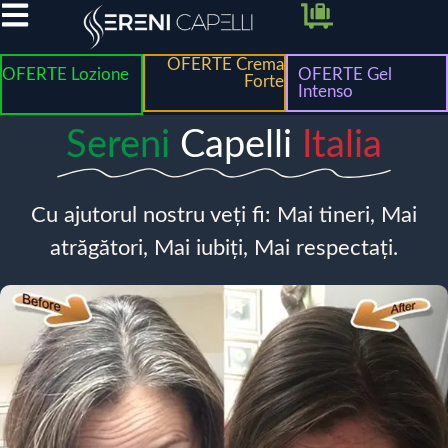
OFERTE Crema
OFERTE Lozione
OFERTE Gel
Forte
Intenso
Sereni
Capelli
Italia
Cu ajutorul nostru veți fi: Mai tineri, Mai
atrăgători, Mai iubiți, Mai respectați.