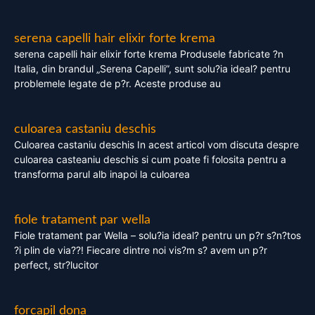
serena capelli hair elixir forte krema
serena capelli hair elixir forte krema Produsele fabricate ?n
Italia, din brandul „Serena Capelli”, sunt solu?ia ideal? pentru
problemele legate de p?r. Aceste produse au
culoarea castaniu deschis
Culoarea castaniu deschis In acest articol vom discuta despre
culoarea casteaniu deschis si cum poate fi folosita pentru a
transforma parul alb inapoi la culoarea
fiole tratament par wella
Fiole tratament par Wella – solu?ia ideal? pentru un p?r s?n?tos
?i plin de via??! Fiecare dintre noi vis?m s? avem un p?r
perfect, str?lucitor
forcapil dona