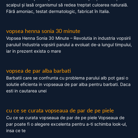
scalpul și lasă organismul să redea treptat culoarea naturală.
Fără amoniac, testat dermatologic, fabricat în Italia.
vopsea henna sonia 30 minute
Vopsea Henna Sonia 30 Minute – Revolutia in industria vopsirii
parului! Industria vopsirii parului a evoluat de-a lungul timpului,
iar in prezent exista o mare
vopsea de par alba barbati
Barbatii care se confrunta cu problema parului alb pot gasi o
solutie eficienta in vopseaua de par alba pentru barbati. Daca
esti in cautarea unei
cu ce se curata vopseaua de par de pe piele
Cu ce se curata vopseaua de par de pe piele Vopseaua de
par poate fi o alegere excelenta pentru a-ti schimba look-ul,
insa ce te