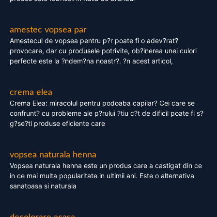
amestec vopsea par
Amestecul de vopsea pentru p?r poate fi o adev?rat?
provocare, dar cu produsele potrivite, ob?inerea unei culori
perfecte este la ?ndem?na noastr?. ?n acest articol,
crema elea
Crema Elea: miracolul pentru podoaba capilar? Cei care se
confrunt? cu probleme ale p?rului ?tiu c?t de dificil poate fi s?
g?se?ti produse eficiente care
vopsea naturala henna
Vopsea naturala henna este un produs care a castigat din ce
in ce mai multa popularitate in ultimii ani. Este o alternativa
sanatoasa si naturala