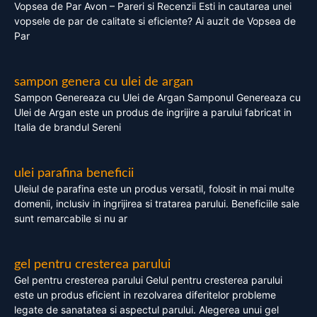
Vopsea de Par Avon – Pareri si Recenzii Esti in cautarea unei
vopsele de par de calitate si eficiente? Ai auzit de Vopsea de
Par
sampon genera cu ulei de argan
Sampon Genereaza cu Ulei de Argan Samponul Genereaza cu
Ulei de Argan este un produs de ingrijire a parului fabricat in
Italia de brandul Sereni
ulei parafina beneficii
Uleiul de parafina este un produs versatil, folosit in mai multe
domenii, inclusiv in ingrijirea si tratarea parului. Beneficiile sale
sunt remarcabile si nu ar
gel pentru cresterea parului
Gel pentru cresterea parului Gelul pentru cresterea parului
este un produs eficient in rezolvarea diferitelor probleme
legate de sanatatea si aspectul parului. Alegerea unui gel