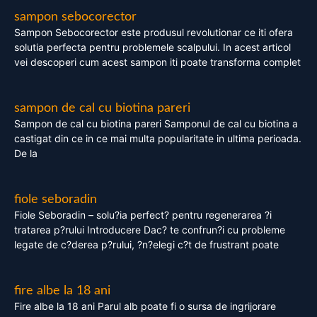
sampon sebocorector
Sampon Sebocorector este produsul revolutionar ce iti ofera
solutia perfecta pentru problemele scalpului. In acest articol
vei descoperi cum acest sampon iti poate transforma complet
sampon de cal cu biotina pareri
Sampon de cal cu biotina pareri Samponul de cal cu biotina a
castigat din ce in ce mai multa popularitate in ultima perioada.
De la
fiole seboradin
Fiole Seboradin – solu?ia perfect? pentru regenerarea ?i
tratarea p?rului Introducere Dac? te confrun?i cu probleme
legate de c?derea p?rului, ?n?elegi c?t de frustrant poate
fire albe la 18 ani
Fire albe la 18 ani Parul alb poate fi o sursa de ingrijorare