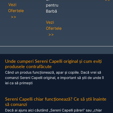
Vezi
pentru
Ofertele
Barbă
>>
Vezi
Ofertele
>>
Unde cumperi Sereni Capelli original și cum eviți
produsele contrafăcute
Când un produs funcționează, apar și copiile. Dacă vrei să
comanzi Sereni Capelli original, e important să știi de unde îl
iei ca să primești
Sereni Capelli chiar funcționează? Ce să știi înainte
să comanzi
Dacă ai ajuns aici căutând „Sereni Capelli păreri” sau „chiar