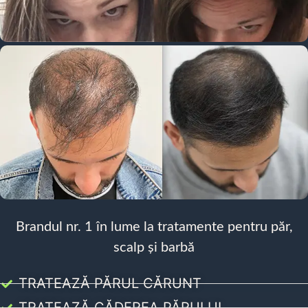
Brandul nr. 1 în lume la tratamente pentru păr,
scalp și barbă
TRATEAZĂ PĂRUL CĂRUNT
TRATEAZĂ CĂDEREA PĂRULUI