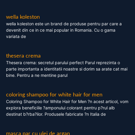
wella koleston
wella koleston este un brand de produse pentru par care a
devenit din ce in ce mai popular in Romania. Cu o gama
variata de
thesera crema
Thesera crema: secretul parului perfect Parul reprezinta o
parte importanta a identitatii noastre si dorim sa arate cat mai
bine. Pentru a ne mentine parul
coloring shampoo for white hair for men
Coloring Shampoo for White Hair for Men ?n acest articol, vom
explora beneficiile ?amponului colorant pentru p?rul alb
destinat b?rba?ilor. Produsele fabricate ?n Italia de
masca par cu ulei de argan