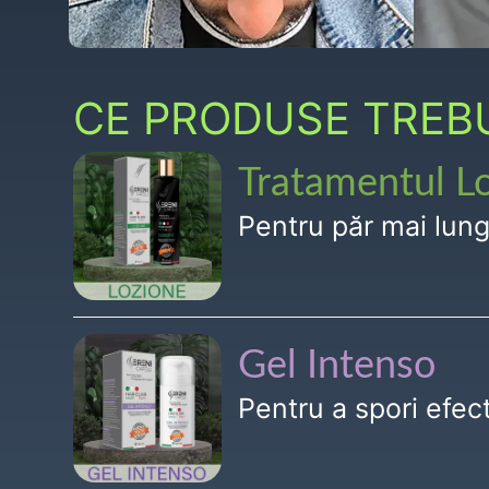
CE PRODUSE TREBUI
Tratamentul L
Pentru păr mai lun
Gel Intenso
Pentru a spori efe