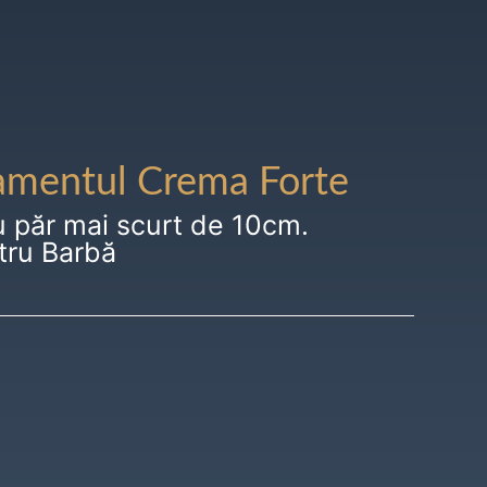
amentul Crema Forte
u păr mai scurt de 10cm.
tru Barbă