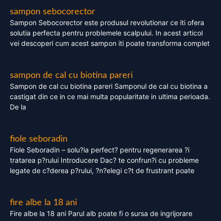
sampon sebocorector
Sampon Sebocorector este produsul revolutionar ce iti ofera
solutia perfecta pentru problemele scalpului. In acest articol
vei descoperi cum acest sampon iti poate transforma complet
sampon de cal cu biotina pareri
Sampon de cal cu biotina pareri Samponul de cal cu biotina a
castigat din ce in ce mai multa popularitate in ultima perioada.
De la
fiole seboradin
Fiole Seboradin – solu?ia perfect? pentru regenerarea ?i
tratarea p?rului Introducere Dac? te confrun?i cu probleme
legate de c?derea p?rului, ?n?elegi c?t de frustrant poate
fire albe la 18 ani
Fire albe la 18 ani Parul alb poate fi o sursa de ingrijorare