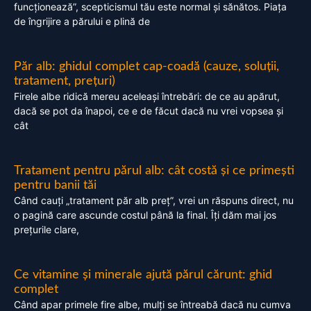
funcționează”, scepticismul tău este normal și sănătos. Piața
de îngrijire a părului e plină de
Păr alb: ghidul complet cap-coadă (cauze, soluții,
tratament, prețuri)
Firele albe ridică mereu aceleași întrebări: de ce au apărut,
dacă se pot da înapoi, ce e de făcut dacă nu vrei vopsea și
cât
Tratament pentru părul alb: cât costă și ce primești
pentru banii tăi
Când cauți „tratament păr alb preț”, vrei un răspuns direct, nu
o pagină care ascunde costul până la final. Îți dăm mai jos
prețurile clare,
Ce vitamine și minerale ajută părul cărunt: ghid
complet
Când apar primele fire albe, mulți se întreabă dacă nu cumva