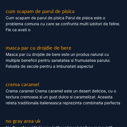
cum scapam de parul de pisica
Cum scapam de parul de pisica Parul de pisica este o
problema comuna cu care se confrunta multi iubitori de feline.
Fie ca aveti o
masca par cu drojdie de bere
Masca par cu drojdie de bere este un produs natural cu
multiple beneficii pentru sanatatea si frumusetea parului.
Folosita de secole pentru a imbunatati aspectul
crema caramel
Crema caramel Crema caramel este un desert delicios, cu o
textura cremoasa si un gust dulce si caramelizat. Aceasta
reteta traditionala italieneasca reprezinta combinatia perfecta
no gray area uk