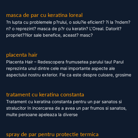
masca de par cu keratina loreal
?n lupta cu problemele p?rului, o solu?ie eficient? ?i la ?ndem?
n? o reprezint? masca de p?r cu keratin? L’Oreal. Datorit?
propriet??ilor sale benefice, aceast? masc?
placenta hair
Placenta Hair – Redescopera frumusetea parului tau! Parul
reprezinta unul dintre cele mai importante aspecte ale
aspectului nostru exterior. Fie ca este despre culoare, grosime
tratament cu keratina constanta
Tratament cu keratina constanta pentru un par sanatos si
stralucitor In incercarea de a avea un par frumos si sanatos,
multe persoane apeleaza la diverse
spray de par pentru protectie termica