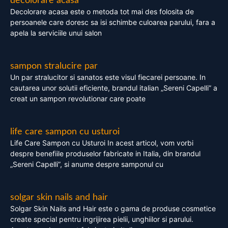
decolorare acasa
Decolorare acasa este o metoda tot mai des folosita de
persoanele care doresc sa isi schimbe culoarea parului, fara a
apela la serviciile unui salon
sampon stralucire par
Un par stralucitor si sanatos este visul fiecarei persoane. In
cautarea unor solutii eficiente, brandul italian „Sereni Capelli” a
creat un sampon revolutionar care poate
life care sampon cu usturoi
Life Care Sampon cu Usturoi In acest articol, vom vorbi
despre benefiile produselor fabricate in Italia, din brandul
„Sereni Capelli”, si anume despre samponul cu
solgar skin nails and hair
Solgar Skin Nails and Hair este o gama de produse cosmetice
create special pentru ingrijirea pielii, unghiilor si parului.