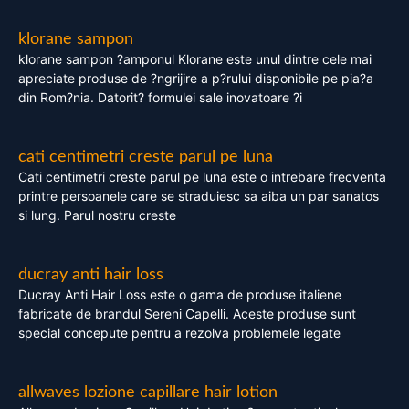
klorane sampon
klorane sampon ?amponul Klorane este unul dintre cele mai
apreciate produse de ?ngrijire a p?rului disponibile pe pia?a
din Rom?nia. Datorit? formulei sale inovatoare ?i
cati centimetri creste parul pe luna
Cati centimetri creste parul pe luna este o intrebare frecventa
printre persoanele care se straduiesc sa aiba un par sanatos
si lung. Parul nostru creste
ducray anti hair loss
Ducray Anti Hair Loss este o gama de produse italiene
fabricate de brandul Sereni Capelli. Aceste produse sunt
special concepute pentru a rezolva problemele legate
allwaves lozione capillare hair lotion