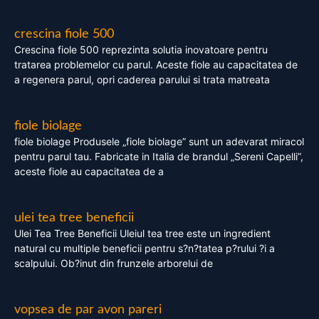
crescina fiole 500
Crescina fiole 500 reprezinta solutia inovatoare pentru
tratarea problemelor cu parul. Aceste fiole au capacitatea de
a regenera parul, opri caderea parului si trata matreata
fiole biolage
fiole biolage Produsele „fiole biolage” sunt un adevarat miracol
pentru parul tau. Fabricate in Italia de brandul „Sereni Capelli”,
aceste fiole au capacitatea de a
ulei tea tree beneficii
Ulei Tea Tree Beneficii Uleiul tea tree este un ingredient
natural cu multiple beneficii pentru s?n?tatea p?rului ?i a
scalpului. Ob?inut din frunzele arborelui de
vopsea de par avon pareri