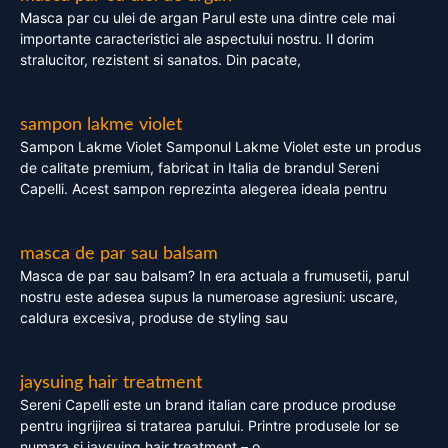
Masca par cu ulei de argan Parul este una dintre cele mai
importante caracteristici ale aspectului nostru. Il dorim
stralucitor, rezistent si sanatos. Din pacate,
sampon lakme violet
Sampon Lakme Violet Samponul Lakme Violet este un produs
de calitate premium, fabricat in Italia de brandul Sereni
Capelli. Acest sampon reprezinta alegerea ideala pentru
masca de par sau balsam
Masca de par sau balsam? In era actuala a frumusetii, parul
nostru este adesea supus la numeroase agresiuni: uscare,
caldura excesiva, produse de styling sau
jaysuing hair treatment
Sereni Capelli este un brand italian care produce produse
pentru ingrijirea si tratarea parului. Printre produsele lor se
numara si jaysuing hair treatment – o