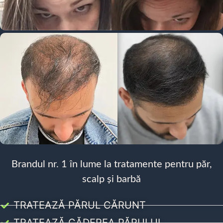
Brandul nr. 1 în lume la tratamente pentru păr,
scalp și barbă
TRATEAZĂ PĂRUL CĂRUNT
TRATEAZĂ CĂDEREA PĂRULUI