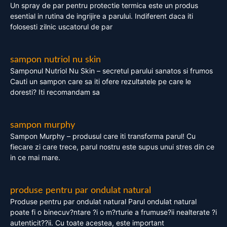
Un spray de par pentru protectie termica este un produs
esential in rutina de ingrijire a parului. Indiferent daca iti
folosesti zilnic uscatorul de par
sampon nutriol nu skin
Samponul Nutriol Nu Skin – secretul parului sanatos si frumos
Cauti un sampon care sa iti ofere rezultatele pe care le
doresti? Iti recomandam sa
sampon murphy
Sampon Murphy – produsul care iti transforma parul! Cu
fiecare zi care trece, parul nostru este supus unui stres din ce
in ce mai mare.
produse pentru par ondulat natural
Produse pentru par ondulat natural Parul ondulat natural
poate fi o binecuv?ntare ?i o m?rturie a frumuse?ii nealterate ?i
autenticit??ii. Cu toate acestea, este important