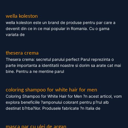
wella koleston
wella koleston este un brand de produse pentru par care a
devenit din ce in ce mai popular in Romania. Cu o gama
variata de
thesera crema
Thesera crema: secretul parului perfect Parul reprezinta o
parte importanta a identitatii noastre si dorim sa arate cat mai
bine. Pentru a ne mentine parul
coloring shampoo for white hair for men
Coloring Shampoo for White Hair for Men ?n acest articol, vom
explora beneficiile ?amponului colorant pentru p?rul alb
destinat b?rba?ilor. Produsele fabricate ?n Italia de
masca par cu ulei de argan