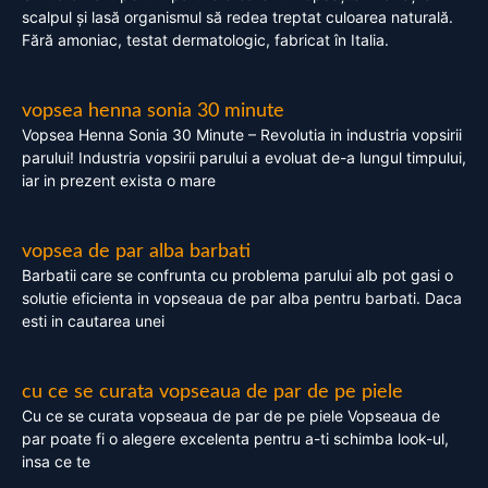
scalpul și lasă organismul să redea treptat culoarea naturală.
Fără amoniac, testat dermatologic, fabricat în Italia.
vopsea henna sonia 30 minute
Vopsea Henna Sonia 30 Minute – Revolutia in industria vopsirii
parului! Industria vopsirii parului a evoluat de-a lungul timpului,
iar in prezent exista o mare
vopsea de par alba barbati
Barbatii care se confrunta cu problema parului alb pot gasi o
solutie eficienta in vopseaua de par alba pentru barbati. Daca
esti in cautarea unei
cu ce se curata vopseaua de par de pe piele
Cu ce se curata vopseaua de par de pe piele Vopseaua de
par poate fi o alegere excelenta pentru a-ti schimba look-ul,
insa ce te