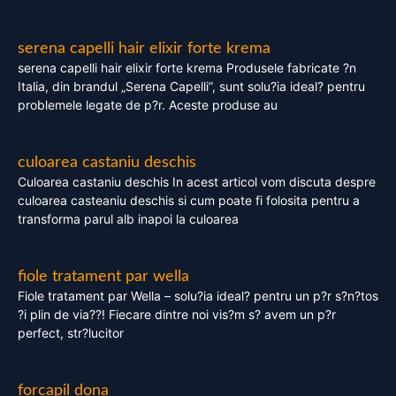
serena capelli hair elixir forte krema
serena capelli hair elixir forte krema Produsele fabricate ?n
Italia, din brandul „Serena Capelli”, sunt solu?ia ideal? pentru
problemele legate de p?r. Aceste produse au
culoarea castaniu deschis
Culoarea castaniu deschis In acest articol vom discuta despre
culoarea casteaniu deschis si cum poate fi folosita pentru a
transforma parul alb inapoi la culoarea
fiole tratament par wella
Fiole tratament par Wella – solu?ia ideal? pentru un p?r s?n?tos
?i plin de via??! Fiecare dintre noi vis?m s? avem un p?r
perfect, str?lucitor
forcapil dona