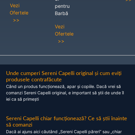
Vezi
pentru
Ofertele
Barbă
>>
Vezi
Ofertele
>>
Unde cumperi Sereni Capelli original și cum eviți
produsele contrafăcute
Când un produs funcționează, apar și copiile. Dacă vrei să
comanzi Sereni Capelli original, e important să știi de unde îl
iei ca să primești
Sereni Capelli chiar funcționează? Ce să știi înainte
să comanzi
Dacă ai ajuns aici căutând „Sereni Capelli păreri” sau „chiar