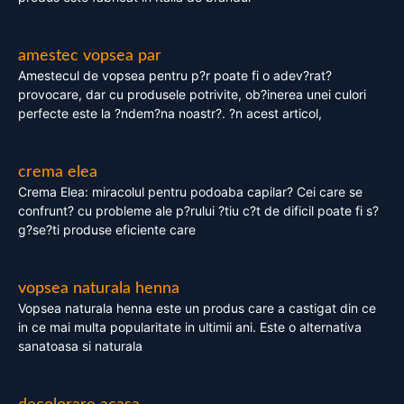
amestec vopsea par
Amestecul de vopsea pentru p?r poate fi o adev?rat?
provocare, dar cu produsele potrivite, ob?inerea unei culori
perfecte este la ?ndem?na noastr?. ?n acest articol,
crema elea
Crema Elea: miracolul pentru podoaba capilar? Cei care se
confrunt? cu probleme ale p?rului ?tiu c?t de dificil poate fi s?
g?se?ti produse eficiente care
vopsea naturala henna
Vopsea naturala henna este un produs care a castigat din ce
in ce mai multa popularitate in ultimii ani. Este o alternativa
sanatoasa si naturala