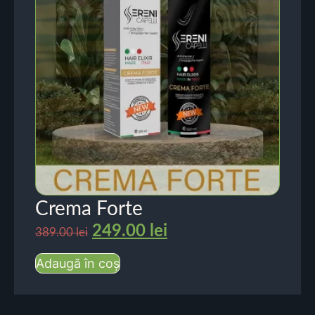
Crema Forte
249.00
lei
389.00
lei
Adaugă în coș