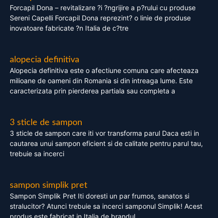
Forcapil Dona – revitalizare ?i ?ngrijire a p?rului cu produse
Sereni Capelli Forcapil Dona reprezint? o linie de produse
inovatoare fabricate ?n Italia de c?tre
alopecia definitiva
Alopecia definitiva este o afectiune comuna care afecteaza
milioane de oameni din Romania si din intreaga lume. Este
caracterizata prin pierderea partiala sau completa a
3 sticle de sampon
3 sticle de sampon care iti vor transforma parul Daca esti in
cautarea unui sampon eficient si de calitate pentru parul tau,
trebuie sa incerci
sampon simplik pret
Sampon Simplik Pret Iti doresti un par frumos, sanatos si
stralucitor? Atunci trebuie sa incerci samponul Simplik! Acest
produs este fabricat in Italia de brandul