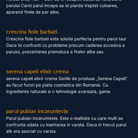
parului Cand parul incepe sa isi piarda treptat culoarea,
aparand firele de par albe,
crescina fiole barbati
Crescina fiole barbati este solutia perfecta pentru parul tau!
Daca te confrunti cu probleme precum caderea excesiva a
parului, prezentarea prematura a firelor albe sau
serena capeli elixir crema
serena capeli elixir crema Seriile de produse „Serena Capeli”
au facut furori pe piata cosmetica din Romania. Cu
ingrediente naturale si o tehnologie avansata, gama
parul pubian incarunteste
Parul pubian incarunteste. Este o realitate cu care multi se
confrunta odata cu inaintarea in varsta. Daca in trecut parul
alb era asociat cu varsta