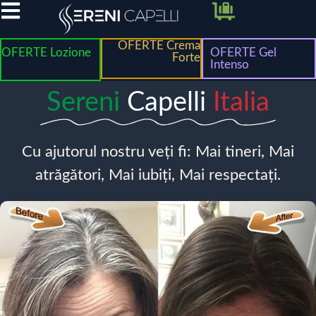
OFERTE Crema
OFERTE Lozione
OFERTE Gel
Forte
Intenso
Sereni
Capelli
Italia
Cu ajutorul nostru veți fi: Mai tineri, Mai
atrăgători, Mai iubiți, Mai respectați.