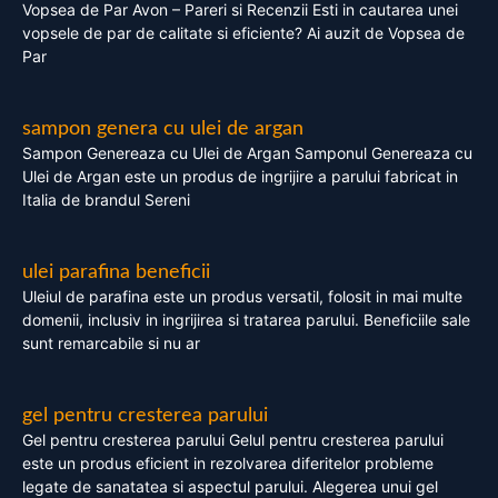
Vopsea de Par Avon – Pareri si Recenzii Esti in cautarea unei
vopsele de par de calitate si eficiente? Ai auzit de Vopsea de
Par
sampon genera cu ulei de argan
Sampon Genereaza cu Ulei de Argan Samponul Genereaza cu
Ulei de Argan este un produs de ingrijire a parului fabricat in
Italia de brandul Sereni
ulei parafina beneficii
Uleiul de parafina este un produs versatil, folosit in mai multe
domenii, inclusiv in ingrijirea si tratarea parului. Beneficiile sale
sunt remarcabile si nu ar
gel pentru cresterea parului
Gel pentru cresterea parului Gelul pentru cresterea parului
este un produs eficient in rezolvarea diferitelor probleme
legate de sanatatea si aspectul parului. Alegerea unui gel