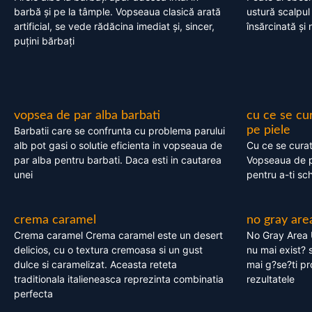
barbă și pe la tâmple. Vopseaua clasică arată
ustură scalpul
artificial, se vede rădăcina imediat și, sincer,
însărcinată și 
puțini bărbați
vopsea de par alba barbati
cu ce se cu
pe piele
Barbatii care se confrunta cu problema parului
alb pot gasi o solutie eficienta in vopseaua de
Cu ce se cura
par alba pentru barbati. Daca esti in cautarea
Vopseaua de p
unei
pentru a-ti sc
crema caramel
no gray are
Crema caramel Crema caramel este un desert
No Gray Area 
delicios, cu o textura cremoasa si un gust
nu mai exist? s
dulce si caramelizat. Aceasta reteta
mai g?se?ti pr
traditionala italieneasca reprezinta combinatia
rezultatele
perfecta