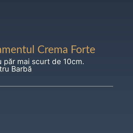
amentul Crema Forte
u păr mai scurt de 10cm.
tru Barbă