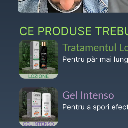
CE PRODUSE TREBUI
Tratamentul L
Pentru păr mai lun
Gel Intenso
Pentru a spori efe