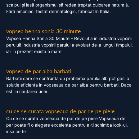
scalpul și lasă organismul să redea treptat culoarea naturală.
Fără amoniac, testat dermatologic, fabricat în Italia.
vopsea henna sonia 30 minute
Vopsea Henna Sonia 30 Minute – Revolutia in industria vopsirii
parului! Industria vopsirii parului a evoluat de-a lungul timpului,
iar in prezent exista o mare
vopsea de par alba barbati
Barbatii care se confrunta cu problema parului alb pot gasi o
solutie eficienta in vopseaua de par alba pentru barbati. Daca
esti in cautarea unei
cu ce se curata vopseaua de par de pe piele
Cu ce se curata vopseaua de par de pe piele Vopseaua de
par poate fi o alegere excelenta pentru a-ti schimba look-ul,
insa ce te