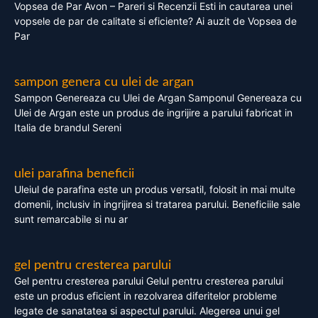
Vopsea de Par Avon – Pareri si Recenzii Esti in cautarea unei
vopsele de par de calitate si eficiente? Ai auzit de Vopsea de
Par
sampon genera cu ulei de argan
Sampon Genereaza cu Ulei de Argan Samponul Genereaza cu
Ulei de Argan este un produs de ingrijire a parului fabricat in
Italia de brandul Sereni
ulei parafina beneficii
Uleiul de parafina este un produs versatil, folosit in mai multe
domenii, inclusiv in ingrijirea si tratarea parului. Beneficiile sale
sunt remarcabile si nu ar
gel pentru cresterea parului
Gel pentru cresterea parului Gelul pentru cresterea parului
este un produs eficient in rezolvarea diferitelor probleme
legate de sanatatea si aspectul parului. Alegerea unui gel