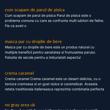
cum scapam de parul de pisica
Cum scapam de parul de pisica Parul de pisica este o
problema comuna cu care se confrunta multi iubitori de feline.
Fie ca aveti o
masca par cu drojdie de bere
Masca par cu drojdie de bere este un produs natural cu
multiple beneficii pentru sanatatea si frumusetea parului.
Folosita de secole pentru a imbunatati aspectul
crema caramel
Crema caramel Crema caramel este un desert delicios, cu o
textura cremoasa si un gust dulce si caramelizat. Aceasta
reteta traditionala italieneasca reprezinta combinatia perfecta
no gray area uk