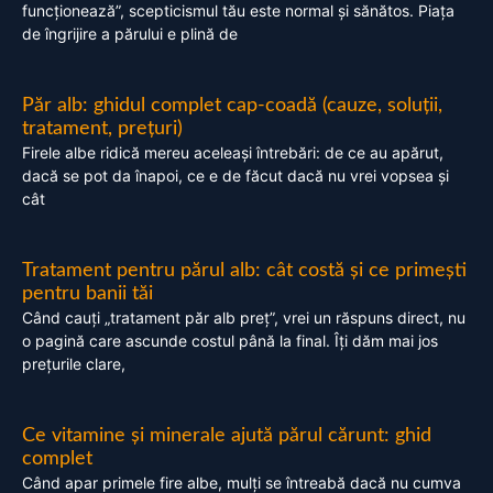
funcționează”, scepticismul tău este normal și sănătos. Piața
de îngrijire a părului e plină de
Păr alb: ghidul complet cap-coadă (cauze, soluții,
tratament, prețuri)
Firele albe ridică mereu aceleași întrebări: de ce au apărut,
dacă se pot da înapoi, ce e de făcut dacă nu vrei vopsea și
cât
Tratament pentru părul alb: cât costă și ce primești
pentru banii tăi
Când cauți „tratament păr alb preț”, vrei un răspuns direct, nu
o pagină care ascunde costul până la final. Îți dăm mai jos
prețurile clare,
Ce vitamine și minerale ajută părul cărunt: ghid
complet
Când apar primele fire albe, mulți se întreabă dacă nu cumva