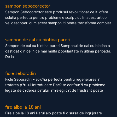
sampon sebocorector
Sampon Sebocorector este produsul revolutionar ce iti ofera
solutia perfecta pentru problemele scalpului. In acest articol
vei descoperi cum acest sampon iti poate transforma complet
sampon de cal cu biotina pareri
Sampon de cal cu biotina pareri Samponul de cal cu biotina a
castigat din ce in ce mai multa popularitate in ultima perioada.
De la
fiole seboradin
Fiole Seboradin – solu?ia perfect? pentru regenerarea ?i
tratarea p?rului Introducere Dac? te confrun?i cu probleme
legate de c?derea p?rului, ?n?elegi c?t de frustrant poate
fire albe la 18 ani
Fire albe la 18 ani Parul alb poate fi o sursa de ingrijorare