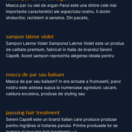
Masca par cu ulei de argan Parul este una dintre cele mai
importante caracteristici ale aspectului nostru. Il dorim
stralucitor, rezistent si sanatos. Din pacate,
sampon lakme violet
Sampon Lakme Violet Samponul Lakme Violet este un produs
de calitate premium, fabricat in Italia de brandul Sereni
Capelli. Acest sampon reprezinta alegerea ideala pentru
masca de par sau balsam
Masca de par sau balsam? In era actuala a frumusetii, parul
nostru este adesea supus la numeroase agresiuni: uscare,
caldura excesiva, produse de styling sau
jaysuing hair treatment
Sereni Capelli este un brand italian care produce produse
pentru ingrijirea si tratarea parului. Printre produsele lor se
numara si jaysuing hair treatment – o