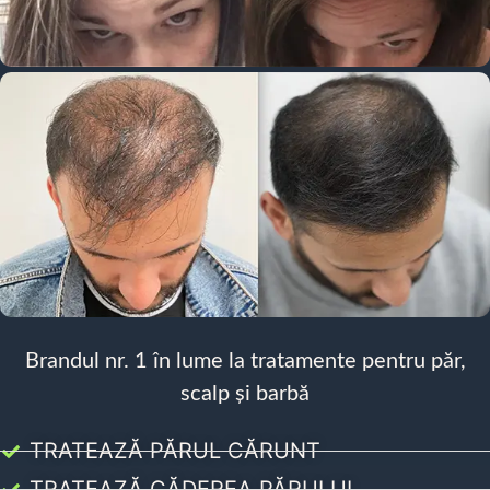
Brandul nr. 1 în lume la tratamente pentru păr,
scalp și barbă
TRATEAZĂ PĂRUL CĂRUNT
TRATEAZĂ CĂDEREA PĂRULUI