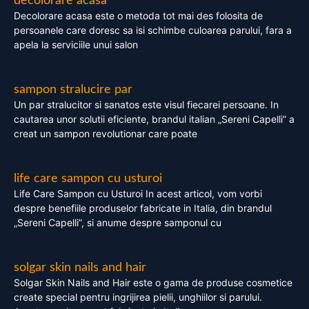
decolorare acasa
Decolorare acasa este o metoda tot mai des folosita de
persoanele care doresc sa isi schimbe culoarea parului, fara a
apela la serviciile unui salon
sampon stralucire par
Un par stralucitor si sanatos este visul fiecarei persoane. In
cautarea unor solutii eficiente, brandul italian „Sereni Capelli” a
creat un sampon revolutionar care poate
life care sampon cu usturoi
Life Care Sampon cu Usturoi In acest articol, vom vorbi
despre benefiile produselor fabricate in Italia, din brandul
„Sereni Capelli”, si anume despre samponul cu
solgar skin nails and hair
Solgar Skin Nails and Hair este o gama de produse cosmetice
create special pentru ingrijirea pielii, unghiilor si parului.