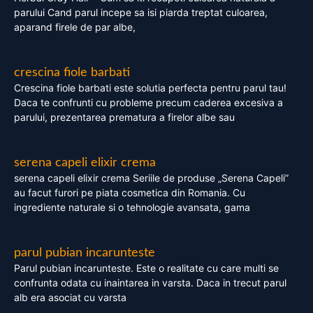
parului Cand parul incepe sa isi piarda treptat culoarea,
aparand firele de par albe,
crescina fiole barbati
Crescina fiole barbati este solutia perfecta pentru parul tau!
Daca te confrunti cu probleme precum caderea excesiva a
parului, prezentarea prematura a firelor albe sau
serena capeli elixir crema
serena capeli elixir crema Seriile de produse „Serena Capeli”
au facut furori pe piata cosmetica din Romania. Cu
ingrediente naturale si o tehnologie avansata, gama
parul pubian incarunteste
Parul pubian incarunteste. Este o realitate cu care multi se
confrunta odata cu inaintarea in varsta. Daca in trecut parul
alb era asociat cu varsta