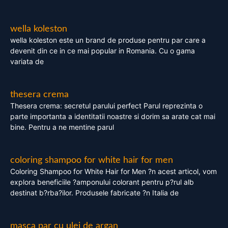
wella koleston
wella koleston este un brand de produse pentru par care a
devenit din ce in ce mai popular in Romania. Cu o gama
variata de
thesera crema
Thesera crema: secretul parului perfect Parul reprezinta o
parte importanta a identitatii noastre si dorim sa arate cat mai
bine. Pentru a ne mentine parul
coloring shampoo for white hair for men
Coloring Shampoo for White Hair for Men ?n acest articol, vom
explora beneficiile ?amponului colorant pentru p?rul alb
destinat b?rba?ilor. Produsele fabricate ?n Italia de
masca par cu ulei de argan