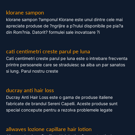
klorane sampon
klorane sampon ?amponul Klorane este unul dintre cele mai
apreciate produse de ?ngrijire a p?rului disponibile pe pia?a
din Rom?nia. Datorit? formulei sale inovatoare ?i
cati centimetri creste parul pe luna
Cati centimetri creste parul pe luna este o intrebare frecventa
printre persoanele care se straduiesc sa aiba un par sanatos
si lung. Parul nostru creste
ducray anti hair loss
Ducray Anti Hair Loss este o gama de produse italiene
fabricate de brandul Sereni Capelli. Aceste produse sunt
special concepute pentru a rezolva problemele legate
allwaves lozione capillare hair lotion