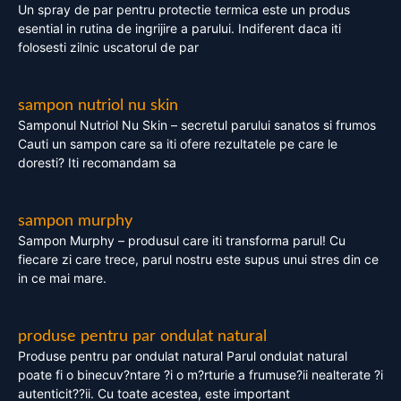
Un spray de par pentru protectie termica este un produs
esential in rutina de ingrijire a parului. Indiferent daca iti
folosesti zilnic uscatorul de par
sampon nutriol nu skin
Samponul Nutriol Nu Skin – secretul parului sanatos si frumos
Cauti un sampon care sa iti ofere rezultatele pe care le
doresti? Iti recomandam sa
sampon murphy
Sampon Murphy – produsul care iti transforma parul! Cu
fiecare zi care trece, parul nostru este supus unui stres din ce
in ce mai mare.
produse pentru par ondulat natural
Produse pentru par ondulat natural Parul ondulat natural
poate fi o binecuv?ntare ?i o m?rturie a frumuse?ii nealterate ?i
autenticit??ii. Cu toate acestea, este important