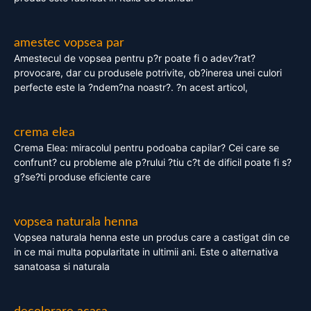
amestec vopsea par
Amestecul de vopsea pentru p?r poate fi o adev?rat?
provocare, dar cu produsele potrivite, ob?inerea unei culori
perfecte este la ?ndem?na noastr?. ?n acest articol,
crema elea
Crema Elea: miracolul pentru podoaba capilar? Cei care se
confrunt? cu probleme ale p?rului ?tiu c?t de dificil poate fi s?
g?se?ti produse eficiente care
vopsea naturala henna
Vopsea naturala henna este un produs care a castigat din ce
in ce mai multa popularitate in ultimii ani. Este o alternativa
sanatoasa si naturala