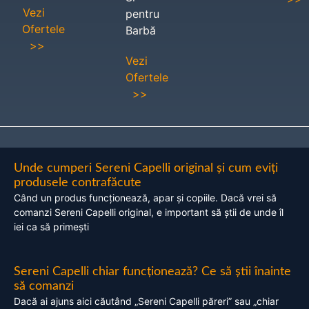
Vezi
pentru
Ofertele
Barbă
>>
Vezi
Ofertele
>>
Unde cumperi Sereni Capelli original și cum eviți
produsele contrafăcute
Când un produs funcționează, apar și copiile. Dacă vrei să
comanzi Sereni Capelli original, e important să știi de unde îl
iei ca să primești
Sereni Capelli chiar funcționează? Ce să știi înainte
să comanzi
Dacă ai ajuns aici căutând „Sereni Capelli păreri” sau „chiar