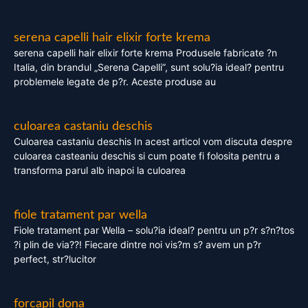
serena capelli hair elixir forte krema
serena capelli hair elixir forte krema Produsele fabricate ?n
Italia, din brandul „Serena Capelli”, sunt solu?ia ideal? pentru
problemele legate de p?r. Aceste produse au
culoarea castaniu deschis
Culoarea castaniu deschis In acest articol vom discuta despre
culoarea casteaniu deschis si cum poate fi folosita pentru a
transforma parul alb inapoi la culoarea
fiole tratament par wella
Fiole tratament par Wella – solu?ia ideal? pentru un p?r s?n?tos
?i plin de via??! Fiecare dintre noi vis?m s? avem un p?r
perfect, str?lucitor
forcapil dona