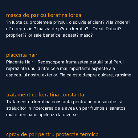
masca de par cu keratina loreal
?n lupta cu problemele p?rului, o solu?ie eficient? ?i la ?ndem?
n? o reprezint? masca de p?r cu keratin? L’Oreal. Datorit?
propriet??ilor sale benefice, aceast? masc?
placenta hair
Placenta Hair – Redescopera frumusetea parului tau! Parul
reprezinta unul dintre cele mai importante aspecte ale
aspectului nostru exterior. Fie ca este despre culoare, grosime
tratament cu keratina constanta
Tratament cu keratina constanta pentru un par sanatos si
stralucitor In incercarea de a avea un par frumos si sanatos,
multe persoane apeleaza la diverse
spray de par pentru protectie termica