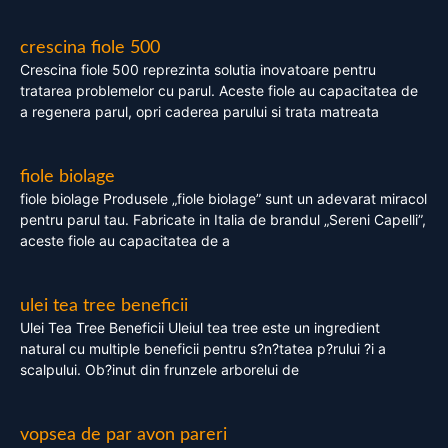
crescina fiole 500
Crescina fiole 500 reprezinta solutia inovatoare pentru
tratarea problemelor cu parul. Aceste fiole au capacitatea de
a regenera parul, opri caderea parului si trata matreata
fiole biolage
fiole biolage Produsele „fiole biolage” sunt un adevarat miracol
pentru parul tau. Fabricate in Italia de brandul „Sereni Capelli”,
aceste fiole au capacitatea de a
ulei tea tree beneficii
Ulei Tea Tree Beneficii Uleiul tea tree este un ingredient
natural cu multiple beneficii pentru s?n?tatea p?rului ?i a
scalpului. Ob?inut din frunzele arborelui de
vopsea de par avon pareri