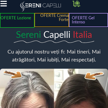
OFERTE Crema
OFERTE Lozione
OFERTE Gel
Forte
Intenso
Sereni
Capelli
Italia
Cu ajutorul nostru veți fi: Mai tineri, Mai
atrăgători, Mai iubiți, Mai respectați.