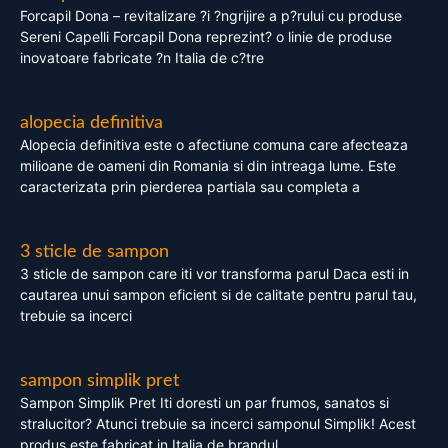
Forcapil Dona – revitalizare ?i ?ngrijire a p?rului cu produse
Sereni Capelli Forcapil Dona reprezint? o linie de produse
inovatoare fabricate ?n Italia de c?tre
alopecia definitiva
Alopecia definitiva este o afectiune comuna care afecteaza
milioane de oameni din Romania si din intreaga lume. Este
caracterizata prin pierderea partiala sau completa a
3 sticle de sampon
3 sticle de sampon care iti vor transforma parul Daca esti in
cautarea unui sampon eficient si de calitate pentru parul tau,
trebuie sa incerci
sampon simplik pret
Sampon Simplik Pret Iti doresti un par frumos, sanatos si
stralucitor? Atunci trebuie sa incerci samponul Simplik! Acest
produs este fabricat in Italia de brandul