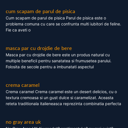
cum scapam de parul de pisica
Cum scapam de parul de pisica Parul de pisica este o
problema comuna cu care se confrunta multi iubitori de feline.
Fie ca aveti o
masca par cu drojdie de bere
Masca par cu drojdie de bere este un produs natural cu
multiple beneficii pentru sanatatea si frumusetea parului.
Folosita de secole pentru a imbunatati aspectul
crema caramel
Crema caramel Crema caramel este un desert delicios, cu o
textura cremoasa si un gust dulce si caramelizat. Aceasta
reteta traditionala italieneasca reprezinta combinatia perfecta
no gray area uk