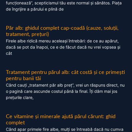
funcționează”, scepticismul tău este normal și sănătos. Piața
de îngrijire a părului e plină de
Păr alb: ghidul complet cap-coadă (cauze, soluții,
tratament, prețuri)
Firele albe ridică mereu aceleași întrebări: de ce au apărut,
dacă se pot da înapoi, ce e de făcut dacă nu vrei vopsea și
cât
Tratament pentru părul alb: cât costă și ce primești
pentru banii tăi
Când cauți „tratament păr alb preț”, vrei un răspuns direct, nu
o pagină care ascunde costul până la final. Îți dăm mai jos
prețurile clare,
Ce vitamine și minerale ajută părul cărunt: ghid
complet
Când apar primele fire albe, mulți se întreabă dacă nu cumva