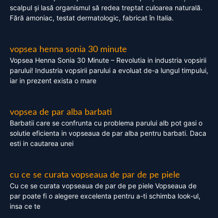
scalpul și lasă organismul să redea treptat culoarea naturală.
Fără amoniac, testat dermatologic, fabricat în Italia.
vopsea henna sonia 30 minute
Vopsea Henna Sonia 30 Minute – Revolutia in industria vopsirii
parului! Industria vopsirii parului a evoluat de-a lungul timpului,
iar in prezent exista o mare
vopsea de par alba barbati
Barbatii care se confrunta cu problema parului alb pot gasi o
solutie eficienta in vopseaua de par alba pentru barbati. Daca
esti in cautarea unei
cu ce se curata vopseaua de par de pe piele
Cu ce se curata vopseaua de par de pe piele Vopseaua de
par poate fi o alegere excelenta pentru a-ti schimba look-ul,
insa ce te