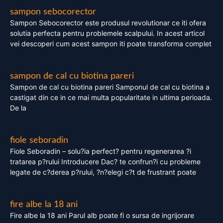
sampon sebocorector
Sampon Sebocorector este produsul revolutionar ce iti ofera
solutia perfecta pentru problemele scalpului. In acest articol
vei descoperi cum acest sampon iti poate transforma complet
sampon de cal cu biotina pareri
Sampon de cal cu biotina pareri Samponul de cal cu biotina a
castigat din ce in ce mai multa popularitate in ultima perioada.
De la
fiole seboradin
Fiole Seboradin – solu?ia perfect? pentru regenerarea ?i
tratarea p?rului Introducere Dac? te confrun?i cu probleme
legate de c?derea p?rului, ?n?elegi c?t de frustrant poate
fire albe la 18 ani
Fire albe la 18 ani Parul alb poate fi o sursa de ingrijorare