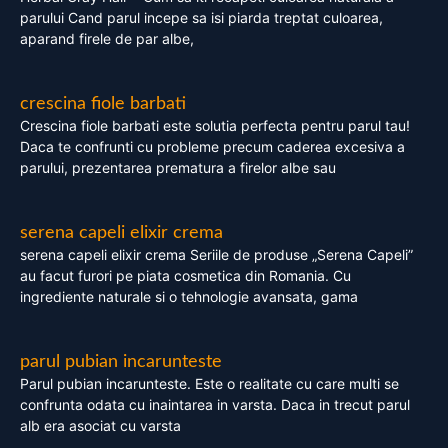
parului Cand parul incepe sa isi piarda treptat culoarea,
aparand firele de par albe,
crescina fiole barbati
Crescina fiole barbati este solutia perfecta pentru parul tau!
Daca te confrunti cu probleme precum caderea excesiva a
parului, prezentarea prematura a firelor albe sau
serena capeli elixir crema
serena capeli elixir crema Seriile de produse „Serena Capeli”
au facut furori pe piata cosmetica din Romania. Cu
ingrediente naturale si o tehnologie avansata, gama
parul pubian incarunteste
Parul pubian incarunteste. Este o realitate cu care multi se
confrunta odata cu inaintarea in varsta. Daca in trecut parul
alb era asociat cu varsta