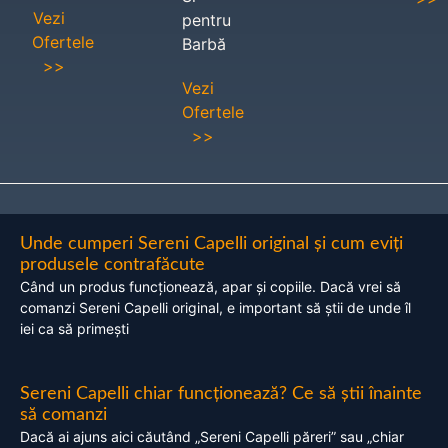
Vezi
pentru
Ofertele
Barbă
>>
Vezi
Ofertele
>>
Unde cumperi Sereni Capelli original și cum eviți
produsele contrafăcute
Când un produs funcționează, apar și copiile. Dacă vrei să
comanzi Sereni Capelli original, e important să știi de unde îl
iei ca să primești
Sereni Capelli chiar funcționează? Ce să știi înainte
să comanzi
Dacă ai ajuns aici căutând „Sereni Capelli păreri” sau „chiar