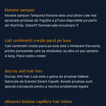
klorane sampon
klorane sampon ?amponul Klorane este unul dintre cele mai
apreciate produse de ?ngrijire a p?rului disponibile pe pia?a
din Rom?nia. Datorit? formulei sale inovatoare ?i
cati centimetri creste parul pe luna
Cati centimetri creste parul pe luna este o intrebare frecventa
printre persoanele care se straduiesc sa aiba un par sanatos
si lung. Parul nostru creste
ducray anti hair loss
Ducray Anti Hair Loss este o gama de produse italiene
fabricate de brandul Sereni Capelli. Aceste produse sunt
special concepute pentru a rezolva problemele legate
allwaves lozione capillare hair lotion