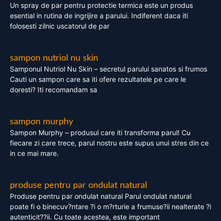
Un spray de par pentru protectie termica este un produs
esential in rutina de ingrijire a parului. Indiferent daca iti
folosesti zilnic uscatorul de par
sampon nutriol nu skin
Samponul Nutriol Nu Skin – secretul parului sanatos si frumos
Cauti un sampon care sa iti ofere rezultatele pe care le
doresti? Iti recomandam sa
sampon murphy
Sampon Murphy – produsul care iti transforma parul! Cu
fiecare zi care trece, parul nostru este supus unui stres din ce
in ce mai mare.
produse pentru par ondulat natural
Produse pentru par ondulat natural Parul ondulat natural
poate fi o binecuv?ntare ?i o m?rturie a frumuse?ii nealterate ?i
autenticit??ii. Cu toate acestea, este important