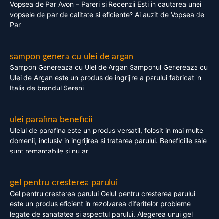
Vopsea de Par Avon – Pareri si Recenzii Esti in cautarea unei
vopsele de par de calitate si eficiente? Ai auzit de Vopsea de
Par
sampon genera cu ulei de argan
Sampon Genereaza cu Ulei de Argan Samponul Genereaza cu
Ulei de Argan este un produs de ingrijire a parului fabricat in
Italia de brandul Sereni
ulei parafina beneficii
Uleiul de parafina este un produs versatil, folosit in mai multe
domenii, inclusiv in ingrijirea si tratarea parului. Beneficiile sale
sunt remarcabile si nu ar
gel pentru cresterea parului
Gel pentru cresterea parului Gelul pentru cresterea parului
este un produs eficient in rezolvarea diferitelor probleme
legate de sanatatea si aspectul parului. Alegerea unui gel