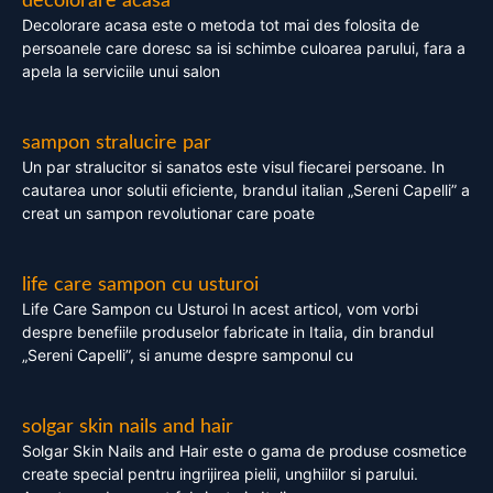
decolorare acasa
Decolorare acasa este o metoda tot mai des folosita de
persoanele care doresc sa isi schimbe culoarea parului, fara a
apela la serviciile unui salon
sampon stralucire par
Un par stralucitor si sanatos este visul fiecarei persoane. In
cautarea unor solutii eficiente, brandul italian „Sereni Capelli” a
creat un sampon revolutionar care poate
life care sampon cu usturoi
Life Care Sampon cu Usturoi In acest articol, vom vorbi
despre benefiile produselor fabricate in Italia, din brandul
„Sereni Capelli”, si anume despre samponul cu
solgar skin nails and hair
Solgar Skin Nails and Hair este o gama de produse cosmetice
create special pentru ingrijirea pielii, unghiilor si parului.