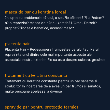
masca de par cu keratina loreal
?n lupta cu problemele p?rului, o solu?ie eficient? ?i la ?ndem?
n? o reprezint? masca de p?r cu keratin? L’Oreal. Datorit?
propriet??ilor sale benefice, aceast? masc?
placenta hair
Placenta Hair – Redescopera frumusetea parului tau! Parul
reprezinta unul dintre cele mai importante aspecte ale
aspectului nostru exterior. Fie ca este despre culoare, grosime
tratament cu keratina constanta
Tratament cu keratina constanta pentru un par sanatos si
stralucitor In incercarea de a avea un par frumos si sanatos,
multe persoane apeleaza la diverse
spray de par pentru protectie termica