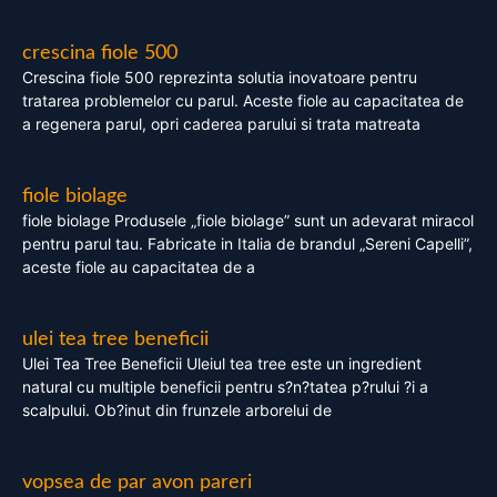
crescina fiole 500
Crescina fiole 500 reprezinta solutia inovatoare pentru
tratarea problemelor cu parul. Aceste fiole au capacitatea de
a regenera parul, opri caderea parului si trata matreata
fiole biolage
fiole biolage Produsele „fiole biolage” sunt un adevarat miracol
pentru parul tau. Fabricate in Italia de brandul „Sereni Capelli”,
aceste fiole au capacitatea de a
ulei tea tree beneficii
Ulei Tea Tree Beneficii Uleiul tea tree este un ingredient
natural cu multiple beneficii pentru s?n?tatea p?rului ?i a
scalpului. Ob?inut din frunzele arborelui de
vopsea de par avon pareri