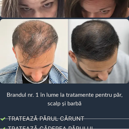
Brandul nr. 1 în lume la tratamente pentru păr,
scalp și barbă
TRATEAZĂ PĂRUL CĂRUNT
TRATEAZĂ CĂDEREA PĂRULUI