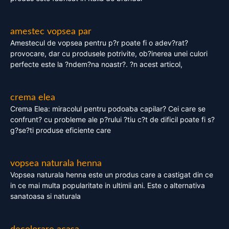
amestec vopsea par
Amestecul de vopsea pentru p?r poate fi o adev?rat?
provocare, dar cu produsele potrivite, ob?inerea unei culori
perfecte este la ?ndem?na noastr?. ?n acest articol,
crema elea
Crema Elea: miracolul pentru podoaba capilar? Cei care se
confrunt? cu probleme ale p?rului ?tiu c?t de dificil poate fi s?
g?se?ti produse eficiente care
vopsea naturala henna
Vopsea naturala henna este un produs care a castigat din ce
in ce mai multa popularitate in ultimii ani. Este o alternativa
sanatoasa si naturala