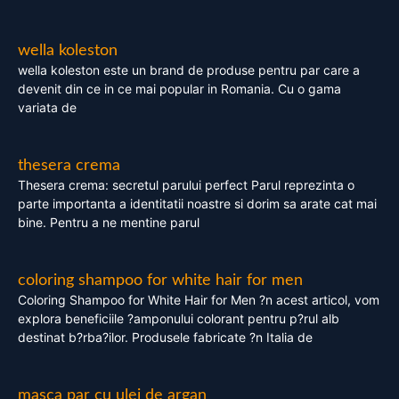
wella koleston
wella koleston este un brand de produse pentru par care a
devenit din ce in ce mai popular in Romania. Cu o gama
variata de
thesera crema
Thesera crema: secretul parului perfect Parul reprezinta o
parte importanta a identitatii noastre si dorim sa arate cat mai
bine. Pentru a ne mentine parul
coloring shampoo for white hair for men
Coloring Shampoo for White Hair for Men ?n acest articol, vom
explora beneficiile ?amponului colorant pentru p?rul alb
destinat b?rba?ilor. Produsele fabricate ?n Italia de
masca par cu ulei de argan