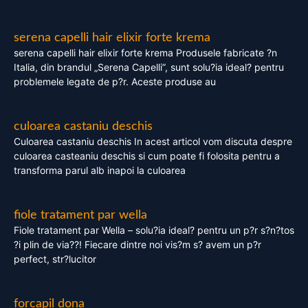
serena capelli hair elixir forte krema
serena capelli hair elixir forte krema Produsele fabricate ?n
Italia, din brandul „Serena Capelli”, sunt solu?ia ideal? pentru
problemele legate de p?r. Aceste produse au
culoarea castaniu deschis
Culoarea castaniu deschis In acest articol vom discuta despre
culoarea casteaniu deschis si cum poate fi folosita pentru a
transforma parul alb inapoi la culoarea
fiole tratament par wella
Fiole tratament par Wella – solu?ia ideal? pentru un p?r s?n?tos
?i plin de via??! Fiecare dintre noi vis?m s? avem un p?r
perfect, str?lucitor
forcapil dona