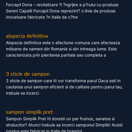
Forcapil Dona – revitalizare ?i ?ngrijire a p?rului cu produse
Sereni Capelli Forcapil Dona reprezint? o linie de produse
inovatoare fabricate ?n Italia de c?tre
alopecia definitiva
Alopecia definitiva este o afectiune comuna care afecteaza
milioane de oameni din Romania si din intreaga lume. Este
caracterizata prin pierderea partiala sau completa a
3 sticle de sampon
3 sticle de sampon care iti vor transforma parul Daca esti in
cautarea unui sampon eficient si de calitate pentru parul tau,
trebuie sa incerci
sampon simplik pret
Sampon Simplik Pret Iti doresti un par frumos, sanatos si
stralucitor? Atunci trebuie sa incerci samponul Simplik! Acest
produs este fabricat in Italia de brandul