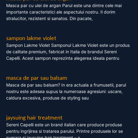
Masca par cu ulei de argan Parul este una dintre cele mai
importante caracteristici ale aspectului nostru. Il dorim
stralucitor, rezistent si sanatos. Din pacate,
sampon lakme violet
Sampon Lakme Violet Samponul Lakme Violet este un produs
de calitate premium, fabricat in Italia de brandul Sereni
Capelli. Acest sampon reprezinta alegerea ideala pentru
masca de par sau balsam
Masca de par sau balsam? In era actuala a frumusetii, parul
nostru este adesea supus la numeroase agresiuni: uscare,
caldura excesiva, produse de styling sau
jaysuing hair treatment
Sereni Capelli este un brand italian care produce produse
pentru ingrijirea si tratarea parului. Printre produsele lor se
numara si jaysuing hair treatment – o