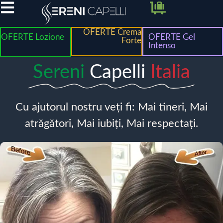
OFERTE Crema
OFERTE Lozione
OFERTE Gel
Forte
Intenso
Sereni
Capelli
Italia
Cu ajutorul nostru veți fi: Mai tineri, Mai
atrăgători, Mai iubiți, Mai respectați.