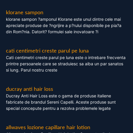
klorane sampon
klorane sampon ?amponul Klorane este unul dintre cele mai
apreciate produse de ?ngrijire a p?rului disponibile pe pia?a
din Rom?nia. Datorit? formulei sale inovatoare ?i
cati centimetri creste parul pe luna
Cati centimetri creste parul pe luna este o intrebare frecventa
printre persoanele care se straduiesc sa aiba un par sanatos
si lung. Parul nostru creste
ducray anti hair loss
Ducray Anti Hair Loss este o gama de produse italiene
fabricate de brandul Sereni Capelli. Aceste produse sunt
special concepute pentru a rezolva problemele legate
allwaves lozione capillare hair lotion