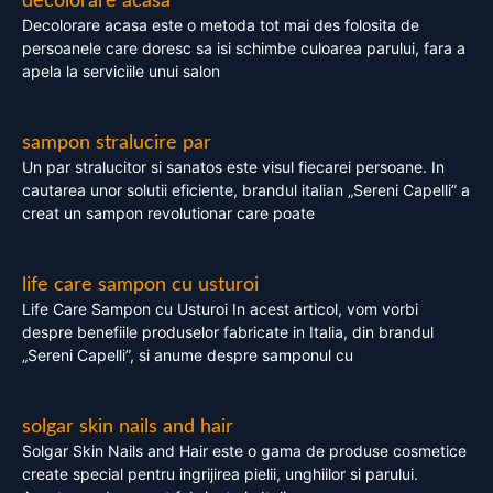
decolorare acasa
Decolorare acasa este o metoda tot mai des folosita de
persoanele care doresc sa isi schimbe culoarea parului, fara a
apela la serviciile unui salon
sampon stralucire par
Un par stralucitor si sanatos este visul fiecarei persoane. In
cautarea unor solutii eficiente, brandul italian „Sereni Capelli” a
creat un sampon revolutionar care poate
life care sampon cu usturoi
Life Care Sampon cu Usturoi In acest articol, vom vorbi
despre benefiile produselor fabricate in Italia, din brandul
„Sereni Capelli”, si anume despre samponul cu
solgar skin nails and hair
Solgar Skin Nails and Hair este o gama de produse cosmetice
create special pentru ingrijirea pielii, unghiilor si parului.