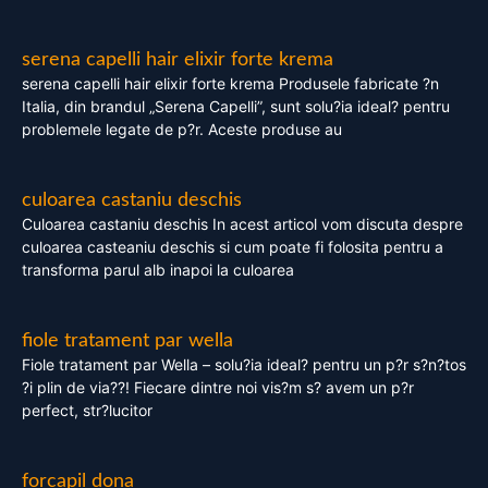
serena capelli hair elixir forte krema
serena capelli hair elixir forte krema Produsele fabricate ?n
Italia, din brandul „Serena Capelli”, sunt solu?ia ideal? pentru
problemele legate de p?r. Aceste produse au
culoarea castaniu deschis
Culoarea castaniu deschis In acest articol vom discuta despre
culoarea casteaniu deschis si cum poate fi folosita pentru a
transforma parul alb inapoi la culoarea
fiole tratament par wella
Fiole tratament par Wella – solu?ia ideal? pentru un p?r s?n?tos
?i plin de via??! Fiecare dintre noi vis?m s? avem un p?r
perfect, str?lucitor
forcapil dona