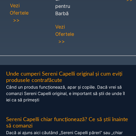
Vezi
pentru
Ofertele
Barbă
>>
Vezi
Ofertele
>>
Unde cumperi Sereni Capelli original și cum eviți
produsele contrafăcute
Când un produs funcționează, apar și copiile. Dacă vrei să
comanzi Sereni Capelli original, e important să știi de unde îl
iei ca să primești
Sereni Capelli chiar funcționează? Ce să știi înainte
să comanzi
Dacă ai ajuns aici căutând „Sereni Capelli păreri” sau „chiar