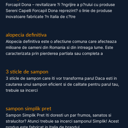
Forcapil Dona – revitalizare ?i ?ngrijire a p?rului cu produse
Sereni Capelli Forcapil Dona reprezint? o linie de produse
inovatoare fabricate ?n Italia de c?tre
alopecia definitiva
Alopecia definitiva este o afectiune comuna care afecteaza
milioane de oameni din Romania si din intreaga lume. Este
caracterizata prin pierderea partiala sau completa a
3 sticle de sampon
3 sticle de sampon care iti vor transforma parul Daca esti in
cautarea unui sampon eficient si de calitate pentru parul tau,
trebuie sa incerci
sampon simplik pret
Sampon Simplik Pret Iti doresti un par frumos, sanatos si
stralucitor? Atunci trebuie sa incerci samponul Simplik! Acest
produs este fabricat in Italia de brandul