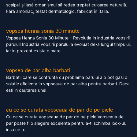
scalpul și lasă organismul să redea treptat culoarea naturală.
Fără amoniac, testat dermatologic, fabricat în Italia.
vopsea henna sonia 30 minute
Vopsea Henna Sonia 30 Minute – Revolutia in industria vopsirii
parului! Industria vopsirii parului a evoluat de-a lungul timpului,
iar in prezent exista o mare
vopsea de par alba barbati
Barbatii care se confrunta cu problema parului alb pot gasi o
solutie eficienta in vopseaua de par alba pentru barbati. Daca
esti in cautarea unei
cu ce se curata vopseaua de par de pe piele
Cu ce se curata vopseaua de par de pe piele Vopseaua de
par poate fi o alegere excelenta pentru a-ti schimba look-ul,
insa ce te