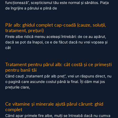
funcționează”, scepticismul tău este normal și sănătos. Piața
de îngrijire a părului e plină de
Păr alb: ghidul complet cap-coadă (cauze, soluții,
tratament, prețuri)
Firele albe ridică mereu aceleași întrebări: de ce au apărut,
dacă se pot da înapoi, ce e de făcut dacă nu vrei vopsea și
cât
Tratament pentru părul alb: cât costă și ce primești
pentru banii tăi
Când cauți „tratament păr alb preț”, vrei un răspuns direct, nu
o pagină care ascunde costul până la final. Îți dăm mai jos
prețurile clare,
Ce vitamine și minerale ajută părul cărunt: ghid
complet
Când apar primele fire albe, mulți se întreabă dacă nu cumva