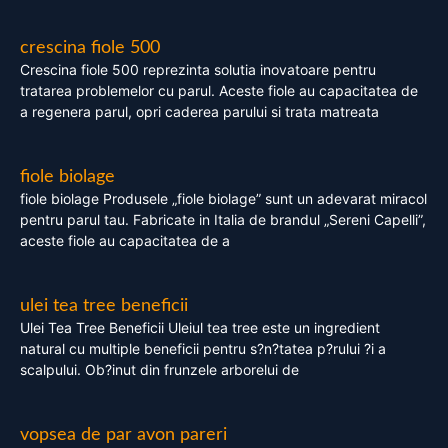
crescina fiole 500
Crescina fiole 500 reprezinta solutia inovatoare pentru
tratarea problemelor cu parul. Aceste fiole au capacitatea de
a regenera parul, opri caderea parului si trata matreata
fiole biolage
fiole biolage Produsele „fiole biolage” sunt un adevarat miracol
pentru parul tau. Fabricate in Italia de brandul „Sereni Capelli”,
aceste fiole au capacitatea de a
ulei tea tree beneficii
Ulei Tea Tree Beneficii Uleiul tea tree este un ingredient
natural cu multiple beneficii pentru s?n?tatea p?rului ?i a
scalpului. Ob?inut din frunzele arborelui de
vopsea de par avon pareri