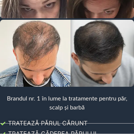
Brandul nr. 1 în lume la tratamente pentru păr,
scalp și barbă
TRATEAZĂ PĂRUL CĂRUNT
TRATEAZĂ CĂDEREA PĂRULUI