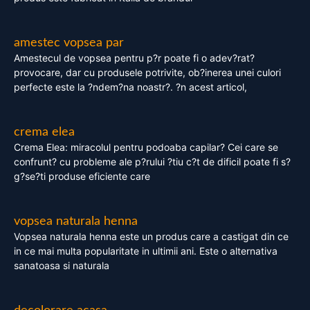
amestec vopsea par
Amestecul de vopsea pentru p?r poate fi o adev?rat?
provocare, dar cu produsele potrivite, ob?inerea unei culori
perfecte este la ?ndem?na noastr?. ?n acest articol,
crema elea
Crema Elea: miracolul pentru podoaba capilar? Cei care se
confrunt? cu probleme ale p?rului ?tiu c?t de dificil poate fi s?
g?se?ti produse eficiente care
vopsea naturala henna
Vopsea naturala henna este un produs care a castigat din ce
in ce mai multa popularitate in ultimii ani. Este o alternativa
sanatoasa si naturala