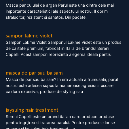
Masca par cu ulei de argan Parul este una dintre cele mai
importante caracteristici ale aspectului nostru. Il dorim
stralucitor, rezistent si sanatos. Din pacate,
sampon lakme violet
Sampon Lakme Violet Samponul Lakme Violet este un produs
de calitate premium, fabricat in Italia de brandul Sereni
Capelli. Acest sampon reprezinta alegerea ideala pentru
masca de par sau balsam
Masca de par sau balsam? In era actuala a frumusetii, parul
nostru este adesea supus la numeroase agresiuni: uscare,
caldura excesiva, produse de styling sau
jaysuing hair treatment
Sereni Capelli este un brand italian care produce produse
pentru ingrijirea si tratarea parului. Printre produsele lor se
numara si jaysuing hair treatment – o