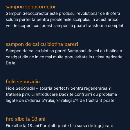
sampon sebocorector
Sampon Sebocorector este produsul revolutionar ce iti ofera
solutia perfecta pentru problemele scalpului. In acest articol
vei descoperi cum acest sampon iti poate transforma complet
sampon de cal cu biotina pareri
Sampon de cal cu biotina pareri Samponul de cal cu biotina a
castigat din ce in ce mai multa popularitate in ultima perioada.
De la
fiole seboradin
Fiole Seboradin – solu?ia perfect? pentru regenerarea ?i
tratarea p?rului Introducere Dac? te confrun?i cu probleme
legate de c?derea p?rului, ?n?elegi c?t de frustrant poate
fire albe la 18 ani
Fire albe la 18 ani Parul alb poate fi o sursa de ingrijorare