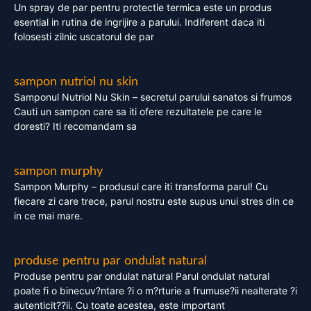
Un spray de par pentru protectie termica este un produs
esential in rutina de ingrijire a parului. Indiferent daca iti
folosesti zilnic uscatorul de par
sampon nutriol nu skin
Samponul Nutriol Nu Skin – secretul parului sanatos si frumos
Cauti un sampon care sa iti ofere rezultatele pe care le
doresti? Iti recomandam sa
sampon murphy
Sampon Murphy – produsul care iti transforma parul! Cu
fiecare zi care trece, parul nostru este supus unui stres din ce
in ce mai mare.
produse pentru par ondulat natural
Produse pentru par ondulat natural Parul ondulat natural
poate fi o binecuv?ntare ?i o m?rturie a frumuse?ii nealterate ?i
autenticit??ii. Cu toate acestea, este important