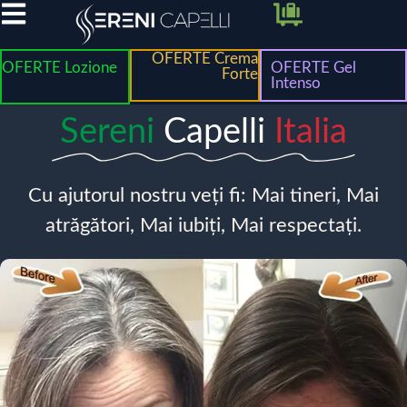
OFERTE Crema
OFERTE Lozione
OFERTE Gel
Forte
Intenso
Sereni
Capelli
Italia
Cu ajutorul nostru veți fi: Mai tineri, Mai
atrăgători, Mai iubiți, Mai respectați.