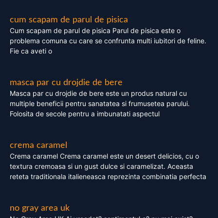
cum scapam de parul de pisica
Cum scapam de parul de pisica Parul de pisica este o
problema comuna cu care se confrunta multi iubitori de feline.
Fie ca aveti o
masca par cu drojdie de bere
Masca par cu drojdie de bere este un produs natural cu
multiple beneficii pentru sanatatea si frumusetea parului.
Folosita de secole pentru a imbunatati aspectul
crema caramel
Crema caramel Crema caramel este un desert delicios, cu o
textura cremoasa si un gust dulce si caramelizat. Aceasta
reteta traditionala italieneasca reprezinta combinatia perfecta
no gray area uk