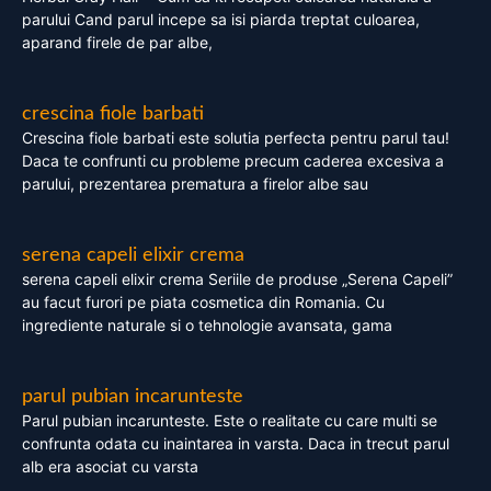
parului Cand parul incepe sa isi piarda treptat culoarea,
aparand firele de par albe,
crescina fiole barbati
Crescina fiole barbati este solutia perfecta pentru parul tau!
Daca te confrunti cu probleme precum caderea excesiva a
parului, prezentarea prematura a firelor albe sau
serena capeli elixir crema
serena capeli elixir crema Seriile de produse „Serena Capeli”
au facut furori pe piata cosmetica din Romania. Cu
ingrediente naturale si o tehnologie avansata, gama
parul pubian incarunteste
Parul pubian incarunteste. Este o realitate cu care multi se
confrunta odata cu inaintarea in varsta. Daca in trecut parul
alb era asociat cu varsta