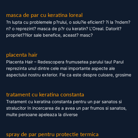
masca de par cu keratina loreal
?n lupta cu problemele p?rului, o solu?ie eficient? ?i la ?ndem?
n? o reprezint? masca de p?r cu keratin? L’Oreal. Datorit?
propriet??ilor sale benefice, aceast? masc?
placenta hair
Placenta Hair – Redescopera frumusetea parului tau! Parul
reprezinta unul dintre cele mai importante aspecte ale
aspectului nostru exterior. Fie ca este despre culoare, grosime
tratament cu keratina constanta
Tratament cu keratina constanta pentru un par sanatos si
stralucitor In incercarea de a avea un par frumos si sanatos,
multe persoane apeleaza la diverse
spray de par pentru protectie termica