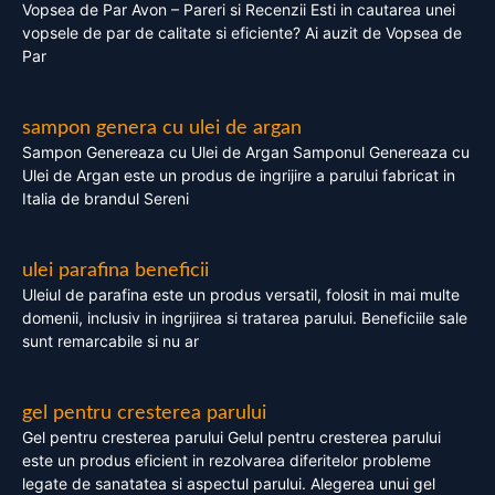
Vopsea de Par Avon – Pareri si Recenzii Esti in cautarea unei
vopsele de par de calitate si eficiente? Ai auzit de Vopsea de
Par
sampon genera cu ulei de argan
Sampon Genereaza cu Ulei de Argan Samponul Genereaza cu
Ulei de Argan este un produs de ingrijire a parului fabricat in
Italia de brandul Sereni
ulei parafina beneficii
Uleiul de parafina este un produs versatil, folosit in mai multe
domenii, inclusiv in ingrijirea si tratarea parului. Beneficiile sale
sunt remarcabile si nu ar
gel pentru cresterea parului
Gel pentru cresterea parului Gelul pentru cresterea parului
este un produs eficient in rezolvarea diferitelor probleme
legate de sanatatea si aspectul parului. Alegerea unui gel