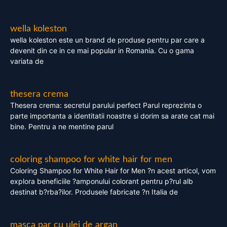
wella koleston
wella koleston este un brand de produse pentru par care a
devenit din ce in ce mai popular in Romania. Cu o gama
variata de
thesera crema
Thesera crema: secretul parului perfect Parul reprezinta o
parte importanta a identitatii noastre si dorim sa arate cat mai
bine. Pentru a ne mentine parul
coloring shampoo for white hair for men
Coloring Shampoo for White Hair for Men ?n acest articol, vom
explora beneficiile ?amponului colorant pentru p?rul alb
destinat b?rba?ilor. Produsele fabricate ?n Italia de
masca par cu ulei de argan