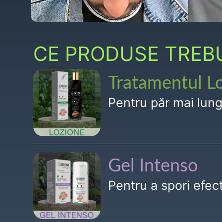
CE PRODUSE TREBUI
Tratamentul L
Pentru păr mai lun
Gel Intenso
Pentru a spori efe