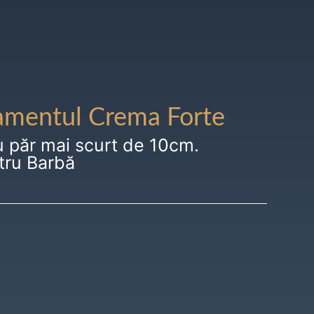
amentul Crema Forte
u păr mai scurt de 10cm.
tru Barbă