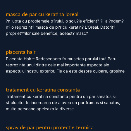
masca de par cu keratina loreal
?n lupta cu problemele p?rului, o solu?ie eficient? ?i la ?ndem?
n? o reprezint? masca de p?r cu keratin? L’Oreal. Datorit?
propriet??ilor sale benefice, aceast? masc?
placenta hair
Placenta Hair – Redescopera frumusetea parului tau! Parul
reprezinta unul dintre cele mai importante aspecte ale
aspectului nostru exterior. Fie ca este despre culoare, grosime
tratament cu keratina constanta
Tratament cu keratina constanta pentru un par sanatos si
stralucitor In incercarea de a avea un par frumos si sanatos,
multe persoane apeleaza la diverse
spray de par pentru protectie termica