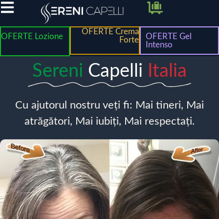
OFERTE Crema
OFERTE Lozione
OFERTE Gel
Forte
Intenso
Sereni
Capelli
Italia
Cu ajutorul nostru veți fi: Mai tineri, Mai
atrăgători, Mai iubiți, Mai respectați.