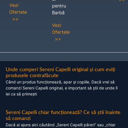
Vezi
pentru
Ofertele
Barbă
>>
Vezi
Ofertele
>>
Unde cumperi Sereni Capelli original și cum eviți
produsele contrafăcute
Când un produs funcționează, apar și copiile. Dacă vrei să
comanzi Sereni Capelli original, e important să știi de unde îl
iei ca să primești
Sereni Capelli chiar funcționează? Ce să știi înainte
să comanzi
Dacă ai ajuns aici căutând „Sereni Capelli păreri” sau „chiar