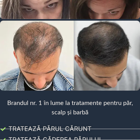
Brandul nr. 1 în lume la tratamente pentru păr,
scalp și barbă
TRATEAZĂ PĂRUL CĂRUNT
TRATEAZĂ CĂDEREA PĂRULUI