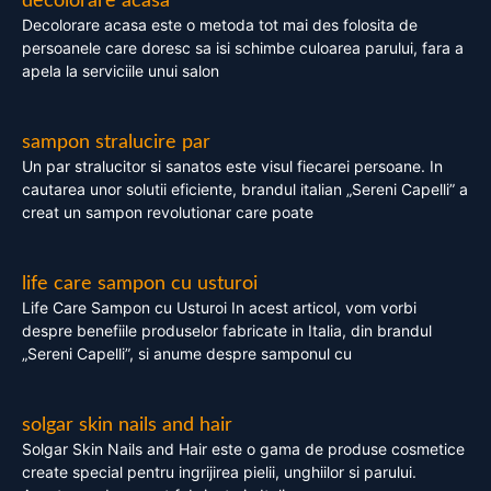
decolorare acasa
Decolorare acasa este o metoda tot mai des folosita de
persoanele care doresc sa isi schimbe culoarea parului, fara a
apela la serviciile unui salon
sampon stralucire par
Un par stralucitor si sanatos este visul fiecarei persoane. In
cautarea unor solutii eficiente, brandul italian „Sereni Capelli” a
creat un sampon revolutionar care poate
life care sampon cu usturoi
Life Care Sampon cu Usturoi In acest articol, vom vorbi
despre benefiile produselor fabricate in Italia, din brandul
„Sereni Capelli”, si anume despre samponul cu
solgar skin nails and hair
Solgar Skin Nails and Hair este o gama de produse cosmetice
create special pentru ingrijirea pielii, unghiilor si parului.