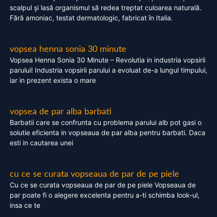
scalpul și lasă organismul să redea treptat culoarea naturală.
Fără amoniac, testat dermatologic, fabricat în Italia.
vopsea henna sonia 30 minute
Vopsea Henna Sonia 30 Minute – Revolutia in industria vopsirii
parului! Industria vopsirii parului a evoluat de-a lungul timpului,
iar in prezent exista o mare
vopsea de par alba barbati
Barbatii care se confrunta cu problema parului alb pot gasi o
solutie eficienta in vopseaua de par alba pentru barbati. Daca
esti in cautarea unei
cu ce se curata vopseaua de par de pe piele
Cu ce se curata vopseaua de par de pe piele Vopseaua de
par poate fi o alegere excelenta pentru a-ti schimba look-ul,
insa ce te