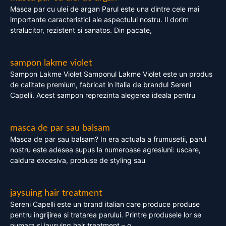
Masca par cu ulei de argan Parul este una dintre cele mai
importante caracteristici ale aspectului nostru. Il dorim
stralucitor, rezistent si sanatos. Din pacate,
sampon lakme violet
Sampon Lakme Violet Samponul Lakme Violet este un produs
de calitate premium, fabricat in Italia de brandul Sereni
Capelli. Acest sampon reprezinta alegerea ideala pentru
masca de par sau balsam
Masca de par sau balsam? In era actuala a frumusetii, parul
nostru este adesea supus la numeroase agresiuni: uscare,
caldura excesiva, produse de styling sau
jaysuing hair treatment
Sereni Capelli este un brand italian care produce produse
pentru ingrijirea si tratarea parului. Printre produsele lor se
numara si jaysuing hair treatment – o