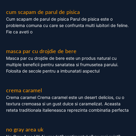
cum scapam de parul de pisica
Cum scapam de parul de pisica Parul de pisica este o
problema comuna cu care se confrunta multi iubitori de feline.
Fie ca aveti o
masca par cu drojdie de bere
Masca par cu drojdie de bere este un produs natural cu
multiple beneficii pentru sanatatea si frumusetea parului.
Folosita de secole pentru a imbunatati aspectul
crema caramel
Crema caramel Crema caramel este un desert delicios, cu o
textura cremoasa si un gust dulce si caramelizat. Aceasta
reteta traditionala italieneasca reprezinta combinatia perfecta
no gray area uk