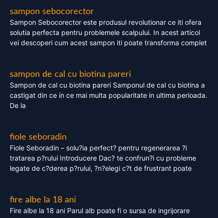
sampon sebocorector
Sampon Sebocorector este produsul revolutionar ce iti ofera
solutia perfecta pentru problemele scalpului. In acest articol
vei descoperi cum acest sampon iti poate transforma complet
sampon de cal cu biotina pareri
Sampon de cal cu biotina pareri Samponul de cal cu biotina a
castigat din ce in ce mai multa popularitate in ultima perioada.
De la
fiole seboradin
Fiole Seboradin – solu?ia perfect? pentru regenerarea ?i
tratarea p?rului Introducere Dac? te confrun?i cu probleme
legate de c?derea p?rului, ?n?elegi c?t de frustrant poate
fire albe la 18 ani
Fire albe la 18 ani Parul alb poate fi o sursa de ingrijorare