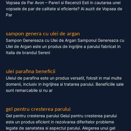
Vopsea de Par Avon – Pareri si Recenzii Esti in cautarea unei
vopsele de par de calitate si eficiente? Ai auzit de Vopsea de
Par
sampon genera cu ulei de argan
Sampon Genereaza cu Ulei de Argan Samponul Genereaza cu
Ulei de Argan este un produs de ingrijire a parului fabricat in
Italia de brandul Sereni
ulei parafina beneficii
Uleiul de parafina este un produs versatil, folosit in mai multe
domenii, inclusiv in ingrijirea si tratarea parului. Beneficiile sale
sunt remarcabile si nu ar
gel pentru cresterea parului
Gel pentru cresterea parului Gelul pentru cresterea parului
este un produs eficient in rezolvarea diferitelor probleme
legate de sanatatea si aspectul parului. Alegerea unui gel