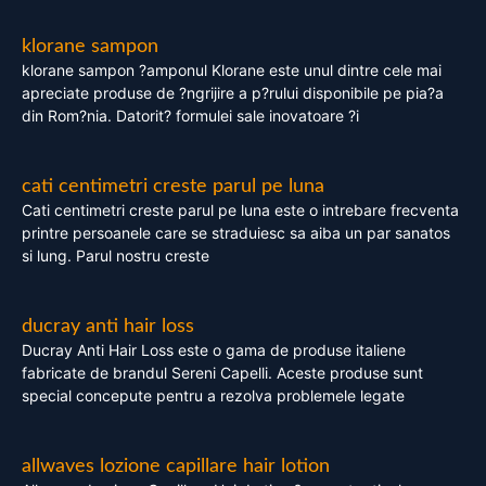
klorane sampon
klorane sampon ?amponul Klorane este unul dintre cele mai
apreciate produse de ?ngrijire a p?rului disponibile pe pia?a
din Rom?nia. Datorit? formulei sale inovatoare ?i
cati centimetri creste parul pe luna
Cati centimetri creste parul pe luna este o intrebare frecventa
printre persoanele care se straduiesc sa aiba un par sanatos
si lung. Parul nostru creste
ducray anti hair loss
Ducray Anti Hair Loss este o gama de produse italiene
fabricate de brandul Sereni Capelli. Aceste produse sunt
special concepute pentru a rezolva problemele legate
allwaves lozione capillare hair lotion