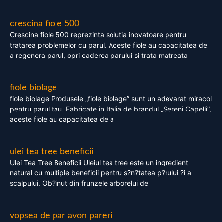
crescina fiole 500
Crescina fiole 500 reprezinta solutia inovatoare pentru
tratarea problemelor cu parul. Aceste fiole au capacitatea de
a regenera parul, opri caderea parului si trata matreata
fiole biolage
fiole biolage Produsele „fiole biolage” sunt un adevarat miracol
pentru parul tau. Fabricate in Italia de brandul „Sereni Capelli”,
aceste fiole au capacitatea de a
ulei tea tree beneficii
Ulei Tea Tree Beneficii Uleiul tea tree este un ingredient
natural cu multiple beneficii pentru s?n?tatea p?rului ?i a
scalpului. Ob?inut din frunzele arborelui de
vopsea de par avon pareri