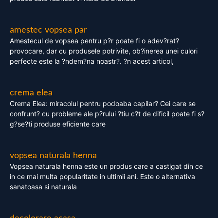
amestec vopsea par
Amestecul de vopsea pentru p?r poate fi o adev?rat?
provocare, dar cu produsele potrivite, ob?inerea unei culori
perfecte este la ?ndem?na noastr?. ?n acest articol,
crema elea
Crema Elea: miracolul pentru podoaba capilar? Cei care se
confrunt? cu probleme ale p?rului ?tiu c?t de dificil poate fi s?
g?se?ti produse eficiente care
vopsea naturala henna
Vopsea naturala henna este un produs care a castigat din ce
in ce mai multa popularitate in ultimii ani. Este o alternativa
sanatoasa si naturala