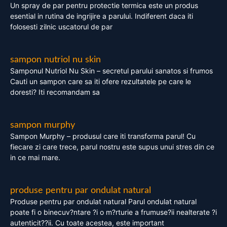
Un spray de par pentru protectie termica este un produs
esential in rutina de ingrijire a parului. Indiferent daca iti
folosesti zilnic uscatorul de par
sampon nutriol nu skin
Samponul Nutriol Nu Skin – secretul parului sanatos si frumos
Cauti un sampon care sa iti ofere rezultatele pe care le
doresti? Iti recomandam sa
sampon murphy
Sampon Murphy – produsul care iti transforma parul! Cu
fiecare zi care trece, parul nostru este supus unui stres din ce
in ce mai mare.
produse pentru par ondulat natural
Produse pentru par ondulat natural Parul ondulat natural
poate fi o binecuv?ntare ?i o m?rturie a frumuse?ii nealterate ?i
autenticit??ii. Cu toate acestea, este important