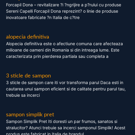
Forcapil Dona – revitalizare ?i ?ngrijire a p?rului cu produse
Sereni Capelli Forcapil Dona reprezint? o linie de produse
inovatoare fabricate ?n Italia de c?tre
alopecia definitiva
Alopecia definitiva este o afectiune comuna care afecteaza
milioane de oameni din Romania si din intreaga lume. Este
caracterizata prin pierderea partiala sau completa a
3 sticle de sampon
3 sticle de sampon care iti vor transforma parul Daca esti in
cautarea unui sampon eficient si de calitate pentru parul tau,
trebuie sa incerci
sampon simplik pret
Sampon Simplik Pret Iti doresti un par frumos, sanatos si
stralucitor? Atunci trebuie sa incerci samponul Simplik! Acest
produs este fabricat in Italia de brandul