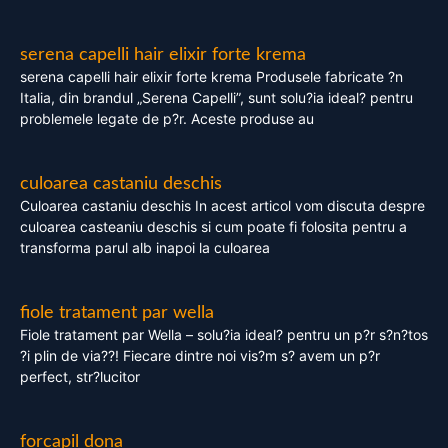
serena capelli hair elixir forte krema
serena capelli hair elixir forte krema Produsele fabricate ?n
Italia, din brandul „Serena Capelli”, sunt solu?ia ideal? pentru
problemele legate de p?r. Aceste produse au
culoarea castaniu deschis
Culoarea castaniu deschis In acest articol vom discuta despre
culoarea casteaniu deschis si cum poate fi folosita pentru a
transforma parul alb inapoi la culoarea
fiole tratament par wella
Fiole tratament par Wella – solu?ia ideal? pentru un p?r s?n?tos
?i plin de via??! Fiecare dintre noi vis?m s? avem un p?r
perfect, str?lucitor
forcapil dona