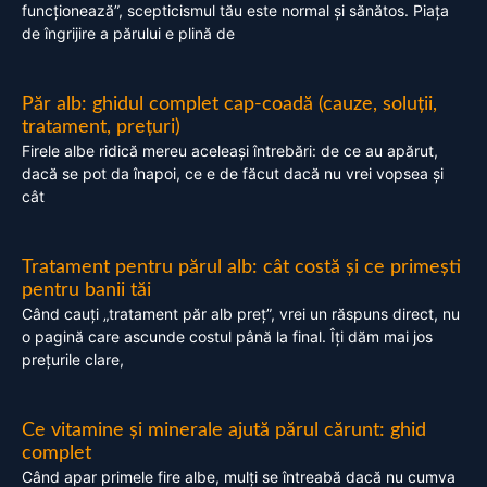
funcționează”, scepticismul tău este normal și sănătos. Piața
de îngrijire a părului e plină de
Păr alb: ghidul complet cap-coadă (cauze, soluții,
tratament, prețuri)
Firele albe ridică mereu aceleași întrebări: de ce au apărut,
dacă se pot da înapoi, ce e de făcut dacă nu vrei vopsea și
cât
Tratament pentru părul alb: cât costă și ce primești
pentru banii tăi
Când cauți „tratament păr alb preț”, vrei un răspuns direct, nu
o pagină care ascunde costul până la final. Îți dăm mai jos
prețurile clare,
Ce vitamine și minerale ajută părul cărunt: ghid
complet
Când apar primele fire albe, mulți se întreabă dacă nu cumva