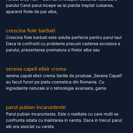
parului Cand parul incepe sa isi piarda treptat culoarea,
aparand firele de par albe,
crescina fiole barbati
Crescina fiole barbati este solutia perfecta pentru parul tau!
Daca te confrunti cu probleme precum caderea excesiva a
parului, prezentarea prematura a firelor albe sau
serena capeli elixir crema
serena capeli elixir crema Seriile de produse „Serena Capeli”
au facut furori pe piata cosmetica din Romania. Cu
ingrediente naturale si o tehnologie avansata, gama
parul pubian incarunteste
Parul pubian incarunteste. Este o realitate cu care multi se
confrunta odata cu inaintarea in varsta. Daca in trecut parul
alb era asociat cu varsta