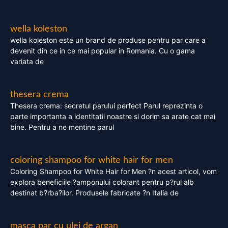
wella koleston
wella koleston este un brand de produse pentru par care a
devenit din ce in ce mai popular in Romania. Cu o gama
variata de
thesera crema
Thesera crema: secretul parului perfect Parul reprezinta o
parte importanta a identitatii noastre si dorim sa arate cat mai
bine. Pentru a ne mentine parul
coloring shampoo for white hair for men
Coloring Shampoo for White Hair for Men ?n acest articol, vom
explora beneficiile ?amponului colorant pentru p?rul alb
destinat b?rba?ilor. Produsele fabricate ?n Italia de
masca par cu ulei de argan