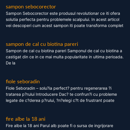
sampon sebocorector
Sampon Sebocorector este produsul revolutionar ce iti ofera
solutia perfecta pentru problemele scalpului. In acest articol
vei descoperi cum acest sampon iti poate transforma complet
sampon de cal cu biotina pareri
Sampon de cal cu biotina pareri Samponul de cal cu biotina a
castigat din ce in ce mai multa popularitate in ultima perioada.
De la
fiole seboradin
Fiole Seboradin – solu?ia perfect? pentru regenerarea ?i
tratarea p?rului Introducere Dac? te confrun?i cu probleme
legate de c?derea p?rului, ?n?elegi c?t de frustrant poate
fire albe la 18 ani
Fire albe la 18 ani Parul alb poate fi o sursa de ingrijorare