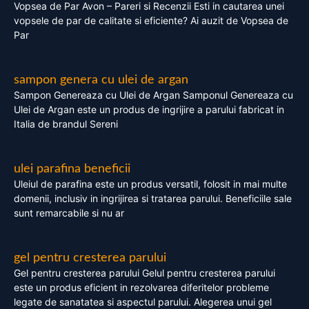
Vopsea de Par Avon – Pareri si Recenzii Esti in cautarea unei
vopsele de par de calitate si eficiente? Ai auzit de Vopsea de
Par
sampon genera cu ulei de argan
Sampon Genereaza cu Ulei de Argan Samponul Genereaza cu
Ulei de Argan este un produs de ingrijire a parului fabricat in
Italia de brandul Sereni
ulei parafina beneficii
Uleiul de parafina este un produs versatil, folosit in mai multe
domenii, inclusiv in ingrijirea si tratarea parului. Beneficiile sale
sunt remarcabile si nu ar
gel pentru cresterea parului
Gel pentru cresterea parului Gelul pentru cresterea parului
este un produs eficient in rezolvarea diferitelor probleme
legate de sanatatea si aspectul parului. Alegerea unui gel