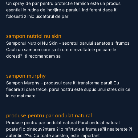
Un spray de par pentru protectie termica este un produs
esential in rutina de ingrijire a parului. Indiferent daca iti
folosesti zilnic uscatorul de par
sampon nutriol nu skin
Samponul Nutriol Nu Skin – secretul parului sanatos si frumos
Cauti un sampon care sa iti ofere rezultatele pe care le
doresti? Iti recomandam sa
sampon murphy
Sampon Murphy – produsul care iti transforma parul! Cu
fiecare zi care trece, parul nostru este supus unui stres din ce
in ce mai mare.
produse pentru par ondulat natural
Produse pentru par ondulat natural Parul ondulat natural
poate fi o binecuv?ntare ?i o m?rturie a frumuse?ii nealterate ?i
autenticit??ii. Cu toate acestea, este important