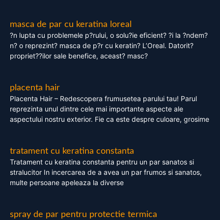
masca de par cu keratina loreal
?n lupta cu problemele p?rului, o solu?ie eficient? ?i la ?ndem?
n? o reprezint? masca de p?r cu keratin? L’Oreal. Datorit?
propriet??ilor sale benefice, aceast? masc?
placenta hair
Placenta Hair – Redescopera frumusetea parului tau! Parul
reprezinta unul dintre cele mai importante aspecte ale
aspectului nostru exterior. Fie ca este despre culoare, grosime
tratament cu keratina constanta
Tratament cu keratina constanta pentru un par sanatos si
stralucitor In incercarea de a avea un par frumos si sanatos,
multe persoane apeleaza la diverse
spray de par pentru protectie termica