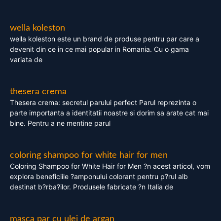
wella koleston
wella koleston este un brand de produse pentru par care a
devenit din ce in ce mai popular in Romania. Cu o gama
variata de
thesera crema
Thesera crema: secretul parului perfect Parul reprezinta o
parte importanta a identitatii noastre si dorim sa arate cat mai
bine. Pentru a ne mentine parul
coloring shampoo for white hair for men
Coloring Shampoo for White Hair for Men ?n acest articol, vom
explora beneficiile ?amponului colorant pentru p?rul alb
destinat b?rba?ilor. Produsele fabricate ?n Italia de
masca par cu ulei de argan