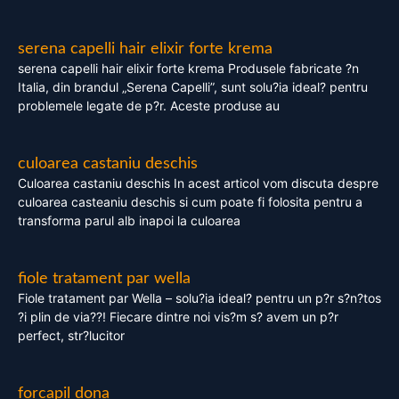
serena capelli hair elixir forte krema
serena capelli hair elixir forte krema Produsele fabricate ?n
Italia, din brandul „Serena Capelli”, sunt solu?ia ideal? pentru
problemele legate de p?r. Aceste produse au
culoarea castaniu deschis
Culoarea castaniu deschis In acest articol vom discuta despre
culoarea casteaniu deschis si cum poate fi folosita pentru a
transforma parul alb inapoi la culoarea
fiole tratament par wella
Fiole tratament par Wella – solu?ia ideal? pentru un p?r s?n?tos
?i plin de via??! Fiecare dintre noi vis?m s? avem un p?r
perfect, str?lucitor
forcapil dona