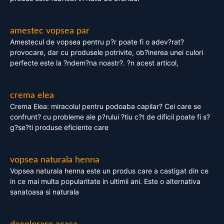
amestec vopsea par
Amestecul de vopsea pentru p?r poate fi o adev?rat?
provocare, dar cu produsele potrivite, ob?inerea unei culori
perfecte este la ?ndem?na noastr?. ?n acest articol,
crema elea
Crema Elea: miracolul pentru podoaba capilar? Cei care se
confrunt? cu probleme ale p?rului ?tiu c?t de dificil poate fi s?
g?se?ti produse eficiente care
vopsea naturala henna
Vopsea naturala henna este un produs care a castigat din ce
in ce mai multa popularitate in ultimii ani. Este o alternativa
sanatoasa si naturala