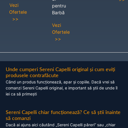
Vezi
pentru
Ofertele
Barbă
>>
Vezi
Ofertele
>>
Unde cumperi Sereni Capelli original și cum eviți
produsele contrafăcute
Când un produs funcționează, apar și copiile. Dacă vrei să
comanzi Sereni Capelli original, e important să știi de unde îl
iei ca să primești
Sereni Capelli chiar funcționează? Ce să știi înainte
să comanzi
Dacă ai ajuns aici căutând „Sereni Capelli păreri” sau „chiar