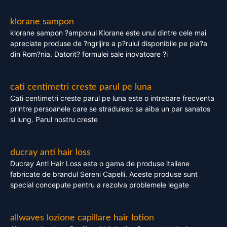
klorane sampon
klorane sampon ?amponul Klorane este unul dintre cele mai
apreciate produse de ?ngrijire a p?rului disponibile pe pia?a
din Rom?nia. Datorit? formulei sale inovatoare ?i
cati centimetri creste parul pe luna
Cati centimetri creste parul pe luna este o intrebare frecventa
printre persoanele care se straduiesc sa aiba un par sanatos
si lung. Parul nostru creste
ducray anti hair loss
Ducray Anti Hair Loss este o gama de produse italiene
fabricate de brandul Sereni Capelli. Aceste produse sunt
special concepute pentru a rezolva problemele legate
allwaves lozione capillare hair lotion