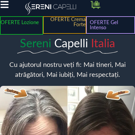
OFERTE Crema
OFERTE Lozione
OFERTE Gel
Forte
Intenso
Sereni
Capelli
Italia
Cu ajutorul nostru veți fi: Mai tineri, Mai
atrăgători, Mai iubiți, Mai respectați.