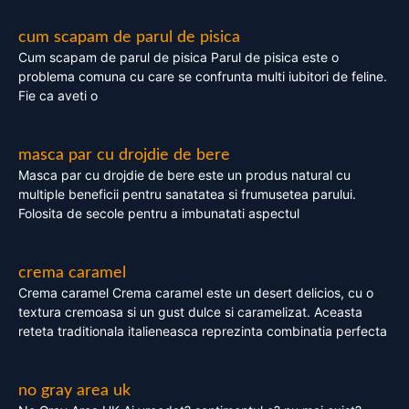
cum scapam de parul de pisica
Cum scapam de parul de pisica Parul de pisica este o
problema comuna cu care se confrunta multi iubitori de feline.
Fie ca aveti o
masca par cu drojdie de bere
Masca par cu drojdie de bere este un produs natural cu
multiple beneficii pentru sanatatea si frumusetea parului.
Folosita de secole pentru a imbunatati aspectul
crema caramel
Crema caramel Crema caramel este un desert delicios, cu o
textura cremoasa si un gust dulce si caramelizat. Aceasta
reteta traditionala italieneasca reprezinta combinatia perfecta
no gray area uk