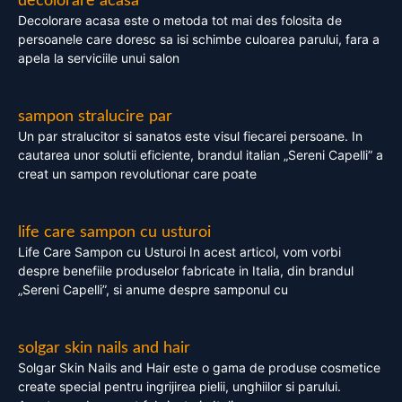
decolorare acasa
Decolorare acasa este o metoda tot mai des folosita de
persoanele care doresc sa isi schimbe culoarea parului, fara a
apela la serviciile unui salon
sampon stralucire par
Un par stralucitor si sanatos este visul fiecarei persoane. In
cautarea unor solutii eficiente, brandul italian „Sereni Capelli” a
creat un sampon revolutionar care poate
life care sampon cu usturoi
Life Care Sampon cu Usturoi In acest articol, vom vorbi
despre benefiile produselor fabricate in Italia, din brandul
„Sereni Capelli”, si anume despre samponul cu
solgar skin nails and hair
Solgar Skin Nails and Hair este o gama de produse cosmetice
create special pentru ingrijirea pielii, unghiilor si parului.