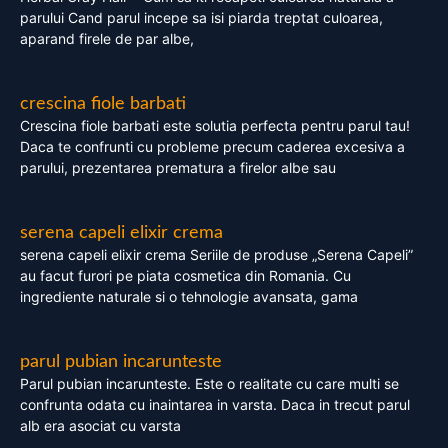
parului Cand parul incepe sa isi piarda treptat culoarea,
aparand firele de par albe,
crescina fiole barbati
Crescina fiole barbati este solutia perfecta pentru parul tau!
Daca te confrunti cu probleme precum caderea excesiva a
parului, prezentarea prematura a firelor albe sau
serena capeli elixir crema
serena capeli elixir crema Seriile de produse „Serena Capeli”
au facut furori pe piata cosmetica din Romania. Cu
ingrediente naturale si o tehnologie avansata, gama
parul pubian incarunteste
Parul pubian incarunteste. Este o realitate cu care multi se
confrunta odata cu inaintarea in varsta. Daca in trecut parul
alb era asociat cu varsta