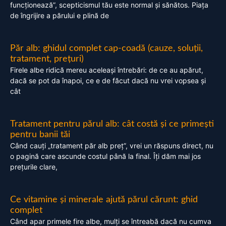
funcționează”, scepticismul tău este normal și sănătos. Piața
de îngrijire a părului e plină de
Păr alb: ghidul complet cap-coadă (cauze, soluții,
tratament, prețuri)
Firele albe ridică mereu aceleași întrebări: de ce au apărut,
dacă se pot da înapoi, ce e de făcut dacă nu vrei vopsea și
cât
Tratament pentru părul alb: cât costă și ce primești
pentru banii tăi
Când cauți „tratament păr alb preț”, vrei un răspuns direct, nu
o pagină care ascunde costul până la final. Îți dăm mai jos
prețurile clare,
Ce vitamine și minerale ajută părul cărunt: ghid
complet
Când apar primele fire albe, mulți se întreabă dacă nu cumva