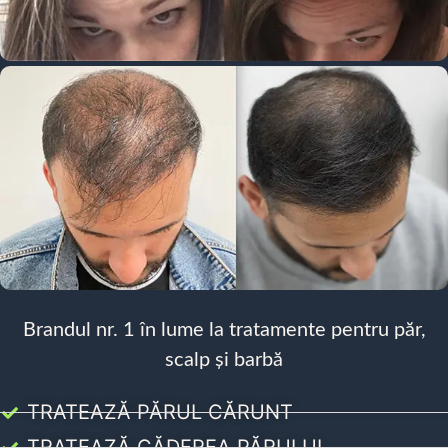
Brandul nr. 1 în lume la tratamente pentru păr,
scalp și barbă
TRATEAZĂ PĂRUL CĂRUNT
TRATEAZĂ CĂDEREA PĂRULUI