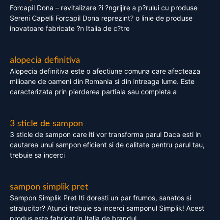
Forcapil Dona – revitalizare ?i ?ngrijire a p?rului cu produse
Sereni Capelli Forcapil Dona reprezint? o linie de produse
inovatoare fabricate ?n Italia de c?tre
alopecia definitiva
Alopecia definitiva este o afectiune comuna care afecteaza
milioane de oameni din Romania si din intreaga lume. Este
caracterizata prin pierderea partiala sau completa a
3 sticle de sampon
3 sticle de sampon care iti vor transforma parul Daca esti in
cautarea unui sampon eficient si de calitate pentru parul tau,
trebuie sa incerci
sampon simplik pret
Sampon Simplik Pret Iti doresti un par frumos, sanatos si
stralucitor? Atunci trebuie sa incerci samponul Simplik! Acest
produs este fabricat in Italia de brandul