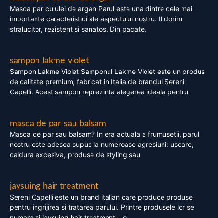
Masca par cu ulei de argan Parul este una dintre cele mai
importante caracteristici ale aspectului nostru. Il dorim
stralucitor, rezistent si sanatos. Din pacate,
sampon lakme violet
Sampon Lakme Violet Samponul Lakme Violet este un produs
de calitate premium, fabricat in Italia de brandul Sereni
Capelli. Acest sampon reprezinta alegerea ideala pentru
masca de par sau balsam
Masca de par sau balsam? In era actuala a frumusetii, parul
nostru este adesea supus la numeroase agresiuni: uscare,
caldura excesiva, produse de styling sau
jaysuing hair treatment
Sereni Capelli este un brand italian care produce produse
pentru ingrijirea si tratarea parului. Printre produsele lor se
numara si jaysuing hair treatment – o