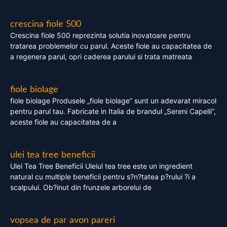
crescina fiole 500
Crescina fiole 500 reprezinta solutia inovatoare pentru
tratarea problemelor cu parul. Aceste fiole au capacitatea de
a regenera parul, opri caderea parului si trata matreata
fiole biolage
fiole biolage Produsele „fiole biolage” sunt un adevarat miracol
pentru parul tau. Fabricate in Italia de brandul „Sereni Capelli”,
aceste fiole au capacitatea de a
ulei tea tree beneficii
Ulei Tea Tree Beneficii Uleiul tea tree este un ingredient
natural cu multiple beneficii pentru s?n?tatea p?rului ?i a
scalpului. Ob?inut din frunzele arborelui de
vopsea de par avon pareri