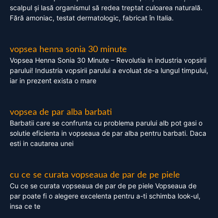
scalpul și lasă organismul să redea treptat culoarea naturală.
Fără amoniac, testat dermatologic, fabricat în Italia.
vopsea henna sonia 30 minute
Vopsea Henna Sonia 30 Minute – Revolutia in industria vopsirii
parului! Industria vopsirii parului a evoluat de-a lungul timpului,
iar in prezent exista o mare
vopsea de par alba barbati
Barbatii care se confrunta cu problema parului alb pot gasi o
solutie eficienta in vopseaua de par alba pentru barbati. Daca
esti in cautarea unei
cu ce se curata vopseaua de par de pe piele
Cu ce se curata vopseaua de par de pe piele Vopseaua de
par poate fi o alegere excelenta pentru a-ti schimba look-ul,
insa ce te