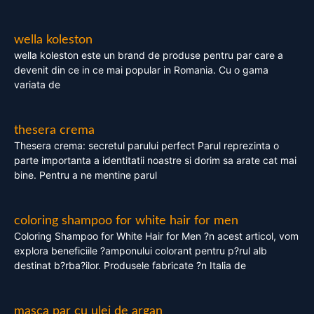
wella koleston
wella koleston este un brand de produse pentru par care a
devenit din ce in ce mai popular in Romania. Cu o gama
variata de
thesera crema
Thesera crema: secretul parului perfect Parul reprezinta o
parte importanta a identitatii noastre si dorim sa arate cat mai
bine. Pentru a ne mentine parul
coloring shampoo for white hair for men
Coloring Shampoo for White Hair for Men ?n acest articol, vom
explora beneficiile ?amponului colorant pentru p?rul alb
destinat b?rba?ilor. Produsele fabricate ?n Italia de
masca par cu ulei de argan