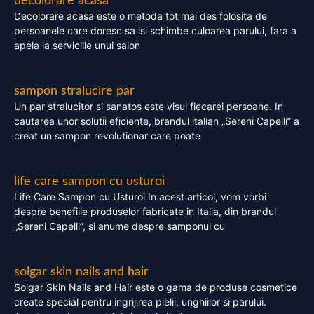
decolorare acasa
Decolorare acasa este o metoda tot mai des folosita de
persoanele care doresc sa isi schimbe culoarea parului, fara a
apela la serviciile unui salon
sampon stralucire par
Un par stralucitor si sanatos este visul fiecarei persoane. In
cautarea unor solutii eficiente, brandul italian „Sereni Capelli” a
creat un sampon revolutionar care poate
life care sampon cu usturoi
Life Care Sampon cu Usturoi In acest articol, vom vorbi
despre benefiile produselor fabricate in Italia, din brandul
„Sereni Capelli”, si anume despre samponul cu
solgar skin nails and hair
Solgar Skin Nails and Hair este o gama de produse cosmetice
create special pentru ingrijirea pielii, unghiilor si parului.