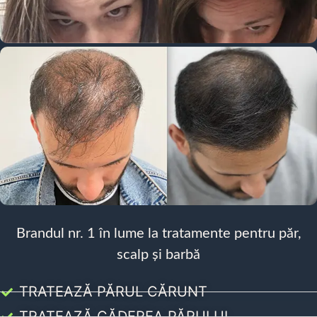
Brandul nr. 1 în lume la tratamente pentru păr,
scalp și barbă
TRATEAZĂ PĂRUL CĂRUNT
TRATEAZĂ CĂDEREA PĂRULUI