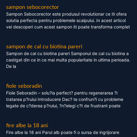
sampon sebocorector
Sampon Sebocorector este produsul revolutionar ce iti ofera
solutia perfecta pentru problemele scalpului. In acest articol
vei descoperi cum acest sampon iti poate transforma complet
sampon de cal cu biotina pareri
Sampon de cal cu biotina pareri Samponul de cal cu biotina a
castigat din ce in ce mai multa popularitate in ultima perioada.
De la
fiole seboradin
Fiole Seboradin – solu?ia perfect? pentru regenerarea ?i
tratarea p?rului Introducere Dac? te confrun?i cu probleme
legate de c?derea p?rului, ?n?elegi c?t de frustrant poate
fire albe la 18 ani
Fire albe la 18 ani Parul alb poate fi o sursa de ingrijorare