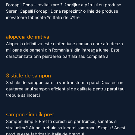
Forcapil Dona – revitalizare ?i ?ngrijire a p?rului cu produse
Sereni Capelli Forcapil Dona reprezint? o linie de produse
inovatoare fabricate ?n Italia de c?tre
alopecia definitiva
Alopecia definitiva este o afectiune comuna care afecteaza
milioane de oameni din Romania si din intreaga lume. Este
caracterizata prin pierderea partiala sau completa a
3 sticle de sampon
3 sticle de sampon care iti vor transforma parul Daca esti in
cautarea unui sampon eficient si de calitate pentru parul tau,
trebuie sa incerci
sampon simplik pret
Sampon Simplik Pret Iti doresti un par frumos, sanatos si
stralucitor? Atunci trebuie sa incerci samponul Simplik! Acest
produs este fabricat in Italia de brandul