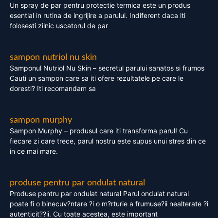
Un spray de par pentru protectie termica este un produs
esential in rutina de ingrijire a parului. Indiferent daca iti
folosesti zilnic uscatorul de par
sampon nutriol nu skin
Samponul Nutriol Nu Skin – secretul parului sanatos si frumos
Cauti un sampon care sa iti ofere rezultatele pe care le
doresti? Iti recomandam sa
sampon murphy
Sampon Murphy – produsul care iti transforma parul! Cu
fiecare zi care trece, parul nostru este supus unui stres din ce
in ce mai mare.
produse pentru par ondulat natural
Produse pentru par ondulat natural Parul ondulat natural
poate fi o binecuv?ntare ?i o m?rturie a frumuse?ii nealterate ?i
autenticit??ii. Cu toate acestea, este important