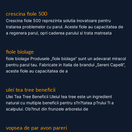
crescina fiole 500
Crescina fiole 500 reprezinta solutia inovatoare pentru
tratarea problemelor cu parul. Aceste fiole au capacitatea de
a regenera parul, opri caderea parului si trata matreata
fiole biolage
fiole biolage Produsele „fiole biolage” sunt un adevarat miracol
pentru parul tau. Fabricate in Italia de brandul „Sereni Capelli”,
aceste fiole au capacitatea de a
ulei tea tree beneficii
Ulei Tea Tree Beneficii Uleiul tea tree este un ingredient
natural cu multiple beneficii pentru s?n?tatea p?rului ?i a
scalpului. Ob?inut din frunzele arborelui de
vopsea de par avon pareri