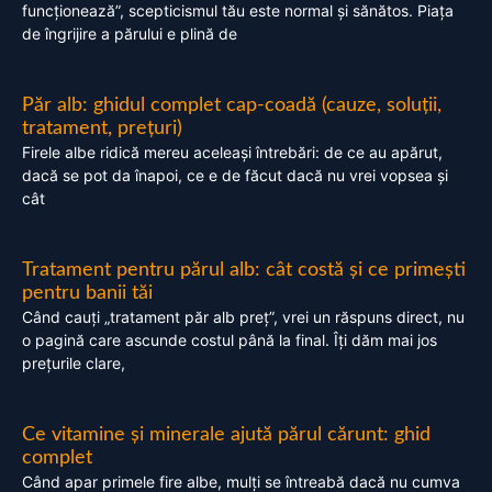
funcționează”, scepticismul tău este normal și sănătos. Piața
de îngrijire a părului e plină de
Păr alb: ghidul complet cap-coadă (cauze, soluții,
tratament, prețuri)
Firele albe ridică mereu aceleași întrebări: de ce au apărut,
dacă se pot da înapoi, ce e de făcut dacă nu vrei vopsea și
cât
Tratament pentru părul alb: cât costă și ce primești
pentru banii tăi
Când cauți „tratament păr alb preț”, vrei un răspuns direct, nu
o pagină care ascunde costul până la final. Îți dăm mai jos
prețurile clare,
Ce vitamine și minerale ajută părul cărunt: ghid
complet
Când apar primele fire albe, mulți se întreabă dacă nu cumva