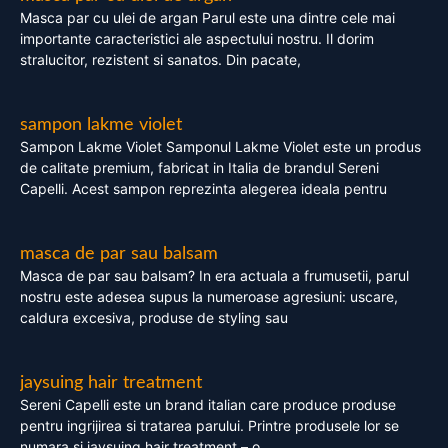
Masca par cu ulei de argan Parul este una dintre cele mai
importante caracteristici ale aspectului nostru. Il dorim
stralucitor, rezistent si sanatos. Din pacate,
sampon lakme violet
Sampon Lakme Violet Samponul Lakme Violet este un produs
de calitate premium, fabricat in Italia de brandul Sereni
Capelli. Acest sampon reprezinta alegerea ideala pentru
masca de par sau balsam
Masca de par sau balsam? In era actuala a frumusetii, parul
nostru este adesea supus la numeroase agresiuni: uscare,
caldura excesiva, produse de styling sau
jaysuing hair treatment
Sereni Capelli este un brand italian care produce produse
pentru ingrijirea si tratarea parului. Printre produsele lor se
numara si jaysuing hair treatment – o