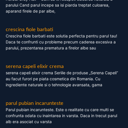
parului Cand parul incepe sa isi piarda treptat culoarea,
aparand firele de par albe,
crescina fiole barbati
Crescina fiole barbati este solutia perfecta pentru parul tau!
Daca te confrunti cu probleme precum caderea excesiva a
parului, prezentarea prematura a firelor albe sau
serena capeli elixir crema
serena capeli elixir crema Seriile de produse „Serena Capeli”
au facut furori pe piata cosmetica din Romania. Cu
ingrediente naturale si o tehnologie avansata, gama
parul pubian incarunteste
Parul pubian incarunteste. Este o realitate cu care multi se
confrunta odata cu inaintarea in varsta. Daca in trecut parul
alb era asociat cu varsta