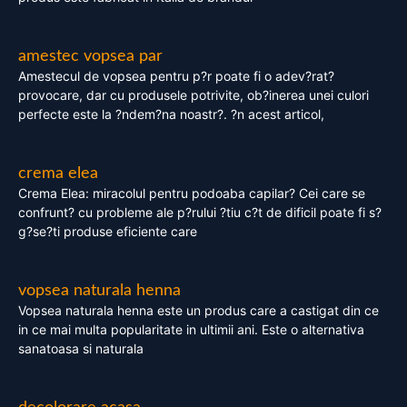
amestec vopsea par
Amestecul de vopsea pentru p?r poate fi o adev?rat?
provocare, dar cu produsele potrivite, ob?inerea unei culori
perfecte este la ?ndem?na noastr?. ?n acest articol,
crema elea
Crema Elea: miracolul pentru podoaba capilar? Cei care se
confrunt? cu probleme ale p?rului ?tiu c?t de dificil poate fi s?
g?se?ti produse eficiente care
vopsea naturala henna
Vopsea naturala henna este un produs care a castigat din ce
in ce mai multa popularitate in ultimii ani. Este o alternativa
sanatoasa si naturala