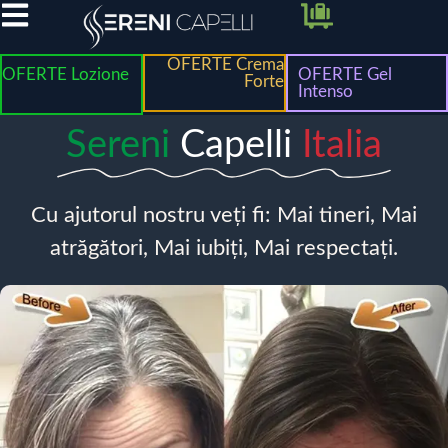
OFERTE Crema
OFERTE Lozione
OFERTE Gel
Forte
Intenso
Sereni
Capelli
Italia
Cu ajutorul nostru veți fi: Mai tineri, Mai
atrăgători, Mai iubiți, Mai respectați.