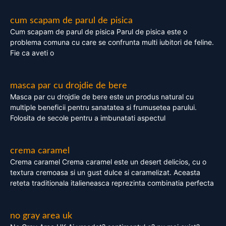
cum scapam de parul de pisica
Cum scapam de parul de pisica Parul de pisica este o
problema comuna cu care se confrunta multi iubitori de feline.
Fie ca aveti o
masca par cu drojdie de bere
Masca par cu drojdie de bere este un produs natural cu
multiple beneficii pentru sanatatea si frumusetea parului.
Folosita de secole pentru a imbunatati aspectul
crema caramel
Crema caramel Crema caramel este un desert delicios, cu o
textura cremoasa si un gust dulce si caramelizat. Aceasta
reteta traditionala italieneasca reprezinta combinatia perfecta
no gray area uk