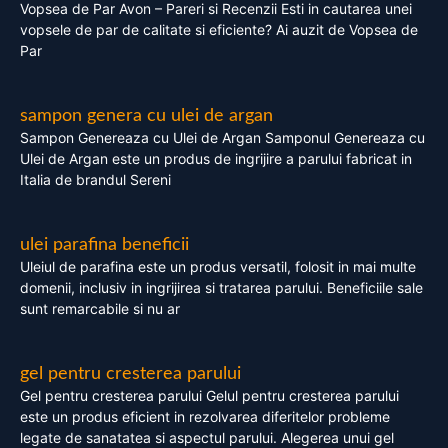
Vopsea de Par Avon – Pareri si Recenzii Esti in cautarea unei
vopsele de par de calitate si eficiente? Ai auzit de Vopsea de
Par
sampon genera cu ulei de argan
Sampon Genereaza cu Ulei de Argan Samponul Genereaza cu
Ulei de Argan este un produs de ingrijire a parului fabricat in
Italia de brandul Sereni
ulei parafina beneficii
Uleiul de parafina este un produs versatil, folosit in mai multe
domenii, inclusiv in ingrijirea si tratarea parului. Beneficiile sale
sunt remarcabile si nu ar
gel pentru cresterea parului
Gel pentru cresterea parului Gelul pentru cresterea parului
este un produs eficient in rezolvarea diferitelor probleme
legate de sanatatea si aspectul parului. Alegerea unui gel