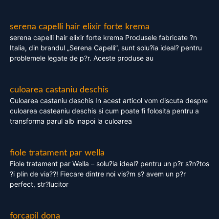
serena capelli hair elixir forte krema
serena capelli hair elixir forte krema Produsele fabricate ?n
Italia, din brandul „Serena Capelli”, sunt solu?ia ideal? pentru
problemele legate de p?r. Aceste produse au
culoarea castaniu deschis
Culoarea castaniu deschis In acest articol vom discuta despre
culoarea casteaniu deschis si cum poate fi folosita pentru a
transforma parul alb inapoi la culoarea
fiole tratament par wella
Fiole tratament par Wella – solu?ia ideal? pentru un p?r s?n?tos
?i plin de via??! Fiecare dintre noi vis?m s? avem un p?r
perfect, str?lucitor
forcapil dona