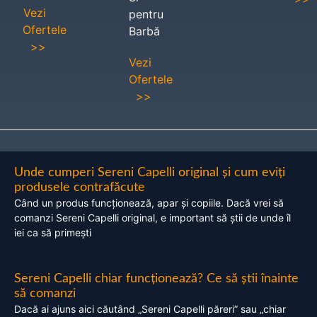
Vezi
pentru
Ofertele
Barbă
>>
Vezi
Ofertele
>>
Unde cumperi Sereni Capelli original și cum eviți
produsele contrafăcute
Când un produs funcționează, apar și copiile. Dacă vrei să
comanzi Sereni Capelli original, e important să știi de unde îl
iei ca să primești
Sereni Capelli chiar funcționează? Ce să știi înainte
să comanzi
Dacă ai ajuns aici căutând „Sereni Capelli păreri” sau „chiar