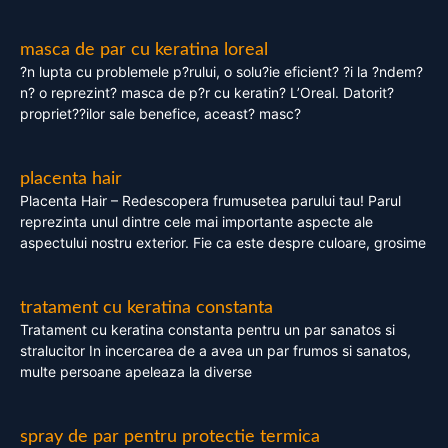
masca de par cu keratina loreal
?n lupta cu problemele p?rului, o solu?ie eficient? ?i la ?ndem?
n? o reprezint? masca de p?r cu keratin? L’Oreal. Datorit?
propriet??ilor sale benefice, aceast? masc?
placenta hair
Placenta Hair – Redescopera frumusetea parului tau! Parul
reprezinta unul dintre cele mai importante aspecte ale
aspectului nostru exterior. Fie ca este despre culoare, grosime
tratament cu keratina constanta
Tratament cu keratina constanta pentru un par sanatos si
stralucitor In incercarea de a avea un par frumos si sanatos,
multe persoane apeleaza la diverse
spray de par pentru protectie termica