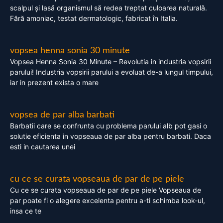
scalpul și lasă organismul să redea treptat culoarea naturală.
Fără amoniac, testat dermatologic, fabricat în Italia.
vopsea henna sonia 30 minute
Vopsea Henna Sonia 30 Minute – Revolutia in industria vopsirii
parului! Industria vopsirii parului a evoluat de-a lungul timpului,
iar in prezent exista o mare
vopsea de par alba barbati
Barbatii care se confrunta cu problema parului alb pot gasi o
solutie eficienta in vopseaua de par alba pentru barbati. Daca
esti in cautarea unei
cu ce se curata vopseaua de par de pe piele
Cu ce se curata vopseaua de par de pe piele Vopseaua de
par poate fi o alegere excelenta pentru a-ti schimba look-ul,
insa ce te