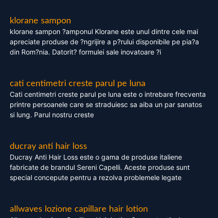
klorane sampon
klorane sampon ?amponul Klorane este unul dintre cele mai
apreciate produse de ?ngrijire a p?rului disponibile pe pia?a
din Rom?nia. Datorit? formulei sale inovatoare ?i
cati centimetri creste parul pe luna
Cati centimetri creste parul pe luna este o intrebare frecventa
printre persoanele care se straduiesc sa aiba un par sanatos
si lung. Parul nostru creste
ducray anti hair loss
Ducray Anti Hair Loss este o gama de produse italiene
fabricate de brandul Sereni Capelli. Aceste produse sunt
special concepute pentru a rezolva problemele legate
allwaves lozione capillare hair lotion