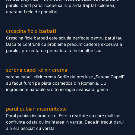
parului Cand parul incepe sa isi piarda treptat culoarea,
aparand firele de par albe,
crescina fiole barbati
Crescina fiole barbati este solutia perfecta pentru parul tau!
Daca te confrunti cu probleme precum caderea excesiva a
parului, prezentarea prematura a firelor albe sau
serena capeli elixir crema
serena capeli elixir crema Seriile de produse „Serena Capeli”
au facut furori pe piata cosmetica din Romania. Cu
ingrediente naturale si o tehnologie avansata, gama
parul pubian incarunteste
Parul pubian incarunteste. Este o realitate cu care multi se
confrunta odata cu inaintarea in varsta. Daca in trecut parul
alb era asociat cu varsta