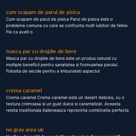
cum scapam de parul de pisica
Cum scapam de parul de pisica Parul de pisica este o
problema comuna cu care se confrunta multi iubitori de feline.
Fie ca aveti o
masca par cu drojdie de bere
Masca par cu drojdie de bere este un produs natural cu
multiple beneficii pentru sanatatea si frumusetea parului.
Folosita de secole pentru a imbunatati aspectul
crema caramel
Crema caramel Crema caramel este un desert delicios, cu o
textura cremoasa si un gust dulce si caramelizat. Aceasta
reteta traditionala italieneasca reprezinta combinatia perfecta
no gray area uk