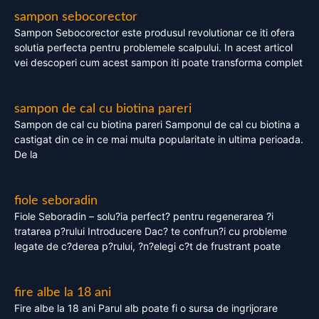
sampon sebocorector
Sampon Sebocorector este produsul revolutionar ce iti ofera
solutia perfecta pentru problemele scalpului. In acest articol
vei descoperi cum acest sampon iti poate transforma complet
sampon de cal cu biotina pareri
Sampon de cal cu biotina pareri Samponul de cal cu biotina a
castigat din ce in ce mai multa popularitate in ultima perioada.
De la
fiole seboradin
Fiole Seboradin – solu?ia perfect? pentru regenerarea ?i
tratarea p?rului Introducere Dac? te confrun?i cu probleme
legate de c?derea p?rului, ?n?elegi c?t de frustrant poate
fire albe la 18 ani
Fire albe la 18 ani Parul alb poate fi o sursa de ingrijorare