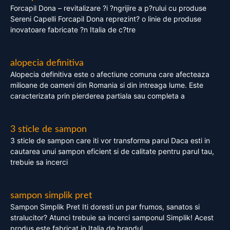
Forcapil Dona – revitalizare ?i ?ngrijire a p?rului cu produse
Sereni Capelli Forcapil Dona reprezint? o linie de produse
inovatoare fabricate ?n Italia de c?tre
alopecia definitiva
Alopecia definitiva este o afectiune comuna care afecteaza
milioane de oameni din Romania si din intreaga lume. Este
caracterizata prin pierderea partiala sau completa a
3 sticle de sampon
3 sticle de sampon care iti vor transforma parul Daca esti in
cautarea unui sampon eficient si de calitate pentru parul tau,
trebuie sa incerci
sampon simplik pret
Sampon Simplik Pret Iti doresti un par frumos, sanatos si
stralucitor? Atunci trebuie sa incerci samponul Simplik! Acest
produs este fabricat in Italia de brandul