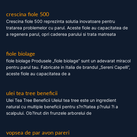
crescina fiole 500
Crescina fiole 500 reprezinta solutia inovatoare pentru
tratarea problemelor cu parul. Aceste fiole au capacitatea de
a regenera parul, opri caderea parului si trata matreata
fiole biolage
fiole biolage Produsele „fiole biolage” sunt un adevarat miracol
pentru parul tau. Fabricate in Italia de brandul „Sereni Capelli”,
aceste fiole au capacitatea de a
ulei tea tree beneficii
Ulei Tea Tree Beneficii Uleiul tea tree este un ingredient
natural cu multiple beneficii pentru s?n?tatea p?rului ?i a
scalpului. Ob?inut din frunzele arborelui de
vopsea de par avon pareri