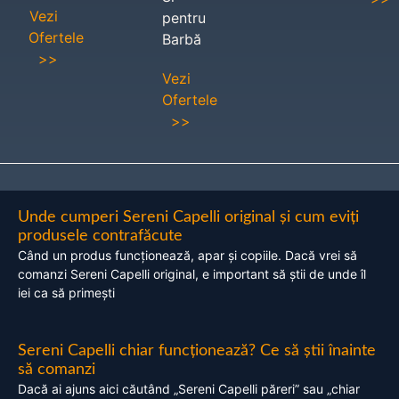
Vezi
pentru
Ofertele
Barbă
>>
Vezi
Ofertele
>>
Unde cumperi Sereni Capelli original și cum eviți
produsele contrafăcute
Când un produs funcționează, apar și copiile. Dacă vrei să
comanzi Sereni Capelli original, e important să știi de unde îl
iei ca să primești
Sereni Capelli chiar funcționează? Ce să știi înainte
să comanzi
Dacă ai ajuns aici căutând „Sereni Capelli păreri” sau „chiar