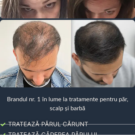
Brandul nr. 1 în lume la tratamente pentru păr,
scalp și barbă
TRATEAZĂ PĂRUL CĂRUNT
TRATEAZĂ CĂDEREA PĂRULUI