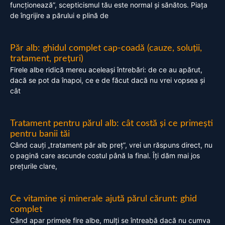
funcționează”, scepticismul tău este normal și sănătos. Piața
de îngrijire a părului e plină de
Păr alb: ghidul complet cap-coadă (cauze, soluții,
tratament, prețuri)
Firele albe ridică mereu aceleași întrebări: de ce au apărut,
dacă se pot da înapoi, ce e de făcut dacă nu vrei vopsea și
cât
Tratament pentru părul alb: cât costă și ce primești
pentru banii tăi
Când cauți „tratament păr alb preț”, vrei un răspuns direct, nu
o pagină care ascunde costul până la final. Îți dăm mai jos
prețurile clare,
Ce vitamine și minerale ajută părul cărunt: ghid
complet
Când apar primele fire albe, mulți se întreabă dacă nu cumva