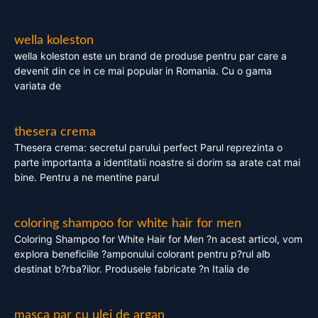
wella koleston
wella koleston este un brand de produse pentru par care a
devenit din ce in ce mai popular in Romania. Cu o gama
variata de
thesera crema
Thesera crema: secretul parului perfect Parul reprezinta o
parte importanta a identitatii noastre si dorim sa arate cat mai
bine. Pentru a ne mentine parul
coloring shampoo for white hair for men
Coloring Shampoo for White Hair for Men ?n acest articol, vom
explora beneficiile ?amponului colorant pentru p?rul alb
destinat b?rba?ilor. Produsele fabricate ?n Italia de
masca par cu ulei de argan