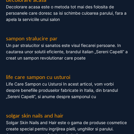
decolorare acasa
Decolorare acasa este o metoda tot mai des folosita de
persoanele care doresc sa isi schimbe culoarea parului, fara a
apela la serviciile unui salon
sampon stralucire par
Un par stralucitor si sanatos este visul fiecarei persoane. In
cautarea unor solutii eficiente, brandul italian „Sereni Capelli” a
creat un sampon revolutionar care poate
life care sampon cu usturoi
Life Care Sampon cu Usturoi In acest articol, vom vorbi
despre benefiile produselor fabricate in Italia, din brandul
„Sereni Capelli”, si anume despre samponul cu
solgar skin nails and hair
Solgar Skin Nails and Hair este o gama de produse cosmetice
create special pentru ingrijirea pielii, unghiilor si parului.