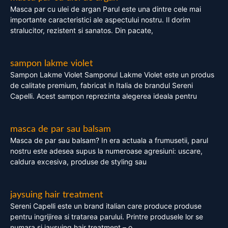
Masca par cu ulei de argan Parul este una dintre cele mai
importante caracteristici ale aspectului nostru. Il dorim
stralucitor, rezistent si sanatos. Din pacate,
sampon lakme violet
Sampon Lakme Violet Samponul Lakme Violet este un produs
de calitate premium, fabricat in Italia de brandul Sereni
Capelli. Acest sampon reprezinta alegerea ideala pentru
masca de par sau balsam
Masca de par sau balsam? In era actuala a frumusetii, parul
nostru este adesea supus la numeroase agresiuni: uscare,
caldura excesiva, produse de styling sau
jaysuing hair treatment
Sereni Capelli este un brand italian care produce produse
pentru ingrijirea si tratarea parului. Printre produsele lor se
numara si jaysuing hair treatment – o