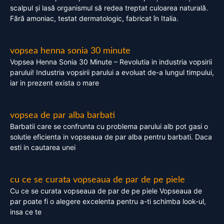
scalpul și lasă organismul să redea treptat culoarea naturală.
Fără amoniac, testat dermatologic, fabricat în Italia.
vopsea henna sonia 30 minute
Vopsea Henna Sonia 30 Minute – Revolutia in industria vopsirii
parului! Industria vopsirii parului a evoluat de-a lungul timpului,
iar in prezent exista o mare
vopsea de par alba barbati
Barbatii care se confrunta cu problema parului alb pot gasi o
solutie eficienta in vopseaua de par alba pentru barbati. Daca
esti in cautarea unei
cu ce se curata vopseaua de par de pe piele
Cu ce se curata vopseaua de par de pe piele Vopseaua de
par poate fi o alegere excelenta pentru a-ti schimba look-ul,
insa ce te