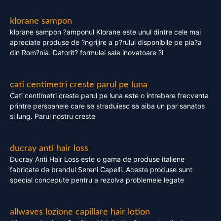
klorane sampon
klorane sampon ?amponul Klorane este unul dintre cele mai
apreciate produse de ?ngrijire a p?rului disponibile pe pia?a
din Rom?nia. Datorit? formulei sale inovatoare ?i
cati centimetri creste parul pe luna
Cati centimetri creste parul pe luna este o intrebare frecventa
printre persoanele care se straduiesc sa aiba un par sanatos
si lung. Parul nostru creste
ducray anti hair loss
Ducray Anti Hair Loss este o gama de produse italiene
fabricate de brandul Sereni Capelli. Aceste produse sunt
special concepute pentru a rezolva problemele legate
allwaves lozione capillare hair lotion