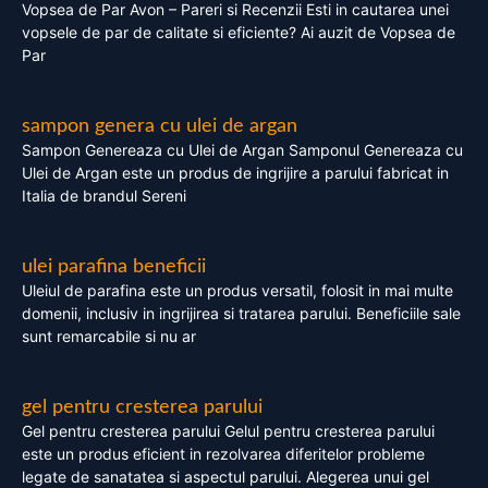
Vopsea de Par Avon – Pareri si Recenzii Esti in cautarea unei
vopsele de par de calitate si eficiente? Ai auzit de Vopsea de
Par
sampon genera cu ulei de argan
Sampon Genereaza cu Ulei de Argan Samponul Genereaza cu
Ulei de Argan este un produs de ingrijire a parului fabricat in
Italia de brandul Sereni
ulei parafina beneficii
Uleiul de parafina este un produs versatil, folosit in mai multe
domenii, inclusiv in ingrijirea si tratarea parului. Beneficiile sale
sunt remarcabile si nu ar
gel pentru cresterea parului
Gel pentru cresterea parului Gelul pentru cresterea parului
este un produs eficient in rezolvarea diferitelor probleme
legate de sanatatea si aspectul parului. Alegerea unui gel