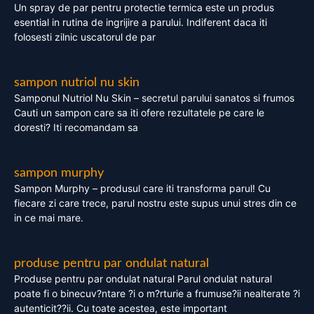
Un spray de par pentru protectie termica este un produs
esential in rutina de ingrijire a parului. Indiferent daca iti
folosesti zilnic uscatorul de par
sampon nutriol nu skin
Samponul Nutriol Nu Skin – secretul parului sanatos si frumos
Cauti un sampon care sa iti ofere rezultatele pe care le
doresti? Iti recomandam sa
sampon murphy
Sampon Murphy – produsul care iti transforma parul! Cu
fiecare zi care trece, parul nostru este supus unui stres din ce
in ce mai mare.
produse pentru par ondulat natural
Produse pentru par ondulat natural Parul ondulat natural
poate fi o binecuv?ntare ?i o m?rturie a frumuse?ii nealterate ?i
autenticit??ii. Cu toate acestea, este important