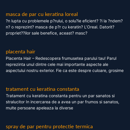
masca de par cu keratina loreal
?n lupta cu problemele p?rului, o solu?ie eficient? ?i la ?ndem?
n? o reprezint? masca de p?r cu keratin? L’Oreal. Datorit?
propriet??ilor sale benefice, aceast? masc?
placenta hair
Placenta Hair – Redescopera frumusetea parului tau! Parul
reprezinta unul dintre cele mai importante aspecte ale
aspectului nostru exterior. Fie ca este despre culoare, grosime
tratament cu keratina constanta
Tratament cu keratina constanta pentru un par sanatos si
stralucitor In incercarea de a avea un par frumos si sanatos,
multe persoane apeleaza la diverse
spray de par pentru protectie termica