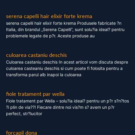
serena capelli hair elixir forte krema
serena capelli hair elixir forte krema Produsele fabricate ?n
Italia, din brandul „Serena Capelli”, sunt solu?ia ideal? pentru
problemele legate de p?r. Aceste produse au
culoarea castaniu deschis
Culoarea castaniu deschis In acest articol vom discuta despre
culoarea casteaniu deschis si cum poate fi folosita pentru a
transforma parul alb inapoi la culoarea
fiole tratament par wella
Fiole tratament par Wella – solu?ia ideal? pentru un p?r s?n?tos
?i plin de via??! Fiecare dintre noi vis?m s? avem un p?r
perfect, str?lucitor
forcapil dona