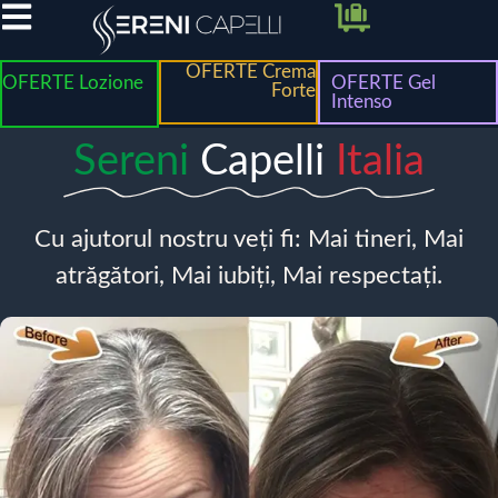
OFERTE Crema
OFERTE Lozione
OFERTE Gel
Forte
Intenso
Sereni
Capelli
Italia
Cu ajutorul nostru veți fi: Mai tineri, Mai
atrăgători, Mai iubiți, Mai respectați.