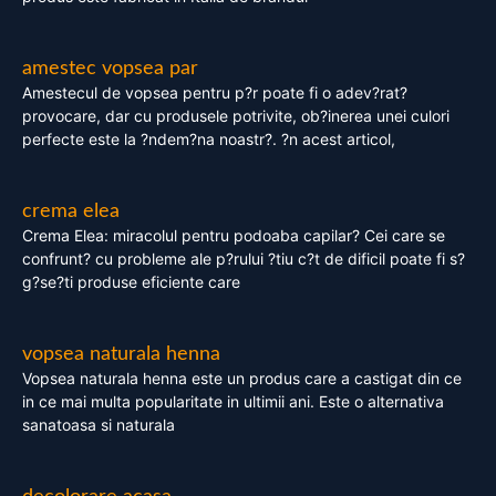
amestec vopsea par
Amestecul de vopsea pentru p?r poate fi o adev?rat?
provocare, dar cu produsele potrivite, ob?inerea unei culori
perfecte este la ?ndem?na noastr?. ?n acest articol,
crema elea
Crema Elea: miracolul pentru podoaba capilar? Cei care se
confrunt? cu probleme ale p?rului ?tiu c?t de dificil poate fi s?
g?se?ti produse eficiente care
vopsea naturala henna
Vopsea naturala henna este un produs care a castigat din ce
in ce mai multa popularitate in ultimii ani. Este o alternativa
sanatoasa si naturala