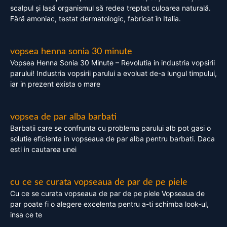
scalpul și lasă organismul să redea treptat culoarea naturală.
Fără amoniac, testat dermatologic, fabricat în Italia.
vopsea henna sonia 30 minute
Vopsea Henna Sonia 30 Minute – Revolutia in industria vopsirii
parului! Industria vopsirii parului a evoluat de-a lungul timpului,
iar in prezent exista o mare
vopsea de par alba barbati
Barbatii care se confrunta cu problema parului alb pot gasi o
solutie eficienta in vopseaua de par alba pentru barbati. Daca
esti in cautarea unei
cu ce se curata vopseaua de par de pe piele
Cu ce se curata vopseaua de par de pe piele Vopseaua de
par poate fi o alegere excelenta pentru a-ti schimba look-ul,
insa ce te