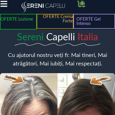
OFERTE Crema
OFERTE Lozione
OFERTE Gel
Forte
Intenso
Sereni
Capelli
Italia
Cu ajutorul nostru veți fi: Mai tineri, Mai
atrăgători, Mai iubiți, Mai respectați.