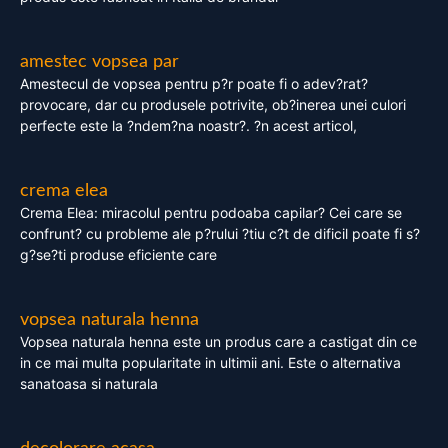
amestec vopsea par
Amestecul de vopsea pentru p?r poate fi o adev?rat?
provocare, dar cu produsele potrivite, ob?inerea unei culori
perfecte este la ?ndem?na noastr?. ?n acest articol,
crema elea
Crema Elea: miracolul pentru podoaba capilar? Cei care se
confrunt? cu probleme ale p?rului ?tiu c?t de dificil poate fi s?
g?se?ti produse eficiente care
vopsea naturala henna
Vopsea naturala henna este un produs care a castigat din ce
in ce mai multa popularitate in ultimii ani. Este o alternativa
sanatoasa si naturala