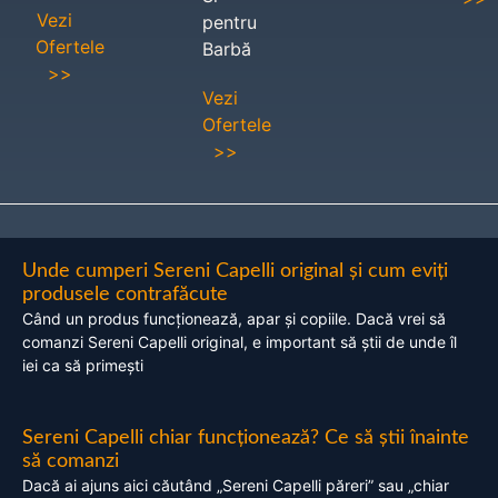
Vezi
pentru
Ofertele
Barbă
>>
Vezi
Ofertele
>>
Unde cumperi Sereni Capelli original și cum eviți
produsele contrafăcute
Când un produs funcționează, apar și copiile. Dacă vrei să
comanzi Sereni Capelli original, e important să știi de unde îl
iei ca să primești
Sereni Capelli chiar funcționează? Ce să știi înainte
să comanzi
Dacă ai ajuns aici căutând „Sereni Capelli păreri” sau „chiar