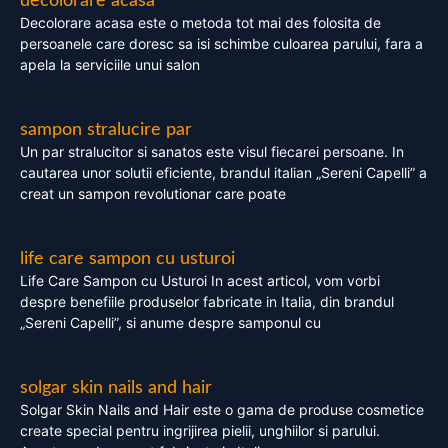
decolorare acasa
Decolorare acasa este o metoda tot mai des folosita de
persoanele care doresc sa isi schimbe culoarea parului, fara a
apela la serviciile unui salon
sampon stralucire par
Un par stralucitor si sanatos este visul fiecarei persoane. In
cautarea unor solutii eficiente, brandul italian „Sereni Capelli” a
creat un sampon revolutionar care poate
life care sampon cu usturoi
Life Care Sampon cu Usturoi In acest articol, vom vorbi
despre benefiile produselor fabricate in Italia, din brandul
„Sereni Capelli”, si anume despre samponul cu
solgar skin nails and hair
Solgar Skin Nails and Hair este o gama de produse cosmetice
create special pentru ingrijirea pielii, unghiilor si parului.