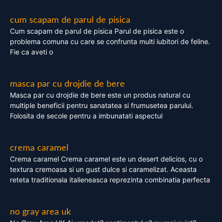
cum scapam de parul de pisica
Cum scapam de parul de pisica Parul de pisica este o
problema comuna cu care se confrunta multi iubitori de feline.
Fie ca aveti o
masca par cu drojdie de bere
Masca par cu drojdie de bere este un produs natural cu
multiple beneficii pentru sanatatea si frumusetea parului.
Folosita de secole pentru a imbunatati aspectul
crema caramel
Crema caramel Crema caramel este un desert delicios, cu o
textura cremoasa si un gust dulce si caramelizat. Aceasta
reteta traditionala italieneasca reprezinta combinatia perfecta
no gray area uk