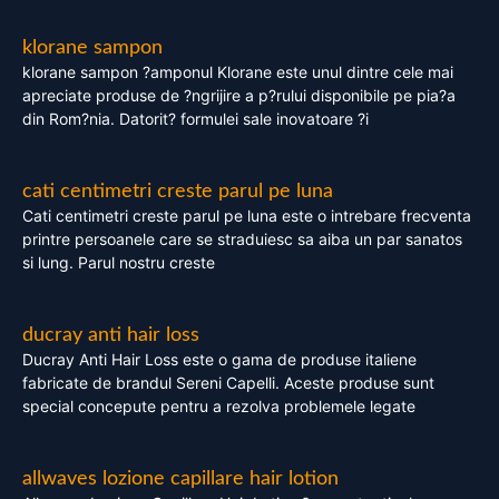
klorane sampon
klorane sampon ?amponul Klorane este unul dintre cele mai
apreciate produse de ?ngrijire a p?rului disponibile pe pia?a
din Rom?nia. Datorit? formulei sale inovatoare ?i
cati centimetri creste parul pe luna
Cati centimetri creste parul pe luna este o intrebare frecventa
printre persoanele care se straduiesc sa aiba un par sanatos
si lung. Parul nostru creste
ducray anti hair loss
Ducray Anti Hair Loss este o gama de produse italiene
fabricate de brandul Sereni Capelli. Aceste produse sunt
special concepute pentru a rezolva problemele legate
allwaves lozione capillare hair lotion