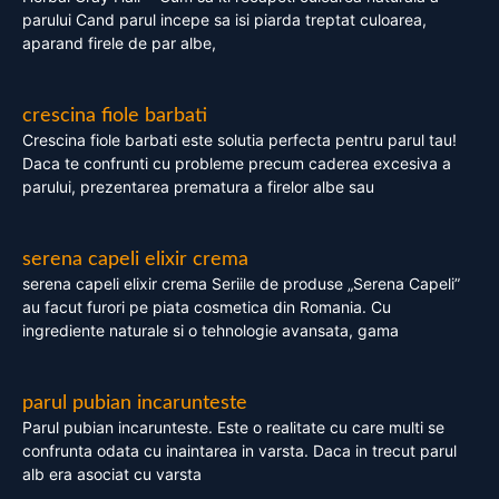
parului Cand parul incepe sa isi piarda treptat culoarea,
aparand firele de par albe,
crescina fiole barbati
Crescina fiole barbati este solutia perfecta pentru parul tau!
Daca te confrunti cu probleme precum caderea excesiva a
parului, prezentarea prematura a firelor albe sau
serena capeli elixir crema
serena capeli elixir crema Seriile de produse „Serena Capeli”
au facut furori pe piata cosmetica din Romania. Cu
ingrediente naturale si o tehnologie avansata, gama
parul pubian incarunteste
Parul pubian incarunteste. Este o realitate cu care multi se
confrunta odata cu inaintarea in varsta. Daca in trecut parul
alb era asociat cu varsta