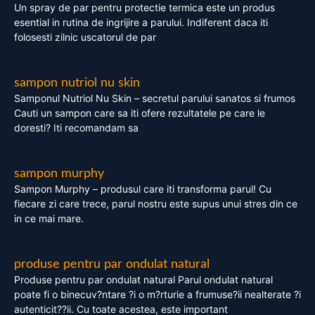
Un spray de par pentru protectie termica este un produs
esential in rutina de ingrijire a parului. Indiferent daca iti
folosesti zilnic uscatorul de par
sampon nutriol nu skin
Samponul Nutriol Nu Skin – secretul parului sanatos si frumos
Cauti un sampon care sa iti ofere rezultatele pe care le
doresti? Iti recomandam sa
sampon murphy
Sampon Murphy – produsul care iti transforma parul! Cu
fiecare zi care trece, parul nostru este supus unui stres din ce
in ce mai mare.
produse pentru par ondulat natural
Produse pentru par ondulat natural Parul ondulat natural
poate fi o binecuv?ntare ?i o m?rturie a frumuse?ii nealterate ?i
autenticit??ii. Cu toate acestea, este important