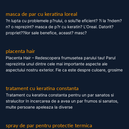
masca de par cu keratina loreal
?n lupta cu problemele p?rului, o solu?ie eficient? ?i la ?ndem?
n? o reprezint? masca de p?r cu keratin? L’Oreal. Datorit?
propriet??ilor sale benefice, aceast? masc?
placenta hair
Placenta Hair – Redescopera frumusetea parului tau! Parul
reprezinta unul dintre cele mai importante aspecte ale
aspectului nostru exterior. Fie ca este despre culoare, grosime
tratament cu keratina constanta
Tratament cu keratina constanta pentru un par sanatos si
stralucitor In incercarea de a avea un par frumos si sanatos,
multe persoane apeleaza la diverse
spray de par pentru protectie termica