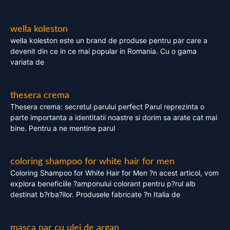
wella koleston
wella koleston este un brand de produse pentru par care a
devenit din ce in ce mai popular in Romania. Cu o gama
variata de
thesera crema
Thesera crema: secretul parului perfect Parul reprezinta o
parte importanta a identitatii noastre si dorim sa arate cat mai
bine. Pentru a ne mentine parul
coloring shampoo for white hair for men
Coloring Shampoo for White Hair for Men ?n acest articol, vom
explora beneficiile ?amponului colorant pentru p?rul alb
destinat b?rba?ilor. Produsele fabricate ?n Italia de
masca par cu ulei de argan