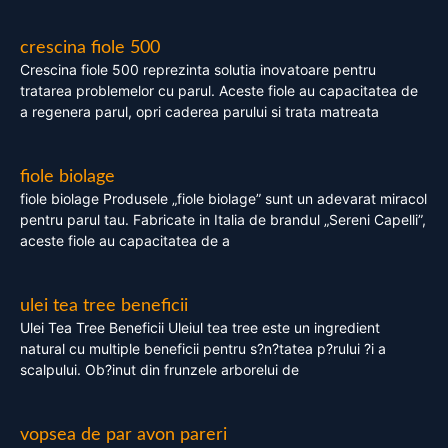
crescina fiole 500
Crescina fiole 500 reprezinta solutia inovatoare pentru
tratarea problemelor cu parul. Aceste fiole au capacitatea de
a regenera parul, opri caderea parului si trata matreata
fiole biolage
fiole biolage Produsele „fiole biolage” sunt un adevarat miracol
pentru parul tau. Fabricate in Italia de brandul „Sereni Capelli”,
aceste fiole au capacitatea de a
ulei tea tree beneficii
Ulei Tea Tree Beneficii Uleiul tea tree este un ingredient
natural cu multiple beneficii pentru s?n?tatea p?rului ?i a
scalpului. Ob?inut din frunzele arborelui de
vopsea de par avon pareri