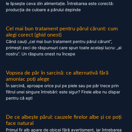
le lipsește ceva din alimentație. Întrebarea este corectă:
producția de culoare a părului depinde
Cel mai bun tratament pentru părul cărunt: cum
alegi corect (ghid onest)
Când cauți „cel mai bun tratament pentru părul cărunt”,
primești zeci de răspunsuri care spun toate același lucru: „al
nostru”. Un răspuns onest nu începe
Vopsea de păr în sarcină: ce alternativă fără
amoniac poți alege
În sarcină, aproape orice pui pe piele sau pe păr trece prin
filtrul unei singure întrebări: este sigur? Firele albe nu dispar
pentru că ești
De ce albește părul: cauzele firelor albe și ce poți
face natural
Primul fir alb apare de obicei fără avertisment, iar întrebarea