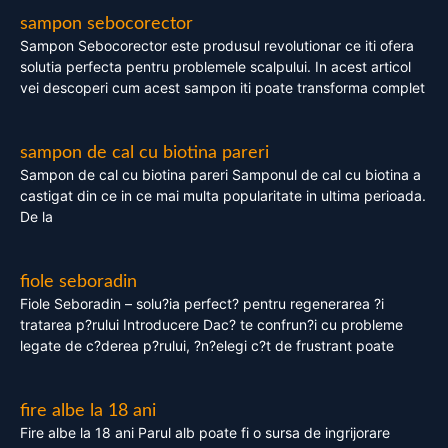
sampon sebocorector
Sampon Sebocorector este produsul revolutionar ce iti ofera
solutia perfecta pentru problemele scalpului. In acest articol
vei descoperi cum acest sampon iti poate transforma complet
sampon de cal cu biotina pareri
Sampon de cal cu biotina pareri Samponul de cal cu biotina a
castigat din ce in ce mai multa popularitate in ultima perioada.
De la
fiole seboradin
Fiole Seboradin – solu?ia perfect? pentru regenerarea ?i
tratarea p?rului Introducere Dac? te confrun?i cu probleme
legate de c?derea p?rului, ?n?elegi c?t de frustrant poate
fire albe la 18 ani
Fire albe la 18 ani Parul alb poate fi o sursa de ingrijorare