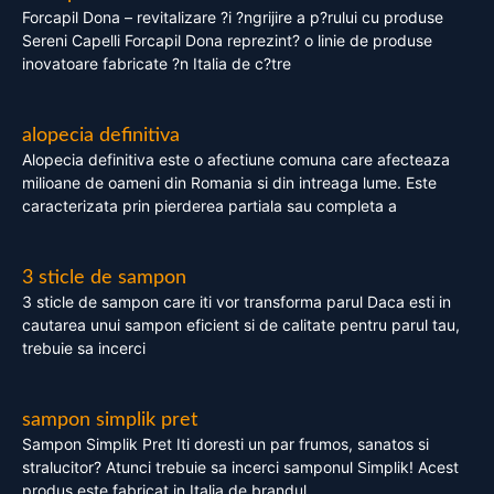
Forcapil Dona – revitalizare ?i ?ngrijire a p?rului cu produse
Sereni Capelli Forcapil Dona reprezint? o linie de produse
inovatoare fabricate ?n Italia de c?tre
alopecia definitiva
Alopecia definitiva este o afectiune comuna care afecteaza
milioane de oameni din Romania si din intreaga lume. Este
caracterizata prin pierderea partiala sau completa a
3 sticle de sampon
3 sticle de sampon care iti vor transforma parul Daca esti in
cautarea unui sampon eficient si de calitate pentru parul tau,
trebuie sa incerci
sampon simplik pret
Sampon Simplik Pret Iti doresti un par frumos, sanatos si
stralucitor? Atunci trebuie sa incerci samponul Simplik! Acest
produs este fabricat in Italia de brandul