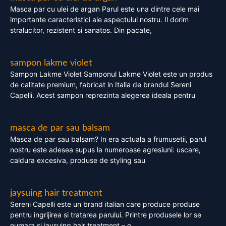
Masca par cu ulei de argan Parul este una dintre cele mai
importante caracteristici ale aspectului nostru. Il dorim
stralucitor, rezistent si sanatos. Din pacate,
sampon lakme violet
Sampon Lakme Violet Samponul Lakme Violet este un produs
de calitate premium, fabricat in Italia de brandul Sereni
Capelli. Acest sampon reprezinta alegerea ideala pentru
masca de par sau balsam
Masca de par sau balsam? In era actuala a frumusetii, parul
nostru este adesea supus la numeroase agresiuni: uscare,
caldura excesiva, produse de styling sau
jaysuing hair treatment
Sereni Capelli este un brand italian care produce produse
pentru ingrijirea si tratarea parului. Printre produsele lor se
numara si jaysuing hair treatment – o