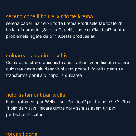
serena capelli hair elixir forte krema
serena capelli hair elixir forte krema Produsele fabricate ?n
Italia, din brandul „Serena Capelli”, sunt solu?ia ideal? pentru
problemele legate de p?r. Aceste produse au
culoarea castaniu deschis
Culoarea castaniu deschis In acest articol vom discuta despre
culoarea casteaniu deschis si cum poate fi folosita pentru a
transforma parul alb inapoi la culoarea
fiole tratament par wella
Fiole tratament par Wella – solu?ia ideal? pentru un p?r s?n?tos
?i plin de via??! Fiecare dintre noi vis?m s? avem un p?r
perfect, str?lucitor
forcapil dona