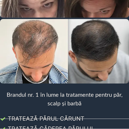
Brandul nr. 1 în lume la tratamente pentru păr,
scalp și barbă
TRATEAZĂ PĂRUL CĂRUNT
TRATEAZĂ CĂDEREA PĂRULUI