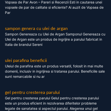
Vopsea de Par Avon – Pareri si Recenzii Esti in cautarea unei
vopsele de par de calitate si eficiente? Ai auzit de Vopsea de
Par
sampon genera cu ulei de argan
Sampon Genereaza cu Ulei de Argan Samponul Genereaza cu
Ulei de Argan este un produs de ingrijire a parului fabricat in
Italia de brandul Sereni
ulei parafina beneficii
Uleiul de parafina este un produs versatil, folosit in mai multe
domenii, inclusiv in ingrijirea si tratarea parului. Beneficiile sale
sunt remarcabile si nu ar
gel pentru cresterea parului
Gel pentru cresterea parului Gelul pentru cresterea parului
este un produs eficient in rezolvarea diferitelor probleme
legate de sanatatea si aspectul parului. Alegerea unui gel