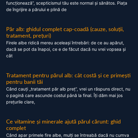
funcționează”, scepticismul tău este normal și sănătos. Piața
de îngrijire a părului e plină de
Păr alb: ghidul complet cap-coadă (cauze, soluții,
tratament, prețuri)
Firele albe ridică mereu aceleași întrebări: de ce au apărut,
dacă se pot da înapoi, ce e de făcut dacă nu vrei vopsea și
cât
Tratament pentru părul alb: cât costă și ce primești
pentru banii tăi
Când cauți „tratament păr alb preț”, vrei un răspuns direct, nu
o pagină care ascunde costul până la final. Îți dăm mai jos
prețurile clare,
Ce vitamine și minerale ajută părul cărunt: ghid
complet
Când apar primele fire albe, mulți se întreabă dacă nu cumva