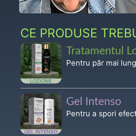
CE PRODUSE TREBUI
Tratamentul L
Pentru păr mai lun
Gel Intenso
Pentru a spori efe