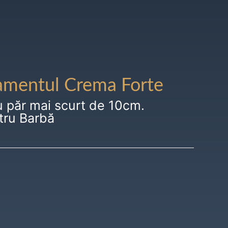
amentul Crema Forte
u păr mai scurt de 10cm.
tru Barbă