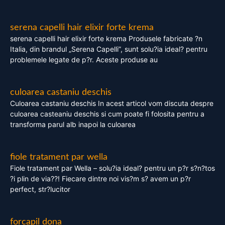
serena capelli hair elixir forte krema
serena capelli hair elixir forte krema Produsele fabricate ?n
Italia, din brandul „Serena Capelli”, sunt solu?ia ideal? pentru
problemele legate de p?r. Aceste produse au
culoarea castaniu deschis
Culoarea castaniu deschis In acest articol vom discuta despre
culoarea casteaniu deschis si cum poate fi folosita pentru a
transforma parul alb inapoi la culoarea
fiole tratament par wella
Fiole tratament par Wella – solu?ia ideal? pentru un p?r s?n?tos
?i plin de via??! Fiecare dintre noi vis?m s? avem un p?r
perfect, str?lucitor
forcapil dona