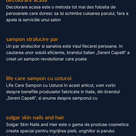
decolorare acasa
Decolorare acasa este o metoda tot mai des folosita de
persoanele care doresc sa isi schimbe culoarea parului, fara a
apela la serviciile unui salon
sampon stralucire par
Un par stralucitor si sanatos este visul fiecarei persoane. In
cautarea unor solutii eficiente, brandul italian „Sereni Capelli” a
creat un sampon revolutionar care poate
life care sampon cu usturoi
Life Care Sampon cu Usturoi In acest articol, vom vorbi
despre benefiile produselor fabricate in Italia, din brandul
„Sereni Capelli”, si anume despre samponul cu
solgar skin nails and hair
Solgar Skin Nails and Hair este o gama de produse cosmetice
create special pentru ingrijirea pielii, unghiilor si parului.