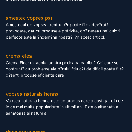
amestec vopsea par
Amestecul de vopsea pentru p?r poate fi o adev?rat?
provocare, dar cu produsele potrivite, ob?inerea unei culori
perfecte este la ?ndem?na noastr?. ?n acest articol,
crema elea
Crema Elea: miracolul pentru podoaba capilar? Cei care se
confrunt? cu probleme ale p?rului ?tiu c?t de dificil poate fi s?
g?se?ti produse eficiente care
vopsea naturala henna
Vopsea naturala henna este un produs care a castigat din ce
in ce mai multa popularitate in ultimii ani. Este o alternativa
sanatoasa si naturala