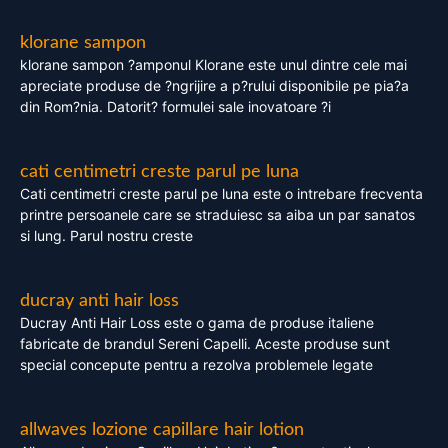
klorane sampon
klorane sampon ?amponul Klorane este unul dintre cele mai
apreciate produse de ?ngrijire a p?rului disponibile pe pia?a
din Rom?nia. Datorit? formulei sale inovatoare ?i
cati centimetri creste parul pe luna
Cati centimetri creste parul pe luna este o intrebare frecventa
printre persoanele care se straduiesc sa aiba un par sanatos
si lung. Parul nostru creste
ducray anti hair loss
Ducray Anti Hair Loss este o gama de produse italiene
fabricate de brandul Sereni Capelli. Aceste produse sunt
special concepute pentru a rezolva problemele legate
allwaves lozione capillare hair lotion