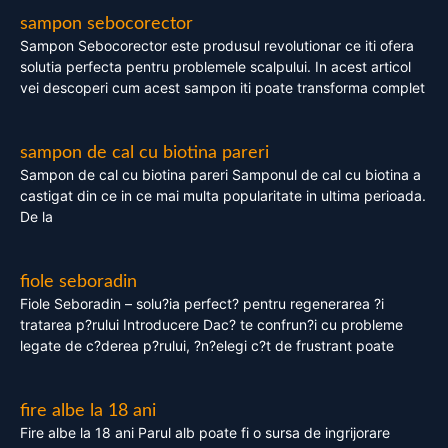
sampon sebocorector
Sampon Sebocorector este produsul revolutionar ce iti ofera
solutia perfecta pentru problemele scalpului. In acest articol
vei descoperi cum acest sampon iti poate transforma complet
sampon de cal cu biotina pareri
Sampon de cal cu biotina pareri Samponul de cal cu biotina a
castigat din ce in ce mai multa popularitate in ultima perioada.
De la
fiole seboradin
Fiole Seboradin – solu?ia perfect? pentru regenerarea ?i
tratarea p?rului Introducere Dac? te confrun?i cu probleme
legate de c?derea p?rului, ?n?elegi c?t de frustrant poate
fire albe la 18 ani
Fire albe la 18 ani Parul alb poate fi o sursa de ingrijorare