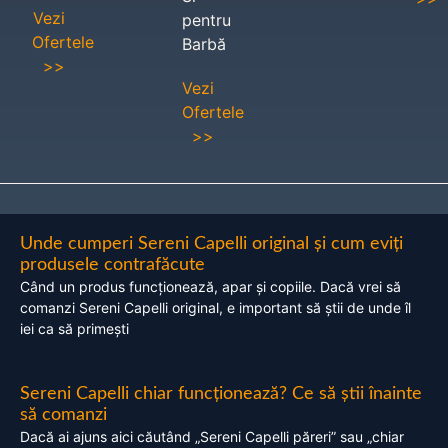
Vezi
pentru
Ofertele
Barbă
>>
Vezi
Ofertele
>>
Unde cumperi Sereni Capelli original și cum eviți
produsele contrafăcute
Când un produs funcționează, apar și copiile. Dacă vrei să
comanzi Sereni Capelli original, e important să știi de unde îl
iei ca să primești
Sereni Capelli chiar funcționează? Ce să știi înainte
să comanzi
Dacă ai ajuns aici căutând „Sereni Capelli păreri” sau „chiar