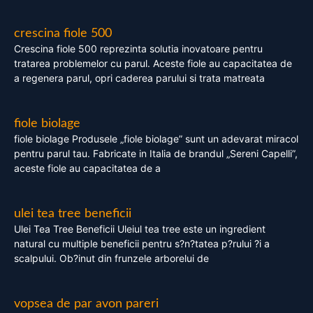
crescina fiole 500
Crescina fiole 500 reprezinta solutia inovatoare pentru
tratarea problemelor cu parul. Aceste fiole au capacitatea de
a regenera parul, opri caderea parului si trata matreata
fiole biolage
fiole biolage Produsele „fiole biolage” sunt un adevarat miracol
pentru parul tau. Fabricate in Italia de brandul „Sereni Capelli”,
aceste fiole au capacitatea de a
ulei tea tree beneficii
Ulei Tea Tree Beneficii Uleiul tea tree este un ingredient
natural cu multiple beneficii pentru s?n?tatea p?rului ?i a
scalpului. Ob?inut din frunzele arborelui de
vopsea de par avon pareri