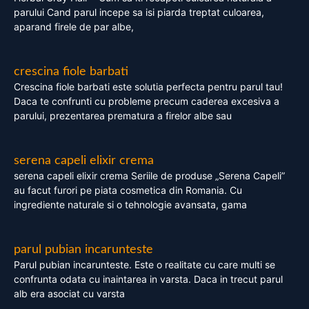
parului Cand parul incepe sa isi piarda treptat culoarea,
aparand firele de par albe,
crescina fiole barbati
Crescina fiole barbati este solutia perfecta pentru parul tau!
Daca te confrunti cu probleme precum caderea excesiva a
parului, prezentarea prematura a firelor albe sau
serena capeli elixir crema
serena capeli elixir crema Seriile de produse „Serena Capeli”
au facut furori pe piata cosmetica din Romania. Cu
ingrediente naturale si o tehnologie avansata, gama
parul pubian incarunteste
Parul pubian incarunteste. Este o realitate cu care multi se
confrunta odata cu inaintarea in varsta. Daca in trecut parul
alb era asociat cu varsta