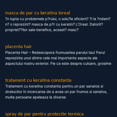
masca de par cu keratina loreal
?n lupta cu problemele p?rului, o solu?ie eficient? ?i la ?ndem?
n? o reprezint? masca de p?r cu keratin? L’Oreal. Datorit?
propriet??ilor sale benefice, aceast? masc?
placenta hair
Placenta Hair – Redescopera frumusetea parului tau! Parul
reprezinta unul dintre cele mai importante aspecte ale
aspectului nostru exterior. Fie ca este despre culoare, grosime
tratament cu keratina constanta
Tratament cu keratina constanta pentru un par sanatos si
stralucitor In incercarea de a avea un par frumos si sanatos,
multe persoane apeleaza la diverse
spray de par pentru protectie termica