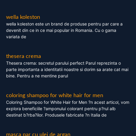
wella koleston
wella koleston este un brand de produse pentru par care a
devenit din ce in ce mai popular in Romania. Cu o gama
variata de
thesera crema
Thesera crema: secretul parului perfect Parul reprezinta o
parte importanta a identitatii noastre si dorim sa arate cat mai
bine. Pentru a ne mentine parul
coloring shampoo for white hair for men
Coloring Shampoo for White Hair for Men ?n acest articol, vom
explora beneficiile ?amponului colorant pentru p?rul alb
destinat b?rba?ilor. Produsele fabricate ?n Italia de
masca par cu ulei de argan