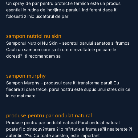
Un spray de par pentru protectie termica este un produs
esential in rutina de ingrijire a parului. Indiferent daca iti
folosesti zilnic uscatorul de par
sampon nutriol nu skin
Samponul Nutriol Nu Skin – secretul parului sanatos si frumos
Cauti un sampon care sa iti ofere rezultatele pe care le
doresti? Iti recomandam sa
sampon murphy
Sampon Murphy – produsul care iti transforma parul! Cu
fiecare zi care trece, parul nostru este supus unui stres din ce
in ce mai mare.
produse pentru par ondulat natural
Produse pentru par ondulat natural Parul ondulat natural
poate fi o binecuv?ntare ?i o m?rturie a frumuse?ii nealterate ?i
autenticit??ii. Cu toate acestea, este important