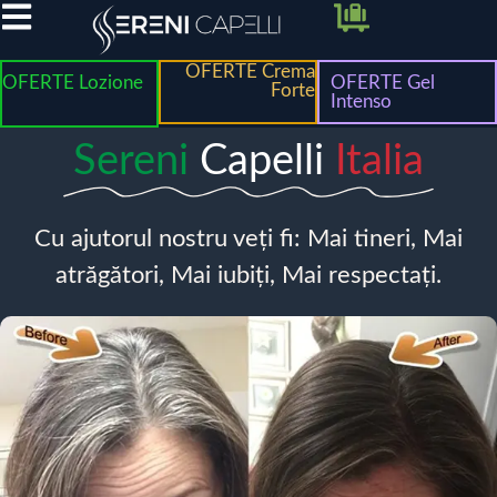
OFERTE Crema
OFERTE Lozione
OFERTE Gel
Forte
Intenso
Sereni
Capelli
Italia
Cu ajutorul nostru veți fi: Mai tineri, Mai
atrăgători, Mai iubiți, Mai respectați.