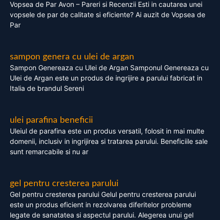
Vopsea de Par Avon – Pareri si Recenzii Esti in cautarea unei
vopsele de par de calitate si eficiente? Ai auzit de Vopsea de
Par
sampon genera cu ulei de argan
Sampon Genereaza cu Ulei de Argan Samponul Genereaza cu
Ulei de Argan este un produs de ingrijire a parului fabricat in
Italia de brandul Sereni
ulei parafina beneficii
Uleiul de parafina este un produs versatil, folosit in mai multe
domenii, inclusiv in ingrijirea si tratarea parului. Beneficiile sale
sunt remarcabile si nu ar
gel pentru cresterea parului
Gel pentru cresterea parului Gelul pentru cresterea parului
este un produs eficient in rezolvarea diferitelor probleme
legate de sanatatea si aspectul parului. Alegerea unui gel