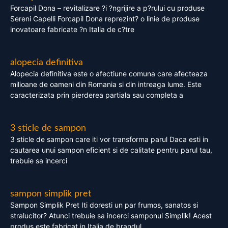
Forcapil Dona – revitalizare ?i ?ngrijire a p?rului cu produse
Sereni Capelli Forcapil Dona reprezint? o linie de produse
inovatoare fabricate ?n Italia de c?tre
alopecia definitiva
Alopecia definitiva este o afectiune comuna care afecteaza
milioane de oameni din Romania si din intreaga lume. Este
caracterizata prin pierderea partiala sau completa a
3 sticle de sampon
3 sticle de sampon care iti vor transforma parul Daca esti in
cautarea unui sampon eficient si de calitate pentru parul tau,
trebuie sa incerci
sampon simplik pret
Sampon Simplik Pret Iti doresti un par frumos, sanatos si
stralucitor? Atunci trebuie sa incerci samponul Simplik! Acest
produs este fabricat in Italia de brandul