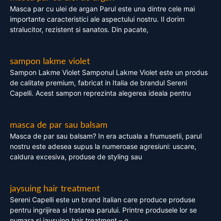
Masca par cu ulei de argan Parul este una dintre cele mai
importante caracteristici ale aspectului nostru. Il dorim
stralucitor, rezistent si sanatos. Din pacate,
sampon lakme violet
Sampon Lakme Violet Samponul Lakme Violet este un produs
de calitate premium, fabricat in Italia de brandul Sereni
Capelli. Acest sampon reprezinta alegerea ideala pentru
masca de par sau balsam
Masca de par sau balsam? In era actuala a frumusetii, parul
nostru este adesea supus la numeroase agresiuni: uscare,
caldura excesiva, produse de styling sau
jaysuing hair treatment
Sereni Capelli este un brand italian care produce produse
pentru ingrijirea si tratarea parului. Printre produsele lor se
numara si jaysuing hair treatment – o