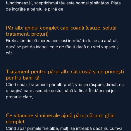
funcționează”, scepticismul tău este normal și sănătos. Piața
de îngrijire a părului e plină de
Păr alb: ghidul complet cap-coadă (cauze, soluții,
tratament, prețuri)
Firele albe ridică mereu aceleași întrebări: de ce au apărut,
dacă se pot da înapoi, ce e de făcut dacă nu vrei vopsea și
cât
Tratament pentru părul alb: cât costă și ce primești
pentru banii tăi
Când cauți „tratament păr alb preț”, vrei un răspuns direct, nu
o pagină care ascunde costul până la final. Îți dăm mai jos
prețurile clare,
Ce vitamine și minerale ajută părul cărunt: ghid
complet
Când apar primele fire albe, mulți se întreabă dacă nu cumva