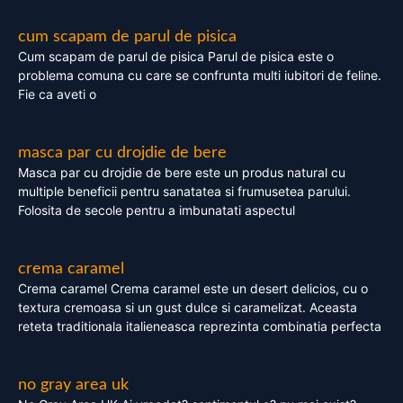
cum scapam de parul de pisica
Cum scapam de parul de pisica Parul de pisica este o
problema comuna cu care se confrunta multi iubitori de feline.
Fie ca aveti o
masca par cu drojdie de bere
Masca par cu drojdie de bere este un produs natural cu
multiple beneficii pentru sanatatea si frumusetea parului.
Folosita de secole pentru a imbunatati aspectul
crema caramel
Crema caramel Crema caramel este un desert delicios, cu o
textura cremoasa si un gust dulce si caramelizat. Aceasta
reteta traditionala italieneasca reprezinta combinatia perfecta
no gray area uk