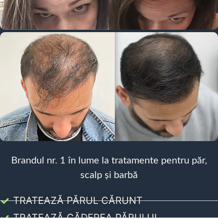
Brandul nr. 1 în lume la tratamente pentru păr,
scalp și barbă
TRATEAZĂ PĂRUL CĂRUNT
TRATEAZĂ CĂDEREA PĂRULUI