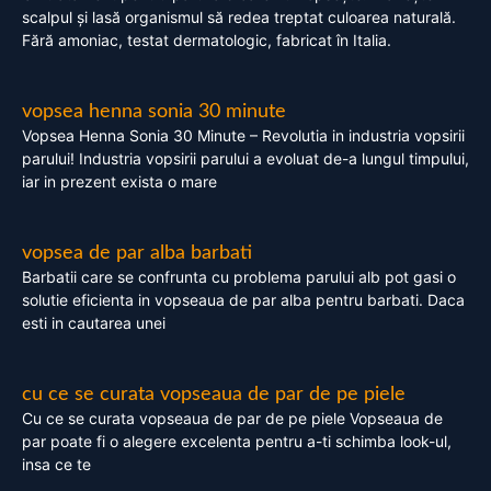
scalpul și lasă organismul să redea treptat culoarea naturală.
Fără amoniac, testat dermatologic, fabricat în Italia.
vopsea henna sonia 30 minute
Vopsea Henna Sonia 30 Minute – Revolutia in industria vopsirii
parului! Industria vopsirii parului a evoluat de-a lungul timpului,
iar in prezent exista o mare
vopsea de par alba barbati
Barbatii care se confrunta cu problema parului alb pot gasi o
solutie eficienta in vopseaua de par alba pentru barbati. Daca
esti in cautarea unei
cu ce se curata vopseaua de par de pe piele
Cu ce se curata vopseaua de par de pe piele Vopseaua de
par poate fi o alegere excelenta pentru a-ti schimba look-ul,
insa ce te