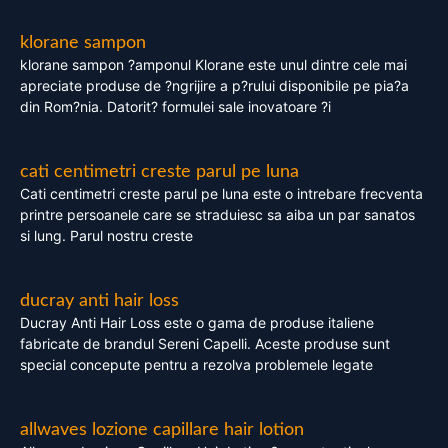
klorane sampon
klorane sampon ?amponul Klorane este unul dintre cele mai
apreciate produse de ?ngrijire a p?rului disponibile pe pia?a
din Rom?nia. Datorit? formulei sale inovatoare ?i
cati centimetri creste parul pe luna
Cati centimetri creste parul pe luna este o intrebare frecventa
printre persoanele care se straduiesc sa aiba un par sanatos
si lung. Parul nostru creste
ducray anti hair loss
Ducray Anti Hair Loss este o gama de produse italiene
fabricate de brandul Sereni Capelli. Aceste produse sunt
special concepute pentru a rezolva problemele legate
allwaves lozione capillare hair lotion