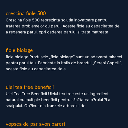
crescina fiole 500
Crescina fiole 500 reprezinta solutia inovatoare pentru
tratarea problemelor cu parul. Aceste fiole au capacitatea de
a regenera parul, opri caderea parului si trata matreata
fiole biolage
fiole biolage Produsele „fiole biolage” sunt un adevarat miracol
pentru parul tau. Fabricate in Italia de brandul „Sereni Capelli”,
aceste fiole au capacitatea de a
ulei tea tree beneficii
Ulei Tea Tree Beneficii Uleiul tea tree este un ingredient
natural cu multiple beneficii pentru s?n?tatea p?rului ?i a
scalpului. Ob?inut din frunzele arborelui de
vopsea de par avon pareri