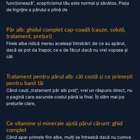
funcționează”, scepticismul tău este normal și sănătos. Piața
de îngrijire a părului e plină de
Păr alb: ghidul complet cap-coadă (cauze, soluții,
tratament, prețuri)
Firele albe ridică mereu aceleași întrebări: de ce au apărut,
dacă se pot da înapoi, ce e de făcut dacă nu vrei vopsea și
cât
Tratament pentru părul alb: cât costă și ce primești
pentru banii tăi
Când cauți „tratament păr alb preț”, vrei un răspuns direct, nu
o pagină care ascunde costul până la final. Îți dăm mai jos
prețurile clare,
Ce vitamine și minerale ajută părul cărunt: ghid
complet
Când apar primele fire albe, mulți se întreabă dacă nu cumva