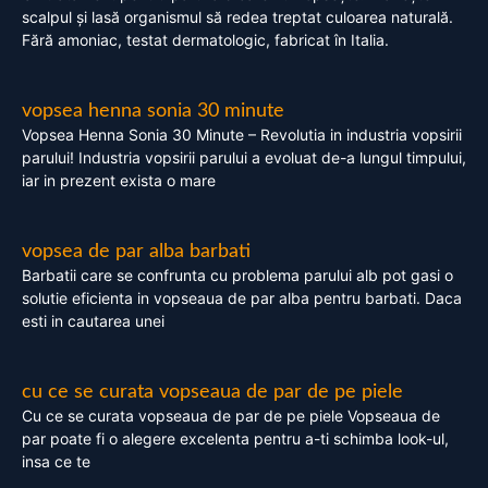
scalpul și lasă organismul să redea treptat culoarea naturală.
Fără amoniac, testat dermatologic, fabricat în Italia.
vopsea henna sonia 30 minute
Vopsea Henna Sonia 30 Minute – Revolutia in industria vopsirii
parului! Industria vopsirii parului a evoluat de-a lungul timpului,
iar in prezent exista o mare
vopsea de par alba barbati
Barbatii care se confrunta cu problema parului alb pot gasi o
solutie eficienta in vopseaua de par alba pentru barbati. Daca
esti in cautarea unei
cu ce se curata vopseaua de par de pe piele
Cu ce se curata vopseaua de par de pe piele Vopseaua de
par poate fi o alegere excelenta pentru a-ti schimba look-ul,
insa ce te