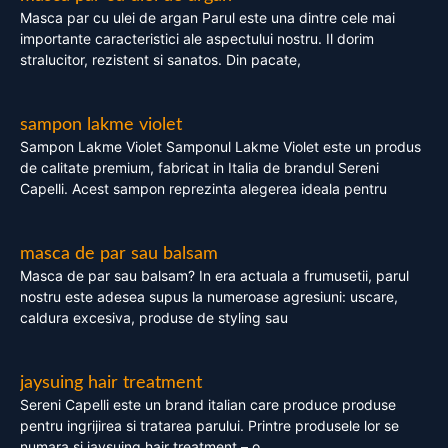
Masca par cu ulei de argan Parul este una dintre cele mai
importante caracteristici ale aspectului nostru. Il dorim
stralucitor, rezistent si sanatos. Din pacate,
sampon lakme violet
Sampon Lakme Violet Samponul Lakme Violet este un produs
de calitate premium, fabricat in Italia de brandul Sereni
Capelli. Acest sampon reprezinta alegerea ideala pentru
masca de par sau balsam
Masca de par sau balsam? In era actuala a frumusetii, parul
nostru este adesea supus la numeroase agresiuni: uscare,
caldura excesiva, produse de styling sau
jaysuing hair treatment
Sereni Capelli este un brand italian care produce produse
pentru ingrijirea si tratarea parului. Printre produsele lor se
numara si jaysuing hair treatment – o