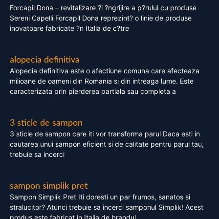
Forcapil Dona – revitalizare ?i ?ngrijire a p?rului cu produse
Sereni Capelli Forcapil Dona reprezint? o linie de produse
inovatoare fabricate ?n Italia de c?tre
alopecia definitiva
Alopecia definitiva este o afectiune comuna care afecteaza
milioane de oameni din Romania si din intreaga lume. Este
caracterizata prin pierderea partiala sau completa a
3 sticle de sampon
3 sticle de sampon care iti vor transforma parul Daca esti in
cautarea unui sampon eficient si de calitate pentru parul tau,
trebuie sa incerci
sampon simplik pret
Sampon Simplik Pret Iti doresti un par frumos, sanatos si
stralucitor? Atunci trebuie sa incerci samponul Simplik! Acest
produs este fabricat in Italia de brandul