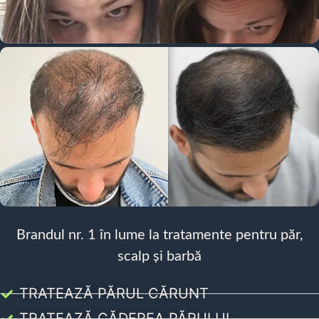
Brandul nr. 1 în lume la tratamente pentru păr,
scalp și barbă
TRATEAZĂ PĂRUL CĂRUNT
TRATEAZĂ CĂDEREA PĂRULUI