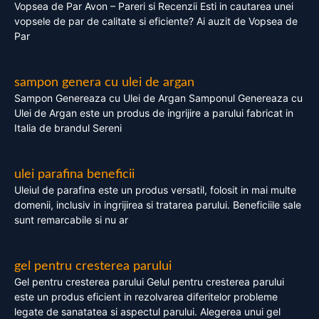
Vopsea de Par Avon – Pareri si Recenzii Esti in cautarea unei
vopsele de par de calitate si eficiente? Ai auzit de Vopsea de
Par
sampon genera cu ulei de argan
Sampon Genereaza cu Ulei de Argan Samponul Genereaza cu
Ulei de Argan este un produs de ingrijire a parului fabricat in
Italia de brandul Sereni
ulei parafina beneficii
Uleiul de parafina este un produs versatil, folosit in mai multe
domenii, inclusiv in ingrijirea si tratarea parului. Beneficiile sale
sunt remarcabile si nu ar
gel pentru cresterea parului
Gel pentru cresterea parului Gelul pentru cresterea parului
este un produs eficient in rezolvarea diferitelor probleme
legate de sanatatea si aspectul parului. Alegerea unui gel