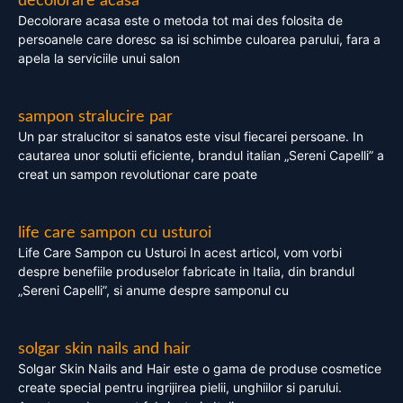
decolorare acasa
Decolorare acasa este o metoda tot mai des folosita de
persoanele care doresc sa isi schimbe culoarea parului, fara a
apela la serviciile unui salon
sampon stralucire par
Un par stralucitor si sanatos este visul fiecarei persoane. In
cautarea unor solutii eficiente, brandul italian „Sereni Capelli” a
creat un sampon revolutionar care poate
life care sampon cu usturoi
Life Care Sampon cu Usturoi In acest articol, vom vorbi
despre benefiile produselor fabricate in Italia, din brandul
„Sereni Capelli”, si anume despre samponul cu
solgar skin nails and hair
Solgar Skin Nails and Hair este o gama de produse cosmetice
create special pentru ingrijirea pielii, unghiilor si parului.