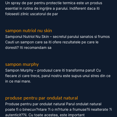
Un spray de par pentru protectie termica este un produs
esential in rutina de ingrijire a parului. Indiferent daca iti
folosesti zilnic uscatorul de par
sampon nutriol nu skin
Samponul Nutriol Nu Skin – secretul parului sanatos si frumos
Cauti un sampon care sa iti ofere rezultatele pe care le
doresti? Iti recomandam sa
sampon murphy
Sampon Murphy – produsul care iti transforma parul! Cu
fiecare zi care trece, parul nostru este supus unui stres din ce
in ce mai mare.
produse pentru par ondulat natural
Produse pentru par ondulat natural Parul ondulat natural
poate fi o binecuv?ntare ?i o m?rturie a frumuse?ii nealterate ?i
autenticit??ii. Cu toate acestea, este important