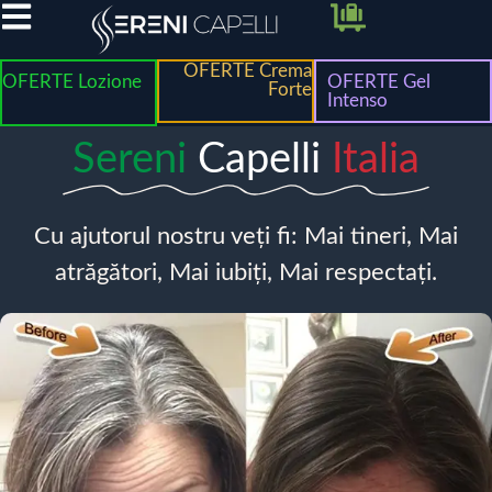
OFERTE Crema
OFERTE Lozione
OFERTE Gel
Forte
Intenso
Sereni
Capelli
Italia
Cu ajutorul nostru veți fi: Mai tineri, Mai
atrăgători, Mai iubiți, Mai respectați.