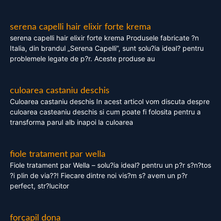
serena capelli hair elixir forte krema
serena capelli hair elixir forte krema Produsele fabricate ?n
Italia, din brandul „Serena Capelli”, sunt solu?ia ideal? pentru
problemele legate de p?r. Aceste produse au
culoarea castaniu deschis
Culoarea castaniu deschis In acest articol vom discuta despre
culoarea casteaniu deschis si cum poate fi folosita pentru a
transforma parul alb inapoi la culoarea
fiole tratament par wella
Fiole tratament par Wella – solu?ia ideal? pentru un p?r s?n?tos
?i plin de via??! Fiecare dintre noi vis?m s? avem un p?r
perfect, str?lucitor
forcapil dona