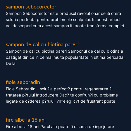
sampon sebocorector
Sampon Sebocorector este produsul revolutionar ce iti ofera
solutia perfecta pentru problemele scalpului. In acest articol
vei descoperi cum acest sampon iti poate transforma complet
sampon de cal cu biotina pareri
Sampon de cal cu biotina pareri Samponul de cal cu biotina a
castigat din ce in ce mai multa popularitate in ultima perioada.
De la
fiole seboradin
Fiole Seboradin – solu?ia perfect? pentru regenerarea ?i
tratarea p?rului Introducere Dac? te confrun?i cu probleme
legate de c?derea p?rului, ?n?elegi c?t de frustrant poate
fire albe la 18 ani
Fire albe la 18 ani Parul alb poate fi o sursa de ingrijorare