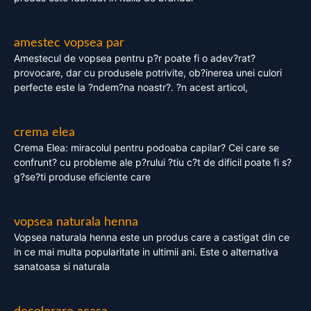
amestec vopsea par
Amestecul de vopsea pentru p?r poate fi o adev?rat?
provocare, dar cu produsele potrivite, ob?inerea unei culori
perfecte este la ?ndem?na noastr?. ?n acest articol,
crema elea
Crema Elea: miracolul pentru podoaba capilar? Cei care se
confrunt? cu probleme ale p?rului ?tiu c?t de dificil poate fi s?
g?se?ti produse eficiente care
vopsea naturala henna
Vopsea naturala henna este un produs care a castigat din ce
in ce mai multa popularitate in ultimii ani. Este o alternativa
sanatoasa si naturala