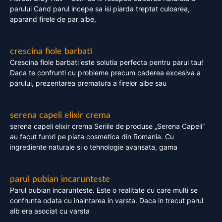
parului Cand parul incepe sa isi piarda treptat culoarea,
aparand firele de par albe,
crescina fiole barbati
Crescina fiole barbati este solutia perfecta pentru parul tau!
Daca te confrunti cu probleme precum caderea excesiva a
parului, prezentarea prematura a firelor albe sau
serena capeli elixir crema
serena capeli elixir crema Seriile de produse „Serena Capeli”
au facut furori pe piata cosmetica din Romania. Cu
ingrediente naturale si o tehnologie avansata, gama
parul pubian incarunteste
Parul pubian incarunteste. Este o realitate cu care multi se
confrunta odata cu inaintarea in varsta. Daca in trecut parul
alb era asociat cu varsta