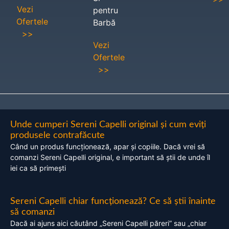
Vezi
pentru
Ofertele
Barbă
>>
Vezi
Ofertele
>>
Unde cumperi Sereni Capelli original și cum eviți
produsele contrafăcute
Când un produs funcționează, apar și copiile. Dacă vrei să
comanzi Sereni Capelli original, e important să știi de unde îl
iei ca să primești
Sereni Capelli chiar funcționează? Ce să știi înainte
să comanzi
Dacă ai ajuns aici căutând „Sereni Capelli păreri” sau „chiar