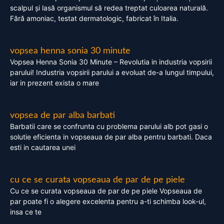
scalpul și lasă organismul să redea treptat culoarea naturală.
Fără amoniac, testat dermatologic, fabricat în Italia.
vopsea henna sonia 30 minute
Vopsea Henna Sonia 30 Minute – Revolutia in industria vopsirii
parului! Industria vopsirii parului a evoluat de-a lungul timpului,
iar in prezent exista o mare
vopsea de par alba barbati
Barbatii care se confrunta cu problema parului alb pot gasi o
solutie eficienta in vopseaua de par alba pentru barbati. Daca
esti in cautarea unei
cu ce se curata vopseaua de par de pe piele
Cu ce se curata vopseaua de par de pe piele Vopseaua de
par poate fi o alegere excelenta pentru a-ti schimba look-ul,
insa ce te