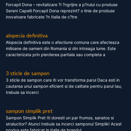
Forcapil Dona – revitalizare ?i ?ngrijire a p?rului cu produse
Sereni Capelli Forcapil Dona reprezint? o linie de produse
inovatoare fabricate ?n Italia de c?tre
alopecia definitiva
Alopecia definitiva este o afectiune comuna care afecteaza
milioane de oameni din Romania si din intreaga lume. Este
caracterizata prin pierderea partiala sau completa a
3 sticle de sampon
3 sticle de sampon care iti vor transforma parul Daca esti in
cautarea unui sampon eficient si de calitate pentru parul tau,
trebuie sa incerci
sampon simplik pret
Sampon Simplik Pret Iti doresti un par frumos, sanatos si
stralucitor? Atunci trebuie sa incerci samponul Simplik! Acest
produs este fabricat in Italia de brandul