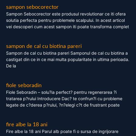
sampon sebocorector
Sampon Sebocorector este produsul revolutionar ce iti ofera
solutia perfecta pentru problemele scalpului. In acest articol
vei descoperi cum acest sampon iti poate transforma complet
sampon de cal cu biotina pareri
Sampon de cal cu biotina pareri Samponul de cal cu biotina a
castigat din ce in ce mai multa popularitate in ultima perioada.
De la
fiole seboradin
Fiole Seboradin – solu?ia perfect? pentru regenerarea ?i
tratarea p?rului Introducere Dac? te confrun?i cu probleme
legate de c?derea p?rului, ?n?elegi c?t de frustrant poate
fire albe la 18 ani
Fire albe la 18 ani Parul alb poate fi o sursa de ingrijorare