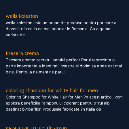
wella koleston
wella koleston este un brand de produse pentru par care a
devenit din ce in ce mai popular in Romania. Cu o gama
variata de
thesera crema
Thesera crema: secretul parului perfect Parul reprezinta o
parte importanta a identitatii noastre si dorim sa arate cat mai
bine. Pentru a ne mentine parul
coloring shampoo for white hair for men
Coloring Shampoo for White Hair for Men ?n acest articol, vom
explora beneficiile ?amponului colorant pentru p?rul alb
destinat b?rba?ilor. Produsele fabricate ?n Italia de
masca par cu ulei de argan