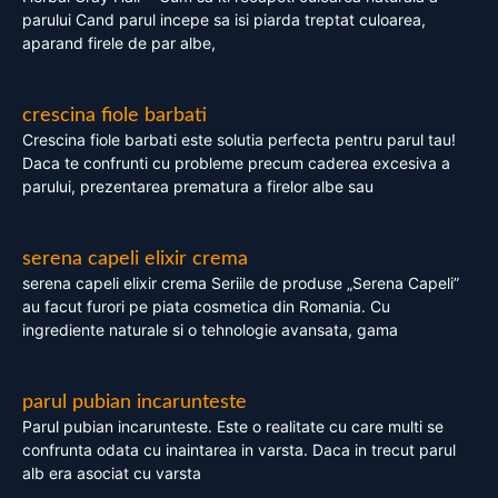
parului Cand parul incepe sa isi piarda treptat culoarea,
aparand firele de par albe,
crescina fiole barbati
Crescina fiole barbati este solutia perfecta pentru parul tau!
Daca te confrunti cu probleme precum caderea excesiva a
parului, prezentarea prematura a firelor albe sau
serena capeli elixir crema
serena capeli elixir crema Seriile de produse „Serena Capeli”
au facut furori pe piata cosmetica din Romania. Cu
ingrediente naturale si o tehnologie avansata, gama
parul pubian incarunteste
Parul pubian incarunteste. Este o realitate cu care multi se
confrunta odata cu inaintarea in varsta. Daca in trecut parul
alb era asociat cu varsta