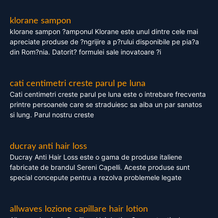
klorane sampon
klorane sampon ?amponul Klorane este unul dintre cele mai
apreciate produse de ?ngrijire a p?rului disponibile pe pia?a
din Rom?nia. Datorit? formulei sale inovatoare ?i
cati centimetri creste parul pe luna
Cati centimetri creste parul pe luna este o intrebare frecventa
printre persoanele care se straduiesc sa aiba un par sanatos
si lung. Parul nostru creste
ducray anti hair loss
Ducray Anti Hair Loss este o gama de produse italiene
fabricate de brandul Sereni Capelli. Aceste produse sunt
special concepute pentru a rezolva problemele legate
allwaves lozione capillare hair lotion