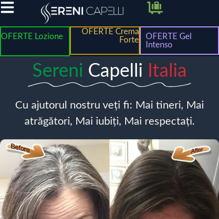
OFERTE Crema
OFERTE Lozione
OFERTE Gel
Forte
Intenso
Sereni
Capelli
Italia
Cu ajutorul nostru veți fi: Mai tineri, Mai
atrăgători, Mai iubiți, Mai respectați.