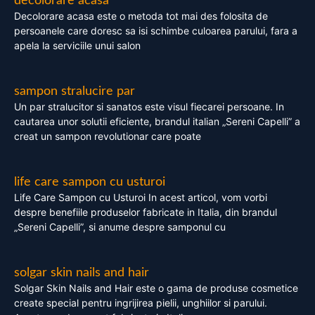
decolorare acasa
Decolorare acasa este o metoda tot mai des folosita de
persoanele care doresc sa isi schimbe culoarea parului, fara a
apela la serviciile unui salon
sampon stralucire par
Un par stralucitor si sanatos este visul fiecarei persoane. In
cautarea unor solutii eficiente, brandul italian „Sereni Capelli” a
creat un sampon revolutionar care poate
life care sampon cu usturoi
Life Care Sampon cu Usturoi In acest articol, vom vorbi
despre benefiile produselor fabricate in Italia, din brandul
„Sereni Capelli”, si anume despre samponul cu
solgar skin nails and hair
Solgar Skin Nails and Hair este o gama de produse cosmetice
create special pentru ingrijirea pielii, unghiilor si parului.