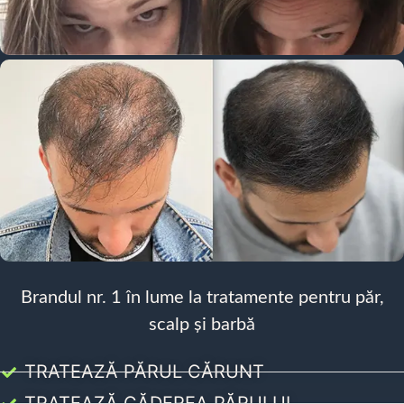
Brandul nr. 1 în lume la tratamente pentru păr,
scalp și barbă
TRATEAZĂ PĂRUL CĂRUNT
TRATEAZĂ CĂDEREA PĂRULUI