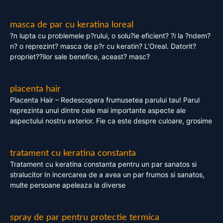
masca de par cu keratina loreal
?n lupta cu problemele p?rului, o solu?ie eficient? ?i la ?ndem?
n? o reprezint? masca de p?r cu keratin? L’Oreal. Datorit?
propriet??ilor sale benefice, aceast? masc?
placenta hair
Placenta Hair – Redescopera frumusetea parului tau! Parul
reprezinta unul dintre cele mai importante aspecte ale
aspectului nostru exterior. Fie ca este despre culoare, grosime
tratament cu keratina constanta
Tratament cu keratina constanta pentru un par sanatos si
stralucitor In incercarea de a avea un par frumos si sanatos,
multe persoane apeleaza la diverse
spray de par pentru protectie termica