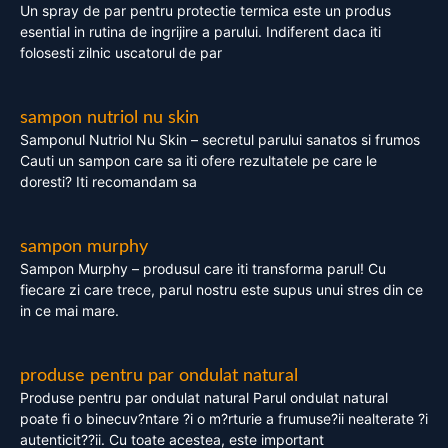
Un spray de par pentru protectie termica este un produs
esential in rutina de ingrijire a parului. Indiferent daca iti
folosesti zilnic uscatorul de par
sampon nutriol nu skin
Samponul Nutriol Nu Skin – secretul parului sanatos si frumos
Cauti un sampon care sa iti ofere rezultatele pe care le
doresti? Iti recomandam sa
sampon murphy
Sampon Murphy – produsul care iti transforma parul! Cu
fiecare zi care trece, parul nostru este supus unui stres din ce
in ce mai mare.
produse pentru par ondulat natural
Produse pentru par ondulat natural Parul ondulat natural
poate fi o binecuv?ntare ?i o m?rturie a frumuse?ii nealterate ?i
autenticit??ii. Cu toate acestea, este important