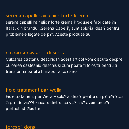
serena capelli hair elixir forte krema
serena capelli hair elixir forte krema Produsele fabricate ?n
Italia, din brandul „Serena Capelli”, sunt solu?ia ideal? pentru
problemele legate de p?r. Aceste produse au
culoarea castaniu deschis
Culoarea castaniu deschis In acest articol vom discuta despre
culoarea casteaniu deschis si cum poate fi folosita pentru a
transforma parul alb inapoi la culoarea
fiole tratament par wella
Fiole tratament par Wella – solu?ia ideal? pentru un p?r s?n?tos
?i plin de via??! Fiecare dintre noi vis?m s? avem un p?r
perfect, str?lucitor
forcapil dona