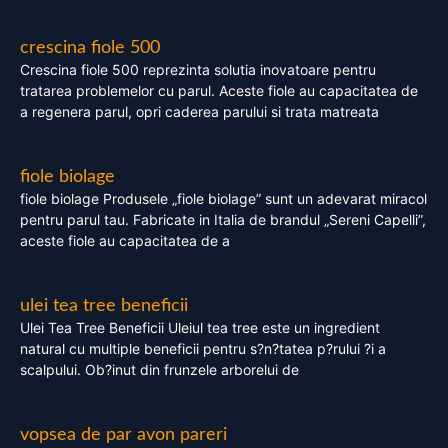
crescina fiole 500
Crescina fiole 500 reprezinta solutia inovatoare pentru
tratarea problemelor cu parul. Aceste fiole au capacitatea de
a regenera parul, opri caderea parului si trata matreata
fiole biolage
fiole biolage Produsele „fiole biolage” sunt un adevarat miracol
pentru parul tau. Fabricate in Italia de brandul „Sereni Capelli”,
aceste fiole au capacitatea de a
ulei tea tree beneficii
Ulei Tea Tree Beneficii Uleiul tea tree este un ingredient
natural cu multiple beneficii pentru s?n?tatea p?rului ?i a
scalpului. Ob?inut din frunzele arborelui de
vopsea de par avon pareri