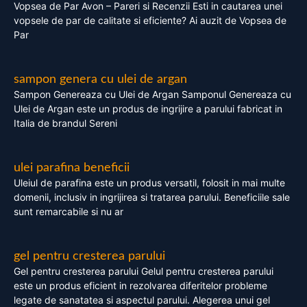
Vopsea de Par Avon – Pareri si Recenzii Esti in cautarea unei
vopsele de par de calitate si eficiente? Ai auzit de Vopsea de
Par
sampon genera cu ulei de argan
Sampon Genereaza cu Ulei de Argan Samponul Genereaza cu
Ulei de Argan este un produs de ingrijire a parului fabricat in
Italia de brandul Sereni
ulei parafina beneficii
Uleiul de parafina este un produs versatil, folosit in mai multe
domenii, inclusiv in ingrijirea si tratarea parului. Beneficiile sale
sunt remarcabile si nu ar
gel pentru cresterea parului
Gel pentru cresterea parului Gelul pentru cresterea parului
este un produs eficient in rezolvarea diferitelor probleme
legate de sanatatea si aspectul parului. Alegerea unui gel