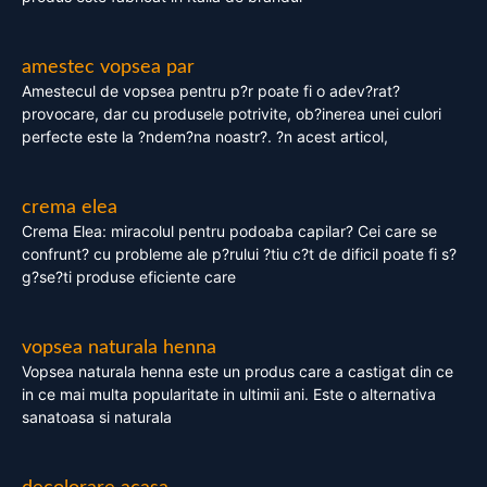
amestec vopsea par
Amestecul de vopsea pentru p?r poate fi o adev?rat?
provocare, dar cu produsele potrivite, ob?inerea unei culori
perfecte este la ?ndem?na noastr?. ?n acest articol,
crema elea
Crema Elea: miracolul pentru podoaba capilar? Cei care se
confrunt? cu probleme ale p?rului ?tiu c?t de dificil poate fi s?
g?se?ti produse eficiente care
vopsea naturala henna
Vopsea naturala henna este un produs care a castigat din ce
in ce mai multa popularitate in ultimii ani. Este o alternativa
sanatoasa si naturala