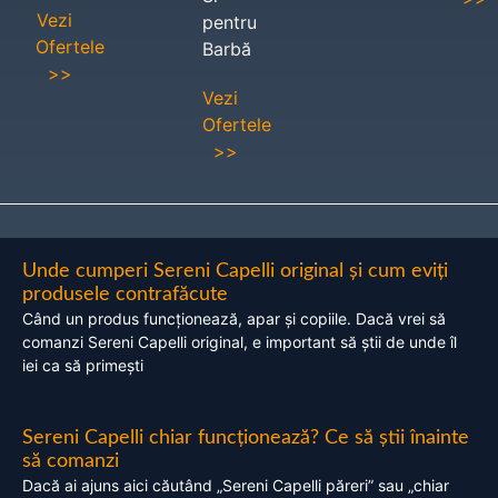
Vezi
pentru
Ofertele
Barbă
>>
Vezi
Ofertele
>>
Unde cumperi Sereni Capelli original și cum eviți
produsele contrafăcute
Când un produs funcționează, apar și copiile. Dacă vrei să
comanzi Sereni Capelli original, e important să știi de unde îl
iei ca să primești
Sereni Capelli chiar funcționează? Ce să știi înainte
să comanzi
Dacă ai ajuns aici căutând „Sereni Capelli păreri” sau „chiar