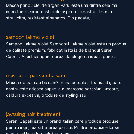
Masca par cu ulei de argan Parul este una dintre cele mai
importante caracteristici ale aspectului nostru. Il dorim
stralucitor, rezistent si sanatos. Din pacate,
sampon lakme violet
Sampon Lakme Violet Samponul Lakme Violet este un produs
de calitate premium, fabricat in Italia de brandul Sereni
Capelli. Acest sampon reprezinta alegerea ideala pentru
masca de par sau balsam
Masca de par sau balsam? In era actuala a frumusetii, parul
nostru este adesea supus la numeroase agresiuni: uscare,
caldura excesiva, produse de styling sau
jaysuing hair treatment
Sereni Capelli este un brand italian care produce produse
pentru ingrijirea si tratarea parului. Printre produsele lor se
numara si jaysuing hair treatment – o