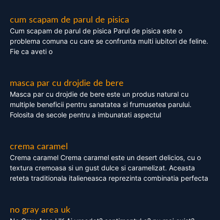
cum scapam de parul de pisica
Cum scapam de parul de pisica Parul de pisica este o
problema comuna cu care se confrunta multi iubitori de feline.
Fie ca aveti o
masca par cu drojdie de bere
Masca par cu drojdie de bere este un produs natural cu
multiple beneficii pentru sanatatea si frumusetea parului.
Folosita de secole pentru a imbunatati aspectul
crema caramel
Crema caramel Crema caramel este un desert delicios, cu o
textura cremoasa si un gust dulce si caramelizat. Aceasta
reteta traditionala italieneasca reprezinta combinatia perfecta
no gray area uk