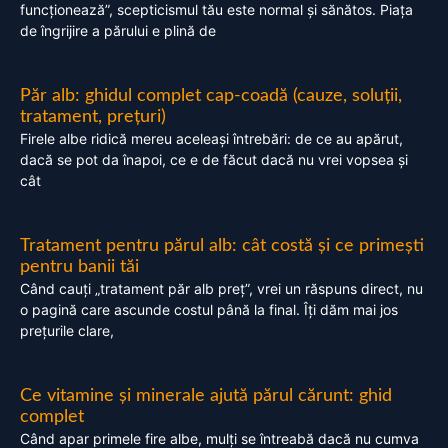
funcționează”, scepticismul tău este normal și sănătos. Piața
de îngrijire a părului e plină de
Păr alb: ghidul complet cap-coadă (cauze, soluții,
tratament, prețuri)
Firele albe ridică mereu aceleași întrebări: de ce au apărut,
dacă se pot da înapoi, ce e de făcut dacă nu vrei vopsea și
cât
Tratament pentru părul alb: cât costă și ce primești
pentru banii tăi
Când cauți „tratament păr alb preț”, vrei un răspuns direct, nu
o pagină care ascunde costul până la final. Îți dăm mai jos
prețurile clare,
Ce vitamine și minerale ajută părul cărunt: ghid
complet
Când apar primele fire albe, mulți se întreabă dacă nu cumva