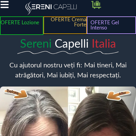
OFERTE Crema
OFERTE Lozione
OFERTE Gel
Forte
Intenso
Sereni
Capelli
Italia
Cu ajutorul nostru veți fi: Mai tineri, Mai
atrăgători, Mai iubiți, Mai respectați.