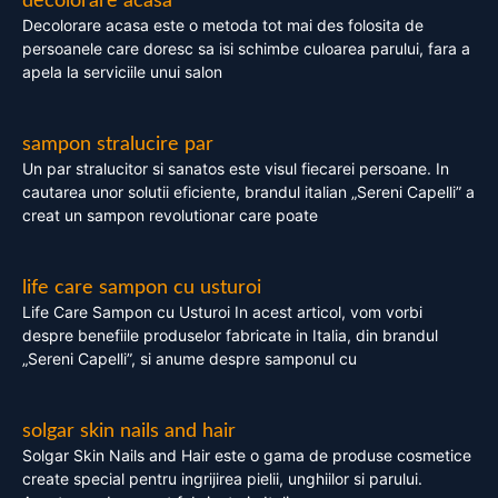
decolorare acasa
Decolorare acasa este o metoda tot mai des folosita de
persoanele care doresc sa isi schimbe culoarea parului, fara a
apela la serviciile unui salon
sampon stralucire par
Un par stralucitor si sanatos este visul fiecarei persoane. In
cautarea unor solutii eficiente, brandul italian „Sereni Capelli” a
creat un sampon revolutionar care poate
life care sampon cu usturoi
Life Care Sampon cu Usturoi In acest articol, vom vorbi
despre benefiile produselor fabricate in Italia, din brandul
„Sereni Capelli”, si anume despre samponul cu
solgar skin nails and hair
Solgar Skin Nails and Hair este o gama de produse cosmetice
create special pentru ingrijirea pielii, unghiilor si parului.