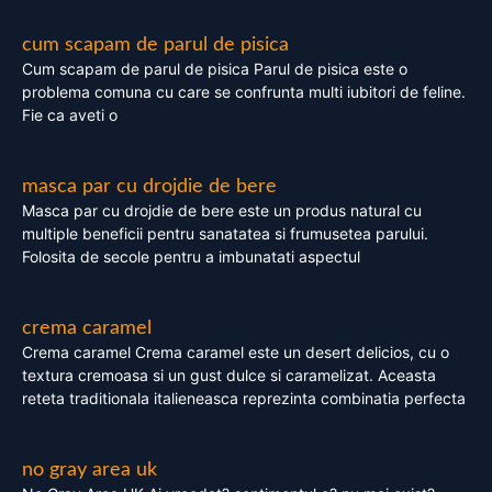
cum scapam de parul de pisica
Cum scapam de parul de pisica Parul de pisica este o
problema comuna cu care se confrunta multi iubitori de feline.
Fie ca aveti o
masca par cu drojdie de bere
Masca par cu drojdie de bere este un produs natural cu
multiple beneficii pentru sanatatea si frumusetea parului.
Folosita de secole pentru a imbunatati aspectul
crema caramel
Crema caramel Crema caramel este un desert delicios, cu o
textura cremoasa si un gust dulce si caramelizat. Aceasta
reteta traditionala italieneasca reprezinta combinatia perfecta
no gray area uk