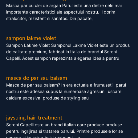
Masca par cu ulei de argan Parul este una dintre cele mai
importante caracteristici ale aspectului nostru. Il dorim
stralucitor, rezistent si sanatos. Din pacate,
sampon lakme violet
Sampon Lakme Violet Samponul Lakme Violet este un produs
de calitate premium, fabricat in Italia de brandul Sereni
Capelli. Acest sampon reprezinta alegerea ideala pentru
masca de par sau balsam
Masca de par sau balsam? In era actuala a frumusetii, parul
nostru este adesea supus la numeroase agresiuni: uscare,
caldura excesiva, produse de styling sau
jaysuing hair treatment
Sereni Capelli este un brand italian care produce produse
pentru ingrijirea si tratarea parului. Printre produsele lor se
numara si jaysuing hair treatment – o