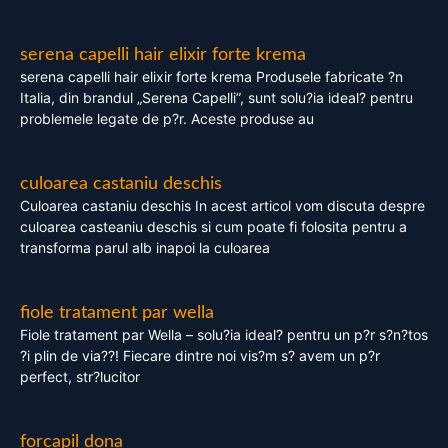
serena capelli hair elixir forte krema
serena capelli hair elixir forte krema Produsele fabricate ?n
Italia, din brandul „Serena Capelli”, sunt solu?ia ideal? pentru
problemele legate de p?r. Aceste produse au
culoarea castaniu deschis
Culoarea castaniu deschis In acest articol vom discuta despre
culoarea casteaniu deschis si cum poate fi folosita pentru a
transforma parul alb inapoi la culoarea
fiole tratament par wella
Fiole tratament par Wella – solu?ia ideal? pentru un p?r s?n?tos
?i plin de via??! Fiecare dintre noi vis?m s? avem un p?r
perfect, str?lucitor
forcapil dona