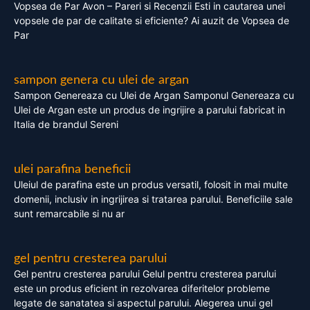
Vopsea de Par Avon – Pareri si Recenzii Esti in cautarea unei
vopsele de par de calitate si eficiente? Ai auzit de Vopsea de
Par
sampon genera cu ulei de argan
Sampon Genereaza cu Ulei de Argan Samponul Genereaza cu
Ulei de Argan este un produs de ingrijire a parului fabricat in
Italia de brandul Sereni
ulei parafina beneficii
Uleiul de parafina este un produs versatil, folosit in mai multe
domenii, inclusiv in ingrijirea si tratarea parului. Beneficiile sale
sunt remarcabile si nu ar
gel pentru cresterea parului
Gel pentru cresterea parului Gelul pentru cresterea parului
este un produs eficient in rezolvarea diferitelor probleme
legate de sanatatea si aspectul parului. Alegerea unui gel