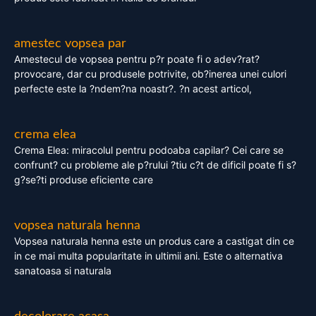
amestec vopsea par
Amestecul de vopsea pentru p?r poate fi o adev?rat?
provocare, dar cu produsele potrivite, ob?inerea unei culori
perfecte este la ?ndem?na noastr?. ?n acest articol,
crema elea
Crema Elea: miracolul pentru podoaba capilar? Cei care se
confrunt? cu probleme ale p?rului ?tiu c?t de dificil poate fi s?
g?se?ti produse eficiente care
vopsea naturala henna
Vopsea naturala henna este un produs care a castigat din ce
in ce mai multa popularitate in ultimii ani. Este o alternativa
sanatoasa si naturala