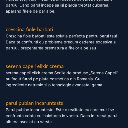
parului Cand parul incepe sa isi piarda treptat culoarea,
aparand firele de par albe,
crescina fiole barbati
Crescina fiole barbati este solutia perfecta pentru parul tau!
Daca te confrunti cu probleme precum caderea excesiva a
parului, prezentarea prematura a firelor albe sau
serena capeli elixir crema
serena capeli elixir crema Seriile de produse „Serena Capeli”
au facut furori pe piata cosmetica din Romania. Cu
ingrediente naturale si o tehnologie avansata, gama
parul pubian incarunteste
Parul pubian incarunteste. Este o realitate cu care multi se
confrunta odata cu inaintarea in varsta. Daca in trecut parul
alb era asociat cu varsta