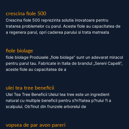
crescina fiole 500
Crescina fiole 500 reprezinta solutia inovatoare pentru
tratarea problemelor cu parul. Aceste fiole au capacitatea de
a regenera parul, opri caderea parului si trata matreata
fiole biolage
fiole biolage Produsele „fiole biolage” sunt un adevarat miracol
pentru parul tau. Fabricate in Italia de brandul „Sereni Capelli”,
aceste fiole au capacitatea de a
ulei tea tree beneficii
Ulei Tea Tree Beneficii Uleiul tea tree este un ingredient
natural cu multiple beneficii pentru s?n?tatea p?rului ?i a
scalpului. Ob?inut din frunzele arborelui de
vopsea de par avon pareri