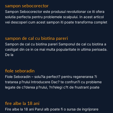
sampon sebocorector
Sampon Sebocorector este produsul revolutionar ce iti ofera
solutia perfecta pentru problemele scalpului. In acest articol
vei descoperi cum acest sampon iti poate transforma complet
sampon de cal cu biotina pareri
Sampon de cal cu biotina pareri Samponul de cal cu biotina a
castigat din ce in ce mai multa popularitate in ultima perioada.
De la
fiole seboradin
Fiole Seboradin – solu?ia perfect? pentru regenerarea ?i
tratarea p?rului Introducere Dac? te confrun?i cu probleme
legate de c?derea p?rului, ?n?elegi c?t de frustrant poate
fire albe la 18 ani
Fire albe la 18 ani Parul alb poate fi o sursa de ingrijorare