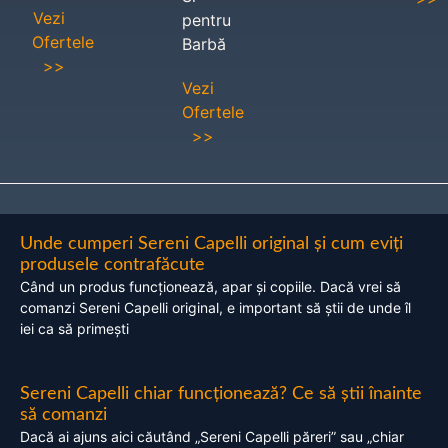
Vezi
pentru
Ofertele
Barbă
>>
Vezi
Ofertele
>>
Unde cumperi Sereni Capelli original și cum eviți
produsele contrafăcute
Când un produs funcționează, apar și copiile. Dacă vrei să
comanzi Sereni Capelli original, e important să știi de unde îl
iei ca să primești
Sereni Capelli chiar funcționează? Ce să știi înainte
să comanzi
Dacă ai ajuns aici căutând „Sereni Capelli păreri” sau „chiar