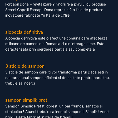
Forcapil Dona – revitalizare ?i ?ngrijire a p?rului cu produse
Sereni Capelli Forcapil Dona reprezint? o linie de produse
inovatoare fabricate ?n Italia de c?tre
alopecia definitiva
Alopecia definitiva este o afectiune comuna care afecteaza
milioane de oameni din Romania si din intreaga lume. Este
caracterizata prin pierderea partiala sau completa a
3 sticle de sampon
3 sticle de sampon care iti vor transforma parul Daca esti in
cautarea unui sampon eficient si de calitate pentru parul tau,
trebuie sa incerci
sampon simplik pret
Sampon Simplik Pret Iti doresti un par frumos, sanatos si
stralucitor? Atunci trebuie sa incerci samponul Simplik! Acest
produs este fabricat in Italia de brandul