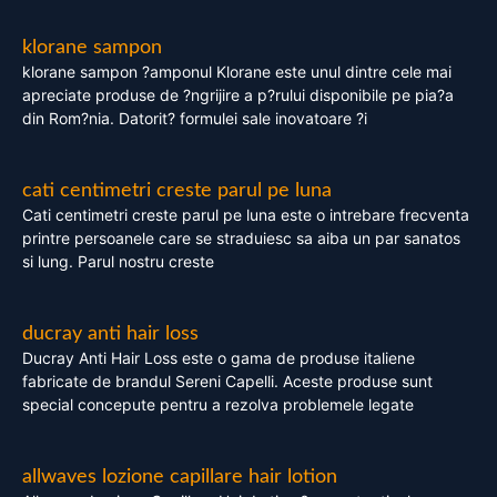
klorane sampon
klorane sampon ?amponul Klorane este unul dintre cele mai
apreciate produse de ?ngrijire a p?rului disponibile pe pia?a
din Rom?nia. Datorit? formulei sale inovatoare ?i
cati centimetri creste parul pe luna
Cati centimetri creste parul pe luna este o intrebare frecventa
printre persoanele care se straduiesc sa aiba un par sanatos
si lung. Parul nostru creste
ducray anti hair loss
Ducray Anti Hair Loss este o gama de produse italiene
fabricate de brandul Sereni Capelli. Aceste produse sunt
special concepute pentru a rezolva problemele legate
allwaves lozione capillare hair lotion