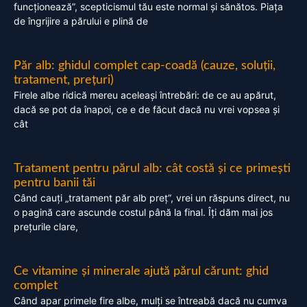
funcționează”, scepticismul tău este normal și sănătos. Piața
de îngrijire a părului e plină de
Păr alb: ghidul complet cap-coadă (cauze, soluții,
tratament, prețuri)
Firele albe ridică mereu aceleași întrebări: de ce au apărut,
dacă se pot da înapoi, ce e de făcut dacă nu vrei vopsea și
cât
Tratament pentru părul alb: cât costă și ce primești
pentru banii tăi
Când cauți „tratament păr alb preț”, vrei un răspuns direct, nu
o pagină care ascunde costul până la final. Îți dăm mai jos
prețurile clare,
Ce vitamine și minerale ajută părul cărunt: ghid
complet
Când apar primele fire albe, mulți se întreabă dacă nu cumva