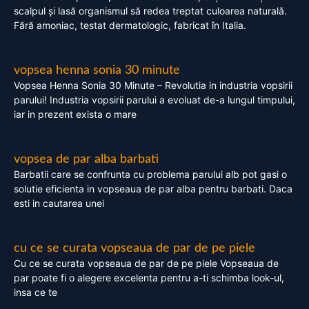
scalpul și lasă organismul să redea treptat culoarea naturală.
Fără amoniac, testat dermatologic, fabricat în Italia.
vopsea henna sonia 30 minute
Vopsea Henna Sonia 30 Minute – Revolutia in industria vopsirii
parului! Industria vopsirii parului a evoluat de-a lungul timpului,
iar in prezent exista o mare
vopsea de par alba barbati
Barbatii care se confrunta cu problema parului alb pot gasi o
solutie eficienta in vopseaua de par alba pentru barbati. Daca
esti in cautarea unei
cu ce se curata vopseaua de par de pe piele
Cu ce se curata vopseaua de par de pe piele Vopseaua de
par poate fi o alegere excelenta pentru a-ti schimba look-ul,
insa ce te