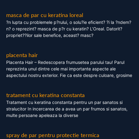
masca de par cu keratina loreal
?n lupta cu problemele p?rului, o solu?ie eficient? ?i la ?ndem?
n? o reprezint? masca de p?r cu keratin? L’Oreal. Datorit?
propriet??ilor sale benefice, aceast? masc?
placenta hair
Placenta Hair – Redescopera frumusetea parului tau! Parul
reprezinta unul dintre cele mai importante aspecte ale
aspectului nostru exterior. Fie ca este despre culoare, grosime
tratament cu keratina constanta
Tratament cu keratina constanta pentru un par sanatos si
stralucitor In incercarea de a avea un par frumos si sanatos,
multe persoane apeleaza la diverse
spray de par pentru protectie termica