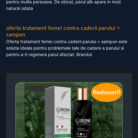
pentru multe persoane. De obicei, parul alb apare in mod
natural odata
oferta tratament femei contra caderii parului +
sampon
Oferta tratament femei contra caderii parului + sampon este
solutia ideala pentru problemele tale de cadere a parului si
pentru a-ti regenera parul afectat. Brandul
Reduceri!