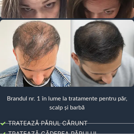
Brandul nr. 1 în lume la tratamente pentru păr,
scalp și barbă
TRATEAZĂ PĂRUL CĂRUNT
TRATEAZĂ CĂDEREA PĂRULUI