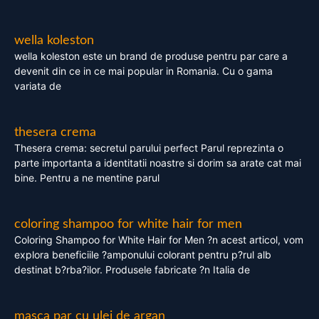
wella koleston
wella koleston este un brand de produse pentru par care a
devenit din ce in ce mai popular in Romania. Cu o gama
variata de
thesera crema
Thesera crema: secretul parului perfect Parul reprezinta o
parte importanta a identitatii noastre si dorim sa arate cat mai
bine. Pentru a ne mentine parul
coloring shampoo for white hair for men
Coloring Shampoo for White Hair for Men ?n acest articol, vom
explora beneficiile ?amponului colorant pentru p?rul alb
destinat b?rba?ilor. Produsele fabricate ?n Italia de
masca par cu ulei de argan