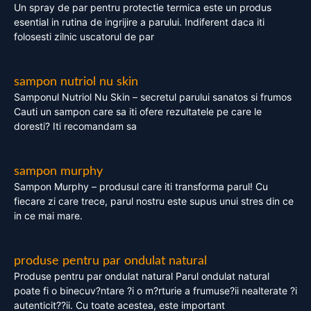
Un spray de par pentru protectie termica este un produs
esential in rutina de ingrijire a parului. Indiferent daca iti
folosesti zilnic uscatorul de par
sampon nutriol nu skin
Samponul Nutriol Nu Skin – secretul parului sanatos si frumos
Cauti un sampon care sa iti ofere rezultatele pe care le
doresti? Iti recomandam sa
sampon murphy
Sampon Murphy – produsul care iti transforma parul! Cu
fiecare zi care trece, parul nostru este supus unui stres din ce
in ce mai mare.
produse pentru par ondulat natural
Produse pentru par ondulat natural Parul ondulat natural
poate fi o binecuv?ntare ?i o m?rturie a frumuse?ii nealterate ?i
autenticit??ii. Cu toate acestea, este important