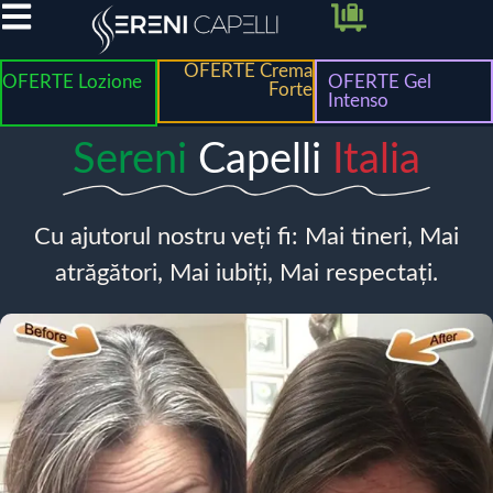
OFERTE Crema
OFERTE Lozione
OFERTE Gel
Forte
Intenso
Sereni
Capelli
Italia
Cu ajutorul nostru veți fi: Mai tineri, Mai
atrăgători, Mai iubiți, Mai respectați.