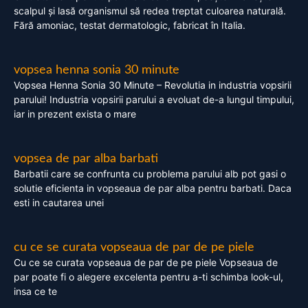
scalpul și lasă organismul să redea treptat culoarea naturală.
Fără amoniac, testat dermatologic, fabricat în Italia.
vopsea henna sonia 30 minute
Vopsea Henna Sonia 30 Minute – Revolutia in industria vopsirii
parului! Industria vopsirii parului a evoluat de-a lungul timpului,
iar in prezent exista o mare
vopsea de par alba barbati
Barbatii care se confrunta cu problema parului alb pot gasi o
solutie eficienta in vopseaua de par alba pentru barbati. Daca
esti in cautarea unei
cu ce se curata vopseaua de par de pe piele
Cu ce se curata vopseaua de par de pe piele Vopseaua de
par poate fi o alegere excelenta pentru a-ti schimba look-ul,
insa ce te