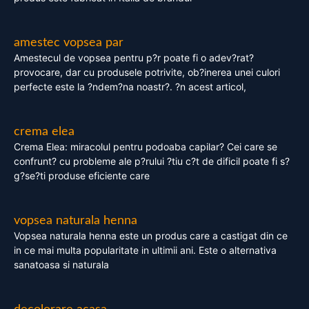
amestec vopsea par
Amestecul de vopsea pentru p?r poate fi o adev?rat?
provocare, dar cu produsele potrivite, ob?inerea unei culori
perfecte este la ?ndem?na noastr?. ?n acest articol,
crema elea
Crema Elea: miracolul pentru podoaba capilar? Cei care se
confrunt? cu probleme ale p?rului ?tiu c?t de dificil poate fi s?
g?se?ti produse eficiente care
vopsea naturala henna
Vopsea naturala henna este un produs care a castigat din ce
in ce mai multa popularitate in ultimii ani. Este o alternativa
sanatoasa si naturala