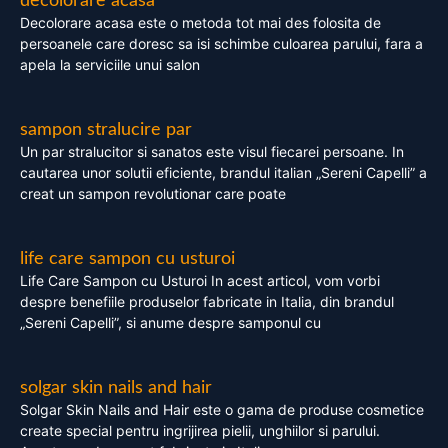
decolorare acasa
Decolorare acasa este o metoda tot mai des folosita de
persoanele care doresc sa isi schimbe culoarea parului, fara a
apela la serviciile unui salon
sampon stralucire par
Un par stralucitor si sanatos este visul fiecarei persoane. In
cautarea unor solutii eficiente, brandul italian „Sereni Capelli” a
creat un sampon revolutionar care poate
life care sampon cu usturoi
Life Care Sampon cu Usturoi In acest articol, vom vorbi
despre benefiile produselor fabricate in Italia, din brandul
„Sereni Capelli”, si anume despre samponul cu
solgar skin nails and hair
Solgar Skin Nails and Hair este o gama de produse cosmetice
create special pentru ingrijirea pielii, unghiilor si parului.