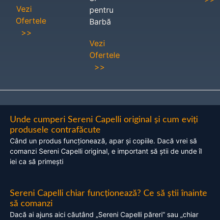
Vezi
pentru
Ofertele
Barbă
>>
Vezi
Ofertele
>>
Unde cumperi Sereni Capelli original și cum eviți
produsele contrafăcute
Când un produs funcționează, apar și copiile. Dacă vrei să
comanzi Sereni Capelli original, e important să știi de unde îl
iei ca să primești
Sereni Capelli chiar funcționează? Ce să știi înainte
să comanzi
Dacă ai ajuns aici căutând „Sereni Capelli păreri” sau „chiar