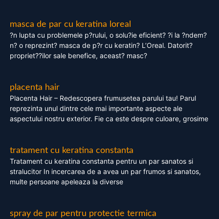
masca de par cu keratina loreal
?n lupta cu problemele p?rului, o solu?ie eficient? ?i la ?ndem?
n? o reprezint? masca de p?r cu keratin? L’Oreal. Datorit?
propriet??ilor sale benefice, aceast? masc?
placenta hair
Placenta Hair – Redescopera frumusetea parului tau! Parul
reprezinta unul dintre cele mai importante aspecte ale
aspectului nostru exterior. Fie ca este despre culoare, grosime
tratament cu keratina constanta
Tratament cu keratina constanta pentru un par sanatos si
stralucitor In incercarea de a avea un par frumos si sanatos,
multe persoane apeleaza la diverse
spray de par pentru protectie termica