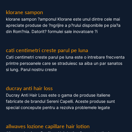
klorane sampon
klorane sampon ?amponul Klorane este unul dintre cele mai
apreciate produse de ?ngrijire a p?rului disponibile pe pia?a
din Rom?nia. Datorit? formulei sale inovatoare ?i
cati centimetri creste parul pe luna
Cati centimetri creste parul pe luna este o intrebare frecventa
printre persoanele care se straduiesc sa aiba un par sanatos
si lung. Parul nostru creste
ducray anti hair loss
Ducray Anti Hair Loss este o gama de produse italiene
fabricate de brandul Sereni Capelli. Aceste produse sunt
special concepute pentru a rezolva problemele legate
allwaves lozione capillare hair lotion