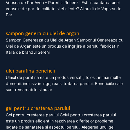
Vopsea de Par Avon – Pareri si Recenzii Esti in cautarea unei
vopsele de par de calitate si eficiente? Ai auzit de Vopsea de
Par
sampon genera cu ulei de argan
Sampon Genereaza cu Ulei de Argan Samponul Genereaza cu
Ulei de Argan este un produs de ingrijire a parului fabricat in
Italia de brandul Sereni
ulei parafina beneficii
Uleiul de parafina este un produs versatil, folosit in mai multe
domenii, inclusiv in ingrijirea si tratarea parului. Beneficiile sale
sunt remarcabile si nu ar
gel pentru cresterea parului
Gel pentru cresterea parului Gelul pentru cresterea parului
este un produs eficient in rezolvarea diferitelor probleme
legate de sanatatea si aspectul parului. Alegerea unui gel