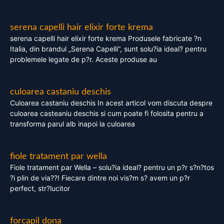
serena capelli hair elixir forte krema
serena capelli hair elixir forte krema Produsele fabricate ?n
Italia, din brandul „Serena Capelli”, sunt solu?ia ideal? pentru
problemele legate de p?r. Aceste produse au
culoarea castaniu deschis
Culoarea castaniu deschis In acest articol vom discuta despre
culoarea casteaniu deschis si cum poate fi folosita pentru a
transforma parul alb inapoi la culoarea
fiole tratament par wella
Fiole tratament par Wella – solu?ia ideal? pentru un p?r s?n?tos
?i plin de via??! Fiecare dintre noi vis?m s? avem un p?r
perfect, str?lucitor
forcapil dona