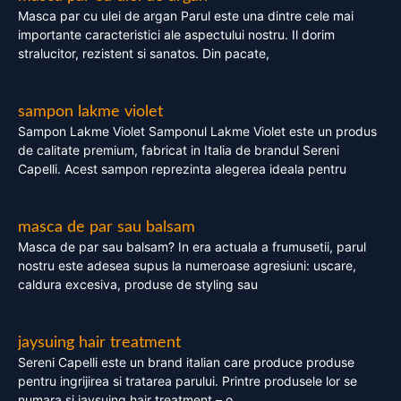
Masca par cu ulei de argan Parul este una dintre cele mai
importante caracteristici ale aspectului nostru. Il dorim
stralucitor, rezistent si sanatos. Din pacate,
sampon lakme violet
Sampon Lakme Violet Samponul Lakme Violet este un produs
de calitate premium, fabricat in Italia de brandul Sereni
Capelli. Acest sampon reprezinta alegerea ideala pentru
masca de par sau balsam
Masca de par sau balsam? In era actuala a frumusetii, parul
nostru este adesea supus la numeroase agresiuni: uscare,
caldura excesiva, produse de styling sau
jaysuing hair treatment
Sereni Capelli este un brand italian care produce produse
pentru ingrijirea si tratarea parului. Printre produsele lor se
numara si jaysuing hair treatment – o