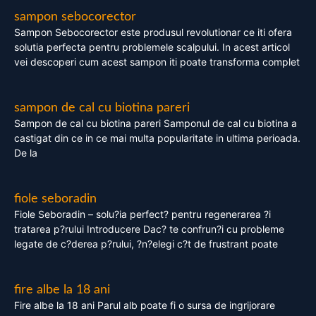
sampon sebocorector
Sampon Sebocorector este produsul revolutionar ce iti ofera
solutia perfecta pentru problemele scalpului. In acest articol
vei descoperi cum acest sampon iti poate transforma complet
sampon de cal cu biotina pareri
Sampon de cal cu biotina pareri Samponul de cal cu biotina a
castigat din ce in ce mai multa popularitate in ultima perioada.
De la
fiole seboradin
Fiole Seboradin – solu?ia perfect? pentru regenerarea ?i
tratarea p?rului Introducere Dac? te confrun?i cu probleme
legate de c?derea p?rului, ?n?elegi c?t de frustrant poate
fire albe la 18 ani
Fire albe la 18 ani Parul alb poate fi o sursa de ingrijorare