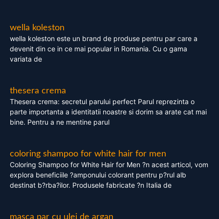
wella koleston
wella koleston este un brand de produse pentru par care a
devenit din ce in ce mai popular in Romania. Cu o gama
variata de
thesera crema
Thesera crema: secretul parului perfect Parul reprezinta o
parte importanta a identitatii noastre si dorim sa arate cat mai
bine. Pentru a ne mentine parul
coloring shampoo for white hair for men
Coloring Shampoo for White Hair for Men ?n acest articol, vom
explora beneficiile ?amponului colorant pentru p?rul alb
destinat b?rba?ilor. Produsele fabricate ?n Italia de
masca par cu ulei de argan