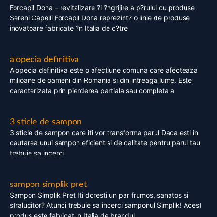
Forcapil Dona – revitalizare ?i ?ngrijire a p?rului cu produse
Sereni Capelli Forcapil Dona reprezint? o linie de produse
inovatoare fabricate ?n Italia de c?tre
alopecia definitiva
Alopecia definitiva este o afectiune comuna care afecteaza
milioane de oameni din Romania si din intreaga lume. Este
caracterizata prin pierderea partiala sau completa a
3 sticle de sampon
3 sticle de sampon care iti vor transforma parul Daca esti in
cautarea unui sampon eficient si de calitate pentru parul tau,
trebuie sa incerci
sampon simplik pret
Sampon Simplik Pret Iti doresti un par frumos, sanatos si
stralucitor? Atunci trebuie sa incerci samponul Simplik! Acest
produs este fabricat in Italia de brandul