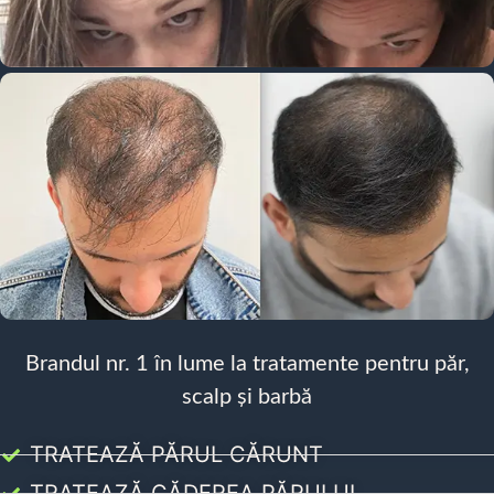
Brandul nr. 1 în lume la tratamente pentru păr,
scalp și barbă
TRATEAZĂ PĂRUL CĂRUNT
TRATEAZĂ CĂDEREA PĂRULUI