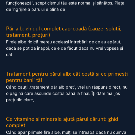
funcționează”, scepticismul tău este normal și sănătos. Piața
de îngrijire a părului e plină de
Păr alb: ghidul complet cap-coadă (cauze, soluții,
tratament, prețuri)
Firele albe ridică mereu aceleași întrebări: de ce au apărut,
dacă se pot da înapoi, ce e de făcut dacă nu vrei vopsea și
cât
Tratament pentru părul alb: cât costă și ce primești
pentru banii tăi
Când cauți „tratament păr alb preț”, vrei un răspuns direct, nu
o pagină care ascunde costul până la final. Îți dăm mai jos
prețurile clare,
Ce vitamine și minerale ajută părul cărunt: ghid
complet
Când apar primele fire albe, mulți se întreabă dacă nu cumva