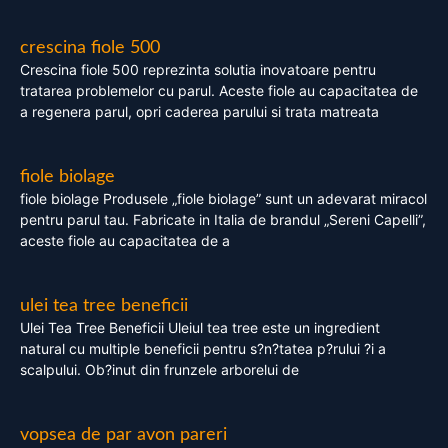
crescina fiole 500
Crescina fiole 500 reprezinta solutia inovatoare pentru
tratarea problemelor cu parul. Aceste fiole au capacitatea de
a regenera parul, opri caderea parului si trata matreata
fiole biolage
fiole biolage Produsele „fiole biolage” sunt un adevarat miracol
pentru parul tau. Fabricate in Italia de brandul „Sereni Capelli”,
aceste fiole au capacitatea de a
ulei tea tree beneficii
Ulei Tea Tree Beneficii Uleiul tea tree este un ingredient
natural cu multiple beneficii pentru s?n?tatea p?rului ?i a
scalpului. Ob?inut din frunzele arborelui de
vopsea de par avon pareri