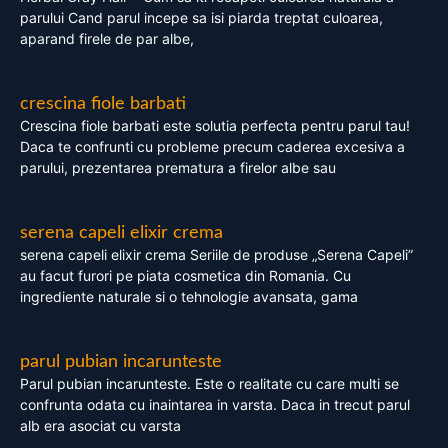
parului Cand parul incepe sa isi piarda treptat culoarea,
aparand firele de par albe,
crescina fiole barbati
Crescina fiole barbati este solutia perfecta pentru parul tau!
Daca te confrunti cu probleme precum caderea excesiva a
parului, prezentarea prematura a firelor albe sau
serena capeli elixir crema
serena capeli elixir crema Seriile de produse „Serena Capeli”
au facut furori pe piata cosmetica din Romania. Cu
ingrediente naturale si o tehnologie avansata, gama
parul pubian incarunteste
Parul pubian incarunteste. Este o realitate cu care multi se
confrunta odata cu inaintarea in varsta. Daca in trecut parul
alb era asociat cu varsta