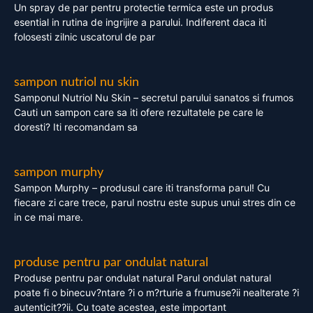
Un spray de par pentru protectie termica este un produs
esential in rutina de ingrijire a parului. Indiferent daca iti
folosesti zilnic uscatorul de par
sampon nutriol nu skin
Samponul Nutriol Nu Skin – secretul parului sanatos si frumos
Cauti un sampon care sa iti ofere rezultatele pe care le
doresti? Iti recomandam sa
sampon murphy
Sampon Murphy – produsul care iti transforma parul! Cu
fiecare zi care trece, parul nostru este supus unui stres din ce
in ce mai mare.
produse pentru par ondulat natural
Produse pentru par ondulat natural Parul ondulat natural
poate fi o binecuv?ntare ?i o m?rturie a frumuse?ii nealterate ?i
autenticit??ii. Cu toate acestea, este important