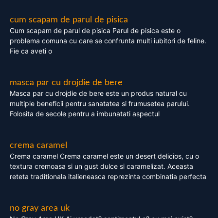
cum scapam de parul de pisica
Cum scapam de parul de pisica Parul de pisica este o
problema comuna cu care se confrunta multi iubitori de feline.
Fie ca aveti o
masca par cu drojdie de bere
Masca par cu drojdie de bere este un produs natural cu
multiple beneficii pentru sanatatea si frumusetea parului.
Folosita de secole pentru a imbunatati aspectul
crema caramel
Crema caramel Crema caramel este un desert delicios, cu o
textura cremoasa si un gust dulce si caramelizat. Aceasta
reteta traditionala italieneasca reprezinta combinatia perfecta
no gray area uk