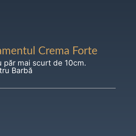
amentul Crema Forte
u păr mai scurt de 10cm.
tru Barbă