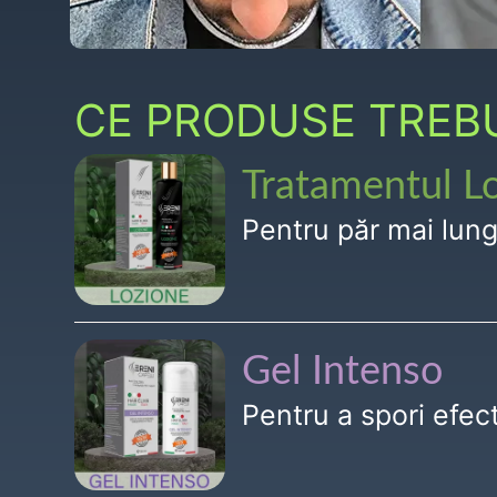
CE PRODUSE TREBUI
Tratamentul L
Pentru păr mai lun
Gel Intenso
Pentru a spori efe