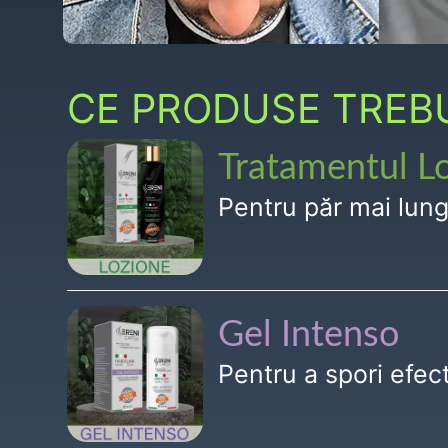
CE PRODUSE TREBUI
Tratamentul L
Pentru păr mai lun
Gel Intenso
Pentru a spori efe