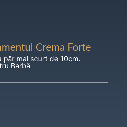
amentul Crema Forte
u păr mai scurt de 10cm.
tru Barbă