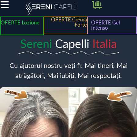
OFERTE Crema
OFERTE Lozione
OFERTE Gel
Forte
Intenso
Sereni
Capelli
Italia
Cu ajutorul nostru veți fi: Mai tineri, Mai
atrăgători, Mai iubiți, Mai respectați.