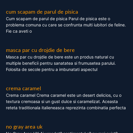
cum scapam de parul de pisica
Cum scapam de parul de pisica Parul de pisica este o
problema comuna cu care se confrunta multi iubitori de feline.
Fie ca aveti o
masca par cu drojdie de bere
Masca par cu drojdie de bere este un produs natural cu
multiple beneficii pentru sanatatea si frumusetea parului.
Folosita de secole pentru a imbunatati aspectul
crema caramel
Crema caramel Crema caramel este un desert delicios, cu o
textura cremoasa si un gust dulce si caramelizat. Aceasta
reteta traditionala italieneasca reprezinta combinatia perfecta
no gray area uk