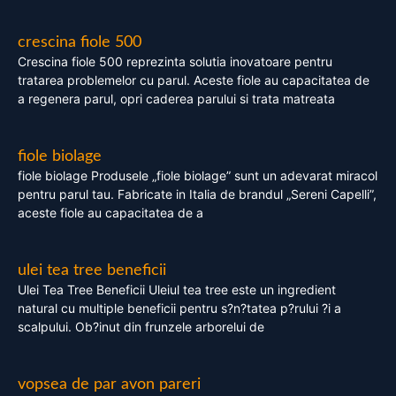
crescina fiole 500
Crescina fiole 500 reprezinta solutia inovatoare pentru
tratarea problemelor cu parul. Aceste fiole au capacitatea de
a regenera parul, opri caderea parului si trata matreata
fiole biolage
fiole biolage Produsele „fiole biolage” sunt un adevarat miracol
pentru parul tau. Fabricate in Italia de brandul „Sereni Capelli”,
aceste fiole au capacitatea de a
ulei tea tree beneficii
Ulei Tea Tree Beneficii Uleiul tea tree este un ingredient
natural cu multiple beneficii pentru s?n?tatea p?rului ?i a
scalpului. Ob?inut din frunzele arborelui de
vopsea de par avon pareri