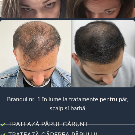
Brandul nr. 1 în lume la tratamente pentru păr,
scalp și barbă
TRATEAZĂ PĂRUL CĂRUNT
TRATEAZĂ CĂDEREA PĂRULUI