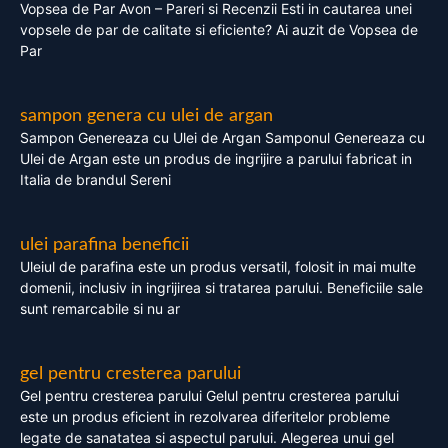
Vopsea de Par Avon – Pareri si Recenzii Esti in cautarea unei
vopsele de par de calitate si eficiente? Ai auzit de Vopsea de
Par
sampon genera cu ulei de argan
Sampon Genereaza cu Ulei de Argan Samponul Genereaza cu
Ulei de Argan este un produs de ingrijire a parului fabricat in
Italia de brandul Sereni
ulei parafina beneficii
Uleiul de parafina este un produs versatil, folosit in mai multe
domenii, inclusiv in ingrijirea si tratarea parului. Beneficiile sale
sunt remarcabile si nu ar
gel pentru cresterea parului
Gel pentru cresterea parului Gelul pentru cresterea parului
este un produs eficient in rezolvarea diferitelor probleme
legate de sanatatea si aspectul parului. Alegerea unui gel