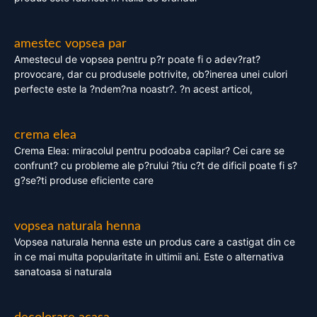
amestec vopsea par
Amestecul de vopsea pentru p?r poate fi o adev?rat?
provocare, dar cu produsele potrivite, ob?inerea unei culori
perfecte este la ?ndem?na noastr?. ?n acest articol,
crema elea
Crema Elea: miracolul pentru podoaba capilar? Cei care se
confrunt? cu probleme ale p?rului ?tiu c?t de dificil poate fi s?
g?se?ti produse eficiente care
vopsea naturala henna
Vopsea naturala henna este un produs care a castigat din ce
in ce mai multa popularitate in ultimii ani. Este o alternativa
sanatoasa si naturala