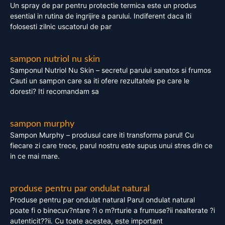
Un spray de par pentru protectie termica este un produs
esential in rutina de ingrijire a parului. Indiferent daca iti
folosesti zilnic uscatorul de par
sampon nutriol nu skin
Samponul Nutriol Nu Skin – secretul parului sanatos si frumos
Cauti un sampon care sa iti ofere rezultatele pe care le
doresti? Iti recomandam sa
sampon murphy
Sampon Murphy – produsul care iti transforma parul! Cu
fiecare zi care trece, parul nostru este supus unui stres din ce
in ce mai mare.
produse pentru par ondulat natural
Produse pentru par ondulat natural Parul ondulat natural
poate fi o binecuv?ntare ?i o m?rturie a frumuse?ii nealterate ?i
autenticit??ii. Cu toate acestea, este important