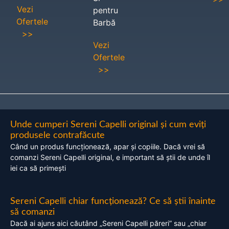
Vezi
pentru
Ofertele
Barbă
>>
Vezi
Ofertele
>>
Unde cumperi Sereni Capelli original și cum eviți
produsele contrafăcute
Când un produs funcționează, apar și copiile. Dacă vrei să
comanzi Sereni Capelli original, e important să știi de unde îl
iei ca să primești
Sereni Capelli chiar funcționează? Ce să știi înainte
să comanzi
Dacă ai ajuns aici căutând „Sereni Capelli păreri” sau „chiar