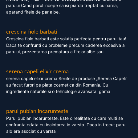
parului Cand parul incepe sa isi piarda treptat culoarea,
aparand firele de par albe,
crescina fiole barbati
Crescina fiole barbati este solutia perfecta pentru parul tau!
Daca te confrunti cu probleme precum caderea excesiva a
parului, prezentarea prematura a firelor albe sau
serena capeli elixir crema
serena capeli elixir crema Seriile de produse „Serena Capeli”
au facut furori pe piata cosmetica din Romania. Cu
ingrediente naturale si o tehnologie avansata, gama
parul pubian incarunteste
Parul pubian incarunteste. Este o realitate cu care multi se
confrunta odata cu inaintarea in varsta. Daca in trecut parul
alb era asociat cu varsta