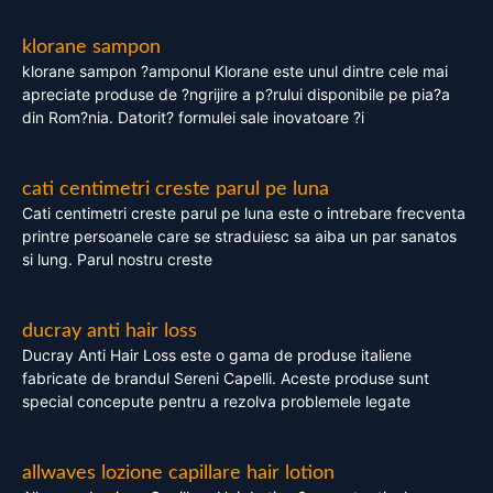
klorane sampon
klorane sampon ?amponul Klorane este unul dintre cele mai
apreciate produse de ?ngrijire a p?rului disponibile pe pia?a
din Rom?nia. Datorit? formulei sale inovatoare ?i
cati centimetri creste parul pe luna
Cati centimetri creste parul pe luna este o intrebare frecventa
printre persoanele care se straduiesc sa aiba un par sanatos
si lung. Parul nostru creste
ducray anti hair loss
Ducray Anti Hair Loss este o gama de produse italiene
fabricate de brandul Sereni Capelli. Aceste produse sunt
special concepute pentru a rezolva problemele legate
allwaves lozione capillare hair lotion