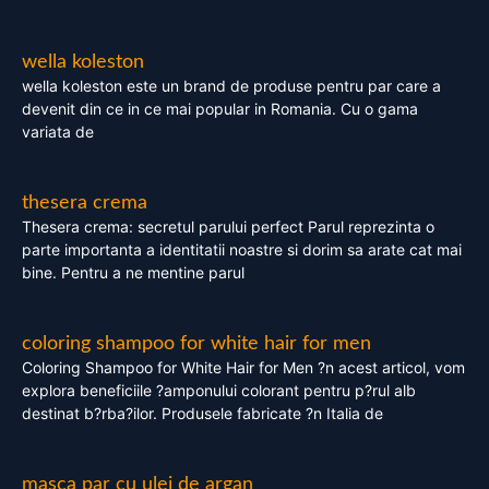
wella koleston
wella koleston este un brand de produse pentru par care a
devenit din ce in ce mai popular in Romania. Cu o gama
variata de
thesera crema
Thesera crema: secretul parului perfect Parul reprezinta o
parte importanta a identitatii noastre si dorim sa arate cat mai
bine. Pentru a ne mentine parul
coloring shampoo for white hair for men
Coloring Shampoo for White Hair for Men ?n acest articol, vom
explora beneficiile ?amponului colorant pentru p?rul alb
destinat b?rba?ilor. Produsele fabricate ?n Italia de
masca par cu ulei de argan