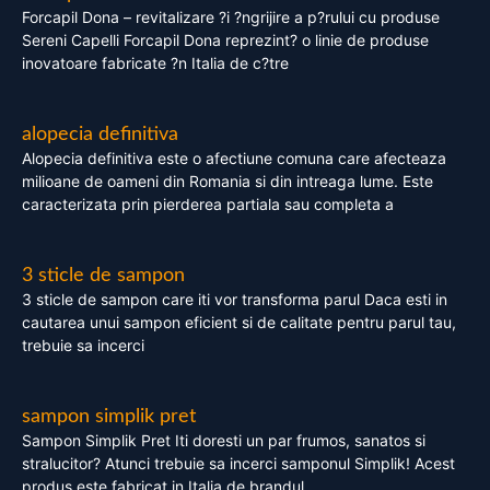
Forcapil Dona – revitalizare ?i ?ngrijire a p?rului cu produse
Sereni Capelli Forcapil Dona reprezint? o linie de produse
inovatoare fabricate ?n Italia de c?tre
alopecia definitiva
Alopecia definitiva este o afectiune comuna care afecteaza
milioane de oameni din Romania si din intreaga lume. Este
caracterizata prin pierderea partiala sau completa a
3 sticle de sampon
3 sticle de sampon care iti vor transforma parul Daca esti in
cautarea unui sampon eficient si de calitate pentru parul tau,
trebuie sa incerci
sampon simplik pret
Sampon Simplik Pret Iti doresti un par frumos, sanatos si
stralucitor? Atunci trebuie sa incerci samponul Simplik! Acest
produs este fabricat in Italia de brandul