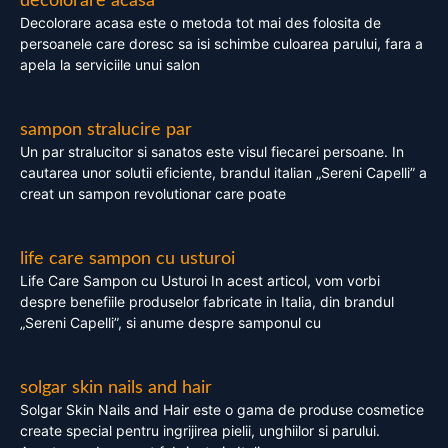
decolorare acasa
Decolorare acasa este o metoda tot mai des folosita de
persoanele care doresc sa isi schimbe culoarea parului, fara a
apela la serviciile unui salon
sampon stralucire par
Un par stralucitor si sanatos este visul fiecarei persoane. In
cautarea unor solutii eficiente, brandul italian „Sereni Capelli” a
creat un sampon revolutionar care poate
life care sampon cu usturoi
Life Care Sampon cu Usturoi In acest articol, vom vorbi
despre benefiile produselor fabricate in Italia, din brandul
„Sereni Capelli”, si anume despre samponul cu
solgar skin nails and hair
Solgar Skin Nails and Hair este o gama de produse cosmetice
create special pentru ingrijirea pielii, unghiilor si parului.