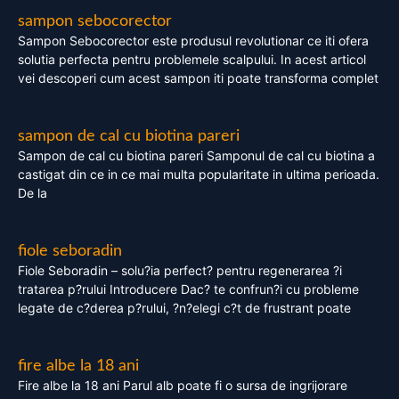
sampon sebocorector
Sampon Sebocorector este produsul revolutionar ce iti ofera
solutia perfecta pentru problemele scalpului. In acest articol
vei descoperi cum acest sampon iti poate transforma complet
sampon de cal cu biotina pareri
Sampon de cal cu biotina pareri Samponul de cal cu biotina a
castigat din ce in ce mai multa popularitate in ultima perioada.
De la
fiole seboradin
Fiole Seboradin – solu?ia perfect? pentru regenerarea ?i
tratarea p?rului Introducere Dac? te confrun?i cu probleme
legate de c?derea p?rului, ?n?elegi c?t de frustrant poate
fire albe la 18 ani
Fire albe la 18 ani Parul alb poate fi o sursa de ingrijorare