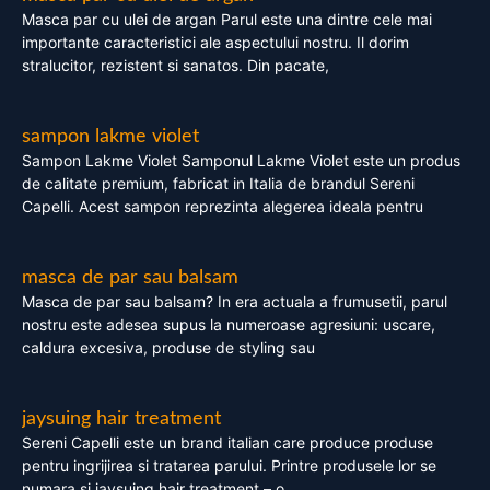
Masca par cu ulei de argan Parul este una dintre cele mai
importante caracteristici ale aspectului nostru. Il dorim
stralucitor, rezistent si sanatos. Din pacate,
sampon lakme violet
Sampon Lakme Violet Samponul Lakme Violet este un produs
de calitate premium, fabricat in Italia de brandul Sereni
Capelli. Acest sampon reprezinta alegerea ideala pentru
masca de par sau balsam
Masca de par sau balsam? In era actuala a frumusetii, parul
nostru este adesea supus la numeroase agresiuni: uscare,
caldura excesiva, produse de styling sau
jaysuing hair treatment
Sereni Capelli este un brand italian care produce produse
pentru ingrijirea si tratarea parului. Printre produsele lor se
numara si jaysuing hair treatment – o