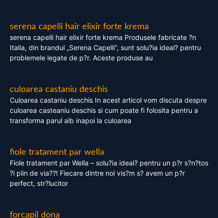
serena capelli hair elixir forte krema
serena capelli hair elixir forte krema Produsele fabricate ?n
Italia, din brandul „Serena Capelli”, sunt solu?ia ideal? pentru
problemele legate de p?r. Aceste produse au
culoarea castaniu deschis
Culoarea castaniu deschis In acest articol vom discuta despre
culoarea casteaniu deschis si cum poate fi folosita pentru a
transforma parul alb inapoi la culoarea
fiole tratament par wella
Fiole tratament par Wella – solu?ia ideal? pentru un p?r s?n?tos
?i plin de via??! Fiecare dintre noi vis?m s? avem un p?r
perfect, str?lucitor
forcapil dona