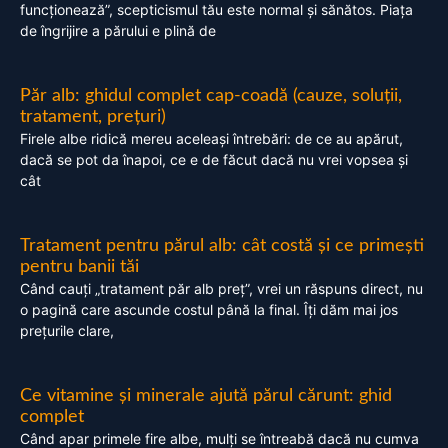
funcționează”, scepticismul tău este normal și sănătos. Piața
de îngrijire a părului e plină de
Păr alb: ghidul complet cap-coadă (cauze, soluții,
tratament, prețuri)
Firele albe ridică mereu aceleași întrebări: de ce au apărut,
dacă se pot da înapoi, ce e de făcut dacă nu vrei vopsea și
cât
Tratament pentru părul alb: cât costă și ce primești
pentru banii tăi
Când cauți „tratament păr alb preț”, vrei un răspuns direct, nu
o pagină care ascunde costul până la final. Îți dăm mai jos
prețurile clare,
Ce vitamine și minerale ajută părul cărunt: ghid
complet
Când apar primele fire albe, mulți se întreabă dacă nu cumva