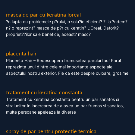
masca de par cu keratina loreal
?n lupta cu problemele p?rului, o solu?ie eficient? ?i la ?ndem?
n? o reprezint? masca de p?r cu keratin? L’Oreal. Datorit?
propriet??ilor sale benefice, aceast? masc?
placenta hair
Placenta Hair – Redescopera frumusetea parului tau! Parul
reprezinta unul dintre cele mai importante aspecte ale
aspectului nostru exterior. Fie ca este despre culoare, grosime
tratament cu keratina constanta
Tratament cu keratina constanta pentru un par sanatos si
stralucitor In incercarea de a avea un par frumos si sanatos,
multe persoane apeleaza la diverse
spray de par pentru protectie termica