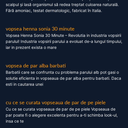
scalpul și lasă organismul să redea treptat culoarea naturală.
Fără amoniac, testat dermatologic, fabricat în Italia.
vopsea henna sonia 30 minute
Vopsea Henna Sonia 30 Minute – Revolutia in industria vopsirii
parului! Industria vopsirii parului a evoluat de-a lungul timpului,
iar in prezent exista o mare
vopsea de par alba barbati
Barbatii care se confrunta cu problema parului alb pot gasi o
solutie eficienta in vopseaua de par alba pentru barbati. Daca
esti in cautarea unei
cu ce se curata vopseaua de par de pe piele
Cu ce se curata vopseaua de par de pe piele Vopseaua de
par poate fi o alegere excelenta pentru a-ti schimba look-ul,
insa ce te