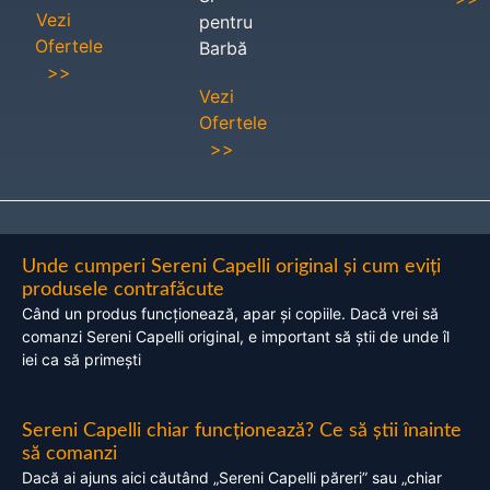
Vezi
pentru
Ofertele
Barbă
>>
Vezi
Ofertele
>>
Unde cumperi Sereni Capelli original și cum eviți
produsele contrafăcute
Când un produs funcționează, apar și copiile. Dacă vrei să
comanzi Sereni Capelli original, e important să știi de unde îl
iei ca să primești
Sereni Capelli chiar funcționează? Ce să știi înainte
să comanzi
Dacă ai ajuns aici căutând „Sereni Capelli păreri” sau „chiar