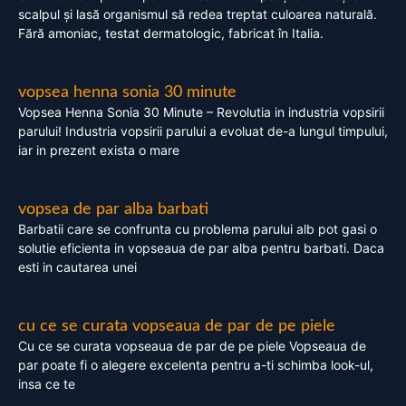
scalpul și lasă organismul să redea treptat culoarea naturală.
Fără amoniac, testat dermatologic, fabricat în Italia.
vopsea henna sonia 30 minute
Vopsea Henna Sonia 30 Minute – Revolutia in industria vopsirii
parului! Industria vopsirii parului a evoluat de-a lungul timpului,
iar in prezent exista o mare
vopsea de par alba barbati
Barbatii care se confrunta cu problema parului alb pot gasi o
solutie eficienta in vopseaua de par alba pentru barbati. Daca
esti in cautarea unei
cu ce se curata vopseaua de par de pe piele
Cu ce se curata vopseaua de par de pe piele Vopseaua de
par poate fi o alegere excelenta pentru a-ti schimba look-ul,
insa ce te