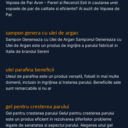
Vopsea de Par Avon – Pareri si Recenzii Esti in cautarea unei
vopsele de par de calitate si eficiente? Ai auzit de Vopsea de
Par
sampon genera cu ulei de argan
Sampon Genereaza cu Ulei de Argan Samponul Genereaza cu
Ulei de Argan este un produs de ingrijire a parului fabricat in
Italia de brandul Sereni
ulei parafina beneficii
Uleiul de parafina este un produs versatil, folosit in mai multe
domenii, inclusiv in ingrijirea si tratarea parului. Beneficiile sale
sunt remarcabile si nu ar
gel pentru cresterea parului
Gel pentru cresterea parului Gelul pentru cresterea parului
este un produs eficient in rezolvarea diferitelor probleme
legate de sanatatea si aspectul parului. Alegerea unui gel