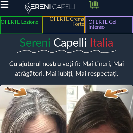
OFERTE Crema
OFERTE Lozione
OFERTE Gel
Forte
Intenso
Sereni
Capelli
Italia
Cu ajutorul nostru veți fi: Mai tineri, Mai
atrăgători, Mai iubiți, Mai respectați.