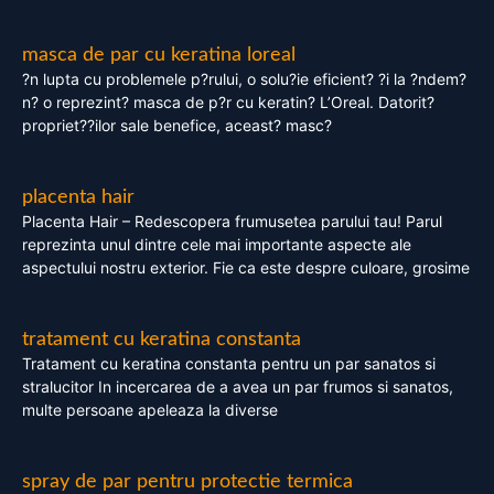
masca de par cu keratina loreal
?n lupta cu problemele p?rului, o solu?ie eficient? ?i la ?ndem?
n? o reprezint? masca de p?r cu keratin? L’Oreal. Datorit?
propriet??ilor sale benefice, aceast? masc?
placenta hair
Placenta Hair – Redescopera frumusetea parului tau! Parul
reprezinta unul dintre cele mai importante aspecte ale
aspectului nostru exterior. Fie ca este despre culoare, grosime
tratament cu keratina constanta
Tratament cu keratina constanta pentru un par sanatos si
stralucitor In incercarea de a avea un par frumos si sanatos,
multe persoane apeleaza la diverse
spray de par pentru protectie termica