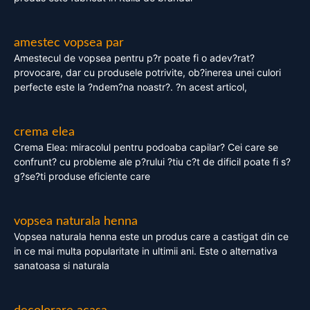
amestec vopsea par
Amestecul de vopsea pentru p?r poate fi o adev?rat?
provocare, dar cu produsele potrivite, ob?inerea unei culori
perfecte este la ?ndem?na noastr?. ?n acest articol,
crema elea
Crema Elea: miracolul pentru podoaba capilar? Cei care se
confrunt? cu probleme ale p?rului ?tiu c?t de dificil poate fi s?
g?se?ti produse eficiente care
vopsea naturala henna
Vopsea naturala henna este un produs care a castigat din ce
in ce mai multa popularitate in ultimii ani. Este o alternativa
sanatoasa si naturala