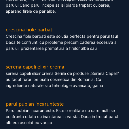
parului Cand parul incepe sa isi piarda treptat culoarea,
aparand firele de par albe,
crescina fiole barbati
Crescina fiole barbati este solutia perfecta pentru parul tau!
Daca te confrunti cu probleme precum caderea excesiva a
parului, prezentarea prematura a firelor albe sau
serena capeli elixir crema
serena capeli elixir crema Seriile de produse „Serena Capeli”
au facut furori pe piata cosmetica din Romania. Cu
ingrediente naturale si o tehnologie avansata, gama
parul pubian incarunteste
Parul pubian incarunteste. Este o realitate cu care multi se
confrunta odata cu inaintarea in varsta. Daca in trecut parul
alb era asociat cu varsta