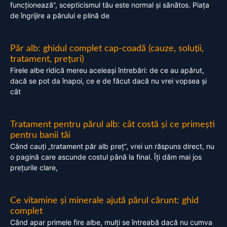
funcționează”, scepticismul tău este normal și sănătos. Piața
de îngrijire a părului e plină de
Păr alb: ghidul complet cap-coadă (cauze, soluții,
tratament, prețuri)
Firele albe ridică mereu aceleași întrebări: de ce au apărut,
dacă se pot da înapoi, ce e de făcut dacă nu vrei vopsea și
cât
Tratament pentru părul alb: cât costă și ce primești
pentru banii tăi
Când cauți „tratament păr alb preț”, vrei un răspuns direct, nu
o pagină care ascunde costul până la final. Îți dăm mai jos
prețurile clare,
Ce vitamine și minerale ajută părul cărunt: ghid
complet
Când apar primele fire albe, mulți se întreabă dacă nu cumva