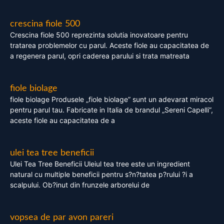
crescina fiole 500
Crescina fiole 500 reprezinta solutia inovatoare pentru
tratarea problemelor cu parul. Aceste fiole au capacitatea de
a regenera parul, opri caderea parului si trata matreata
fiole biolage
fiole biolage Produsele „fiole biolage” sunt un adevarat miracol
pentru parul tau. Fabricate in Italia de brandul „Sereni Capelli”,
aceste fiole au capacitatea de a
ulei tea tree beneficii
Ulei Tea Tree Beneficii Uleiul tea tree este un ingredient
natural cu multiple beneficii pentru s?n?tatea p?rului ?i a
scalpului. Ob?inut din frunzele arborelui de
vopsea de par avon pareri