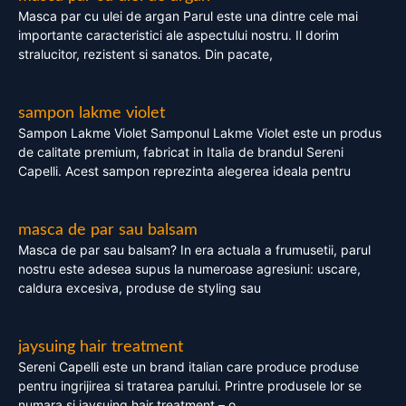
Masca par cu ulei de argan Parul este una dintre cele mai
importante caracteristici ale aspectului nostru. Il dorim
stralucitor, rezistent si sanatos. Din pacate,
sampon lakme violet
Sampon Lakme Violet Samponul Lakme Violet este un produs
de calitate premium, fabricat in Italia de brandul Sereni
Capelli. Acest sampon reprezinta alegerea ideala pentru
masca de par sau balsam
Masca de par sau balsam? In era actuala a frumusetii, parul
nostru este adesea supus la numeroase agresiuni: uscare,
caldura excesiva, produse de styling sau
jaysuing hair treatment
Sereni Capelli este un brand italian care produce produse
pentru ingrijirea si tratarea parului. Printre produsele lor se
numara si jaysuing hair treatment – o