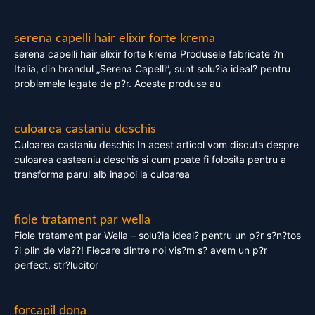
serena capelli hair elixir forte krema
serena capelli hair elixir forte krema Produsele fabricate ?n
Italia, din brandul „Serena Capelli”, sunt solu?ia ideal? pentru
problemele legate de p?r. Aceste produse au
culoarea castaniu deschis
Culoarea castaniu deschis In acest articol vom discuta despre
culoarea casteaniu deschis si cum poate fi folosita pentru a
transforma parul alb inapoi la culoarea
fiole tratament par wella
Fiole tratament par Wella – solu?ia ideal? pentru un p?r s?n?tos
?i plin de via??! Fiecare dintre noi vis?m s? avem un p?r
perfect, str?lucitor
forcapil dona