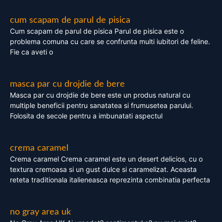
cum scapam de parul de pisica
Cum scapam de parul de pisica Parul de pisica este o
problema comuna cu care se confrunta multi iubitori de feline.
Fie ca aveti o
masca par cu drojdie de bere
Masca par cu drojdie de bere este un produs natural cu
multiple beneficii pentru sanatatea si frumusetea parului.
Folosita de secole pentru a imbunatati aspectul
crema caramel
Crema caramel Crema caramel este un desert delicios, cu o
textura cremoasa si un gust dulce si caramelizat. Aceasta
reteta traditionala italieneasca reprezinta combinatia perfecta
no gray area uk