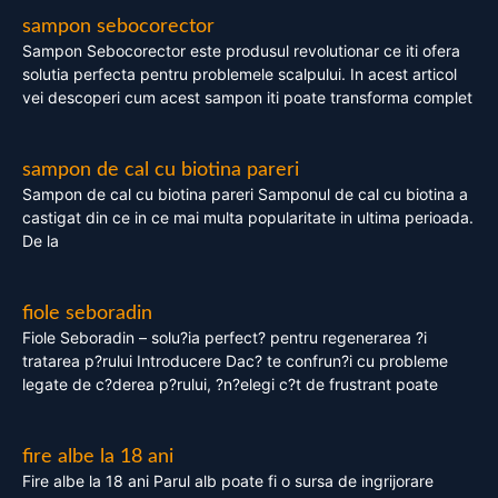
sampon sebocorector
Sampon Sebocorector este produsul revolutionar ce iti ofera
solutia perfecta pentru problemele scalpului. In acest articol
vei descoperi cum acest sampon iti poate transforma complet
sampon de cal cu biotina pareri
Sampon de cal cu biotina pareri Samponul de cal cu biotina a
castigat din ce in ce mai multa popularitate in ultima perioada.
De la
fiole seboradin
Fiole Seboradin – solu?ia perfect? pentru regenerarea ?i
tratarea p?rului Introducere Dac? te confrun?i cu probleme
legate de c?derea p?rului, ?n?elegi c?t de frustrant poate
fire albe la 18 ani
Fire albe la 18 ani Parul alb poate fi o sursa de ingrijorare