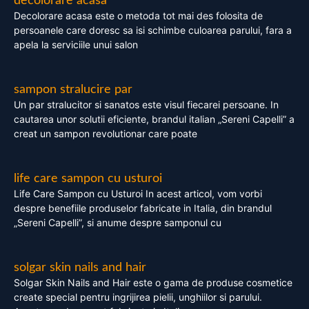
decolorare acasa
Decolorare acasa este o metoda tot mai des folosita de
persoanele care doresc sa isi schimbe culoarea parului, fara a
apela la serviciile unui salon
sampon stralucire par
Un par stralucitor si sanatos este visul fiecarei persoane. In
cautarea unor solutii eficiente, brandul italian „Sereni Capelli” a
creat un sampon revolutionar care poate
life care sampon cu usturoi
Life Care Sampon cu Usturoi In acest articol, vom vorbi
despre benefiile produselor fabricate in Italia, din brandul
„Sereni Capelli”, si anume despre samponul cu
solgar skin nails and hair
Solgar Skin Nails and Hair este o gama de produse cosmetice
create special pentru ingrijirea pielii, unghiilor si parului.