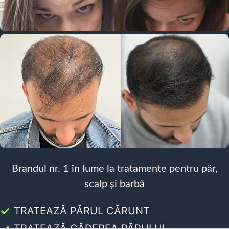
Brandul nr. 1 în lume la tratamente pentru păr,
scalp și barbă
TRATEAZĂ PĂRUL CĂRUNT
TRATEAZĂ CĂDEREA PĂRULUI