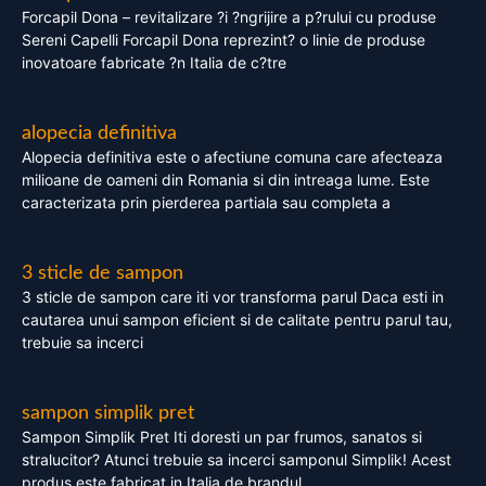
Forcapil Dona – revitalizare ?i ?ngrijire a p?rului cu produse
Sereni Capelli Forcapil Dona reprezint? o linie de produse
inovatoare fabricate ?n Italia de c?tre
alopecia definitiva
Alopecia definitiva este o afectiune comuna care afecteaza
milioane de oameni din Romania si din intreaga lume. Este
caracterizata prin pierderea partiala sau completa a
3 sticle de sampon
3 sticle de sampon care iti vor transforma parul Daca esti in
cautarea unui sampon eficient si de calitate pentru parul tau,
trebuie sa incerci
sampon simplik pret
Sampon Simplik Pret Iti doresti un par frumos, sanatos si
stralucitor? Atunci trebuie sa incerci samponul Simplik! Acest
produs este fabricat in Italia de brandul