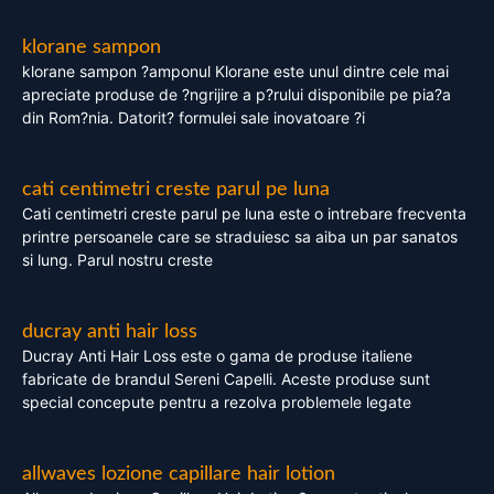
klorane sampon
klorane sampon ?amponul Klorane este unul dintre cele mai
apreciate produse de ?ngrijire a p?rului disponibile pe pia?a
din Rom?nia. Datorit? formulei sale inovatoare ?i
cati centimetri creste parul pe luna
Cati centimetri creste parul pe luna este o intrebare frecventa
printre persoanele care se straduiesc sa aiba un par sanatos
si lung. Parul nostru creste
ducray anti hair loss
Ducray Anti Hair Loss este o gama de produse italiene
fabricate de brandul Sereni Capelli. Aceste produse sunt
special concepute pentru a rezolva problemele legate
allwaves lozione capillare hair lotion