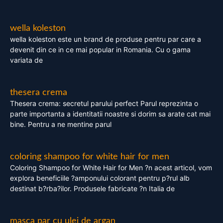
wella koleston
wella koleston este un brand de produse pentru par care a
devenit din ce in ce mai popular in Romania. Cu o gama
variata de
thesera crema
Thesera crema: secretul parului perfect Parul reprezinta o
parte importanta a identitatii noastre si dorim sa arate cat mai
bine. Pentru a ne mentine parul
coloring shampoo for white hair for men
Coloring Shampoo for White Hair for Men ?n acest articol, vom
explora beneficiile ?amponului colorant pentru p?rul alb
destinat b?rba?ilor. Produsele fabricate ?n Italia de
masca par cu ulei de argan