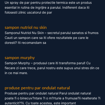
Un spray de par pentru protectie termica este un produs
esential in rutina de ingrijire a parului. Indiferent daca iti
folosesti zilnic uscatorul de par
sampon nutriol nu skin
Samponul Nutriol Nu Skin – secretul parului sanatos si frumos
Cauti un sampon care sa iti ofere rezultatele pe care le
doresti? Iti recomandam sa
sampon murphy
Sampon Murphy – produsul care iti transforma parul! Cu
fiecare zi care trece, parul nostru este supus unui stres din ce
in ce mai mare.
produse pentru par ondulat natural
Produse pentru par ondulat natural Parul ondulat natural
poate fi o binecuv?ntare ?i o m?rturie a frumuse?ii nealterate ?i
autenticit??ii. Cu toate acestea, este important