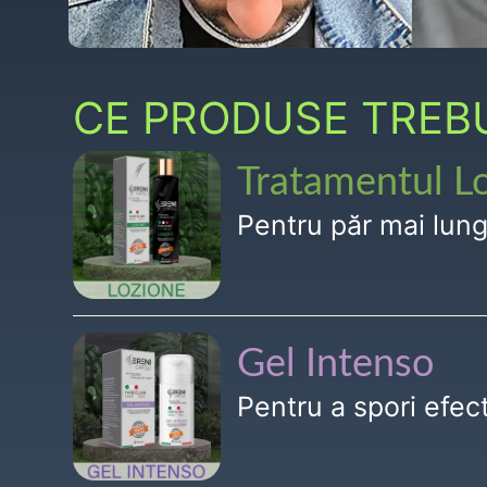
CE PRODUSE TREBUI
Tratamentul L
Pentru păr mai lun
Gel Intenso
Pentru a spori efe