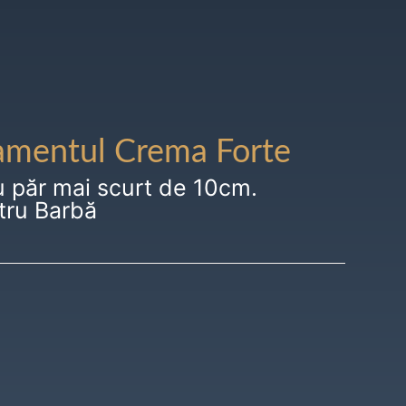
amentul Crema Forte
u păr mai scurt de 10cm.
tru Barbă