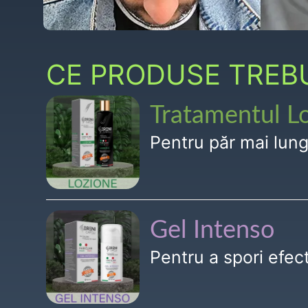
CE PRODUSE TREBUI
Tratamentul L
Pentru păr mai lun
Gel Intenso
Pentru a spori efe