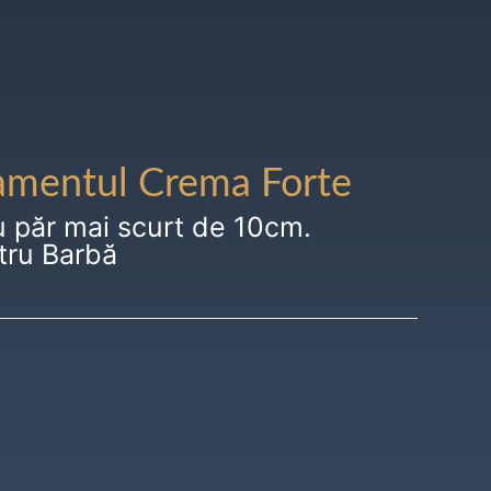
amentul Crema Forte
u păr mai scurt de 10cm.
tru Barbă