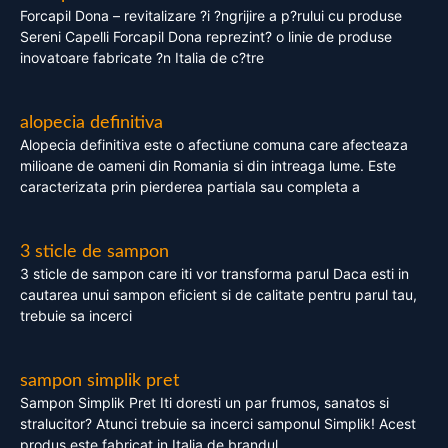
Forcapil Dona – revitalizare ?i ?ngrijire a p?rului cu produse
Sereni Capelli Forcapil Dona reprezint? o linie de produse
inovatoare fabricate ?n Italia de c?tre
alopecia definitiva
Alopecia definitiva este o afectiune comuna care afecteaza
milioane de oameni din Romania si din intreaga lume. Este
caracterizata prin pierderea partiala sau completa a
3 sticle de sampon
3 sticle de sampon care iti vor transforma parul Daca esti in
cautarea unui sampon eficient si de calitate pentru parul tau,
trebuie sa incerci
sampon simplik pret
Sampon Simplik Pret Iti doresti un par frumos, sanatos si
stralucitor? Atunci trebuie sa incerci samponul Simplik! Acest
produs este fabricat in Italia de brandul