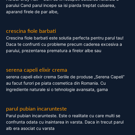
parului Cand parul incepe sa isi piarda treptat culoarea,
aparand firele de par albe,
crescina fiole barbati
Crescina fiole barbati este solutia perfecta pentru parul tau!
Daca te confrunti cu probleme precum caderea excesiva a
parului, prezentarea prematura a firelor albe sau
serena capeli elixir crema
serena capeli elixir crema Seriile de produse „Serena Capeli”
au facut furori pe piata cosmetica din Romania. Cu
ingrediente naturale si o tehnologie avansata, gama
parul pubian incarunteste
Parul pubian incarunteste. Este o realitate cu care multi se
confrunta odata cu inaintarea in varsta. Daca in trecut parul
alb era asociat cu varsta