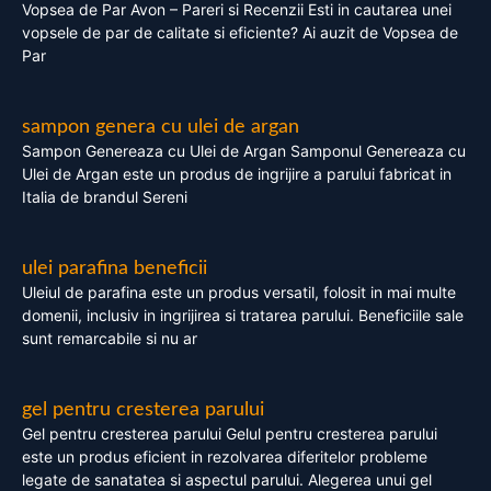
Vopsea de Par Avon – Pareri si Recenzii Esti in cautarea unei
vopsele de par de calitate si eficiente? Ai auzit de Vopsea de
Par
sampon genera cu ulei de argan
Sampon Genereaza cu Ulei de Argan Samponul Genereaza cu
Ulei de Argan este un produs de ingrijire a parului fabricat in
Italia de brandul Sereni
ulei parafina beneficii
Uleiul de parafina este un produs versatil, folosit in mai multe
domenii, inclusiv in ingrijirea si tratarea parului. Beneficiile sale
sunt remarcabile si nu ar
gel pentru cresterea parului
Gel pentru cresterea parului Gelul pentru cresterea parului
este un produs eficient in rezolvarea diferitelor probleme
legate de sanatatea si aspectul parului. Alegerea unui gel