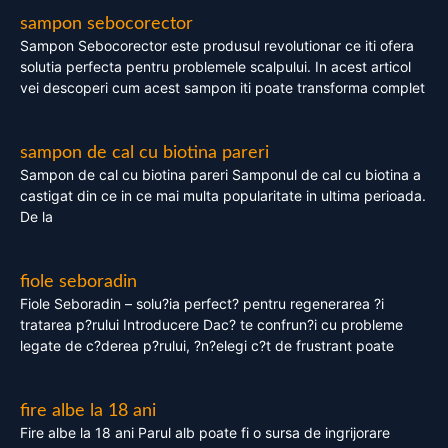
sampon sebocorector
Sampon Sebocorector este produsul revolutionar ce iti ofera
solutia perfecta pentru problemele scalpului. In acest articol
vei descoperi cum acest sampon iti poate transforma complet
sampon de cal cu biotina pareri
Sampon de cal cu biotina pareri Samponul de cal cu biotina a
castigat din ce in ce mai multa popularitate in ultima perioada.
De la
fiole seboradin
Fiole Seboradin – solu?ia perfect? pentru regenerarea ?i
tratarea p?rului Introducere Dac? te confrun?i cu probleme
legate de c?derea p?rului, ?n?elegi c?t de frustrant poate
fire albe la 18 ani
Fire albe la 18 ani Parul alb poate fi o sursa de ingrijorare