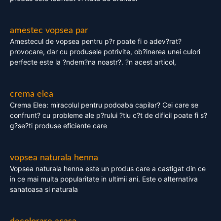
amestec vopsea par
Amestecul de vopsea pentru p?r poate fi o adev?rat?
provocare, dar cu produsele potrivite, ob?inerea unei culori
perfecte este la ?ndem?na noastr?. ?n acest articol,
crema elea
Crema Elea: miracolul pentru podoaba capilar? Cei care se
confrunt? cu probleme ale p?rului ?tiu c?t de dificil poate fi s?
g?se?ti produse eficiente care
vopsea naturala henna
Vopsea naturala henna este un produs care a castigat din ce
in ce mai multa popularitate in ultimii ani. Este o alternativa
sanatoasa si naturala