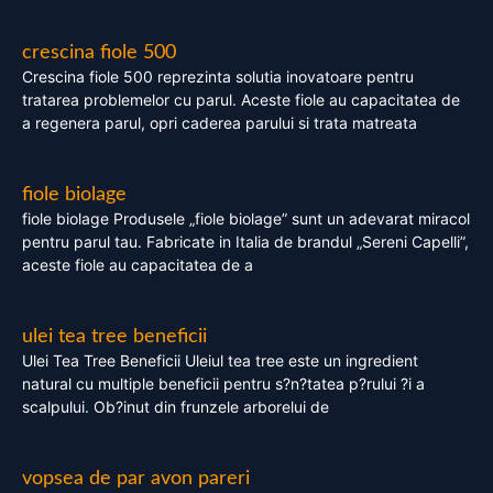
crescina fiole 500
Crescina fiole 500 reprezinta solutia inovatoare pentru
tratarea problemelor cu parul. Aceste fiole au capacitatea de
a regenera parul, opri caderea parului si trata matreata
fiole biolage
fiole biolage Produsele „fiole biolage” sunt un adevarat miracol
pentru parul tau. Fabricate in Italia de brandul „Sereni Capelli”,
aceste fiole au capacitatea de a
ulei tea tree beneficii
Ulei Tea Tree Beneficii Uleiul tea tree este un ingredient
natural cu multiple beneficii pentru s?n?tatea p?rului ?i a
scalpului. Ob?inut din frunzele arborelui de
vopsea de par avon pareri