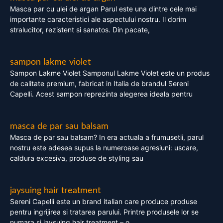
Masca par cu ulei de argan Parul este una dintre cele mai
importante caracteristici ale aspectului nostru. Il dorim
stralucitor, rezistent si sanatos. Din pacate,
sampon lakme violet
Sampon Lakme Violet Samponul Lakme Violet este un produs
de calitate premium, fabricat in Italia de brandul Sereni
Capelli. Acest sampon reprezinta alegerea ideala pentru
masca de par sau balsam
Masca de par sau balsam? In era actuala a frumusetii, parul
nostru este adesea supus la numeroase agresiuni: uscare,
caldura excesiva, produse de styling sau
jaysuing hair treatment
Sereni Capelli este un brand italian care produce produse
pentru ingrijirea si tratarea parului. Printre produsele lor se
numara si jaysuing hair treatment – o