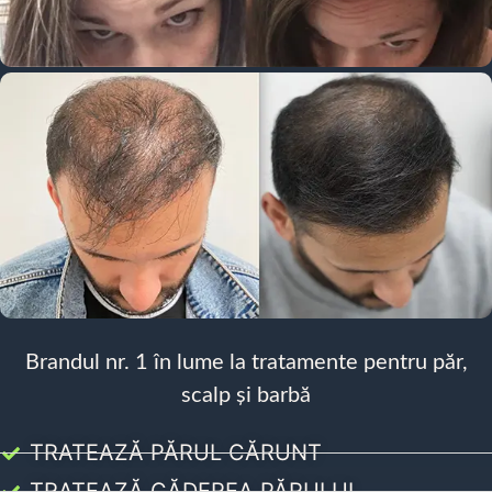
Brandul nr. 1 în lume la tratamente pentru păr,
scalp și barbă
TRATEAZĂ PĂRUL CĂRUNT
TRATEAZĂ CĂDEREA PĂRULUI