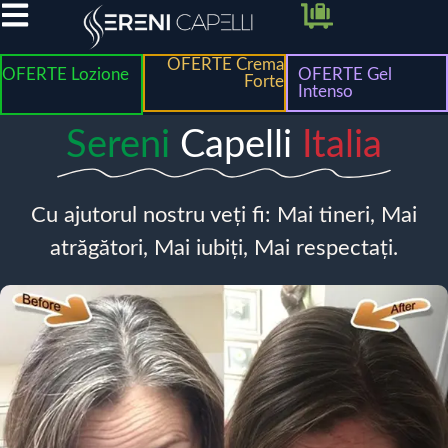
OFERTE Crema
OFERTE Lozione
OFERTE Gel
Forte
Intenso
Sereni
Capelli
Italia
Cu ajutorul nostru veți fi: Mai tineri, Mai
atrăgători, Mai iubiți, Mai respectați.