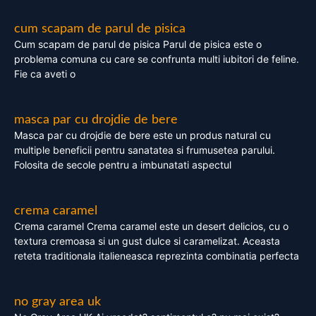
cum scapam de parul de pisica
Cum scapam de parul de pisica Parul de pisica este o
problema comuna cu care se confrunta multi iubitori de feline.
Fie ca aveti o
masca par cu drojdie de bere
Masca par cu drojdie de bere este un produs natural cu
multiple beneficii pentru sanatatea si frumusetea parului.
Folosita de secole pentru a imbunatati aspectul
crema caramel
Crema caramel Crema caramel este un desert delicios, cu o
textura cremoasa si un gust dulce si caramelizat. Aceasta
reteta traditionala italieneasca reprezinta combinatia perfecta
no gray area uk