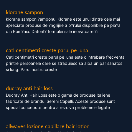
klorane sampon
klorane sampon ?amponul Klorane este unul dintre cele mai
apreciate produse de ?ngrijire a p?rului disponibile pe pia?a
din Rom?nia. Datorit? formulei sale inovatoare ?i
cati centimetri creste parul pe luna
Cati centimetri creste parul pe luna este o intrebare frecventa
printre persoanele care se straduiesc sa aiba un par sanatos
si lung. Parul nostru creste
ducray anti hair loss
Ducray Anti Hair Loss este o gama de produse italiene
fabricate de brandul Sereni Capelli. Aceste produse sunt
special concepute pentru a rezolva problemele legate
allwaves lozione capillare hair lotion