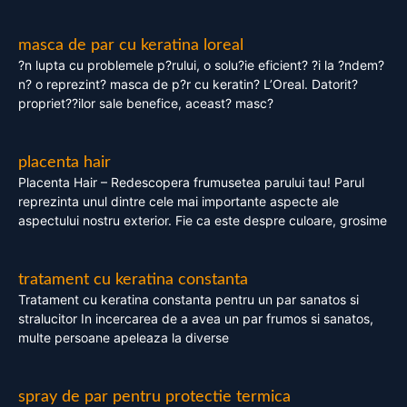
masca de par cu keratina loreal
?n lupta cu problemele p?rului, o solu?ie eficient? ?i la ?ndem?
n? o reprezint? masca de p?r cu keratin? L’Oreal. Datorit?
propriet??ilor sale benefice, aceast? masc?
placenta hair
Placenta Hair – Redescopera frumusetea parului tau! Parul
reprezinta unul dintre cele mai importante aspecte ale
aspectului nostru exterior. Fie ca este despre culoare, grosime
tratament cu keratina constanta
Tratament cu keratina constanta pentru un par sanatos si
stralucitor In incercarea de a avea un par frumos si sanatos,
multe persoane apeleaza la diverse
spray de par pentru protectie termica