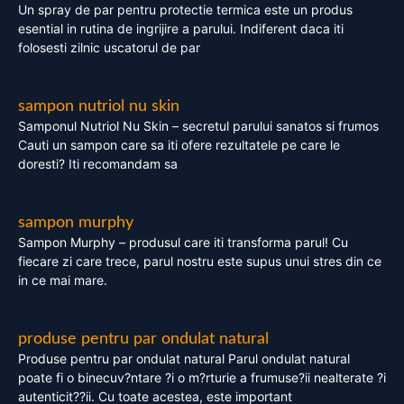
Un spray de par pentru protectie termica este un produs
esential in rutina de ingrijire a parului. Indiferent daca iti
folosesti zilnic uscatorul de par
sampon nutriol nu skin
Samponul Nutriol Nu Skin – secretul parului sanatos si frumos
Cauti un sampon care sa iti ofere rezultatele pe care le
doresti? Iti recomandam sa
sampon murphy
Sampon Murphy – produsul care iti transforma parul! Cu
fiecare zi care trece, parul nostru este supus unui stres din ce
in ce mai mare.
produse pentru par ondulat natural
Produse pentru par ondulat natural Parul ondulat natural
poate fi o binecuv?ntare ?i o m?rturie a frumuse?ii nealterate ?i
autenticit??ii. Cu toate acestea, este important