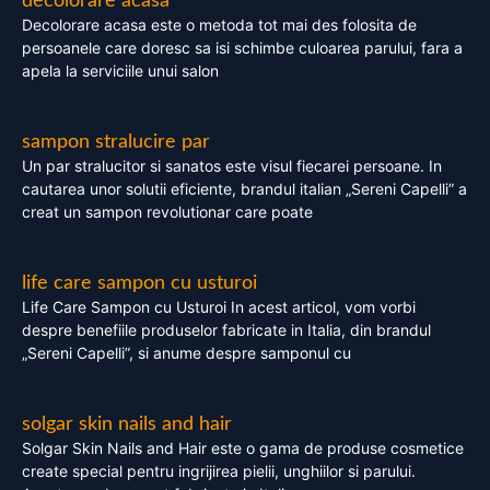
decolorare acasa
Decolorare acasa este o metoda tot mai des folosita de
persoanele care doresc sa isi schimbe culoarea parului, fara a
apela la serviciile unui salon
sampon stralucire par
Un par stralucitor si sanatos este visul fiecarei persoane. In
cautarea unor solutii eficiente, brandul italian „Sereni Capelli” a
creat un sampon revolutionar care poate
life care sampon cu usturoi
Life Care Sampon cu Usturoi In acest articol, vom vorbi
despre benefiile produselor fabricate in Italia, din brandul
„Sereni Capelli”, si anume despre samponul cu
solgar skin nails and hair
Solgar Skin Nails and Hair este o gama de produse cosmetice
create special pentru ingrijirea pielii, unghiilor si parului.