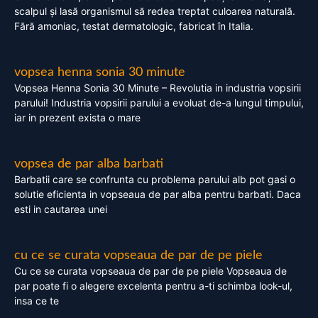
scalpul și lasă organismul să redea treptat culoarea naturală.
Fără amoniac, testat dermatologic, fabricat în Italia.
vopsea henna sonia 30 minute
Vopsea Henna Sonia 30 Minute – Revolutia in industria vopsirii
parului! Industria vopsirii parului a evoluat de-a lungul timpului,
iar in prezent exista o mare
vopsea de par alba barbati
Barbatii care se confrunta cu problema parului alb pot gasi o
solutie eficienta in vopseaua de par alba pentru barbati. Daca
esti in cautarea unei
cu ce se curata vopseaua de par de pe piele
Cu ce se curata vopseaua de par de pe piele Vopseaua de
par poate fi o alegere excelenta pentru a-ti schimba look-ul,
insa ce te