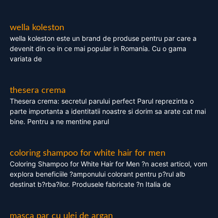
wella koleston
wella koleston este un brand de produse pentru par care a
devenit din ce in ce mai popular in Romania. Cu o gama
variata de
thesera crema
Thesera crema: secretul parului perfect Parul reprezinta o
parte importanta a identitatii noastre si dorim sa arate cat mai
bine. Pentru a ne mentine parul
coloring shampoo for white hair for men
Coloring Shampoo for White Hair for Men ?n acest articol, vom
explora beneficiile ?amponului colorant pentru p?rul alb
destinat b?rba?ilor. Produsele fabricate ?n Italia de
masca par cu ulei de argan