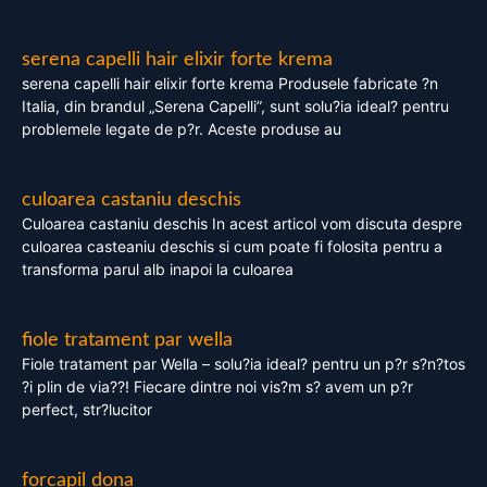
serena capelli hair elixir forte krema
serena capelli hair elixir forte krema Produsele fabricate ?n
Italia, din brandul „Serena Capelli”, sunt solu?ia ideal? pentru
problemele legate de p?r. Aceste produse au
culoarea castaniu deschis
Culoarea castaniu deschis In acest articol vom discuta despre
culoarea casteaniu deschis si cum poate fi folosita pentru a
transforma parul alb inapoi la culoarea
fiole tratament par wella
Fiole tratament par Wella – solu?ia ideal? pentru un p?r s?n?tos
?i plin de via??! Fiecare dintre noi vis?m s? avem un p?r
perfect, str?lucitor
forcapil dona