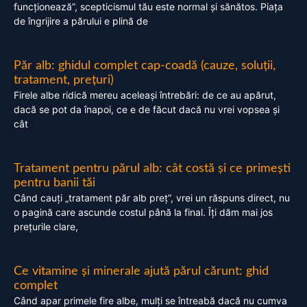
funcționează”, scepticismul tău este normal și sănătos. Piața
de îngrijire a părului e plină de
Păr alb: ghidul complet cap-coadă (cauze, soluții,
tratament, prețuri)
Firele albe ridică mereu aceleași întrebări: de ce au apărut,
dacă se pot da înapoi, ce e de făcut dacă nu vrei vopsea și
cât
Tratament pentru părul alb: cât costă și ce primești
pentru banii tăi
Când cauți „tratament păr alb preț”, vrei un răspuns direct, nu
o pagină care ascunde costul până la final. Îți dăm mai jos
prețurile clare,
Ce vitamine și minerale ajută părul cărunt: ghid
complet
Când apar primele fire albe, mulți se întreabă dacă nu cumva