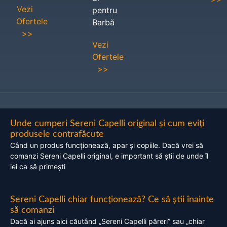
Vezi
pentru
Ofertele
Barbă
>>
Vezi
Ofertele
>>
Unde cumperi Sereni Capelli original și cum eviți
produsele contrafăcute
Când un produs funcționează, apar și copiile. Dacă vrei să
comanzi Sereni Capelli original, e important să știi de unde îl
iei ca să primești
Sereni Capelli chiar funcționează? Ce să știi înainte
să comanzi
Dacă ai ajuns aici căutând „Sereni Capelli păreri” sau „chiar