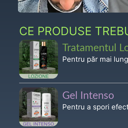
CE PRODUSE TREBUI
Tratamentul L
Pentru păr mai lun
Gel Intenso
Pentru a spori efe