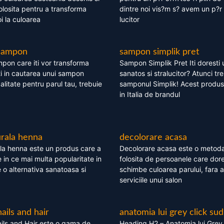
olosita pentru a transforma
dintre noi vis?m s? avem un p?r 
i la culoarea
lucitor
 sampon
sampon simplik pret
mpon care iti vor transforma
Sampon Simplik Pret Iti doresti 
i in cautarea unui sampon
sanatos si stralucitor? Atunci tr
calitate pentru parul tau, trebuie
samponul Simplik! Acest produs 
in Italia de brandul
rala henna
decolorare acasa
la henna este un produs care a
Decolorare acasa este o metoda
e in ce mai multa popularitate in
folosita de persoanele care dore
te o alternativa sanatoasa si
schimbe culoarea parului, fara a
serviciile unui salon
nails and hair
anatomia lui grey click sud
ils and Hair este o gama de
Heading H2 – Anatomia lui Grey