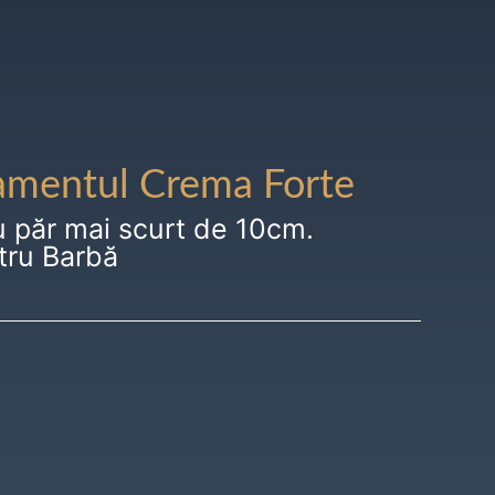
amentul Crema Forte
u păr mai scurt de 10cm.
tru Barbă