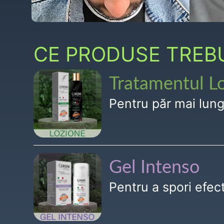
CE PRODUSE TREBUI
Tratamentul L
Pentru păr mai lun
Gel Intenso
Pentru a spori efe