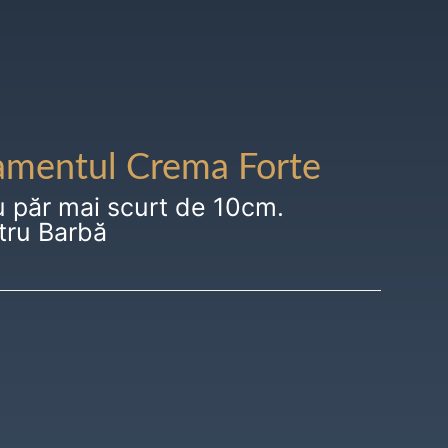
amentul Crema Forte
u păr mai scurt de 10cm.
tru Barbă