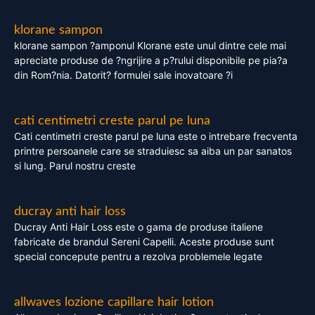
klorane sampon
klorane sampon ?amponul Klorane este unul dintre cele mai
apreciate produse de ?ngrijire a p?rului disponibile pe pia?a
din Rom?nia. Datorit? formulei sale inovatoare ?i
cati centimetri creste parul pe luna
Cati centimetri creste parul pe luna este o intrebare frecventa
printre persoanele care se straduiesc sa aiba un par sanatos
si lung. Parul nostru creste
ducray anti hair loss
Ducray Anti Hair Loss este o gama de produse italiene
fabricate de brandul Sereni Capelli. Aceste produse sunt
special concepute pentru a rezolva problemele legate
allwaves lozione capillare hair lotion