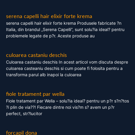
serena capelli hair elixir forte krema
serena capelli hair elixir forte krema Produsele fabricate ?n
Italia, din brandul „Serena Capelli”, sunt solu?ia ideal? pentru
problemele legate de p?r. Aceste produse au
culoarea castaniu deschis
Culoarea castaniu deschis In acest articol vom discuta despre
culoarea casteaniu deschis si cum poate fi folosita pentru a
transforma parul alb inapoi la culoarea
fiole tratament par wella
Fiole tratament par Wella – solu?ia ideal? pentru un p?r s?n?tos
?i plin de via??! Fiecare dintre noi vis?m s? avem un p?r
perfect, str?lucitor
forcapil dona