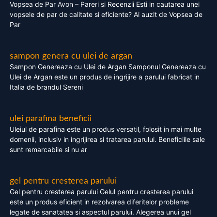
Vopsea de Par Avon – Pareri si Recenzii Esti in cautarea unei
vopsele de par de calitate si eficiente? Ai auzit de Vopsea de
Par
sampon genera cu ulei de argan
Sampon Genereaza cu Ulei de Argan Samponul Genereaza cu
Ulei de Argan este un produs de ingrijire a parului fabricat in
Italia de brandul Sereni
ulei parafina beneficii
Uleiul de parafina este un produs versatil, folosit in mai multe
domenii, inclusiv in ingrijirea si tratarea parului. Beneficiile sale
sunt remarcabile si nu ar
gel pentru cresterea parului
Gel pentru cresterea parului Gelul pentru cresterea parului
este un produs eficient in rezolvarea diferitelor probleme
legate de sanatatea si aspectul parului. Alegerea unui gel