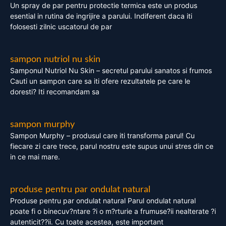
Un spray de par pentru protectie termica este un produs
esential in rutina de ingrijire a parului. Indiferent daca iti
folosesti zilnic uscatorul de par
sampon nutriol nu skin
Samponul Nutriol Nu Skin – secretul parului sanatos si frumos
Cauti un sampon care sa iti ofere rezultatele pe care le
doresti? Iti recomandam sa
sampon murphy
Sampon Murphy – produsul care iti transforma parul! Cu
fiecare zi care trece, parul nostru este supus unui stres din ce
in ce mai mare.
produse pentru par ondulat natural
Produse pentru par ondulat natural Parul ondulat natural
poate fi o binecuv?ntare ?i o m?rturie a frumuse?ii nealterate ?i
autenticit??ii. Cu toate acestea, este important