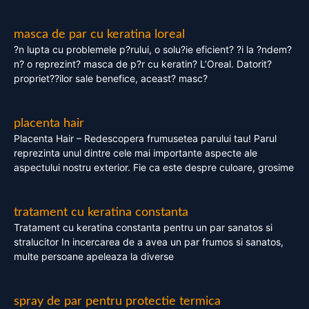
masca de par cu keratina loreal
?n lupta cu problemele p?rului, o solu?ie eficient? ?i la ?ndem?
n? o reprezint? masca de p?r cu keratin? L’Oreal. Datorit?
propriet??ilor sale benefice, aceast? masc?
placenta hair
Placenta Hair – Redescopera frumusetea parului tau! Parul
reprezinta unul dintre cele mai importante aspecte ale
aspectului nostru exterior. Fie ca este despre culoare, grosime
tratament cu keratina constanta
Tratament cu keratina constanta pentru un par sanatos si
stralucitor In incercarea de a avea un par frumos si sanatos,
multe persoane apeleaza la diverse
spray de par pentru protectie termica