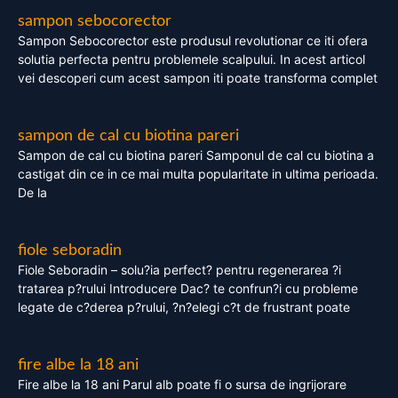
sampon sebocorector
Sampon Sebocorector este produsul revolutionar ce iti ofera
solutia perfecta pentru problemele scalpului. In acest articol
vei descoperi cum acest sampon iti poate transforma complet
sampon de cal cu biotina pareri
Sampon de cal cu biotina pareri Samponul de cal cu biotina a
castigat din ce in ce mai multa popularitate in ultima perioada.
De la
fiole seboradin
Fiole Seboradin – solu?ia perfect? pentru regenerarea ?i
tratarea p?rului Introducere Dac? te confrun?i cu probleme
legate de c?derea p?rului, ?n?elegi c?t de frustrant poate
fire albe la 18 ani
Fire albe la 18 ani Parul alb poate fi o sursa de ingrijorare