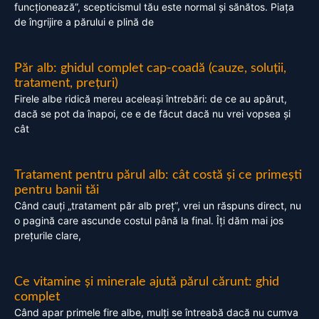
funcționează”, scepticismul tău este normal și sănătos. Piața
de îngrijire a părului e plină de
Păr alb: ghidul complet cap-coadă (cauze, soluții,
tratament, prețuri)
Firele albe ridică mereu aceleași întrebări: de ce au apărut,
dacă se pot da înapoi, ce e de făcut dacă nu vrei vopsea și
cât
Tratament pentru părul alb: cât costă și ce primești
pentru banii tăi
Când cauți „tratament păr alb preț”, vrei un răspuns direct, nu
o pagină care ascunde costul până la final. Îți dăm mai jos
prețurile clare,
Ce vitamine și minerale ajută părul cărunt: ghid
complet
Când apar primele fire albe, mulți se întreabă dacă nu cumva