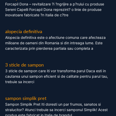
Forcapil Dona – revitalizare ?i ?ngrijire a p?rului cu produse
Sereni Capelli Forcapil Dona reprezint? o linie de produse
inovatoare fabricate ?n Italia de c?tre
alopecia definitiva
Alopecia definitiva este o afectiune comuna care afecteaza
milioane de oameni din Romania si din intreaga lume. Este
caracterizata prin pierderea partiala sau completa a
3 sticle de sampon
3 sticle de sampon care iti vor transforma parul Daca esti in
cautarea unui sampon eficient si de calitate pentru parul tau,
trebuie sa incerci
sampon simplik pret
Sampon Simplik Pret Iti doresti un par frumos, sanatos si
stralucitor? Atunci trebuie sa incerci samponul Simplik! Acest
produs este fabricat in Italia de brandul