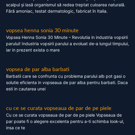
scalpul și lasă organismul să redea treptat culoarea naturală.
Fără amoniac, testat dermatologic, fabricat în Italia.
vopsea henna sonia 30 minute
Vopsea Henna Sonia 30 Minute – Revolutia in industria vopsirii
parului! Industria vopsirii parului a evoluat de-a lungul timpului,
iar in prezent exista o mare
vopsea de par alba barbati
Barbatii care se confrunta cu problema parului alb pot gasi o
solutie eficienta in vopseaua de par alba pentru barbati. Daca
esti in cautarea unei
cu ce se curata vopseaua de par de pe piele
Cu ce se curata vopseaua de par de pe piele Vopseaua de
par poate fi o alegere excelenta pentru a-ti schimba look-ul,
insa ce te