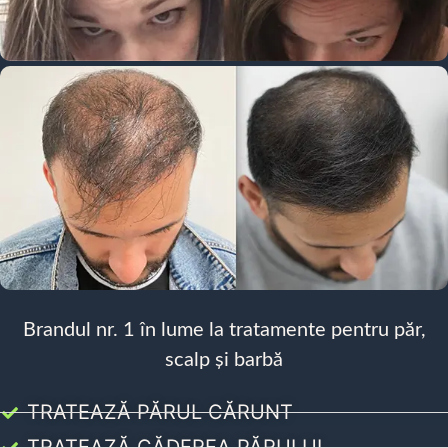
Brandul nr. 1 în lume la tratamente pentru păr,
scalp și barbă
TRATEAZĂ PĂRUL CĂRUNT
TRATEAZĂ CĂDEREA PĂRULUI