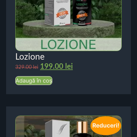
Lozione
199.00
lei
329.00
lei
Adaugă în coș
Reduceri!