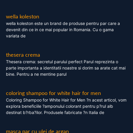
wella koleston
wella koleston este un brand de produse pentru par care a
devenit din ce in ce mai popular in Romania. Cu o gama
variata de
thesera crema
Thesera crema: secretul parului perfect Parul reprezinta o
parte importanta a identitatii noastre si dorim sa arate cat mai
bine. Pentru a ne mentine parul
coloring shampoo for white hair for men
Coloring Shampoo for White Hair for Men ?n acest articol, vom
explora beneficiile ?amponului colorant pentru p?rul alb
destinat b?rba?ilor. Produsele fabricate ?n Italia de
masca par cu ulei de argan