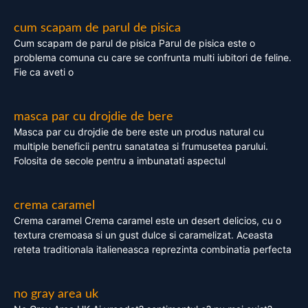
cum scapam de parul de pisica
Cum scapam de parul de pisica Parul de pisica este o
problema comuna cu care se confrunta multi iubitori de feline.
Fie ca aveti o
masca par cu drojdie de bere
Masca par cu drojdie de bere este un produs natural cu
multiple beneficii pentru sanatatea si frumusetea parului.
Folosita de secole pentru a imbunatati aspectul
crema caramel
Crema caramel Crema caramel este un desert delicios, cu o
textura cremoasa si un gust dulce si caramelizat. Aceasta
reteta traditionala italieneasca reprezinta combinatia perfecta
no gray area uk