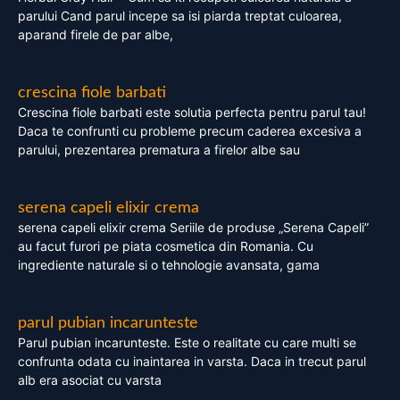
parului Cand parul incepe sa isi piarda treptat culoarea,
aparand firele de par albe,
crescina fiole barbati
Crescina fiole barbati este solutia perfecta pentru parul tau!
Daca te confrunti cu probleme precum caderea excesiva a
parului, prezentarea prematura a firelor albe sau
serena capeli elixir crema
serena capeli elixir crema Seriile de produse „Serena Capeli”
au facut furori pe piata cosmetica din Romania. Cu
ingrediente naturale si o tehnologie avansata, gama
parul pubian incarunteste
Parul pubian incarunteste. Este o realitate cu care multi se
confrunta odata cu inaintarea in varsta. Daca in trecut parul
alb era asociat cu varsta