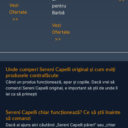
Vezi
pentru
Ofertele
Barbă
>>
Vezi
Ofertele
>>
Unde cumperi Sereni Capelli original și cum eviți
produsele contrafăcute
Când un produs funcționează, apar și copiile. Dacă vrei să
comanzi Sereni Capelli original, e important să știi de unde îl
iei ca să primești
Sereni Capelli chiar funcționează? Ce să știi înainte
să comanzi
Dacă ai ajuns aici căutând „Sereni Capelli păreri” sau „chiar