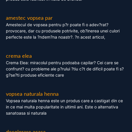
amestec vopsea par
Amestecul de vopsea pentru p?r poate fi o adev?rat?
provocare, dar cu produsele potrivite, ob?inerea unei culori
perfecte este la ?ndem?na noastr?. ?n acest articol,
crema elea
Crema Elea: miracolul pentru podoaba capilar? Cei care se
confrunt? cu probleme ale p?rului ?tiu c?t de dificil poate fi s?
g?se?ti produse eficiente care
vopsea naturala henna
Vopsea naturala henna este un produs care a castigat din ce
in ce mai multa popularitate in ultimii ani. Este o alternativa
sanatoasa si naturala