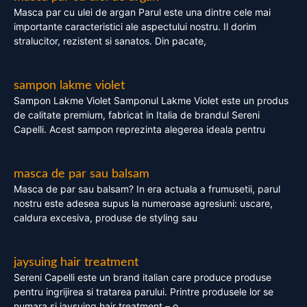
Masca par cu ulei de argan Parul este una dintre cele mai
importante caracteristici ale aspectului nostru. Il dorim
stralucitor, rezistent si sanatos. Din pacate,
sampon lakme violet
Sampon Lakme Violet Samponul Lakme Violet este un produs
de calitate premium, fabricat in Italia de brandul Sereni
Capelli. Acest sampon reprezinta alegerea ideala pentru
masca de par sau balsam
Masca de par sau balsam? In era actuala a frumusetii, parul
nostru este adesea supus la numeroase agresiuni: uscare,
caldura excesiva, produse de styling sau
jaysuing hair treatment
Sereni Capelli este un brand italian care produce produse
pentru ingrijirea si tratarea parului. Printre produsele lor se
numara si jaysuing hair treatment – o