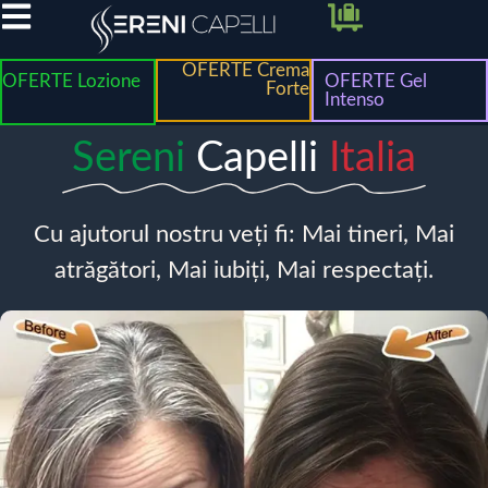
OFERTE Crema
OFERTE Lozione
OFERTE Gel
Forte
Intenso
Sereni
Capelli
Italia
Cu ajutorul nostru veți fi: Mai tineri, Mai
atrăgători, Mai iubiți, Mai respectați.