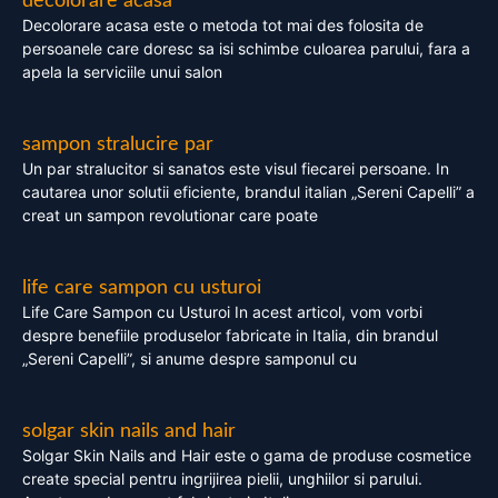
decolorare acasa
Decolorare acasa este o metoda tot mai des folosita de
persoanele care doresc sa isi schimbe culoarea parului, fara a
apela la serviciile unui salon
sampon stralucire par
Un par stralucitor si sanatos este visul fiecarei persoane. In
cautarea unor solutii eficiente, brandul italian „Sereni Capelli” a
creat un sampon revolutionar care poate
life care sampon cu usturoi
Life Care Sampon cu Usturoi In acest articol, vom vorbi
despre benefiile produselor fabricate in Italia, din brandul
„Sereni Capelli”, si anume despre samponul cu
solgar skin nails and hair
Solgar Skin Nails and Hair este o gama de produse cosmetice
create special pentru ingrijirea pielii, unghiilor si parului.