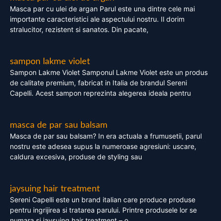
Masca par cu ulei de argan Parul este una dintre cele mai
importante caracteristici ale aspectului nostru. Il dorim
stralucitor, rezistent si sanatos. Din pacate,
sampon lakme violet
Sampon Lakme Violet Samponul Lakme Violet este un produs
de calitate premium, fabricat in Italia de brandul Sereni
Capelli. Acest sampon reprezinta alegerea ideala pentru
masca de par sau balsam
Masca de par sau balsam? In era actuala a frumusetii, parul
nostru este adesea supus la numeroase agresiuni: uscare,
caldura excesiva, produse de styling sau
jaysuing hair treatment
Sereni Capelli este un brand italian care produce produse
pentru ingrijirea si tratarea parului. Printre produsele lor se
numara si jaysuing hair treatment – o