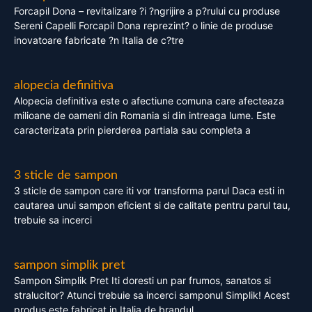
Forcapil Dona – revitalizare ?i ?ngrijire a p?rului cu produse
Sereni Capelli Forcapil Dona reprezint? o linie de produse
inovatoare fabricate ?n Italia de c?tre
alopecia definitiva
Alopecia definitiva este o afectiune comuna care afecteaza
milioane de oameni din Romania si din intreaga lume. Este
caracterizata prin pierderea partiala sau completa a
3 sticle de sampon
3 sticle de sampon care iti vor transforma parul Daca esti in
cautarea unui sampon eficient si de calitate pentru parul tau,
trebuie sa incerci
sampon simplik pret
Sampon Simplik Pret Iti doresti un par frumos, sanatos si
stralucitor? Atunci trebuie sa incerci samponul Simplik! Acest
produs este fabricat in Italia de brandul