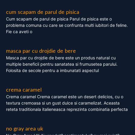
cum scapam de parul de pisica
Cum scapam de parul de pisica Parul de pisica este o
problema comuna cu care se confrunta multi iubitori de feline.
Fie ca aveti o
masca par cu drojdie de bere
Masca par cu drojdie de bere este un produs natural cu
multiple beneficii pentru sanatatea si frumusetea parului.
Folosita de secole pentru a imbunatati aspectul
crema caramel
Crema caramel Crema caramel este un desert delicios, cu o
textura cremoasa si un gust dulce si caramelizat. Aceasta
reteta traditionala italieneasca reprezinta combinatia perfecta
no gray area uk