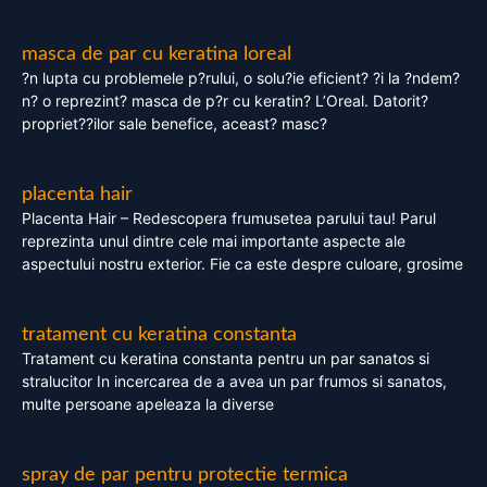
masca de par cu keratina loreal
?n lupta cu problemele p?rului, o solu?ie eficient? ?i la ?ndem?
n? o reprezint? masca de p?r cu keratin? L’Oreal. Datorit?
propriet??ilor sale benefice, aceast? masc?
placenta hair
Placenta Hair – Redescopera frumusetea parului tau! Parul
reprezinta unul dintre cele mai importante aspecte ale
aspectului nostru exterior. Fie ca este despre culoare, grosime
tratament cu keratina constanta
Tratament cu keratina constanta pentru un par sanatos si
stralucitor In incercarea de a avea un par frumos si sanatos,
multe persoane apeleaza la diverse
spray de par pentru protectie termica