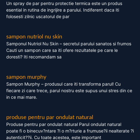
Un spray de par pentru protectie termica este un produs
esential in rutina de ingrijire a parului. Indiferent daca iti
folosesti zilnic uscatorul de par
sampon nutriol nu skin
Samponul Nutriol Nu Skin – secretul parului sanatos si frumos
Cauti un sampon care sa iti ofere rezultatele pe care le
doresti? Iti recomandam sa
sampon murphy
Sampon Murphy – produsul care iti transforma parul! Cu
fiecare zi care trece, parul nostru este supus unui stres din ce
in ce mai mare.
produse pentru par ondulat natural
Produse pentru par ondulat natural Parul ondulat natural
poate fi o binecuv?ntare ?i o m?rturie a frumuse?ii nealterate ?i
autenticit??ii. Cu toate acestea, este important