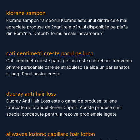
klorane sampon
klorane sampon ?amponul Klorane este unul dintre cele mai
apreciate produse de ?ngrijire a p?rului disponibile pe pia?a
din Rom?nia. Datorit? formulei sale inovatoare ?i
cati centimetri creste parul pe luna
Cati centimetri creste parul pe luna este o intrebare frecventa
printre persoanele care se straduiesc sa aiba un par sanatos
si lung. Parul nostru creste
ducray anti hair loss
Ducray Anti Hair Loss este o gama de produse italiene
fabricate de brandul Sereni Capelli. Aceste produse sunt
special concepute pentru a rezolva problemele legate
allwaves lozione capillare hair lotion