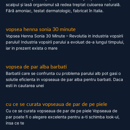
scalpul și lasă organismul să redea treptat culoarea naturală.
Fără amoniac, testat dermatologic, fabricat în Italia.
vopsea henna sonia 30 minute
Vopsea Henna Sonia 30 Minute – Revolutia in industria vopsirii
parului! Industria vopsirii parului a evoluat de-a lungul timpului,
iar in prezent exista o mare
vopsea de par alba barbati
Barbatii care se confrunta cu problema parului alb pot gasi o
solutie eficienta in vopseaua de par alba pentru barbati. Daca
esti in cautarea unei
cu ce se curata vopseaua de par de pe piele
Cu ce se curata vopseaua de par de pe piele Vopseaua de
par poate fi o alegere excelenta pentru a-ti schimba look-ul,
insa ce te