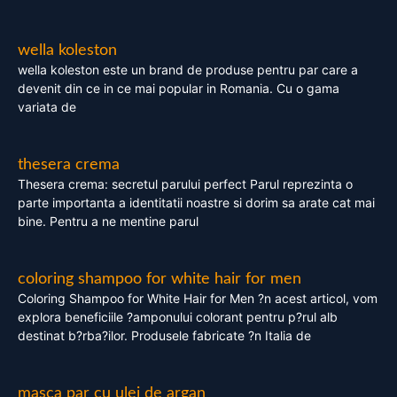
wella koleston
wella koleston este un brand de produse pentru par care a
devenit din ce in ce mai popular in Romania. Cu o gama
variata de
thesera crema
Thesera crema: secretul parului perfect Parul reprezinta o
parte importanta a identitatii noastre si dorim sa arate cat mai
bine. Pentru a ne mentine parul
coloring shampoo for white hair for men
Coloring Shampoo for White Hair for Men ?n acest articol, vom
explora beneficiile ?amponului colorant pentru p?rul alb
destinat b?rba?ilor. Produsele fabricate ?n Italia de
masca par cu ulei de argan