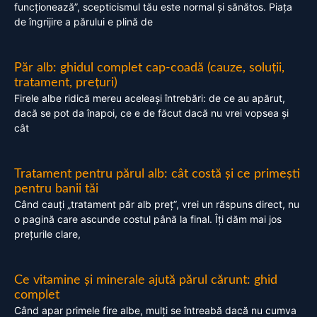
funcționează”, scepticismul tău este normal și sănătos. Piața
de îngrijire a părului e plină de
Păr alb: ghidul complet cap-coadă (cauze, soluții,
tratament, prețuri)
Firele albe ridică mereu aceleași întrebări: de ce au apărut,
dacă se pot da înapoi, ce e de făcut dacă nu vrei vopsea și
cât
Tratament pentru părul alb: cât costă și ce primești
pentru banii tăi
Când cauți „tratament păr alb preț”, vrei un răspuns direct, nu
o pagină care ascunde costul până la final. Îți dăm mai jos
prețurile clare,
Ce vitamine și minerale ajută părul cărunt: ghid
complet
Când apar primele fire albe, mulți se întreabă dacă nu cumva