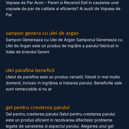
Vopsea de Par Avon – Pareri si Recenzii Esti in cautarea unei
vopsele de par de calitate si eficiente? Ai auzit de Vopsea de
Par
sampon genera cu ulei de argan
Sampon Genereaza cu Ulei de Argan Samponul Genereaza cu
Ulei de Argan este un produs de ingrijire a parului fabricat in
Italia de brandul Sereni
ulei parafina beneficii
Uleiul de parafina este un produs versatil, folosit in mai multe
domenii, inclusiv in ingrijirea si tratarea parului. Beneficiile sale
sunt remarcabile si nu ar
gel pentru cresterea parului
Gel pentru cresterea parului Gelul pentru cresterea parului
este un produs eficient in rezolvarea diferitelor probleme
legate de sanatatea si aspectul parului. Alegerea unui gel