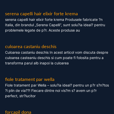
serena capelli hair elixir forte krema
serena capelli hair elixir forte krema Produsele fabricate ?n
Italia, din brandul „Serena Capelli”, sunt solu?ia ideal? pentru
problemele legate de p?r. Aceste produse au
culoarea castaniu deschis
Culoarea castaniu deschis In acest articol vom discuta despre
culoarea casteaniu deschis si cum poate fi folosita pentru a
transforma parul alb inapoi la culoarea
fiole tratament par wella
Fiole tratament par Wella – solu?ia ideal? pentru un p?r s?n?tos
?i plin de via??! Fiecare dintre noi vis?m s? avem un p?r
perfect, str?lucitor
forcapil dona