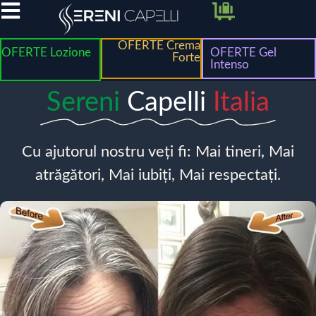
OFERTE Crema
OFERTE Lozione
OFERTE Gel
Forte
Intenso
Sereni
Capelli
Italia
Cu ajutorul nostru veți fi: Mai tineri, Mai
atrăgători, Mai iubiți, Mai respectați.