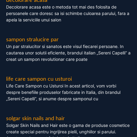
decolorare acasa
Decolorare acasa este o metoda tot mai des folosita de
persoanele care doresc sa isi schimbe culoarea parului, fara a
apela la serviciile unui salon
sampon stralucire par
Un par stralucitor si sanatos este visul fiecarei persoane. In
cautarea unor solutii eficiente, brandul italian „Sereni Capelli” a
creat un sampon revolutionar care poate
life care sampon cu usturoi
Life Care Sampon cu Usturoi In acest articol, vom vorbi
despre benefiile produselor fabricate in Italia, din brandul
„Sereni Capelli”, si anume despre samponul cu
solgar skin nails and hair
Solgar Skin Nails and Hair este o gama de produse cosmetice
create special pentru ingrijirea pielii, unghiilor si parului.