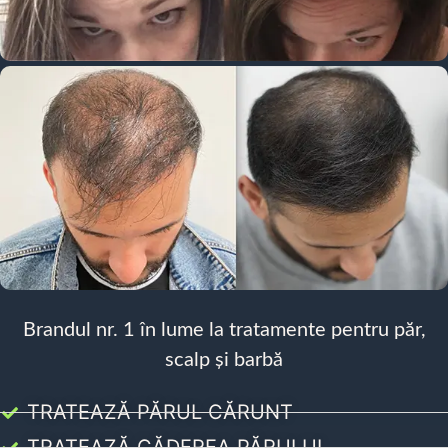
Brandul nr. 1 în lume la tratamente pentru păr,
scalp și barbă
TRATEAZĂ PĂRUL CĂRUNT
TRATEAZĂ CĂDEREA PĂRULUI