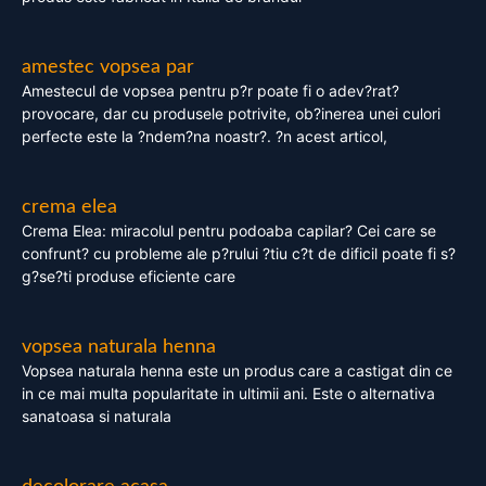
amestec vopsea par
Amestecul de vopsea pentru p?r poate fi o adev?rat?
provocare, dar cu produsele potrivite, ob?inerea unei culori
perfecte este la ?ndem?na noastr?. ?n acest articol,
crema elea
Crema Elea: miracolul pentru podoaba capilar? Cei care se
confrunt? cu probleme ale p?rului ?tiu c?t de dificil poate fi s?
g?se?ti produse eficiente care
vopsea naturala henna
Vopsea naturala henna este un produs care a castigat din ce
in ce mai multa popularitate in ultimii ani. Este o alternativa
sanatoasa si naturala