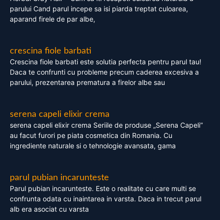
parului Cand parul incepe sa isi piarda treptat culoarea,
aparand firele de par albe,
crescina fiole barbati
Crescina fiole barbati este solutia perfecta pentru parul tau!
Daca te confrunti cu probleme precum caderea excesiva a
parului, prezentarea prematura a firelor albe sau
serena capeli elixir crema
serena capeli elixir crema Seriile de produse „Serena Capeli”
au facut furori pe piata cosmetica din Romania. Cu
ingrediente naturale si o tehnologie avansata, gama
parul pubian incarunteste
Parul pubian incarunteste. Este o realitate cu care multi se
confrunta odata cu inaintarea in varsta. Daca in trecut parul
alb era asociat cu varsta