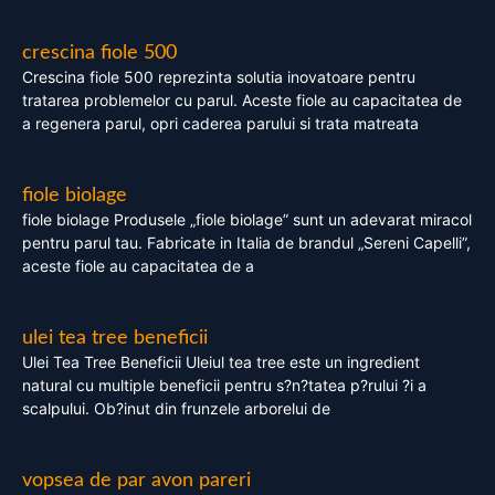
crescina fiole 500
Crescina fiole 500 reprezinta solutia inovatoare pentru
tratarea problemelor cu parul. Aceste fiole au capacitatea de
a regenera parul, opri caderea parului si trata matreata
fiole biolage
fiole biolage Produsele „fiole biolage” sunt un adevarat miracol
pentru parul tau. Fabricate in Italia de brandul „Sereni Capelli”,
aceste fiole au capacitatea de a
ulei tea tree beneficii
Ulei Tea Tree Beneficii Uleiul tea tree este un ingredient
natural cu multiple beneficii pentru s?n?tatea p?rului ?i a
scalpului. Ob?inut din frunzele arborelui de
vopsea de par avon pareri