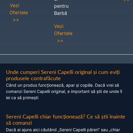
Vezi
pentru
Ofertele
Barbă
>>
Vezi
Ofertele
>>
Unde cumperi Sereni Capelli original și cum eviți
produsele contrafăcute
Când un produs funcționează, apar și copiile. Dacă vrei să
comanzi Sereni Capelli original, e important să știi de unde îl
iei ca să primești
Sereni Capelli chiar funcționează? Ce să știi înainte
să comanzi
Dacă ai ajuns aici căutând „Sereni Capelli păreri” sau „chiar