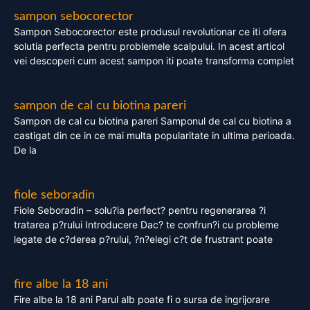
sampon sebocorector
Sampon Sebocorector este produsul revolutionar ce iti ofera
solutia perfecta pentru problemele scalpului. In acest articol
vei descoperi cum acest sampon iti poate transforma complet
sampon de cal cu biotina pareri
Sampon de cal cu biotina pareri Samponul de cal cu biotina a
castigat din ce in ce mai multa popularitate in ultima perioada.
De la
fiole seboradin
Fiole Seboradin – solu?ia perfect? pentru regenerarea ?i
tratarea p?rului Introducere Dac? te confrun?i cu probleme
legate de c?derea p?rului, ?n?elegi c?t de frustrant poate
fire albe la 18 ani
Fire albe la 18 ani Parul alb poate fi o sursa de ingrijorare