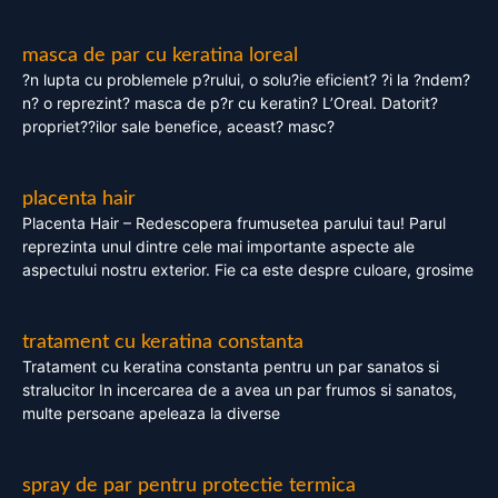
masca de par cu keratina loreal
?n lupta cu problemele p?rului, o solu?ie eficient? ?i la ?ndem?
n? o reprezint? masca de p?r cu keratin? L’Oreal. Datorit?
propriet??ilor sale benefice, aceast? masc?
placenta hair
Placenta Hair – Redescopera frumusetea parului tau! Parul
reprezinta unul dintre cele mai importante aspecte ale
aspectului nostru exterior. Fie ca este despre culoare, grosime
tratament cu keratina constanta
Tratament cu keratina constanta pentru un par sanatos si
stralucitor In incercarea de a avea un par frumos si sanatos,
multe persoane apeleaza la diverse
spray de par pentru protectie termica