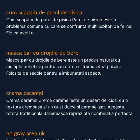
cum scapam de parul de pisica
Cum scapam de parul de pisica Parul de pisica este o
problema comuna cu care se confrunta multi iubitori de feline.
Fie ca aveti o
masca par cu drojdie de bere
Masca par cu drojdie de bere este un produs natural cu
multiple beneficii pentru sanatatea si frumusetea parului.
Folosita de secole pentru a imbunatati aspectul
crema caramel
Crema caramel Crema caramel este un desert delicios, cu o
textura cremoasa si un gust dulce si caramelizat. Aceasta
reteta traditionala italieneasca reprezinta combinatia perfecta
no gray area uk