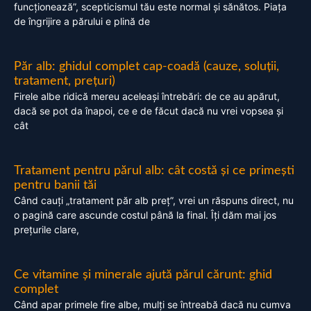
funcționează”, scepticismul tău este normal și sănătos. Piața
de îngrijire a părului e plină de
Păr alb: ghidul complet cap-coadă (cauze, soluții,
tratament, prețuri)
Firele albe ridică mereu aceleași întrebări: de ce au apărut,
dacă se pot da înapoi, ce e de făcut dacă nu vrei vopsea și
cât
Tratament pentru părul alb: cât costă și ce primești
pentru banii tăi
Când cauți „tratament păr alb preț”, vrei un răspuns direct, nu
o pagină care ascunde costul până la final. Îți dăm mai jos
prețurile clare,
Ce vitamine și minerale ajută părul cărunt: ghid
complet
Când apar primele fire albe, mulți se întreabă dacă nu cumva