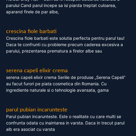
parului Cand parul incepe sa isi piarda treptat culoarea,
aparand firele de par albe,
crescina fiole barbati
Crescina fiole barbati este solutia perfecta pentru parul tau!
Daca te confrunti cu probleme precum caderea excesiva a
parului, prezentarea prematura a firelor albe sau
serena capeli elixir crema
serena capeli elixir crema Seriile de produse „Serena Capeli”
au facut furori pe piata cosmetica din Romania. Cu
ingrediente naturale si o tehnologie avansata, gama
parul pubian incarunteste
Parul pubian incarunteste. Este o realitate cu care multi se
confrunta odata cu inaintarea in varsta. Daca in trecut parul
alb era asociat cu varsta