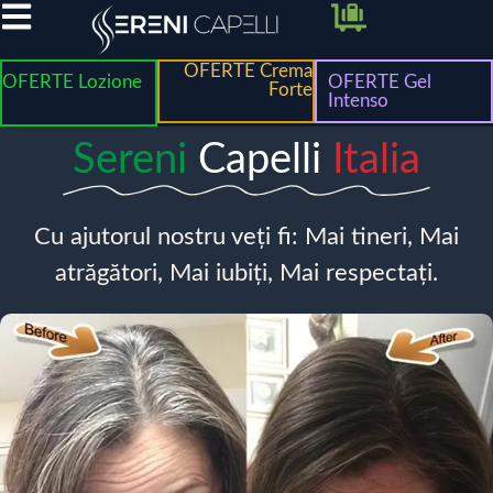
OFERTE Crema
OFERTE Lozione
OFERTE Gel
Forte
Intenso
Sereni
Capelli
Italia
Cu ajutorul nostru veți fi: Mai tineri, Mai
atrăgători, Mai iubiți, Mai respectați.