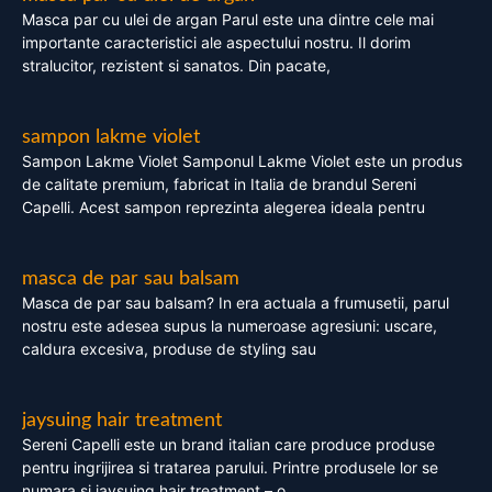
Masca par cu ulei de argan Parul este una dintre cele mai
importante caracteristici ale aspectului nostru. Il dorim
stralucitor, rezistent si sanatos. Din pacate,
sampon lakme violet
Sampon Lakme Violet Samponul Lakme Violet este un produs
de calitate premium, fabricat in Italia de brandul Sereni
Capelli. Acest sampon reprezinta alegerea ideala pentru
masca de par sau balsam
Masca de par sau balsam? In era actuala a frumusetii, parul
nostru este adesea supus la numeroase agresiuni: uscare,
caldura excesiva, produse de styling sau
jaysuing hair treatment
Sereni Capelli este un brand italian care produce produse
pentru ingrijirea si tratarea parului. Printre produsele lor se
numara si jaysuing hair treatment – o