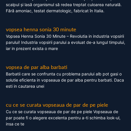
scalpul și lasă organismul să redea treptat culoarea naturală.
Fără amoniac, testat dermatologic, fabricat în Italia.
vopsea henna sonia 30 minute
Vopsea Henna Sonia 30 Minute – Revolutia in industria vopsirii
parului! Industria vopsirii parului a evoluat de-a lungul timpului,
iar in prezent exista o mare
vopsea de par alba barbati
Barbatii care se confrunta cu problema parului alb pot gasi o
solutie eficienta in vopseaua de par alba pentru barbati. Daca
esti in cautarea unei
cu ce se curata vopseaua de par de pe piele
Cu ce se curata vopseaua de par de pe piele Vopseaua de
par poate fi o alegere excelenta pentru a-ti schimba look-ul,
insa ce te