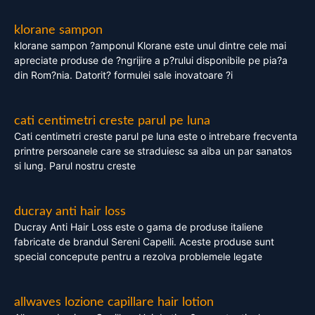
klorane sampon
klorane sampon ?amponul Klorane este unul dintre cele mai
apreciate produse de ?ngrijire a p?rului disponibile pe pia?a
din Rom?nia. Datorit? formulei sale inovatoare ?i
cati centimetri creste parul pe luna
Cati centimetri creste parul pe luna este o intrebare frecventa
printre persoanele care se straduiesc sa aiba un par sanatos
si lung. Parul nostru creste
ducray anti hair loss
Ducray Anti Hair Loss este o gama de produse italiene
fabricate de brandul Sereni Capelli. Aceste produse sunt
special concepute pentru a rezolva problemele legate
allwaves lozione capillare hair lotion