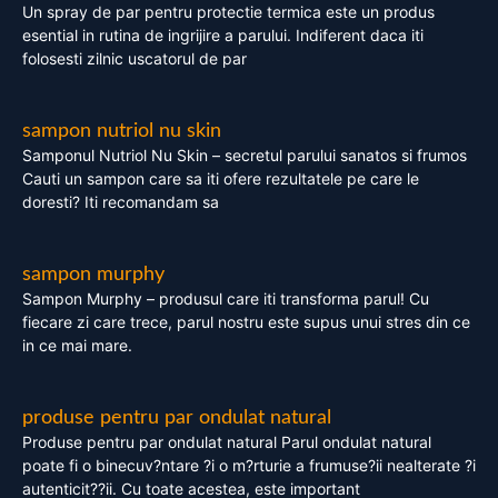
Un spray de par pentru protectie termica este un produs
esential in rutina de ingrijire a parului. Indiferent daca iti
folosesti zilnic uscatorul de par
sampon nutriol nu skin
Samponul Nutriol Nu Skin – secretul parului sanatos si frumos
Cauti un sampon care sa iti ofere rezultatele pe care le
doresti? Iti recomandam sa
sampon murphy
Sampon Murphy – produsul care iti transforma parul! Cu
fiecare zi care trece, parul nostru este supus unui stres din ce
in ce mai mare.
produse pentru par ondulat natural
Produse pentru par ondulat natural Parul ondulat natural
poate fi o binecuv?ntare ?i o m?rturie a frumuse?ii nealterate ?i
autenticit??ii. Cu toate acestea, este important