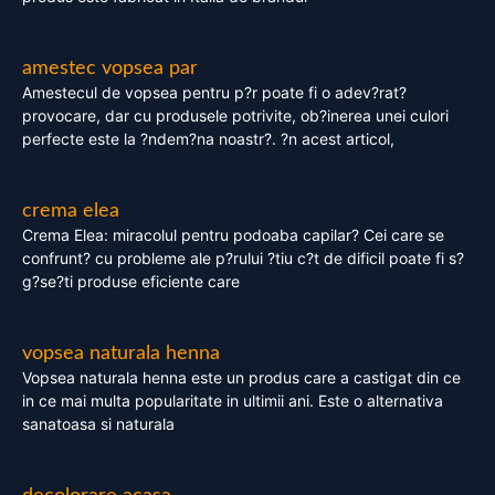
amestec vopsea par
Amestecul de vopsea pentru p?r poate fi o adev?rat?
provocare, dar cu produsele potrivite, ob?inerea unei culori
perfecte este la ?ndem?na noastr?. ?n acest articol,
crema elea
Crema Elea: miracolul pentru podoaba capilar? Cei care se
confrunt? cu probleme ale p?rului ?tiu c?t de dificil poate fi s?
g?se?ti produse eficiente care
vopsea naturala henna
Vopsea naturala henna este un produs care a castigat din ce
in ce mai multa popularitate in ultimii ani. Este o alternativa
sanatoasa si naturala