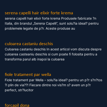
serena capelli hair elixir forte krema
serena capelli hair elixir forte krema Produsele fabricate ?n
Italia, din brandul „Serena Capelli”, sunt solu?ia ideal? pentru
problemele legate de p?r. Aceste produse au
culoarea castaniu deschis
Culoarea castaniu deschis In acest articol vom discuta despre
culoarea casteaniu deschis si cum poate fi folosita pentru a
transforma parul alb inapoi la culoarea
fiole tratament par wella
Fiole tratament par Wella – solu?ia ideal? pentru un p?r s?n?tos
?i plin de via??! Fiecare dintre noi vis?m s? avem un p?r
perfect, str?lucitor
forcapil dona