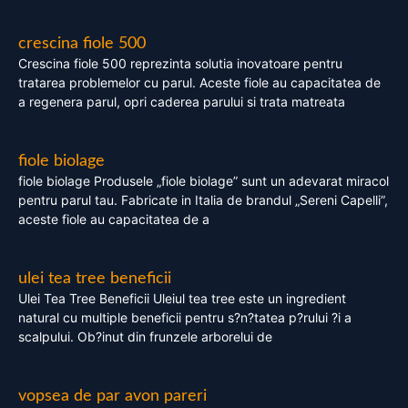
crescina fiole 500
Crescina fiole 500 reprezinta solutia inovatoare pentru
tratarea problemelor cu parul. Aceste fiole au capacitatea de
a regenera parul, opri caderea parului si trata matreata
fiole biolage
fiole biolage Produsele „fiole biolage” sunt un adevarat miracol
pentru parul tau. Fabricate in Italia de brandul „Sereni Capelli”,
aceste fiole au capacitatea de a
ulei tea tree beneficii
Ulei Tea Tree Beneficii Uleiul tea tree este un ingredient
natural cu multiple beneficii pentru s?n?tatea p?rului ?i a
scalpului. Ob?inut din frunzele arborelui de
vopsea de par avon pareri