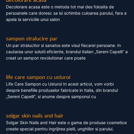
decolorare acasa
Decolorare acasa este o metoda tot mai des folosita de
persoanele care doresc sa isi schimbe culoarea parului, fara a
apela la serviciile unui salon
sampon stralucire par
Un par stralucitor si sanatos este visul fiecarei persoane. In
cautarea unor solutii eficiente, brandul italian „Sereni Capelli” a
creat un sampon revolutionar care poate
life care sampon cu usturoi
Life Care Sampon cu Usturoi In acest articol, vom vorbi
despre benefiile produselor fabricate in Italia, din brandul
„Sereni Capelli”, si anume despre samponul cu
solgar skin nails and hair
Solgar Skin Nails and Hair este o gama de produse cosmetice
create special pentru ingrijirea pielii, unghiilor si parului.