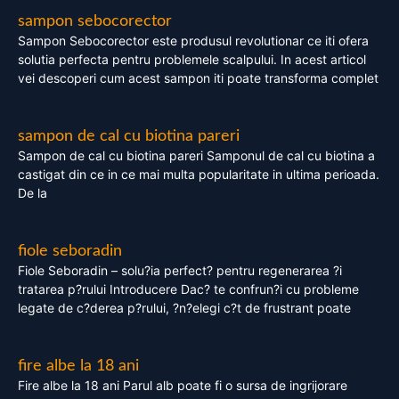
sampon sebocorector
Sampon Sebocorector este produsul revolutionar ce iti ofera
solutia perfecta pentru problemele scalpului. In acest articol
vei descoperi cum acest sampon iti poate transforma complet
sampon de cal cu biotina pareri
Sampon de cal cu biotina pareri Samponul de cal cu biotina a
castigat din ce in ce mai multa popularitate in ultima perioada.
De la
fiole seboradin
Fiole Seboradin – solu?ia perfect? pentru regenerarea ?i
tratarea p?rului Introducere Dac? te confrun?i cu probleme
legate de c?derea p?rului, ?n?elegi c?t de frustrant poate
fire albe la 18 ani
Fire albe la 18 ani Parul alb poate fi o sursa de ingrijorare