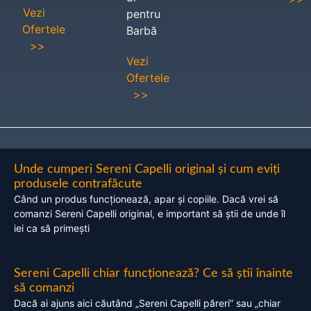
Vezi
pentru
Ofertele
Barbă
>>
Vezi
Ofertele
>>
Unde cumperi Sereni Capelli original și cum eviți
produsele contrafăcute
Când un produs funcționează, apar și copiile. Dacă vrei să
comanzi Sereni Capelli original, e important să știi de unde îl
iei ca să primești
Sereni Capelli chiar funcționează? Ce să știi înainte
să comanzi
Dacă ai ajuns aici căutând „Sereni Capelli păreri” sau „chiar