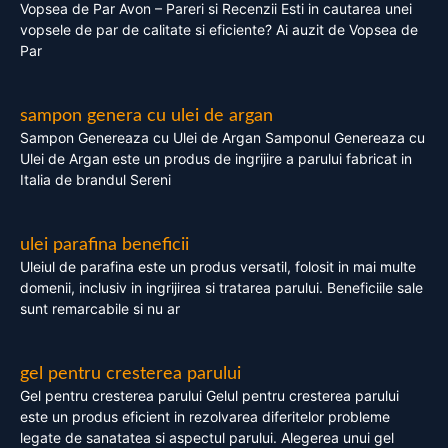
Vopsea de Par Avon – Pareri si Recenzii Esti in cautarea unei
vopsele de par de calitate si eficiente? Ai auzit de Vopsea de
Par
sampon genera cu ulei de argan
Sampon Genereaza cu Ulei de Argan Samponul Genereaza cu
Ulei de Argan este un produs de ingrijire a parului fabricat in
Italia de brandul Sereni
ulei parafina beneficii
Uleiul de parafina este un produs versatil, folosit in mai multe
domenii, inclusiv in ingrijirea si tratarea parului. Beneficiile sale
sunt remarcabile si nu ar
gel pentru cresterea parului
Gel pentru cresterea parului Gelul pentru cresterea parului
este un produs eficient in rezolvarea diferitelor probleme
legate de sanatatea si aspectul parului. Alegerea unui gel