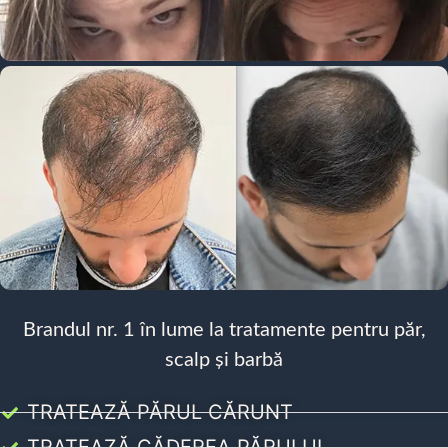
Brandul nr. 1 în lume la tratamente pentru păr,
scalp și barbă
TRATEAZĂ PĂRUL CĂRUNT
TRATEAZĂ CĂDEREA PĂRULUI