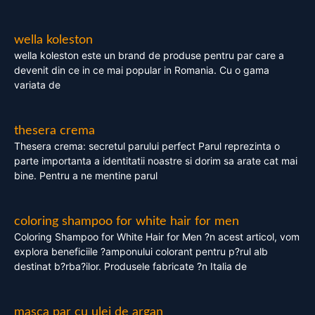
wella koleston
wella koleston este un brand de produse pentru par care a
devenit din ce in ce mai popular in Romania. Cu o gama
variata de
thesera crema
Thesera crema: secretul parului perfect Parul reprezinta o
parte importanta a identitatii noastre si dorim sa arate cat mai
bine. Pentru a ne mentine parul
coloring shampoo for white hair for men
Coloring Shampoo for White Hair for Men ?n acest articol, vom
explora beneficiile ?amponului colorant pentru p?rul alb
destinat b?rba?ilor. Produsele fabricate ?n Italia de
masca par cu ulei de argan