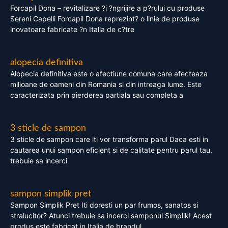
Forcapil Dona – revitalizare ?i ?ngrijire a p?rului cu produse
Sereni Capelli Forcapil Dona reprezint? o linie de produse
inovatoare fabricate ?n Italia de c?tre
alopecia definitiva
Alopecia definitiva este o afectiune comuna care afecteaza
milioane de oameni din Romania si din intreaga lume. Este
caracterizata prin pierderea partiala sau completa a
3 sticle de sampon
3 sticle de sampon care iti vor transforma parul Daca esti in
cautarea unui sampon eficient si de calitate pentru parul tau,
trebuie sa incerci
sampon simplik pret
Sampon Simplik Pret Iti doresti un par frumos, sanatos si
stralucitor? Atunci trebuie sa incerci samponul Simplik! Acest
produs este fabricat in Italia de brandul