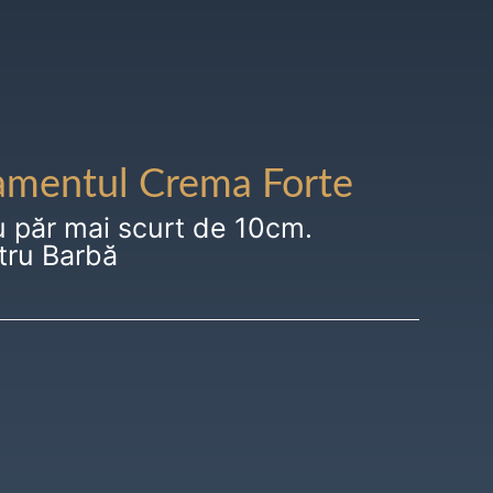
amentul Crema Forte
u păr mai scurt de 10cm.
tru Barbă