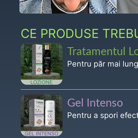
CE PRODUSE TREBUI
Tratamentul L
Pentru păr mai lun
Gel Intenso
Pentru a spori efe