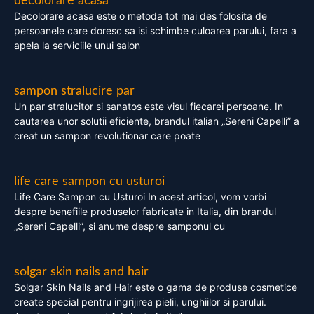
decolorare acasa
Decolorare acasa este o metoda tot mai des folosita de
persoanele care doresc sa isi schimbe culoarea parului, fara a
apela la serviciile unui salon
sampon stralucire par
Un par stralucitor si sanatos este visul fiecarei persoane. In
cautarea unor solutii eficiente, brandul italian „Sereni Capelli” a
creat un sampon revolutionar care poate
life care sampon cu usturoi
Life Care Sampon cu Usturoi In acest articol, vom vorbi
despre benefiile produselor fabricate in Italia, din brandul
„Sereni Capelli”, si anume despre samponul cu
solgar skin nails and hair
Solgar Skin Nails and Hair este o gama de produse cosmetice
create special pentru ingrijirea pielii, unghiilor si parului.