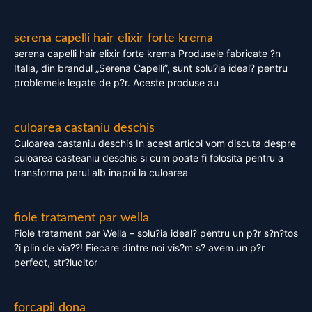
serena capelli hair elixir forte krema
serena capelli hair elixir forte krema Produsele fabricate ?n
Italia, din brandul „Serena Capelli”, sunt solu?ia ideal? pentru
problemele legate de p?r. Aceste produse au
culoarea castaniu deschis
Culoarea castaniu deschis In acest articol vom discuta despre
culoarea casteaniu deschis si cum poate fi folosita pentru a
transforma parul alb inapoi la culoarea
fiole tratament par wella
Fiole tratament par Wella – solu?ia ideal? pentru un p?r s?n?tos
?i plin de via??! Fiecare dintre noi vis?m s? avem un p?r
perfect, str?lucitor
forcapil dona