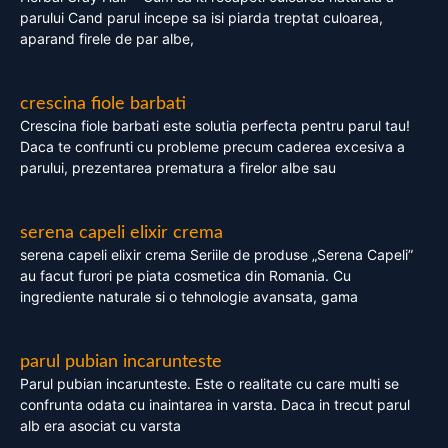
parului Cand parul incepe sa isi piarda treptat culoarea,
aparand firele de par albe,
crescina fiole barbati
Crescina fiole barbati este solutia perfecta pentru parul tau!
Daca te confrunti cu probleme precum caderea excesiva a
parului, prezentarea prematura a firelor albe sau
serena capeli elixir crema
serena capeli elixir crema Seriile de produse „Serena Capeli”
au facut furori pe piata cosmetica din Romania. Cu
ingrediente naturale si o tehnologie avansata, gama
parul pubian incarunteste
Parul pubian incarunteste. Este o realitate cu care multi se
confrunta odata cu inaintarea in varsta. Daca in trecut parul
alb era asociat cu varsta