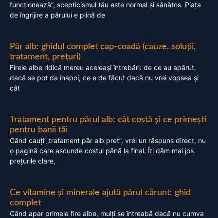
funcționează”, scepticismul tău este normal și sănătos. Piața
de îngrijire a părului e plină de
Păr alb: ghidul complet cap-coadă (cauze, soluții,
tratament, prețuri)
Firele albe ridică mereu aceleași întrebări: de ce au apărut,
dacă se pot da înapoi, ce e de făcut dacă nu vrei vopsea și
cât
Tratament pentru părul alb: cât costă și ce primești
pentru banii tăi
Când cauți „tratament păr alb preț”, vrei un răspuns direct, nu
o pagină care ascunde costul până la final. Îți dăm mai jos
prețurile clare,
Ce vitamine și minerale ajută părul cărunt: ghid
complet
Când apar primele fire albe, mulți se întreabă dacă nu cumva