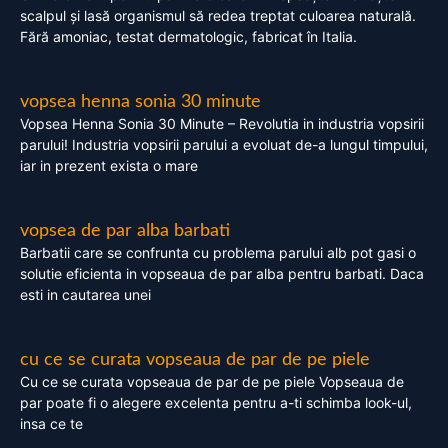
scalpul și lasă organismul să redea treptat culoarea naturală.
Fără amoniac, testat dermatologic, fabricat în Italia.
vopsea henna sonia 30 minute
Vopsea Henna Sonia 30 Minute – Revolutia in industria vopsirii
parului! Industria vopsirii parului a evoluat de-a lungul timpului,
iar in prezent exista o mare
vopsea de par alba barbati
Barbatii care se confrunta cu problema parului alb pot gasi o
solutie eficienta in vopseaua de par alba pentru barbati. Daca
esti in cautarea unei
cu ce se curata vopseaua de par de pe piele
Cu ce se curata vopseaua de par de pe piele Vopseaua de
par poate fi o alegere excelenta pentru a-ti schimba look-ul,
insa ce te