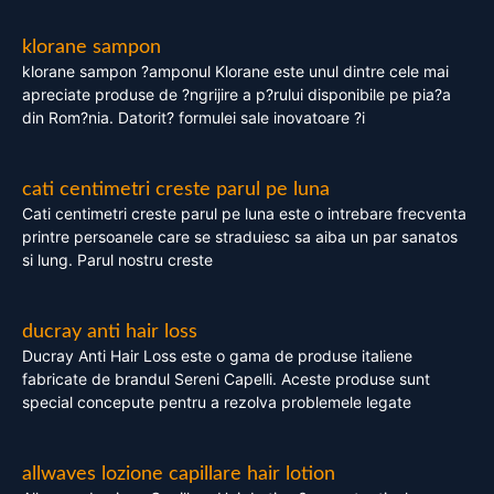
klorane sampon
klorane sampon ?amponul Klorane este unul dintre cele mai
apreciate produse de ?ngrijire a p?rului disponibile pe pia?a
din Rom?nia. Datorit? formulei sale inovatoare ?i
cati centimetri creste parul pe luna
Cati centimetri creste parul pe luna este o intrebare frecventa
printre persoanele care se straduiesc sa aiba un par sanatos
si lung. Parul nostru creste
ducray anti hair loss
Ducray Anti Hair Loss este o gama de produse italiene
fabricate de brandul Sereni Capelli. Aceste produse sunt
special concepute pentru a rezolva problemele legate
allwaves lozione capillare hair lotion