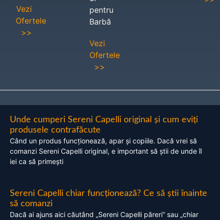
Vezi
pentru
Ofertele
Barbă
>>
Vezi
Ofertele
>>
Unde cumperi Sereni Capelli original și cum eviți
produsele contrafăcute
Când un produs funcționează, apar și copiile. Dacă vrei să
comanzi Sereni Capelli original, e important să știi de unde îl
iei ca să primești
Sereni Capelli chiar funcționează? Ce să știi înainte
să comanzi
Dacă ai ajuns aici căutând „Sereni Capelli păreri” sau „chiar