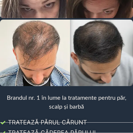
Brandul nr. 1 în lume la tratamente pentru păr,
scalp și barbă
TRATEAZĂ PĂRUL CĂRUNT
TRATEAZĂ CĂDEREA PĂRULUI