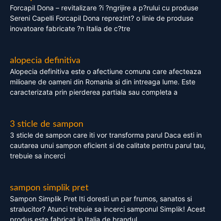
Forcapil Dona – revitalizare ?i ?ngrijire a p?rului cu produse
Sereni Capelli Forcapil Dona reprezint? o linie de produse
inovatoare fabricate ?n Italia de c?tre
alopecia definitiva
Alopecia definitiva este o afectiune comuna care afecteaza
milioane de oameni din Romania si din intreaga lume. Este
caracterizata prin pierderea partiala sau completa a
3 sticle de sampon
3 sticle de sampon care iti vor transforma parul Daca esti in
cautarea unui sampon eficient si de calitate pentru parul tau,
trebuie sa incerci
sampon simplik pret
Sampon Simplik Pret Iti doresti un par frumos, sanatos si
stralucitor? Atunci trebuie sa incerci samponul Simplik! Acest
produs este fabricat in Italia de brandul