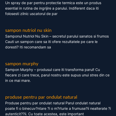
Un spray de par pentru protectie termica este un produs
esential in rutina de ingrijire a parului. Indiferent daca iti
folosesti zilnic uscatorul de par
sampon nutriol nu skin
Samponul Nutriol Nu Skin – secretul parului sanatos si frumos
Cauti un sampon care sa iti ofere rezultatele pe care le
doresti? Iti recomandam sa
sampon murphy
Sampon Murphy – produsul care iti transforma parul! Cu
fiecare zi care trece, parul nostru este supus unui stres din ce
in ce mai mare.
produse pentru par ondulat natural
Produse pentru par ondulat natural Parul ondulat natural
poate fi o binecuv?ntare ?i o m?rturie a frumuse?ii nealterate ?i
autenticit??ii. Cu toate acestea, este important