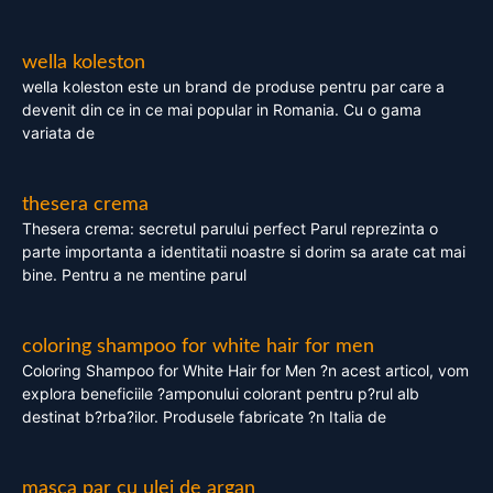
wella koleston
wella koleston este un brand de produse pentru par care a
devenit din ce in ce mai popular in Romania. Cu o gama
variata de
thesera crema
Thesera crema: secretul parului perfect Parul reprezinta o
parte importanta a identitatii noastre si dorim sa arate cat mai
bine. Pentru a ne mentine parul
coloring shampoo for white hair for men
Coloring Shampoo for White Hair for Men ?n acest articol, vom
explora beneficiile ?amponului colorant pentru p?rul alb
destinat b?rba?ilor. Produsele fabricate ?n Italia de
masca par cu ulei de argan