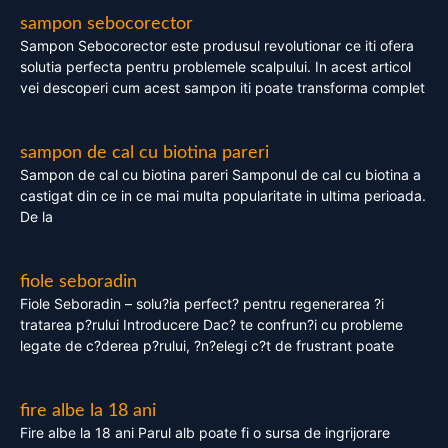
sampon sebocorector
Sampon Sebocorector este produsul revolutionar ce iti ofera
solutia perfecta pentru problemele scalpului. In acest articol
vei descoperi cum acest sampon iti poate transforma complet
sampon de cal cu biotina pareri
Sampon de cal cu biotina pareri Samponul de cal cu biotina a
castigat din ce in ce mai multa popularitate in ultima perioada.
De la
fiole seboradin
Fiole Seboradin – solu?ia perfect? pentru regenerarea ?i
tratarea p?rului Introducere Dac? te confrun?i cu probleme
legate de c?derea p?rului, ?n?elegi c?t de frustrant poate
fire albe la 18 ani
Fire albe la 18 ani Parul alb poate fi o sursa de ingrijorare