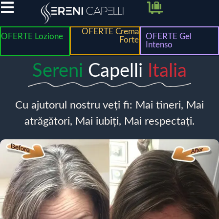
OFERTE Crema
OFERTE Lozione
OFERTE Gel
Forte
Intenso
Sereni
Capelli
Italia
Cu ajutorul nostru veți fi: Mai tineri, Mai
atrăgători, Mai iubiți, Mai respectați.