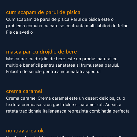
cum scapam de parul de pisica
Cum scapam de parul de pisica Parul de pisica este o
problema comuna cu care se confrunta multi iubitori de feline.
Fie ca aveti o
masca par cu drojdie de bere
Masca par cu drojdie de bere este un produs natural cu
multiple beneficii pentru sanatatea si frumusetea parului.
Folosita de secole pentru a imbunatati aspectul
crema caramel
Crema caramel Crema caramel este un desert delicios, cu o
textura cremoasa si un gust dulce si caramelizat. Aceasta
reteta traditionala italieneasca reprezinta combinatia perfecta
no gray area uk