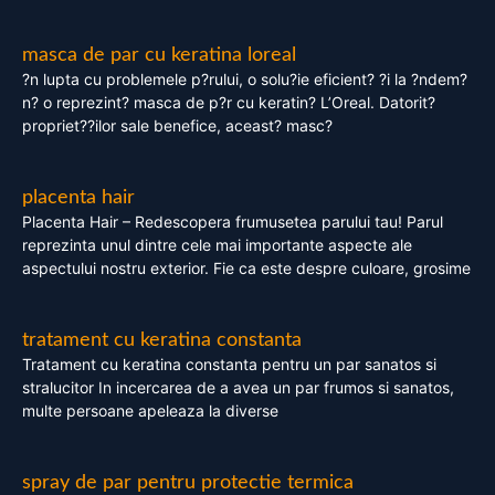
masca de par cu keratina loreal
?n lupta cu problemele p?rului, o solu?ie eficient? ?i la ?ndem?
n? o reprezint? masca de p?r cu keratin? L’Oreal. Datorit?
propriet??ilor sale benefice, aceast? masc?
placenta hair
Placenta Hair – Redescopera frumusetea parului tau! Parul
reprezinta unul dintre cele mai importante aspecte ale
aspectului nostru exterior. Fie ca este despre culoare, grosime
tratament cu keratina constanta
Tratament cu keratina constanta pentru un par sanatos si
stralucitor In incercarea de a avea un par frumos si sanatos,
multe persoane apeleaza la diverse
spray de par pentru protectie termica