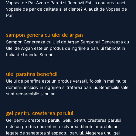
Vopsea de Par Avon – Pareri si Recenzii Esti in cautarea unei
vopsele de par de calitate si eficiente? Ai auzit de Vopsea de
Par
sampon genera cu ulei de argan
Sampon Genereaza cu Ulei de Argan Samponul Genereaza cu
Ulei de Argan este un produs de ingrijire a parului fabricat in
Italia de brandul Sereni
ulei parafina beneficii
Uleiul de parafina este un produs versatil, folosit in mai multe
domenii, inclusiv in ingrijirea si tratarea parului. Beneficiile sale
sunt remarcabile si nu ar
gel pentru cresterea parului
Gel pentru cresterea parului Gelul pentru cresterea parului
este un produs eficient in rezolvarea diferitelor probleme
legate de sanatatea si aspectul parului. Alegerea unui gel