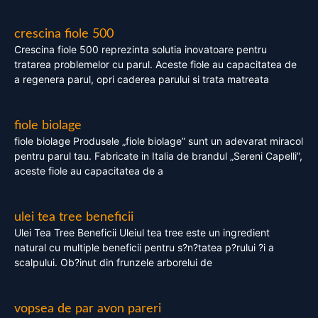
crescina fiole 500
Crescina fiole 500 reprezinta solutia inovatoare pentru
tratarea problemelor cu parul. Aceste fiole au capacitatea de
a regenera parul, opri caderea parului si trata matreata
fiole biolage
fiole biolage Produsele „fiole biolage” sunt un adevarat miracol
pentru parul tau. Fabricate in Italia de brandul „Sereni Capelli”,
aceste fiole au capacitatea de a
ulei tea tree beneficii
Ulei Tea Tree Beneficii Uleiul tea tree este un ingredient
natural cu multiple beneficii pentru s?n?tatea p?rului ?i a
scalpului. Ob?inut din frunzele arborelui de
vopsea de par avon pareri