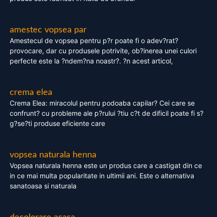
amestec vopsea par
Amestecul de vopsea pentru p?r poate fi o adev?rat?
provocare, dar cu produsele potrivite, ob?inerea unei culori
perfecte este la ?ndem?na noastr?. ?n acest articol,
crema elea
Crema Elea: miracolul pentru podoaba capilar? Cei care se
confrunt? cu probleme ale p?rului ?tiu c?t de dificil poate fi s?
g?se?ti produse eficiente care
vopsea naturala henna
Vopsea naturala henna este un produs care a castigat din ce
in ce mai multa popularitate in ultimii ani. Este o alternativa
sanatoasa si naturala