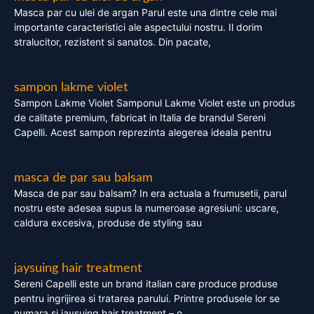
Masca par cu ulei de argan Parul este una dintre cele mai
importante caracteristici ale aspectului nostru. Il dorim
stralucitor, rezistent si sanatos. Din pacate,
sampon lakme violet
Sampon Lakme Violet Samponul Lakme Violet este un produs
de calitate premium, fabricat in Italia de brandul Sereni
Capelli. Acest sampon reprezinta alegerea ideala pentru
masca de par sau balsam
Masca de par sau balsam? In era actuala a frumusetii, parul
nostru este adesea supus la numeroase agresiuni: uscare,
caldura excesiva, produse de styling sau
jaysuing hair treatment
Sereni Capelli este un brand italian care produce produse
pentru ingrijirea si tratarea parului. Printre produsele lor se
numara si jaysuing hair treatment – o